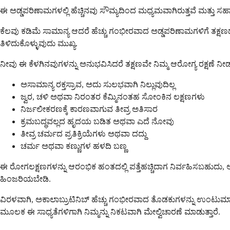
ಈ ಅಡ್ಡಪರಿಣಾಮಗಳಲ್ಲಿ ಹೆಚ್ಚಿನವು ಸೌಮ್ಯದಿಂದ ಮಧ್ಯಮವಾಗಿರುತ್ತವೆ ಮತ್ತು ಸಹ
ಕೆಲವು ಕಡಿಮೆ ಸಾಮಾನ್ಯ ಆದರೆ ಹೆಚ್ಚು ಗಂಭೀರವಾದ ಅಡ್ಡಪರಿಣಾಮಗಳಿಗೆ ತಕ್ಷ
ತಿಳಿದುಕೊಳ್ಳುವುದು ಮುಖ್ಯ.
ನೀವು ಈ ಕೆಳಗಿನವುಗಳನ್ನು ಅನುಭವಿಸಿದರೆ ತಕ್ಷಣವೇ ನಿಮ್ಮ ಆರೋಗ್ಯ ರಕ್ಷಣೆ ನೀಡು
ಅಸಾಮಾನ್ಯ ರಕ್ತಸ್ರಾವ, ಅದು ಸುಲಭವಾಗಿ ನಿಲ್ಲುವುದಿಲ್ಲ
ಜ್ವರ, ಚಳಿ ಅಥವಾ ನಿರಂತರ ಕೆಮ್ಮಿನಂತಹ ಸೋಂಕಿನ ಲಕ್ಷಣಗಳು
ನಿರ್ಜಲೀಕರಣಕ್ಕೆ ಕಾರಣವಾಗುವ ತೀವ್ರ ಅತಿಸಾರ
ಕ್ರಮಬದ್ಧವಲ್ಲದ ಹೃದಯ ಬಡಿತ ಅಥವಾ ಎದೆ ನೋವು
ತೀವ್ರ ಚರ್ಮದ ಪ್ರತಿಕ್ರಿಯೆಗಳು ಅಥವಾ ದದ್ದು
ಚರ್ಮ ಅಥವಾ ಕಣ್ಣುಗಳ ಹಳದಿ ಬಣ್ಣ
ಈ ರೋಗಲಕ್ಷಣಗಳನ್ನು ಆರಂಭಿಕ ಹಂತದಲ್ಲಿ ಪತ್ತೆಹಚ್ಚಿದಾಗ ನಿರ್ವಹಿಸಬಹುದು, ಆದ
ಹಿಂಜರಿಯಬೇಡಿ.
ವಿರಳವಾಗಿ, ಅಕಾಲಾಬ್ರುಟಿನಿಬ್ ಹೆಚ್ಚು ಗಂಭೀರವಾದ ತೊಡಕುಗಳನ್ನು ಉಂಟುಮಾ
ಮೂಲಕ ಈ ಸಾಧ್ಯತೆಗಳಿಗಾಗಿ ನಿಮ್ಮನ್ನು ನಿಕಟವಾಗಿ ಮೇಲ್ವಿಚಾರಣೆ ಮಾಡುತ್ತಾರೆ.