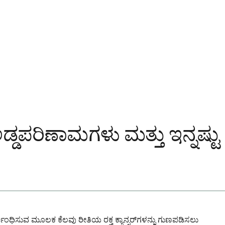
ಪರಿಣಾಮಗಳು ಮತ್ತು ಇನ್ನಷ್ಟು
ಿರ್ಬಂಧಿಸುವ ಮೂಲಕ ಕೆಲವು ರೀತಿಯ ರಕ್ತ ಕ್ಯಾನ್ಸರ್‌ಗಳನ್ನು ಗುಣಪಡಿಸಲು