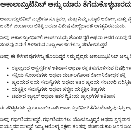
ಅಕಾಲಾಬ್ರುಟಿನಿಬ್ ಅನ್ನು ಯಾರು ತೆಗೆದುಕೊಳ್ಳಬಾರದ
ಅಕಾಲಾಬ್ರುಟಿನಿಬ್ ಎಲ್ಲರಿಗೂ ಸೂಕ್ತವಲ್ಲ, ಮತ್ತು ನಿಮ್ಮ ಒಟ್ಟಾರೆ ಆರೋಗ್ಯ ಮ
ಜನರಿಗೆ ಪರ್ಯಾಯ ಚಿಕಿತ್ಸೆ ಅಥವಾ ವಿಶೇಷ ಮೇಲ್ವಿಚಾರಣೆ ಅಗತ್ಯವಿರಬಹುದು.
ನೀವು ಅಕಾಲಬ್ರುಟಿನಿಬ್‌ಗೆ ಅಲರ್ಜಿಯನ್ನು ಹೊಂದಿದ್ದರೆ ಅಥವಾ ಅದರ ಯಾವುದೇ
ತಂಡವು ನಿಮಗೆ ತಿಳಿದಿರುವ ಎಲ್ಲಾ ಅಲರ್ಜಿಗಳನ್ನು ಪರಿಶೀಲಿಸುತ್ತದೆ.
ನೀವು ಈ ಕೆಳಗಿನವುಗಳನ್ನು ಹೊಂದಿದ್ದರೆ ನಿಮ್ಮ ವೈದ್ಯರು ಅಕಾಲಬ್ರುಟಿನಿಬ್ ಅನ್ನು 
ರಕ್ತಸ್ರಾವದ ಅಸ್ವಸ್ಥತೆಗಳ ಇತಿಹಾಸ ಅಥವಾ ರಕ್ತ ತೆಳುಗೊಳಿಸುವ ಔಷಧಿಗಳನ್ನು 
ಸಕ್ರಿಯ ಸೋಂಕುಗಳು ಅಥವಾ ದುರ್ಬಲಗೊಂಡ ರೋಗನಿರೋಧಕ ಶಕ್ತಿ
ಹೃದಯದ ಲಯ ಸಮಸ್ಯೆಗಳು ಅಥವಾ ಇತರ ಹೃದಯ ಸಂಬಂಧಿ ಪರಿಸ್ಥಿತಿ
ಯಕೃತ್ತಿನ ಸಮಸ್ಯೆಗಳು ಅಥವಾ ಹೆಚ್ಚಿದ ಯಕೃತ್ತಿನ ಕಿಣ್ವಗಳು
ಚರ್ಮದ ಕ್ಯಾನ್ಸರ್ ಅಥವಾ ಇತರ ದ್ವಿತೀಯ ಕ್ಯಾನ್ಸರ್‌ಗಳ ಇತಿಹಾಸ
ಈ ಪರಿಸ್ಥಿತಿಗಳು ಸ್ವಯಂಚಾಲಿತವಾಗಿ ಅಕಾಲಬ್ರುಟಿನಿಬ್ ತೆಗೆದುಕೊಳ್ಳುವುದನ್ನು
ನೀವು ಗರ್ಭಿಣಿಯಾಗಿದ್ದರೆ, ಗರ್ಭಿಣಿಯಾಗಲು ಯೋಜಿಸುತ್ತಿದ್ದರೆ ಅಥವಾ ಸ್ತನ್ಯಪಾ
ವಯಸ್ಸಿನವರಾಗಿದ್ದರೆ ನಿಮ್ಮ ಆರೋಗ್ಯ ರಕ್ಷಣಾ ತಂಡವು ಪರಿಣಾಮಕಾರಿ ಜನನ ನಿಯಂತ