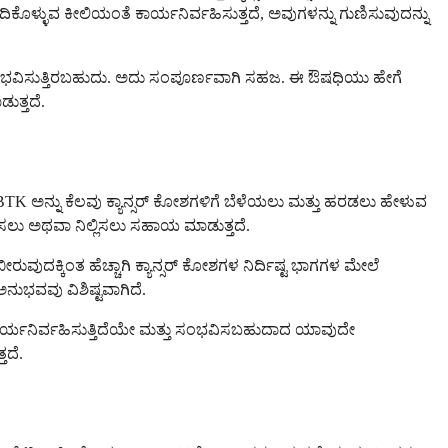
ೊಳ್ಳುವ ಕೀಲಿಯಂತೆ ಕಾರ್ಯನಿರ್ವಹಿಸುತ್ತದೆ, ಅವುಗಳನ್ನು ಗುಣಿಸುವುದನ್ನು
ಅನುಭವಿಸುತ್ತಿರಬಹುದು. ಅದು ಸಂಪೂರ್ಣವಾಗಿ ಸಹಜ. ಈ ಔಷಧಿಯು ಹೇಗೆ
ುತ್ತದೆ.
. BTK ಅನ್ನು ಕೆಲವು ಕ್ಯಾನ್ಸರ್ ಕೋಶಗಳಿಗೆ ಬೆಳೆಯಲು ಮತ್ತು ಹರಡಲು ಹೇಳುವ
ಳಿಸಲು ಅಥವಾ ನಿಲ್ಲಿಸಲು ಸಹಾಯ ಮಾಡುತ್ತದೆ.
ರುವುದಕ್ಕಿಂತ ಹೆಚ್ಚಾಗಿ ಕ್ಯಾನ್ಸರ್ ಕೋಶಗಳ ನಿರ್ದಿಷ್ಟ ಭಾಗಗಳ ಮೇಲೆ
ಅನುಭವವು ವಿಶಿಷ್ಟವಾಗಿದೆ.
ಿ ಕಾರ್ಯನಿರ್ವಹಿಸುತ್ತಿದೆಯೇ ಮತ್ತು ಸಂಭವಿಸಬಹುದಾದ ಯಾವುದೇ
ತದೆ.