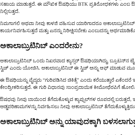
ಸಹಾಯ ಮಾಡುತ್ತದೆ. ಈ ಮೌಖಿಕ ಔಷಧಿಯು BTK ಪ್ರತಿರೋಧಕಗಳು ಎಂಬ ಔಷಧಿಗಳ ವರ್
ನಿಲ್ಲಿಸುತ್ತದೆ.
ನಿಮಗಾಗಲಿ ಅಥವಾ ನೀವು ಕಾಳಜಿ ವಹಿಸುವ ಯಾರಿಗಾದರೂ ಅಕಾಲಾಬ್ರುಟಿನಿಬ್ ಅ
ಕಾರ್ಯನಿರ್ವಹಿಸುತ್ತದೆ ಮತ್ತು ಏನನ್ನು ನಿರೀಕ್ಷಿಸಬೇಕು ಎಂಬುದನ್ನು ಅರ್ಥಮಾಡಿಕೊ
ಅಕಾಲಾಬ್ರುಟಿನಿಬ್ ಎಂದರೇನು?
ಅಕಾಲಾಬ್ರುಟಿನಿಬ್ ಒಂದು ನಿಖರವಾದ ಕ್ಯಾನ್ಸರ್ ಔಷಧಿಯಾಗಿದ್ದು, ಬ್ರೂಟನ್‌ನ ಟ
ಸ್ವಿಚ್ ಎಂದು ಯೋಚಿಸಿ. ಅಕಾಲಾಬ್ರುಟಿನಿಬ್ ಈ ಸ್ವಿಚ್ ಅನ್ನು ಆಫ್ ಮಾಡುವ ಮೂಲ
ಈ ಔಷಧಿಯನ್ನು ವೈದ್ಯರು “ಗುರಿಪಡಿಸಿದ ಚಿಕಿತ್ಸೆ” ಎಂದು ಕರೆಯುತ್ತಾರೆ ಏಕೆಂದರೆ
ಕೇಂದ್ರೀಕರಿಸುತ್ತದೆ. ಈ ಗುರಿ ವಿಧಾನವು ಸಾಂಪ್ರದಾಯಿಕ ಕೀಮೋಥೆರಪಿಗೆ ಹೋಲಿಸಿದ
ಔಷಧವು ನೀವು ಬಾಯಿಂದ ತೆಗೆದುಕೊಳ್ಳುವ ಕ್ಯಾಪ್ಸುಲ್‌ಗಳ ರೂಪದಲ್ಲಿ ಬರುತ್ತದ
ಅಡ್ಡಪರಿಣಾಮಗಳನ್ನು ನಿರ್ವಹಿಸಲು ನೀವು ಅಕಾಲಾಬ್ರುಟಿನಿಬ್ ತೆಗೆದುಕೊಳ್ಳುತ್ತಿರು
ಅಕಾಲಾಬ್ರುಟಿನಿಬ್ ಅನ್ನು ಯಾವುದಕ್ಕಾಗಿ ಬಳಸಲಾಗುತ್