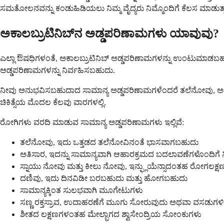
ಸಮತೋಲನವನ್ನು ಕಂಡುಹಿಡಿಯಲು ನಿಮ್ಮ ವೈದ್ಯರು ನಿಮ್ಮೊಂದಿಗೆ ಕೆಲಸ ಮಾಡುತ್ತಾ
ಅಕಾಲಬ್ರುಟಿನಿಬ್‌ನ ಅಡ್ಡಪರಿಣಾಮಗಳು ಯಾವುವು?
ಎಲ್ಲಾ ಔಷಧಿಗಳಂತೆ, ಅಕಾಲಬ್ರುಟಿನಿಬ್ ಅಡ್ಡಪರಿಣಾಮಗಳನ್ನು ಉಂಟುಮಾಡಬಹುದು
ಅಡ್ಡಪರಿಣಾಮಗಳನ್ನು ನಿರ್ವಹಿಸಬಹುದು.
ನೀವು ಅನುಭವಿಸಬಹುದಾದ ಸಾಮಾನ್ಯ ಅಡ್ಡಪರಿಣಾಮಗಳೆಂದರೆ ತಲೆನೋವು, ಅತಿಸಾರ,
ಚಿಕಿತ್ಸೆಯ ಮೊದಲ ಕೆಲವು ವಾರಗಳಲ್ಲಿ.
ರೋಗಿಗಳು ವರದಿ ಮಾಡುವ ಸಾಮಾನ್ಯ ಅಡ್ಡಪರಿಣಾಮಗಳು ಇಲ್ಲಿವೆ:
ತಲೆನೋವು, ಇದು ಒತ್ತಡದ ತಲೆನೋವಿನಂತೆ ಭಾಸವಾಗಬಹುದು
ಅತಿಸಾರ, ಇದನ್ನು ಸಾಮಾನ್ಯವಾಗಿ ಆಹಾರಕ್ರಮದ ಬದಲಾವಣೆಗಳೊಂದಿಗೆ 
ಸ್ನಾಯು ನೋವು ಮತ್ತು ಕೀಲು ನೋವು, ಇನ್ಫ್ಲುಯೆನ್ಸಾದಂತಹ ರೋಗಲಕ್ಷ
ದಣಿವು, ಇದು ದಿನವಿಡೀ ಬರಬಹುದು ಮತ್ತು ಹೋಗಬಹುದು
ಸಾಮಾನ್ಯಕ್ಕಿಂತ ಸುಲಭವಾಗಿ ಮೂಗೇಟುಗಳು
ಸಣ್ಣ ರಕ್ತಸ್ರಾವ, ಉದಾಹರಣೆಗೆ ಮೂಗು ಸೋರುವುದು ಅಥವಾ ವಸಡುಗಳಿಂದ
ಶೀತದ ಲಕ್ಷಣಗಳಂತಹ ಮೇಲ್ಭಾಗದ ಶ್ವಾಸೇಂದ್ರಿಯ ಸೋಂಕುಗಳು