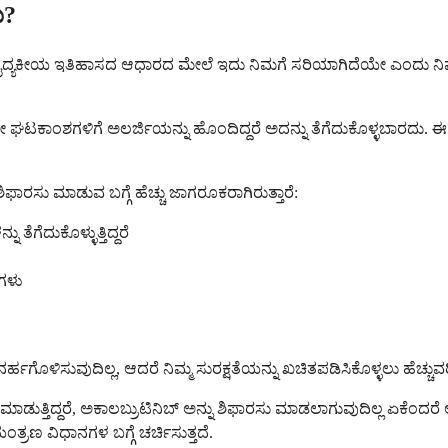
ು?
ತ್ತು ವೈದ್ಯಕೀಯ ಇತಿಹಾಸದ ಆಧಾರದ ಮೇಲೆ ಇದು ನಿಮಗೆ ಸರಿಯಾಗಿದೆಯೇ ಎಂದು ನಿಮ್ಮ
 ಘಟಕಾಂಶಗಳಿಗೆ ಅಲರ್ಜಿಯನ್ನು ಹೊಂದಿದ್ದರೆ ಅದನ್ನು ತೆಗೆದುಕೊಳ್ಳಬಾರದು. 
ಶಿಫಾರಸು ಮಾಡುವ ಬಗ್ಗೆ ಹೆಚ್ಚು ಜಾಗರೂಕರಾಗಿರುತ್ತಾರೆ:
ತೆಗೆದುಕೊಳ್ಳುತ್ತಿದ್ದರೆ
ಗಳು
 ಅನರ್ಹಗೊಳಿಸುವುದಿಲ್ಲ, ಆದರೆ ನಿಮ್ಮ ಸುರಕ್ಷತೆಯನ್ನು ಖಚಿತಪಡಿಸಿಕೊಳ್ಳಲು ಹ
ನ ಮಾಡುತ್ತಿದ್ದರೆ, ಅಕಾಲಬ್ರುಟಿನಿಬ್ ಅನ್ನು ಶಿಫಾರಸು ಮಾಡಲಾಗುವುದಿಲ್ಲ ಏಕೆಂದ
್ರಣ ವಿಧಾನಗಳ ಬಗ್ಗೆ ಚರ್ಚಿಸುತ್ತದೆ.