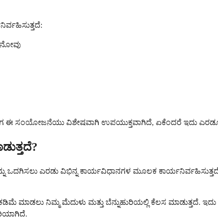
ರ್ವಹಿಸುತ್ತದೆ:
ತ ನೋವು
ಈ ಸಂಯೋಜನೆಯು ವಿಶೇಷವಾಗಿ ಉಪಯುಕ್ತವಾಗಿದೆ, ಏಕೆಂದರೆ ಇದು ಎರಡೂ ಘಟಕ
ುತ್ತದೆ?
ಿಸಲು ಎರಡು ವಿಭಿನ್ನ ಕಾರ್ಯವಿಧಾನಗಳ ಮೂಲಕ ಕಾರ್ಯನಿರ್ವಹಿಸುತ್ತದೆ. ಒಂ
ಮೆ ಮಾಡಲು ನಿಮ್ಮ ಮೆದುಳು ಮತ್ತು ಬೆನ್ನುಹುರಿಯಲ್ಲಿ ಕೆಲಸ ಮಾಡುತ್ತದೆ. ಇದು
ಿಯಾಗಿದೆ.