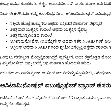
ಕೆಲವು ಜನರು ತೊಡಕುಗಳ ಹೆಚ್ಚಿದ ಅಪಾಯದಿಂದಾಗಿ ಈ ಸಂಯೋಜನೆಯ ಔಷಧಿಯನ್ನು ತಪ
ನೀವು ಈ ಕೆಳಗಿನವುಗಳನ್ನು ಹೊಂದಿದ್ದರೆ ನೀವು ಅಸಿಟಾಮಿನೋಫೆನ್-ಐಬುಪ್ರೊಫೇ
ಸಕ್ರಿಯ ಹೊಟ್ಟೆ ಹುಣ್ಣುಗಳು ಅಥವಾ ಇತ್ತೀಚಿನ ಜೀರ್ಣಾಂಗ ರಕ್ತಸ್ರಾವ
ತೀವ್ರವಾದ ಯಕೃತ್ತಿನ ಕಾಯಿಲೆ ಅಥವಾ ಯಕೃತ್ತಿನ ವೈಫಲ್ಯ
ತೀವ್ರ ಮೂತ್ರಪಿಂಡದ ಕಾಯಿಲೆ
ಅಸಿಟಾಮಿನೋಫೆನ್, ಐಬುಪ್ರೊಫೇನ್ ಅಥವಾ ಇತರ NSAID ಗಳಿಗೆ ಅಲರ
ಆಸ್ಪಿರಿನ್ ಅಥವಾ NSAID ಗಳಿಂದ ಪ್ರಚೋದಿಸಲ್ಪಟ್ಟ ಆಸ್ತಮಾ ದಾಳಿಯ 
ನೀವು 65 ವರ್ಷಕ್ಕಿಂತ ಮೇಲ್ಪಟ್ಟವರಾಗಿದ್ದರೆ, ಹೃದ್ರೋಗ, ಅಧಿಕ ರಕ್ತದೊತ್ತಡ ಹೊಂದ
ನಿಮ್ಮ ಡೋಸೇಜ್ ಅನ್ನು ಅದಕ್ಕೆ ಅನುಗುಣವಾಗಿ ಹೊಂದಿಸಬಹುದು.
ಗರ್ಭಿಣಿಯರು ಸಾಮಾನ್ಯವಾಗಿ ಈ ಸಂಯೋಜನೆಯನ್ನು ತಪ್ಪಿಸಬೇಕು, ವಿಶೇಷವಾಗಿ ಮ
ಅಸಿಟಾಮಿನೋಫೆನ್-ಐಬುಪ್ರೊಫೇನ್ ಬ್ರಾಂಡ್ ಹೆಸರ
ಅಸಿಟಾಮಿನೋಫೆನ್-ಐಬುಪ್ರೊಫೇನ್ ಸಂಯೋಜನೆಗೆ ಅತ್ಯಂತ ಸಾಮಾನ್ಯವಾದ ಬ್ರಾಂಡ್ ಹೆ
ಅನ್ನು ಹೊಂದಿರುತ್ತದೆ.