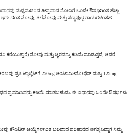
 ವಿಧಾನವು ಮಧ್ಯಮದಿಂದ ತೀವ್ರವಾದ ನೋವಿಗೆ ಒಂದೇ ಔಷಧಿಗಿಂತ ಹೆಚ್ಚು
ದೆ, ಇದು ದಂತ ನೋವು, ತಲೆನೋವು ಮತ್ತು ಸಣ್ಣಪುಟ್ಟ ಗಾಯಗಳಂತಹ
ೆಯುತ್ತಾರೆ) ನೋವು ಮತ್ತು ಜ್ವರವನ್ನು ಕಡಿಮೆ ಮಾಡುತ್ತದೆ, ಆದರೆ
್ರೀಕರಣವು ಪ್ರತಿ ಟ್ಯಾಬ್ಲೆಟ್‌ಗೆ 250mg ಅಸಿಟಾಮೀನೋಫೆನ್ ಮತ್ತು 125mg
 ಔಷಧದ ಪ್ರಮಾಣವನ್ನು ಕಡಿಮೆ ಮಾಡಬಹುದು. ಈ ವಿಧಾನವು ಒಂದೇ ಔಷಧಿಗಳು
ನೀವು ಕೌಂಟರ್ ಆಯ್ಕೆಗಳಿಗಿಂತ ಬಲವಾದ ಪರಿಹಾರದ ಅಗತ್ಯವಿದ್ದಾಗ ನಿಮ್ಮ