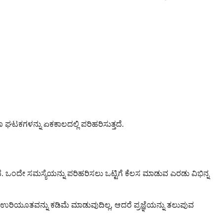
ಗಳನ್ನು ಏಕಕಾಲದಲ್ಲಿ ಪರಿಹರಿಸುತ್ತದೆ.
ದೇ ಸಮಸ್ಯೆಯನ್ನು ಪರಿಹರಿಸಲು ಒಟ್ಟಿಗೆ ಕೆಲಸ ಮಾಡುವ ಎರಡು ವಿಭಿನ್ನ
 ಉರಿಯೂತವನ್ನು ಕಡಿಮೆ ಮಾಡುವುದಿಲ್ಲ, ಆದರೆ ಪ್ರಜ್ಞೆಯನ್ನು ತಲುಪುವ