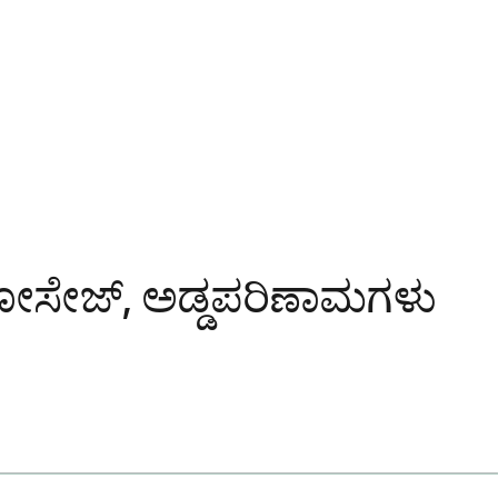
ಸೇಜ್, ಅಡ್ಡಪರಿಣಾಮಗಳು