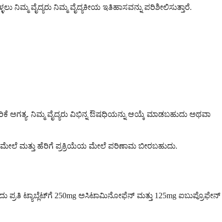
್ಮ ವೈದ್ಯರು ನಿಮ್ಮ ವೈದ್ಯಕೀಯ ಇತಿಹಾಸವನ್ನು ಪರಿಶೀಲಿಸುತ್ತಾರೆ.
ಚ್ಚರಿಕೆ ಅಗತ್ಯ. ನಿಮ್ಮ ವೈದ್ಯರು ವಿಭಿನ್ನ ಔಷಧಿಯನ್ನು ಆಯ್ಕೆ ಮಾಡಬಹುದು ಅಥವಾ
ಮೇಲೆ ಮತ್ತು ಹೆರಿಗೆ ಪ್ರಕ್ರಿಯೆಯ ಮೇಲೆ ಪರಿಣಾಮ ಬೀರಬಹುದು.
 ಪ್ರತಿ ಟ್ಯಾಬ್ಲೆಟ್‌ಗೆ 250mg ಅಸಿಟಾಮಿನೋಫೆನ್ ಮತ್ತು 125mg ಐಬುಪ್ರೊಫೇನ್