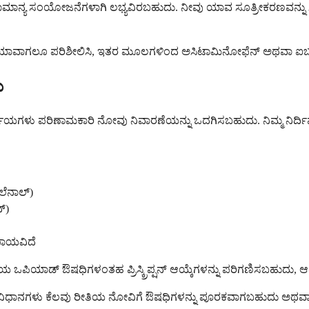
ಾ ಸಾಮಾನ್ಯ ಸಂಯೋಜನೆಗಳಾಗಿ ಲಭ್ಯವಿರಬಹುದು. ನೀವು ಯಾವ ಸೂತ್ರೀಕರಣವನ್ನು ಸ್ವೀ
ಾವಾಗಲೂ ಪರಿಶೀಲಿಸಿ, ಇತರ ಮೂಲಗಳಿಂದ ಅಸಿಟಾಮಿನೋಫೆನ್ ಅಥವಾ ಐಬುಪ್ರೊಫೇನ
ು
ಯಗಳು ಪರಿಣಾಮಕಾರಿ ನೋವು ನಿವಾರಣೆಯನ್ನು ಒದಗಿಸಬಹುದು. ನಿಮ್ಮ ನಿರ್ದಿಷ್ಟ
ಲೆನಾಲ್)
್)
ಅಪಾಯವಿದೆ
ಧಿಯ ಒಪಿಯಾಡ್ ಔಷಧಿಗಳಂತಹ ಪ್ರಿಸ್ಕ್ರಿಪ್ಷನ್ ಆಯ್ಕೆಗಳನ್ನು ಪರಿಗಣಿಸಬಹುದು, 
ಷಧಿಯೇತರ ವಿಧಾನಗಳು ಕೆಲವು ರೀತಿಯ ನೋವಿಗೆ ಔಷಧಿಗಳನ್ನು ಪೂರಕವಾಗಬಹುದು ಅ