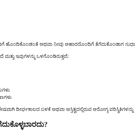
ಷಧಿಗೆ ಹೊಂದಿಕೊಂಡಂತೆ ಅಥವಾ ನೀವು ಆಹಾರದೊಂದಿಗೆ ತೆಗೆದುಕೊಂಡಾಗ ಸುಧಾರಿ
ೆ ಮತ್ತು ಇವುಗಳನ್ನು ಒಳಗೊಂಡಿರುತ್ತದೆ:
ಯೆಗಳು
ಷಣಗಳು
 ದೀರ್ಘಕಾಲದ ಬಳಕೆ ಅಥವಾ ಅಸ್ತಿತ್ವದಲ್ಲಿರುವ ಆರೋಗ್ಯ ಪರಿಸ್ಥಿತಿಗಳನ್ನು 
ಗೆದುಕೊಳ್ಳಬಾರದು?