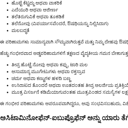
ಹೊಟ್ಟೆ ಕೆಟ್ಟದ್ದು ಅಥವಾ ವಾಕರಿಕೆ
ಎದೆಯುರಿ ಅಥವಾ ಅಜೀರ್ಣ
ತಲೆತಿರುಗುವಿಕೆ ಅಥವಾ ತೂಕಡಿಕೆ
ತಲೆನೋವು (ವಿಪರ್ಯಾಸವೆಂದರೆ, ಔಷಧಿಯನ್ನು ನಿಲ್ಲಿಸಿದಾಗ)
ಮಲಬದ್ಧತೆ
ಈ ಪರಿಣಾಮಗಳು ಸಾಮಾನ್ಯವಾಗಿ ಸೌಮ್ಯವಾಗಿರುತ್ತವೆ ಮತ್ತು ನಿಮ್ಮ ದೇಹವು ಔ
ಹೆಚ್ಚು ಗಂಭೀರವಾದ ಅಡ್ಡಪರಿಣಾಮಗಳಿಗೆ ತಕ್ಷಣದ ವೈದ್ಯಕೀಯ ಗಮನ ಬೇಕಾಗುತ್ತದ
ತೀವ್ರ ಹೊಟ್ಟೆ ನೋವು ಅಥವಾ ಕಪ್ಪು, ಟಾರಿ ಮಲ
ಅಸಾಮಾನ್ಯ ಮೂಗೇಟುಗಳು ಅಥವಾ ರಕ್ತಸ್ರಾವ
ಚರ್ಮ ಅಥವಾ ಕಣ್ಣುಗಳ ಹಳದಿ ಬಣ್ಣ
ಉಸಿರಾಟದ ತೊಂದರೆ ಅಥವಾ ಊತದಂತಹ ತೀವ್ರ ಅಲರ್ಜಿಯ ಪ್ರತಿಕ್ರಿ
ಮೂತ್ರ ವಿಸರ್ಜನೆ ಕಡಿಮೆಯಾಗುವಂತಹ ಮೂತ್ರಪಿಂಡದ ಸಮಸ್ಯೆಗಳ ಲಕ್
ಈ ಗಂಭೀರ ಪರಿಣಾಮಗಳು ಅಪರೂಪವಾಗಿದ್ದರೂ, ಅವು ಸಂಭವಿಸಬಹುದು, ವಿಶೇಷವಾಗಿ
ಅಸಿಟಾಮಿನೋಫೆನ್-ಐಬುಪ್ರೊಫೆನ್ ಅನ್ನು ಯಾರು ತೆ