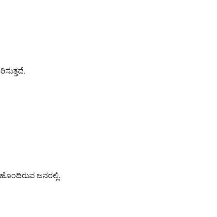
ಸುತ್ತದೆ.
ಹೊಂದಿರುವ ಜನರಲ್ಲಿ.