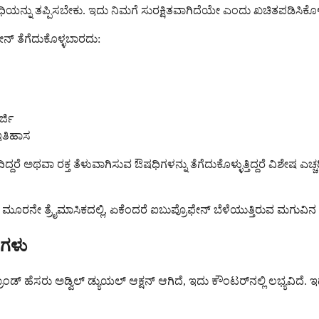
್ಪಿಸಬೇಕು. ಇದು ನಿಮಗೆ ಸುರಕ್ಷಿತವಾಗಿದೆಯೇ ಎಂದು ಖಚಿತಪಡಿಸಿಕೊಳ್ಳಲು ನಿಮ
ನ್ ತೆಗೆದುಕೊಳ್ಳಬಾರದು:
್ಜಿ
ಇತಿಹಾಸ
ಿದ್ದರೆ ಅಥವಾ ರಕ್ತ ತೆಳುವಾಗಿಸುವ ಔಷಧಿಗಳನ್ನು ತೆಗೆದುಕೊಳ್ಳುತ್ತಿದ್ದರೆ ವಿಶೇಷ ಎ
ೂರನೇ ತ್ರೈಮಾಸಿಕದಲ್ಲಿ, ಏಕೆಂದರೆ ಐಬುಪ್ರೊಫೇನ್ ಬೆಳೆಯುತ್ತಿರುವ ಮಗುವಿನ 
ುಗಳು
ಸರು ಅಡ್ವಿಲ್ ಡ್ಯುಯಲ್ ಆಕ್ಷನ್ ಆಗಿದೆ, ಇದು ಕೌಂಟರ್‌ನಲ್ಲಿ ಲಭ್ಯವಿದೆ. ಇದು