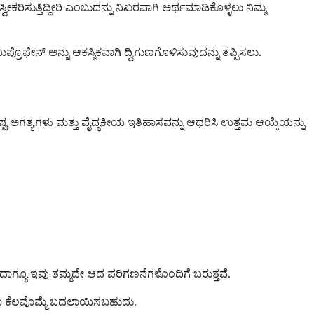
ಕರಿಸುತ್ತಿದ್ದೀರಿ ಎಂಬುದನ್ನು ನಿಖರವಾಗಿ ಅರ್ಥಮಾಡಿಕೊಳ್ಳಲು ನಿಮ್ಮ
್ ಅನ್ನು ಆಕಸ್ಮಿಕವಾಗಿ ದ್ವಿಗುಣಗೊಳಿಸುವುದನ್ನು ತಪ್ಪಿಸಲು.
 ಅಗತ್ಯಗಳು ಮತ್ತು ವೈದ್ಯಕೀಯ ಇತಿಹಾಸವನ್ನು ಆಧರಿಸಿ ಉತ್ತಮ ಆಯ್ಕೆಯನ್ನು
ಆದಾಗ್ಯೂ ಇವು ತಮ್ಮದೇ ಆದ ಪರಿಗಣನೆಗಳೊಂದಿಗೆ ಬರುತ್ತವೆ.
ಥವಾ ಕೆಲವೊಮ್ಮೆ ಬದಲಾಯಿಸಬಹುದು.