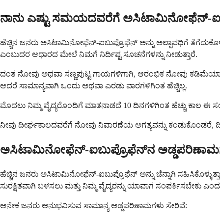
ನಾನು ಎಷ್ಟು ಸಮಯದವರೆಗೆ ಅಸಿಟಾಮಿನೋಫೆನ್-ಐಬು
ಹೆಚ್ಚಿನ ಜನರು ಅಸಿಟಾಮಿನೋಫೆನ್-ಐಬುಪ್ರೊಫೆನ್ ಅನ್ನು ಅಲ್ಪಾವಧಿಗೆ ತೆಗೆದುಕೊಳ್ಳುತ್
ಎಂಬುದರ ಆಧಾರದ ಮೇಲೆ ನಿಮಗೆ ನಿರ್ದಿಷ್ಟ ಸೂಚನೆಗಳನ್ನು ನೀಡುತ್ತಾರೆ.
ದಂತ ನೋವು ಅಥವಾ ಸಣ್ಣಪುಟ್ಟ ಗಾಯಗಳಿಗಾಗಿ, ಆರಂಭಿಕ ನೋವು ಕಡಿಮೆಯಾಗು
ಆದರೆ ಸಾಮಾನ್ಯವಾಗಿ ಒಂದು ಅಥವಾ ಎರಡು ವಾರಗಳಿಗಿಂತ ಹೆಚ್ಚಿಲ್ಲ.
ಮೊದಲು ನಿಮ್ಮ ವೈದ್ಯರೊಂದಿಗೆ ಮಾತನಾಡದೆ 10 ದಿನಗಳಿಗಿಂತ ಹೆಚ್ಚು ಕಾಲ ಈ ಸ
ನೀವು ದೀರ್ಘಕಾಲದವರೆಗೆ ನೋವು ನಿವಾರಣೆಯ ಅಗತ್ಯವನ್ನು ಕಂಡುಕೊಂಡರೆ, ದೀರ
ಅಸಿಟಾಮಿನೋಫೆನ್-ಐಬುಪ್ರೊಫೆನ್‌ನ ಅಡ್ಡಪರಿಣಾ
ಹೆಚ್ಚಿನ ಜನರು ಅಸಿಟಾಮಿನೋಫೆನ್-ಐಬುಪ್ರೊಫೆನ್ ಅನ್ನು ಚೆನ್ನಾಗಿ ಸಹಿಸಿಕೊಳ್ಳ
ಸುರಕ್ಷಿತವಾಗಿ ಬಳಸಲು ಮತ್ತು ನಿಮ್ಮ ವೈದ್ಯರನ್ನು ಯಾವಾಗ ಸಂಪರ್ಕಿಸಬೇಕು ಎ
ಅನೇಕ ಜನರು ಅನುಭವಿಸುವ ಸಾಮಾನ್ಯ ಅಡ್ಡಪರಿಣಾಮಗಳು ಸೇರಿವೆ: