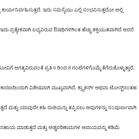
್ಯನಿರ್ವಹಿಸುತ್ತದೆ. ಇದು ಸಮಸ್ಯೆಯು ಎಲ್ಲಿ ಸಂಭವಿಸುತ್ತದೋ ಅಲ್ಲಿ
ದು ಪ್ರತ್ಯೇಕವಾಗಿ ಲಭ್ಯವಿರುವ ಔಷಧಿಗಳಿಗಿಂತ ಹೆಚ್ಚು ಶಕ್ತಿಯುತವಾಗಿದೆ ಆದರೆ
ೆ ಅಗತ್ಯವಿರುವಂತೆ ಪ್ರತಿ 6 ರಿಂದ 8 ಗಂಟೆಗಳಿಗೊಮ್ಮೆ ತೆಗೆದುಕೊಳ್ಳುತ್ತಾರೆ,
ಣದಿಂದಾಗಿ ವಿಶೇಷವಾಗಿ ಮುಖ್ಯವಾಗಿದೆ. ಕ್ರ್ಯಾಕರ್ಸ್ ಅಥವಾ ಟೋಸ್ಟ್‌ನಂತಹ
್ತದೆ ಮತ್ತು ಯಾವುದೇ ಕಹಿ ರುಚಿಯನ್ನು ತಪ್ಪಿಸಲು ಅವುಗಳನ್ನು ಸಂಪೂರ್ಣವಾಗಿ
ೊಳ್ಳಲು ಸಹಾಯ ಮಾಡುತ್ತದೆ ಮತ್ತು ಅಡ್ಡಪರಿಣಾಮಗಳ ಅಪಾಯವನ್ನು ಕಡಿಮೆ