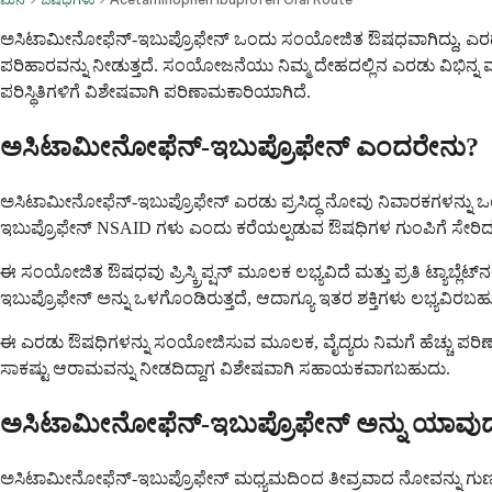
ಅಸಿಟಾಮೀನೋಫೆನ್-ಇಬುಪ್ರೊಫೇನ್ ಒಂದು ಸಂಯೋಜಿತ ಔಷಧವಾಗಿದ್ದು, ಎರಡು ಶಕ್
ಪರಿಹಾರವನ್ನು ನೀಡುತ್ತದೆ. ಸಂಯೋಜನೆಯು ನಿಮ್ಮ ದೇಹದಲ್ಲಿನ ಎರಡು ವಿಭಿ
ಪರಿಸ್ಥಿತಿಗಳಿಗೆ ವಿಶೇಷವಾಗಿ ಪರಿಣಾಮಕಾರಿಯಾಗಿದೆ.
ಅಸಿಟಾಮೀನೋಫೆನ್-ಇಬುಪ್ರೊಫೇನ್ ಎಂದರೇನು?
ಅಸಿಟಾಮೀನೋಫೆನ್-ಇಬುಪ್ರೊಫೇನ್ ಎರಡು ಪ್ರಸಿದ್ಧ ನೋವು ನಿವಾರಕಗಳನ್ನು ಒಂ
ಇಬುಪ್ರೊಫೇನ್ NSAID ಗಳು ಎಂದು ಕರೆಯಲ್ಪಡುವ ಔಷಧಿಗಳ ಗುಂಪಿಗೆ ಸೇರಿದ್ದ
ಈ ಸಂಯೋಜಿತ ಔಷಧವು ಪ್ರಿಸ್ಕ್ರಿಪ್ಷನ್ ಮೂಲಕ ಲಭ್ಯವಿದೆ ಮತ್ತು ಪ್ರತಿ ಟ್ಯಾಬ್ಲೆಟ
ಇಬುಪ್ರೊಫೇನ್ ಅನ್ನು ಒಳಗೊಂಡಿರುತ್ತದೆ, ಆದಾಗ್ಯೂ ಇತರ ಶಕ್ತಿಗಳು ಲಭ್ಯವಿರಬಹ
ಈ ಎರಡು ಔಷಧಿಗಳನ್ನು ಸಂಯೋಜಿಸುವ ಮೂಲಕ, ವೈದ್ಯರು ನಿಮಗೆ ಹೆಚ್ಚು ಪರ
ಸಾಕಷ್ಟು ಆರಾಮವನ್ನು ನೀಡದಿದ್ದಾಗ ವಿಶೇಷವಾಗಿ ಸಹಾಯಕವಾಗಬಹುದು.
ಅಸಿಟಾಮೀನೋಫೆನ್-ಇಬುಪ್ರೊಫೇನ್ ಅನ್ನು ಯಾವುದಕ್
ಅಸಿಟಾಮೀನೋಫೆನ್-ಇಬುಪ್ರೊಫೇನ್ ಮಧ್ಯಮದಿಂದ ತೀವ್ರವಾದ ನೋವನ್ನು ಗುಣಪಡಿಸು