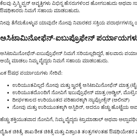
ಕೆಲವು ಪ್ರಿಸ್ಕ್ರಿಪ್ಷನ್ ಆವೃತ್ತಿಗಳು ವಿಭಿನ್ನ ಹೆಸರುಗಳಿಂದ ಹೋಗಬಹುದು ಅಥವ
ಔಷಧಿಕಾರರು ನಿಮಗೆ ಸಹಾಯ ಮಾಡಬಹುದು.
ನೀವು ತೆಗೆದುಕೊಳ್ಳುವ ಯಾವುದೇ ನೋವು ನಿವಾರಕದ ಸಕ್ರಿಯ ಪದಾರ್ಥಗಳನ್ನು ಯ
ಅಸಿಟಾಮಿನೋಫೆನ್-ಐಬುಪ್ರೊಫೇನ್ ಪರ್ಯಾಯಗಳ
ಅಸಿಟಾಮಿನೋಫೆನ್-ಐಬುಪ್ರೊಫೇನ್ ನಿಮಗೆ ಸರಿಯಲ್ಲದಿದ್ದರೆ, ಹಲವಾರು ಪರ್ಯಾ
ಆಯ್ಕೆ ಮಾಡಲು ನಿಮ್ಮ ವೈದ್ಯರು ನಿಮಗೆ ಸಹಾಯ ಮಾಡಬಹುದು.
ಏಕ ಔಷಧ ಪರ್ಯಾಯಗಳು ಸೇರಿವೆ:
ಉರಿಯೂತವಿಲ್ಲದೆ ನೋವು ಮತ್ತು ಜ್ವರಕ್ಕೆ ಅಸಿಟಾಮಿನೋಫೆನ್ ಮಾತ್ರ (ಟೈ
ಉರಿಯೂತದೊಂದಿಗೆ ನೋವಿಗೆ ಇಬುಪ್ರೊಫೇನ್ ಮಾತ್ರ (ಅಡ್ವಿಲ್, ಮೊಟ್ರಿನ
ದೀರ್ಘಕಾಲದ ಉರಿಯೂತದ ಪರಿಹಾರಕ್ಕಾಗಿ ನ್ಯಾಪ್ರೋಕ್ಸೆನ್ (ಅಲೀವ್)
ನೋವು ಮತ್ತು ಉರಿಯೂತಕ್ಕಾಗಿ ಆಸ್ಪಿರಿನ್, ಆದರೂ ಹೆಚ್ಚು ಹೊಟ್ಟೆಯ 
ಹೆಚ್ಚು ಶಕ್ತಿಯುತವಾದ ನೋವಿಗೆ, ನಿಮ್ಮ ವೈದ್ಯರು ಟ್ರಾಮಾಡಾಲ್ ಅಥವಾ ಅಲ್ಪಾವ
ದೈಹಿಕ ಚಿಕಿತ್ಸೆ, ಶಾಖ/ಶೀತ ಚಿಕಿತ್ಸೆ ಮತ್ತು ವಿಶ್ರಾಂತಿ ತಂತ್ರಗಳಂತಹ ಔ