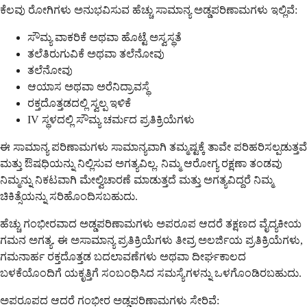
ಕೆಲವು ರೋಗಿಗಳು ಅನುಭವಿಸುವ ಹೆಚ್ಚು ಸಾಮಾನ್ಯ ಅಡ್ಡಪರಿಣಾಮಗಳು ಇಲ್ಲಿವೆ:
ಸೌಮ್ಯ ವಾಕರಿಕೆ ಅಥವಾ ಹೊಟ್ಟೆ ಅಸ್ವಸ್ಥತೆ
ತಲೆತಿರುಗುವಿಕೆ ಅಥವಾ ತಲೆನೋವು
ತಲೆನೋವು
ಆಯಾಸ ಅಥವಾ ಅರೆನಿದ್ರಾವಸ್ಥೆ
ರಕ್ತದೊತ್ತಡದಲ್ಲಿ ಸ್ವಲ್ಪ ಇಳಿಕೆ
IV ಸ್ಥಳದಲ್ಲಿ ಸೌಮ್ಯ ಚರ್ಮದ ಪ್ರತಿಕ್ರಿಯೆಗಳು
ಈ ಸಾಮಾನ್ಯ ಪರಿಣಾಮಗಳು ಸಾಮಾನ್ಯವಾಗಿ ತಮ್ಮಷ್ಟಕ್ಕೆ ತಾವೇ ಪರಿಹರಿಸಲ್ಪಡುತ್ತವೆ
ಮತ್ತು ಔಷಧಿಯನ್ನು ನಿಲ್ಲಿಸುವ ಅಗತ್ಯವಿಲ್ಲ. ನಿಮ್ಮ ಆರೋಗ್ಯ ರಕ್ಷಣಾ ತಂಡವು
ನಿಮ್ಮನ್ನು ನಿಕಟವಾಗಿ ಮೇಲ್ವಿಚಾರಣೆ ಮಾಡುತ್ತದೆ ಮತ್ತು ಅಗತ್ಯವಿದ್ದರೆ ನಿಮ್ಮ
ಚಿಕಿತ್ಸೆಯನ್ನು ಸರಿಹೊಂದಿಸಬಹುದು.
ಹೆಚ್ಚು ಗಂಭೀರವಾದ ಅಡ್ಡಪರಿಣಾಮಗಳು ಅಪರೂಪ ಆದರೆ ತಕ್ಷಣದ ವೈದ್ಯಕೀಯ
ಗಮನ ಅಗತ್ಯ. ಈ ಅಸಾಮಾನ್ಯ ಪ್ರತಿಕ್ರಿಯೆಗಳು ತೀವ್ರ ಅಲರ್ಜಿಯ ಪ್ರತಿಕ್ರಿಯೆಗಳು,
ಗಮನಾರ್ಹ ರಕ್ತದೊತ್ತಡ ಬದಲಾವಣೆಗಳು ಅಥವಾ ದೀರ್ಘಕಾಲದ
ಬಳಕೆಯೊಂದಿಗೆ ಯಕೃತ್ತಿಗೆ ಸಂಬಂಧಿಸಿದ ಸಮಸ್ಯೆಗಳನ್ನು ಒಳಗೊಂಡಿರಬಹುದು.
ಅಪರೂಪದ ಆದರೆ ಗಂಭೀರ ಅಡ್ಡಪರಿಣಾಮಗಳು ಸೇರಿವೆ: