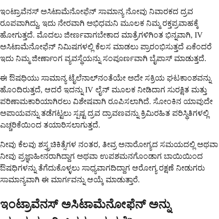
ಇಂಟ್ರಾವೆನಸ್ ಅಸಿಟಾಮೆನೋಫೆನ್ ಸಾಮಾನ್ಯ ನೋವು ನಿವಾರಕದ ದ್ರವ
ರೂಪವಾಗಿದ್ದು, ಇದು ನೇರವಾಗಿ ಅಭಿಧಮನಿ ಮೂಲಕ ನಿಮ್ಮ ರಕ್ತಪ್ರವಾಹಕ್ಕೆ
ಹೋಗುತ್ತದೆ. ಮೊದಲು ಜೀರ್ಣವಾಗಬೇಕಾದ ಮಾತ್ರೆಗಳಿಗಿಂತ ಭಿನ್ನವಾಗಿ, IV
ಅಸಿಟಾಮೆನೋಫೆನ್ ನಿಮಿಷಗಳಲ್ಲಿ ಕೆಲಸ ಮಾಡಲು ಪ್ರಾರಂಭಿಸುತ್ತದೆ ಏಕೆಂದರೆ
ಇದು ನಿಮ್ಮ ಜೀರ್ಣಾಂಗ ವ್ಯವಸ್ಥೆಯನ್ನು ಸಂಪೂರ್ಣವಾಗಿ ಬೈಪಾಸ್ ಮಾಡುತ್ತದೆ.
ಈ ಔಷಧಿಯು ಸಾಮಾನ್ಯ ಟೈಲೆನಾಲ್‌ನಂತೆಯೇ ಅದೇ ಸಕ್ರಿಯ ಘಟಕಾಂಶವನ್ನು
ಹೊಂದಿರುತ್ತದೆ, ಆದರೆ ಇದನ್ನು IV ಲೈನ್ ಮೂಲಕ ನೀಡಿದಾಗ ಸುರಕ್ಷಿತ ಮತ್ತು
ಪರಿಣಾಮಕಾರಿಯಾಗಿರಲು ವಿಶೇಷವಾಗಿ ರೂಪಿಸಲಾಗಿದೆ. ಸೋಂಕಿನ ಯಾವುದೇ
ಅಪಾಯವನ್ನು ತಡೆಗಟ್ಟಲು ಸ್ಪಷ್ಟ ದ್ರವ ದ್ರಾವಣವನ್ನು ಕ್ರಿಮಿರಹಿತ ಪರಿಸ್ಥಿತಿಗಳಲ್ಲಿ
ಎಚ್ಚರಿಕೆಯಿಂದ ತಯಾರಿಸಲಾಗುತ್ತದೆ.
ನೀವು ಕೆಲವು ಶಸ್ತ್ರಚಿಕಿತ್ಸೆಗಳ ನಂತರ, ತೀವ್ರ ಅನಾರೋಗ್ಯದ ಸಮಯದಲ್ಲಿ ಅಥವಾ
ನೀವು ಪ್ರಜ್ಞಾಹೀನರಾಗಿದ್ದಾಗ ಅಥವಾ ಉಪಶಮನಗೊಂಡಾಗ ಬಾಯಿಯಿಂದ
ಔಷಧಿಗಳನ್ನು ತೆಗೆದುಕೊಳ್ಳಲು ಸಾಧ್ಯವಾಗದಿದ್ದಾಗ ಆರೋಗ್ಯ ರಕ್ಷಣೆ ನೀಡುಗರು
ಸಾಮಾನ್ಯವಾಗಿ ಈ ಮಾರ್ಗವನ್ನು ಆಯ್ಕೆ ಮಾಡುತ್ತಾರೆ.
ಇಂಟ್ರಾವೆನಸ್ ಅಸಿಟಾಮೆನೋಫೆನ್ ಅನ್ನು