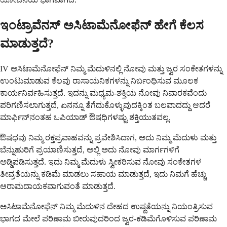
ಇಂಟ್ರಾವೆನಸ್ ಅಸಿಟಾಮೆನೋಫೆನ್ ಹೇಗೆ ಕೆಲಸ
ಮಾಡುತ್ತದೆ?
IV ಅಸಿಟಾಮೆನೋಫೆನ್ ನಿಮ್ಮ ಮೆದುಳಿನಲ್ಲಿ ನೋವು ಮತ್ತು ಜ್ವರ ಸಂಕೇತಗಳನ್ನು
ಉಂಟುಮಾಡುವ ಕೆಲವು ರಾಸಾಯನಿಕಗಳನ್ನು ನಿರ್ಬಂಧಿಸುವ ಮೂಲಕ
ಕಾರ್ಯನಿರ್ವಹಿಸುತ್ತದೆ. ಇದನ್ನು ಮಧ್ಯಮ-ಶಕ್ತಿಯ ನೋವು ನಿವಾರಕವೆಂದು
ಪರಿಗಣಿಸಲಾಗುತ್ತದೆ, ಏನನ್ನೂ ತೆಗೆದುಕೊಳ್ಳುವುದಕ್ಕಿಂತ ಬಲವಾದದ್ದು ಆದರೆ
ಮಾರ್ಫಿನ್‌ನಂತಹ ಒಪಿಯಾಡ್ ಔಷಧಿಗಳಷ್ಟು ಶಕ್ತಿಯುತವಲ್ಲ.
ಔಷಧವು ನಿಮ್ಮ ರಕ್ತಪ್ರವಾಹವನ್ನು ಪ್ರವೇಶಿಸಿದಾಗ, ಅದು ನಿಮ್ಮ ಮೆದುಳು ಮತ್ತು
ಬೆನ್ನುಹುರಿಗೆ ಪ್ರಯಾಣಿಸುತ್ತದೆ, ಅಲ್ಲಿ ಅದು ನೋವು ಮಾರ್ಗಗಳಿಗೆ
ಅಡ್ಡಿಪಡಿಸುತ್ತದೆ. ಇದು ನಿಮ್ಮ ಮೆದುಳು ಸ್ವೀಕರಿಸುವ ನೋವು ಸಂಕೇತಗಳ
ತೀವ್ರತೆಯನ್ನು ಕಡಿಮೆ ಮಾಡಲು ಸಹಾಯ ಮಾಡುತ್ತದೆ, ಇದು ನಿಮಗೆ ಹೆಚ್ಚು
ಆರಾಮದಾಯಕವಾಗುವಂತೆ ಮಾಡುತ್ತದೆ.
ಅಸಿಟಾಮೆನೋಫೆನ್ ನಿಮ್ಮ ಮೆದುಳಿನ ದೇಹದ ಉಷ್ಣತೆಯನ್ನು ನಿಯಂತ್ರಿಸುವ
ಭಾಗದ ಮೇಲೆ ಪರಿಣಾಮ ಬೀರುವುದರಿಂದ ಜ್ವರ-ಕಡಿಮೆಗೊಳಿಸುವ ಪರಿಣಾಮ