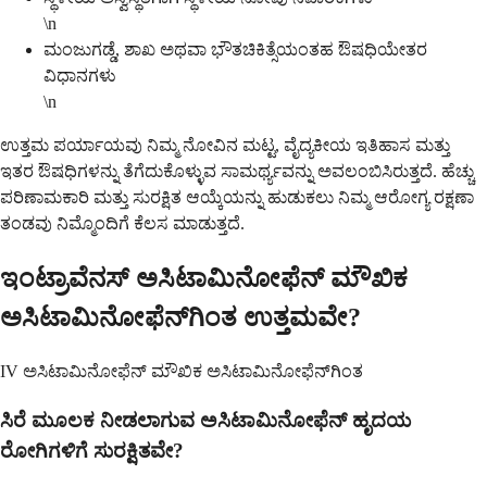
\n
ಮಂಜುಗಡ್ಡೆ, ಶಾಖ ಅಥವಾ ಭೌತಚಿಕಿತ್ಸೆಯಂತಹ ಔಷಧಿಯೇತರ
ವಿಧಾನಗಳು
\n
ಉತ್ತಮ ಪರ್ಯಾಯವು ನಿಮ್ಮ ನೋವಿನ ಮಟ್ಟ, ವೈದ್ಯಕೀಯ ಇತಿಹಾಸ ಮತ್ತು
ಇತರ ಔಷಧಿಗಳನ್ನು ತೆಗೆದುಕೊಳ್ಳುವ ಸಾಮರ್ಥ್ಯವನ್ನು ಅವಲಂಬಿಸಿರುತ್ತದೆ. ಹೆಚ್ಚು
ಪರಿಣಾಮಕಾರಿ ಮತ್ತು ಸುರಕ್ಷಿತ ಆಯ್ಕೆಯನ್ನು ಹುಡುಕಲು ನಿಮ್ಮ ಆರೋಗ್ಯ ರಕ್ಷಣಾ
ತಂಡವು ನಿಮ್ಮೊಂದಿಗೆ ಕೆಲಸ ಮಾಡುತ್ತದೆ.
ಇಂಟ್ರಾವೆನಸ್ ಅಸಿಟಾಮಿನೋಫೆನ್ ಮೌಖಿಕ
ಅಸಿಟಾಮಿನೋಫೆನ್‌ಗಿಂತ ಉತ್ತಮವೇ?
IV ಅಸಿಟಾಮಿನೋಫೆನ್ ಮೌಖಿಕ ಅಸಿಟಾಮಿನೋಫೆನ್‌ಗಿಂತ
ಸಿರೆ ಮೂಲಕ ನೀಡಲಾಗುವ ಅಸಿಟಾಮಿನೋಫೆನ್ ಹೃದಯ
ರೋಗಿಗಳಿಗೆ ಸುರಕ್ಷಿತವೇ?