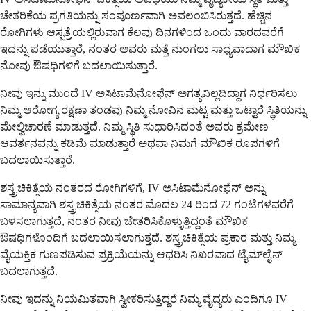
ಚೇತರಿಕೆಯ ಪ್ರಗತಿಯನ್ನು ಸಂಪೂರ್ಣವಾಗಿ ಅವಲಂಬಿಸಿರುತ್ತದೆ. ಹೆಚ್ಚಿನ
ರೋಗಿಗಳು ಆಸ್ಪತ್ರೆಯಲ್ಲಿರುವಾಗ ಕೆಲವು ದಿನಗಳಿಂದ ಒಂದು ವಾರದವರೆಗೆ
ಇದನ್ನು ಪಡೆಯುತ್ತಾರೆ, ನಂತರ ಅವರು ಮತ್ತೆ ನುಂಗಲು ಸಾಧ್ಯವಾದಾಗ ಮೌಖಿಕ
ನೋವು ಔಷಧಿಗಳಿಗೆ ಬದಲಾಯಿಸುತ್ತಾರೆ.
ನೀವು ಇನ್ನು ಮುಂದೆ IV ಅಸಿಟಾಮೆನೋಫೆನ್ ಅಗತ್ಯವಿಲ್ಲದಿದ್ದಾಗ ನಿರ್ಧರಿಸಲು
ನಿಮ್ಮ ಆರೋಗ್ಯ ರಕ್ಷಣಾ ತಂಡವು ನಿಮ್ಮ ನೋವಿನ ಮಟ್ಟ ಮತ್ತು ಒಟ್ಟಾರೆ ಸ್ಥಿತಿಯನ್ನು
ಮೇಲ್ವಿಚಾರಣೆ ಮಾಡುತ್ತದೆ. ನಿಮ್ಮ ಸ್ಥಿತಿ ಸುಧಾರಿಸಿದಂತೆ ಅವರು ಕ್ರಮೇಣ
ಆವರ್ತನವನ್ನು ಕಡಿಮೆ ಮಾಡುತ್ತಾರೆ ಅಥವಾ ನಿಮಗೆ ಮೌಖಿಕ ರೂಪಗಳಿಗೆ
ಬದಲಾಯಿಸುತ್ತಾರೆ.
ಶಸ್ತ್ರಚಿಕಿತ್ಸೆಯ ನಂತರದ ರೋಗಿಗಳಿಗೆ, IV ಅಸಿಟಾಮೆನೋಫೆನ್ ಅನ್ನು
ಸಾಮಾನ್ಯವಾಗಿ ಶಸ್ತ್ರಚಿಕಿತ್ಸೆಯ ನಂತರ ಮೊದಲ 24 ರಿಂದ 72 ಗಂಟೆಗಳವರೆಗೆ
ಬಳಸಲಾಗುತ್ತದೆ, ನಂತರ ನೀವು ಚೇತರಿಸಿಕೊಳ್ಳುತ್ತಿದ್ದಂತೆ ಮೌಖಿಕ
ಔಷಧಿಗಳೊಂದಿಗೆ ಬದಲಾಯಿಸಲಾಗುತ್ತದೆ. ಶಸ್ತ್ರಚಿಕಿತ್ಸೆಯ ಪ್ರಕಾರ ಮತ್ತು ನಿಮ್ಮ
ವೈಯಕ್ತಿಕ ಗುಣಪಡಿಸುವ ಪ್ರಕ್ರಿಯೆಯನ್ನು ಆಧರಿಸಿ ನಿಖರವಾದ ಟೈಮ್‌ಲೈನ್
ಬದಲಾಗುತ್ತದೆ.
ನೀವು ಇದನ್ನು ನಿಯಮಿತವಾಗಿ ಸ್ವೀಕರಿಸುತ್ತಿದ್ದರೆ ನಿಮ್ಮ ವೈದ್ಯರು ಎಂದಿಗೂ IV