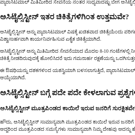
ಪ್ಯಾರಾಸಿಟಮಾಲ್ ಮಿತಿಮೀರಿದ ಸೇವನೆಯ ನಂತರ ಸಾಧ್ಯವಾದಷ್ಟು ಬೇಗ ಅಸಿಟೈಲ್ಸಿಸ್
ಅಸಿಟೈಲ್ಸಿಸ್ಟೀನ್ ಇತರ ಚಿಕಿತ್ಸೆಗಳಿಗಿಂತ ಉತ್ತಮವೇ?
ಅಸಿಟೈಲ್ಸಿಸ್ಟೀನ್ ಅನ್ನು ಪ್ಯಾರಾಸಿಟಮಾಲ್ ವಿಷಕ್ಕೆ ಖಚಿತವಾದ ಚಿಕಿತ್ಸೆಯೆಂ
ವಿಶ್ವಾಸಾರ್ಹವಾಗಿ ಕಾರ್ಯನಿರ್ವಹಿಸುವ ಏಕೈಕ ಚಿಕಿತ್ಸೆಯಾಗಿದೆ.
ಅಸಿಟೈಲ್ಸಿಸ್ಟೀನ್ ಅನ್ನು ಮಿತಿಮೀರಿದ ಸೇವನೆಯಾದ ಮೊದಲ 8-10 ಗಂಟೆಗಳಲ್ಲಿ
ಚಿಕಿತ್ಸೆ ನೀಡದಿರುವುದಕ್ಕೆ ಹೋಲಿಸಿದರೆ ಇದು ಗಮನಾರ್ಹ ರಕ್ಷಣೆಯನ್ನು ಒದಗಿಸುತ್ತದ
ಈ ಔಷಧಿಯನ್ನು ದಶಕಗಳಿಂದ ಯಶಸ್ವಿಯಾಗಿ ಬಳಸಲಾಗುತ್ತಿದೆ, ಪ್ಯಾರಾಸಿಟಮಾಲ್ ವಿಷ
ಆಯ್ಕೆಯಾಗಿದೆ.
ಅಸಿಟೈಲ್ಸಿಸ್ಟೀನ್ ಬಗ್ಗೆ ಪದೇ ಪದೇ ಕೇಳಲಾಗುವ ಪ್ರಶ್ನೆಗ
ಅಸಿಟೈಲ್ಸಿಸ್ಟೀನ್ ಮೂತ್ರಪಿಂಡದ ಕಾಯಿಲೆ ಇರುವ ಜನರಿಗೆ ಸುರಕ್ಷಿತವೇ
ಹೌದು, ಅಸಿಟೈಲ್ಸಿಸ್ಟೀನ್ ಸಾಮಾನ್ಯವಾಗಿ ಮೂತ್ರಪಿಂಡದ ಕಾಯಿಲೆ ಇರುವ ಜನರಿಗೆ 
ಆದ್ದರಿಂದ ಮೂತ್ರಪಿಂಡದ ಸಮಸ್ಯೆಗಳು ಸಾಮಾನ್ಯವಾಗಿ ನಿಮ್ಮ ದೇಹವು ಅದನ್ನು ಹ