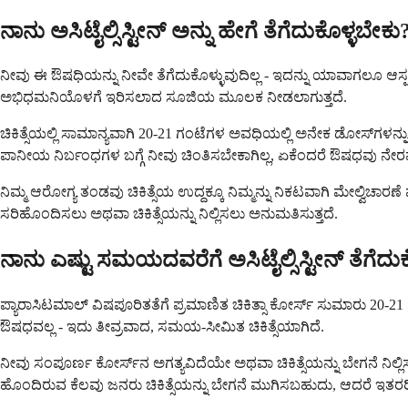
ನಾನು ಅಸಿಟೈಲ್ಸಿಸ್ಟೀನ್ ಅನ್ನು ಹೇಗೆ ತೆಗೆದುಕೊಳ್ಳಬೇಕು
ನೀವು ಈ ಔಷಧಿಯನ್ನು ನೀವೇ ತೆಗೆದುಕೊಳ್ಳುವುದಿಲ್ಲ - ಇದನ್ನು ಯಾವಾಗಲೂ ಆಸ್ಪತ್ರೆ ಅ
ಅಭಿಧಮನಿಯೊಳಗೆ ಇರಿಸಲಾದ ಸೂಜಿಯ ಮೂಲಕ ನೀಡಲಾಗುತ್ತದೆ.
ಚಿಕಿತ್ಸೆಯಲ್ಲಿ ಸಾಮಾನ್ಯವಾಗಿ 20-21 ಗಂಟೆಗಳ ಅವಧಿಯಲ್ಲಿ ಅನೇಕ ಡೋಸ್‌ಗಳನ್ನ
ಪಾನೀಯ ನಿರ್ಬಂಧಗಳ ಬಗ್ಗೆ ನೀವು ಚಿಂತಿಸಬೇಕಾಗಿಲ್ಲ, ಏಕೆಂದರೆ ಔಷಧವು ನೇರವಾಗಿ
ನಿಮ್ಮ ಆರೋಗ್ಯ ತಂಡವು ಚಿಕಿತ್ಸೆಯ ಉದ್ದಕ್ಕೂ ನಿಮ್ಮನ್ನು ನಿಕಟವಾಗಿ ಮೇಲ್ವಿಚಾರಣೆ 
ಸರಿಹೊಂದಿಸಲು ಅಥವಾ ಚಿಕಿತ್ಸೆಯನ್ನು ನಿಲ್ಲಿಸಲು ಅನುಮತಿಸುತ್ತದೆ.
ನಾನು ಎಷ್ಟು ಸಮಯದವರೆಗೆ ಅಸಿಟೈಲ್ಸಿಸ್ಟೀನ್ ತೆಗೆದು
ಪ್ಯಾರಾಸಿಟಮಾಲ್ ವಿಷಪೂರಿತತೆಗೆ ಪ್ರಮಾಣಿತ ಚಿಕಿತ್ಸಾ ಕೋರ್ಸ್ ಸುಮಾರು 20-2
ಔಷಧವಲ್ಲ - ಇದು ತೀವ್ರವಾದ, ಸಮಯ-ಸೀಮಿತ ಚಿಕಿತ್ಸೆಯಾಗಿದೆ.
ನೀವು ಸಂಪೂರ್ಣ ಕೋರ್ಸ್‌ನ ಅಗತ್ಯವಿದೆಯೇ ಅಥವಾ ಚಿಕಿತ್ಸೆಯನ್ನು ಬೇಗನೆ ನಿಲ್ಲಿಸಬ
ಹೊಂದಿರುವ ಕೆಲವು ಜನರು ಚಿಕಿತ್ಸೆಯನ್ನು ಬೇಗನೆ ಮುಗಿಸಬಹುದು, ಆದರೆ ಇತರರಿಗೆ