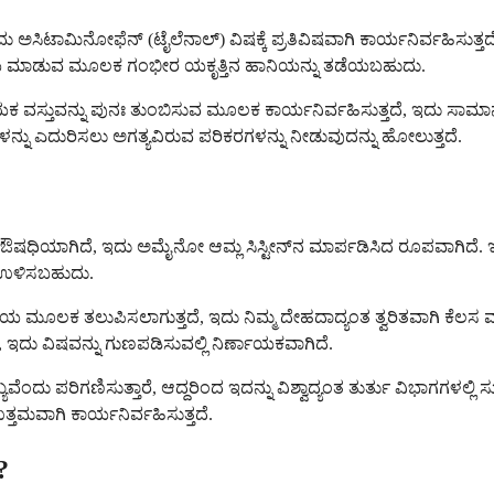
 ಅಸಿಟಾಮಿನೋಫೆನ್ (ಟೈಲೆನಾಲ್) ವಿಷಕ್ಕೆ ಪ್ರತಿವಿಷವಾಗಿ ಕಾರ್ಯನಿರ್ವಹಿಸು
ು ಸಹಾಯ ಮಾಡುವ ಮೂಲಕ ಗಂಭೀರ ಯಕೃತ್ತಿನ ಹಾನಿಯನ್ನು ತಡೆಯಬಹುದು.
ಾಯಕ ವಸ್ತುವನ್ನು ಪುನಃ ತುಂಬಿಸುವ ಮೂಲಕ ಕಾರ್ಯನಿರ್ವಹಿಸುತ್ತದೆ, ಇದು ಸಾಮಾನ್ಯ
ನು ಎದುರಿಸಲು ಅಗತ್ಯವಿರುವ ಪರಿಕರಗಳನ್ನು ನೀಡುವುದನ್ನು ಹೋಲುತ್ತದೆ.
ಒಂದು ಔಷಧಿಯಾಗಿದೆ, ಇದು ಅಮೈನೋ ಆಮ್ಲ ಸಿಸ್ಟೀನ್‌ನ ಮಾರ್ಪಡಿಸಿದ ರೂಪವಾಗಿದೆ
ನು ಉಳಿಸಬಹುದು.
ಧಮನಿಯ ಮೂಲಕ ತಲುಪಿಸಲಾಗುತ್ತದೆ, ಇದು ನಿಮ್ಮ ದೇಹದಾದ್ಯಂತ ತ್ವರಿತವಾಗಿ ಕ
ದೆ, ಇದು ವಿಷವನ್ನು ಗುಣಪಡಿಸುವಲ್ಲಿ ನಿರ್ಣಾಯಕವಾಗಿದೆ.
ವೆಂದು ಪರಿಗಣಿಸುತ್ತಾರೆ, ಆದ್ದರಿಂದ ಇದನ್ನು ವಿಶ್ವಾದ್ಯಂತ ತುರ್ತು ವಿಭಾಗಗಳ
ಉತ್ತಮವಾಗಿ ಕಾರ್ಯನಿರ್ವಹಿಸುತ್ತದೆ.
?