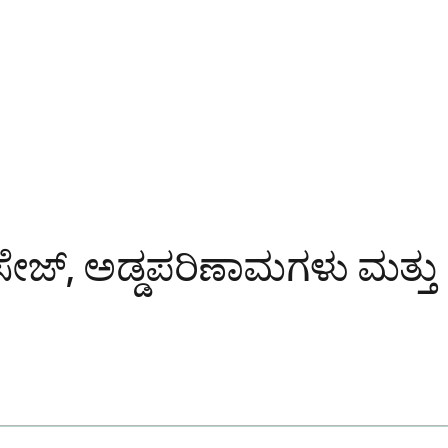
ಸೇಜ್, ಅಡ್ಡಪರಿಣಾಮಗಳು ಮತ್ತು