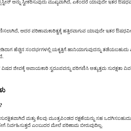
ಟೀನ್ ಅನ್ನು ಸ್ವೀಕರಿಸುವುದು ಮುಖ್ಯವಾಗಿದೆ, ಏಕೆಂದರೆ ಯಾವುದೇ ಇತರ ಔಷಧವು ಯ
ದು ಪರಿಗಣಿಸಲಾಗಿದೆ, ಅದರ ಪರಿಣಾಮಕಾರಿತ್ವಕ್ಕೆ ಹತ್ತಿರವಾಗುವ ಯಾವುದೇ ಇತರ 
 ನೀಡಿದಾಗ ಹೆಚ್ಚಿನ ಸಂದರ್ಭಗಳಲ್ಲಿ ಯಕೃತ್ತಿಗೆ ಹಾನಿಯಾಗುವುದನ್ನು ತಡೆಯಬಹ
ೆ.
ದ ಜೀವಕ್ಕೆ ಅಪಾಯಕಾರಿ ಸ್ವರೂಪವನ್ನು ಪರಿಗಣಿಸಿ ಅತ್ಯುತ್ತಮ ಸುರಕ್ಷತಾ ವಿವರವನ
ಳು
?
ಸುರಕ್ಷಿತವಾಗಿದೆ ಮತ್ತು ಕೆಲವು ಮೂತ್ರಪಿಂಡದ ರಕ್ಷಣೆಯನ್ನು ಸಹ ಒದಗಿಸಬಹುದು.
ೇಗೆ ನಿರ್ವಹಿಸುತ್ತದೆ ಎಂಬುದರ ಮೇಲೆ ಪರಿಣಾಮ ಬೀರುವುದಿಲ್ಲ.