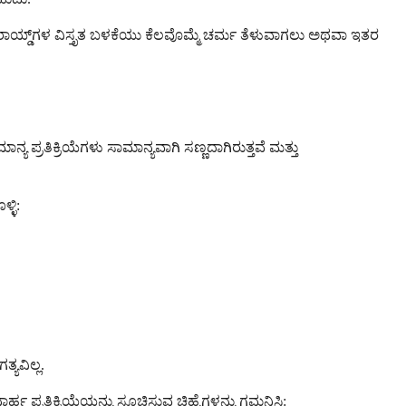
ಟೆರಾಯ್ಡ್‌ಗಳ ವಿಸ್ತೃತ ಬಳಕೆಯು ಕೆಲವೊಮ್ಮೆ ಚರ್ಮ ತೆಳುವಾಗಲು ಅಥವಾ ಇತರ
್ಯ ಪ್ರತಿಕ್ರಿಯೆಗಳು ಸಾಮಾನ್ಯವಾಗಿ ಸಣ್ಣದಾಗಿರುತ್ತವೆ ಮತ್ತು
್ಳಿ:
ಯವಿಲ್ಲ.
 ಪ್ರತಿಕ್ರಿಯೆಯನ್ನು ಸೂಚಿಸುವ ಚಿಹ್ನೆಗಳನ್ನು ಗಮನಿಸಿ: