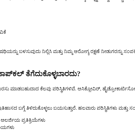
ಿಕೆ
ಷಧಿಯನ್ನು ಬಳಸುವುದು ನಿಲ್ಲಿಸಿ ಮತ್ತು ನಿಮ್ಮ ಆರೋಗ್ಯ ರಕ್ಷಣೆ ನೀಡುಗರನ್ನು ಸ
ಾಪ್‌ಕಲ್ ತೆಗೆದುಕೊಳ್ಳಬಾರದು?
ನು ಶಿಫಾರಸು ಮಾಡಬಹುದಾದ ಕೆಲವು ಪರಿಸ್ಥಿತಿಗಳಿವೆ. ಅಸಿಕ್ಲೋವಿರ್, ಹೈಡ್ರೋಕಾರ್ಟಿ
ಇತಿಹಾಸದ ಬಗ್ಗೆ ತಿಳಿದುಕೊಳ್ಳಲು ಬಯಸುತ್ತಾರೆ. ಹಲವಾರು ಪರಿಸ್ಥಿತಿಗಳು ಮತ್ತು
ಅಲರ್ಜಿಯ ಪ್ರತಿಕ್ರಿಯೆಗಳು
 ಗಾಯಗಳು