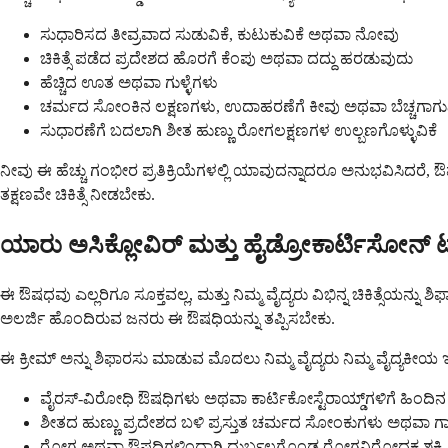
ಸುಧಾರಿಸದ ತೀವ್ರವಾದ ಸುಡುವಿಕೆ, ಕುಟುಕುವಿಕೆ ಅಥವಾ ನೋವು
ಚಿಕಿತ್ಸೆ ಪಡೆದ ಪ್ರದೇಶದ ಹೊರಗೆ ಕೆಂಪು ಅಥವಾ ದದ್ದು ಹರಡುವುದು
ಹೆಚ್ಚಿದ ಊತ ಅಥವಾ ಗುಳ್ಳೆಗಳು
ಚರ್ಮದ ಸೋಂಕಿನ ಲಕ್ಷಣಗಳು, ಉದಾಹರಣೆಗೆ ಕೀವು ಅಥವಾ ಬೆಚ್ಚಗಾಗುವ
ಸುಧಾರಣೆಗೆ ಬದಲಾಗಿ ಶೀತ ಹುಣ್ಣು ರೋಗಲಕ್ಷಣಗಳ ಉಲ್ಬಣಗೊಳ್ಳುವಿಕೆ
ನೀವು ಈ ಹೆಚ್ಚು ಗಂಭೀರ ಪ್ರತಿಕ್ರಿಯೆಗಳಲ್ಲಿ ಯಾವುದನ್ನಾದರೂ ಅನುಭವಿಸಿದರೆ, ಔ
ತಕ್ಷಣವೇ ಚಿಕಿತ್ಸೆ ನೀಡಬೇಕು.
ಯಾರು ಅಸಿಕ್ಲೋವಿರ್ ಮತ್ತು ಹೈಡ್ರೋಕಾರ್ಟಿಸೋನ್ ಟ
ಈ ಔಷಧವು ಎಲ್ಲರಿಗೂ ಸೂಕ್ತವಲ್ಲ, ಮತ್ತು ನಿಮ್ಮ ವೈದ್ಯರು ವಿಭಿನ್ನ ಚಿಕಿತ್ಸೆಯನ್
ಅಲರ್ಜಿ ಹೊಂದಿರುವ ಜನರು ಈ ಔಷಧಿಯನ್ನು ತಪ್ಪಿಸಬೇಕು.
ಈ ಕ್ರೀಮ್ ಅನ್ನು ಶಿಫಾರಸು ಮಾಡುವ ಮೊದಲು ನಿಮ್ಮ ವೈದ್ಯರು ನಿಮ್ಮ ವೈದ್ಯಕೀಯ 
ವೈರಸ್-ವಿರೋಧಿ ಔಷಧಿಗಳು ಅಥವಾ ಕಾರ್ಟಿಕೋಸ್ಟೆರಾಯ್ಡ್‌ಗಳಿಗೆ ಹಿಂದಿನ 
ಶೀತದ ಹುಣ್ಣು ಪ್ರದೇಶದ ಬಳಿ ಪ್ರಸ್ತುತ ಚರ್ಮದ ಸೋಂಕುಗಳು ಅಥವಾ
ರೋಗ ಅಥವಾ ಔಷಧಿಗಳಿಂದಾಗಿ ದುರ್ಬಲಗೊಂಡ ರೋಗನಿರೋಧಕ ಶಕ್ತಿ