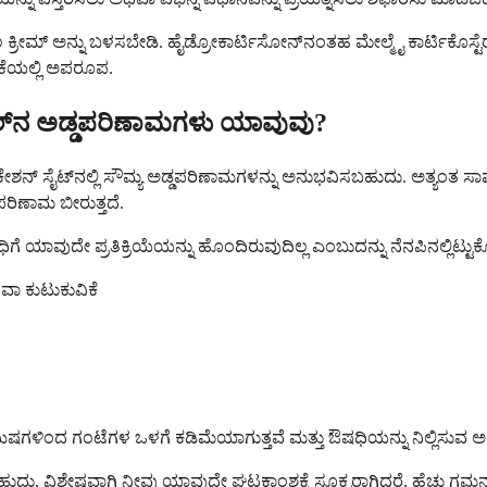
ಾಲ ಕ್ರೀಮ್ ಅನ್ನು ಬಳಸಬೇಡಿ. ಹೈಡ್ರೋಕಾರ್ಟಿಸೋನ್‌ನಂತಹ ಮೇಲ್ಮೈ ಕಾರ್ಟಿಕೊಸ್
ೆಯಲ್ಲಿ ಅಪರೂಪ.
ಕಲ್‌ನ ಅಡ್ಡಪರಿಣಾಮಗಳು ಯಾವುವು?
ಲಿಕೇಶನ್ ಸೈಟ್‌ನಲ್ಲಿ ಸೌಮ್ಯ ಅಡ್ಡಪರಿಣಾಮಗಳನ್ನು ಅನುಭವಿಸಬಹುದು. ಅತ್ಯಂತ ಸಾಮಾನ
 ಪರಿಣಾಮ ಬೀರುತ್ತದೆ.
ಾವುದೇ ಪ್ರತಿಕ್ರಿಯೆಯನ್ನು ಹೊಂದಿರುವುದಿಲ್ಲ ಎಂಬುದನ್ನು ನೆನಪಿನಲ್ಲಿಟ್ಟುಕೊಳ
ವಾ ಕುಟುಕುವಿಕೆ
ಗಳಿಂದ ಗಂಟೆಗಳ ಒಳಗೆ ಕಡಿಮೆಯಾಗುತ್ತವೆ ಮತ್ತು ಔಷಧಿಯನ್ನು ನಿಲ್ಲಿಸುವ ಅಗತ್
ಿಶೇಷವಾಗಿ ನೀವು ಯಾವುದೇ ಘಟಕಾಂಶಕ್ಕೆ ಸೂಕ್ಷ್ಮರಾಗಿದ್ದರೆ. ಹೆಚ್ಚು ಗಮನಾರ್ಹ