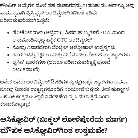
ಕೌಂಟರ್ ಆಯ್ಕೆಗಳ ಮೇಲೆ ಸಹ ಪರಿಹಾರವನ್ನು ನೀಡಬಹುದು, ಆದಾಗ್ಯೂ ಅವು
ಸಾಮಾನ್ಯವಾಗಿ ಪ್ರಿಸ್ಕ್ರಿಪ್ಷನ್ ಆಂಟಿವೈರಲ್‌ಗಳಿಗಿಂತ ಕಡಿಮೆ
ಪರಿಣಾಮಕಾರಿಯಾಗಿರುತ್ತವೆ:
ಡೋಕೋಸನಾಲ್ (ಅಬ್ರೆವಾ) - ಶೀತದ ಹುಣ್ಣುಗಳಿಗೆ FDA-ಯಿಂದ
ಅನುಮೋದಿಸಲ್ಪಟ್ಟ ಏಕೈಕ OTC ಆಂಟಿವೈರಲ್
ನೋವು ನಿವಾರಣೆಗಾಗಿ ಬೆಂಜೈಲ್ ಆಲ್ಕೋಹಾಲ್ ಉತ್ಪನ್ನಗಳು
ಗಾಯಗಳನ್ನು ರಕ್ಷಿಸಲು ಮತ್ತು ಮರೆಮಾಡಲು ಶೀತ ಹುಣ್ಣು ಪ್ಯಾಚ್‌ಗಳು
ಲೈಸಿನ್ ಪೂರಕಗಳು (ಆದರೂ ಪರಿಣಾಮಕಾರಿತ್ವಕ್ಕೆ ಪುರಾವೆ
ಸೀಮಿತವಾಗಿದೆ)
ಅನೇಕ ಜನರು ಆಂಟಿವೈರಲ್ ಔಷಧಿಗಳನ್ನು ರಕ್ಷಣಾತ್ಮಕ ಪ್ಯಾಚ್‌ಗಳು ಅಥವಾ
ನೋವು ನಿವಾರಕ ಉತ್ಪನ್ನಗಳೊಂದಿಗೆ ಸಂಯೋಜಿಸುವುದು, ಶೀತ ಹುಣ್ಣುಗಳ
ಏಕಾಏಕಿ ಉತ್ತಮ ಒಟ್ಟಾರೆ ನಿರ್ವಹಣೆಯನ್ನು ಒದಗಿಸುತ್ತದೆ ಎಂದು
ಕಂಡುಕೊಳ್ಳುತ್ತಾರೆ.
ಅಸಿಕ್ಲೋವಿರ್ (ಬುಕ್ಕಲ್ ಲೋಳೆಪೊರೆಯ ಮಾರ್ಗ)
ಮೌಖಿಕ ಅಸಿಕ್ಲೋವಿರ್‌ಗಿಂತ ಉತ್ತಮವೇ?