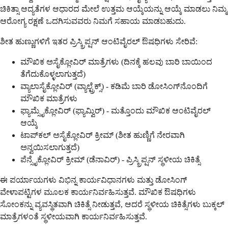
ಚಿಕಿತ್ಸಾ ಆದ್ಯತೆಗಳ ಆಧಾರದ ಮೇಲೆ ಉತ್ತಮ ಆಯ್ಕೆಯನ್ನು ಆಯ್ಕೆ ಮಾಡಲು ನಿಮ್ಮ
ಆರೋಗ್ಯ ರಕ್ಷಣೆ ಒದಗಿಸುವವರು ನಿಮಗೆ ಸಹಾಯ ಮಾಡಬಹುದು.
ಶೀತ ಹುಣ್ಣುಗಳಿಗೆ ಇತರ ಪ್ರಿಸ್ಕ್ರಿಪ್ಷನ್ ಆಂಟಿವೈರಲ್ ಔಷಧಿಗಳು ಸೇರಿವೆ:
ಮೌಖಿಕ ಅಸೈಕ್ಲೋವಿರ್ ಮಾತ್ರೆಗಳು (ದಿನಕ್ಕೆ ಹಲವು ಬಾರಿ ಬಾಯಿಂದ
ತೆಗೆದುಕೊಳ್ಳಲಾಗುತ್ತದೆ)
ವ್ಯಾಲಾಸೈಕ್ಲೋವಿರ್ (ವ್ಯಾಲ್ಟ್ರೆಕ್ಸ್) - ಕಡಿಮೆ ಬಾರಿ ಡೋಸಿಂಗ್‌ನೊಂದಿಗೆ
ಮೌಖಿಕ ಮಾತ್ರೆಗಳು
ಫ್ಯಾಮ್ಸೈಕ್ಲೋವಿರ್ (ಫ್ಯಾಮ್ವಿರ್) - ಮತ್ತೊಂದು ಮೌಖಿಕ ಆಂಟಿವೈರಲ್
ಆಯ್ಕೆ
ಟಾಪ್‌ಕಲ್ ಅಸೈಕ್ಲೋವಿರ್ ಕ್ರೀಮ್ (ಶೀತ ಹುಣ್ಣಿಗೆ ನೇರವಾಗಿ
ಅನ್ವಯಿಸಲಾಗುತ್ತದೆ)
ಪೆನ್ಸೈಕ್ಲೋವಿರ್ ಕ್ರೀಮ್ (ಡೆನಾವಿರ್) - ಪ್ರಿಸ್ಕ್ರಿಪ್ಷನ್ ಸ್ಥಳೀಯ ಚಿಕಿತ್ಸೆ
ಈ ಪರ್ಯಾಯಗಳು ವಿಭಿನ್ನ ಕಾರ್ಯವಿಧಾನಗಳು ಮತ್ತು ಡೋಸಿಂಗ್
ವೇಳಾಪಟ್ಟಿಗಳ ಮೂಲಕ ಕಾರ್ಯನಿರ್ವಹಿಸುತ್ತವೆ. ಮೌಖಿಕ ಔಷಧಿಗಳು
ಸೋಂಕನ್ನು ವ್ಯವಸ್ಥಿತವಾಗಿ ಚಿಕಿತ್ಸೆ ನೀಡುತ್ತವೆ, ಆದರೆ ಸ್ಥಳೀಯ ಚಿಕಿತ್ಸೆಗಳು ಬುಕ್ಕಲ್
ಮಾತ್ರೆಗಳಂತೆ ಸ್ಥಳೀಯವಾಗಿ ಕಾರ್ಯನಿರ್ವಹಿಸುತ್ತವೆ.