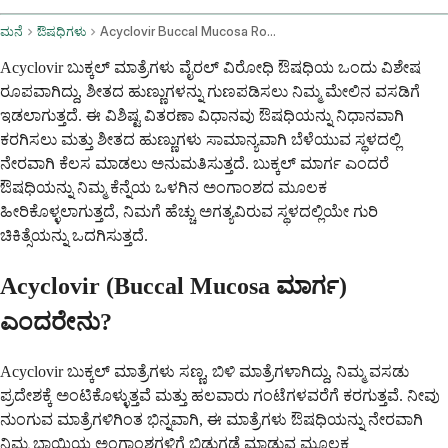
ಮನೆ
ಔಷಧಿಗಳು
Acyclovir Buccal Mucosa Route
Acyclovir ಬುಕ್ಕಲ್ ಮಾತ್ರೆಗಳು ವೈರಲ್ ವಿರೋಧಿ ಔಷಧಿಯ ಒಂದು ವಿಶೇಷ
ರೂಪವಾಗಿದ್ದು, ಶೀತದ ಹುಣ್ಣುಗಳನ್ನು ಗುಣಪಡಿಸಲು ನಿಮ್ಮ ಮೇಲಿನ ವಸಡಿಗೆ
ಇಡಲಾಗುತ್ತದೆ. ಈ ವಿಶಿಷ್ಟ ವಿತರಣಾ ವಿಧಾನವು ಔಷಧಿಯನ್ನು ನಿಧಾನವಾಗಿ
ಕರಗಿಸಲು ಮತ್ತು ಶೀತದ ಹುಣ್ಣುಗಳು ಸಾಮಾನ್ಯವಾಗಿ ಬೆಳೆಯುವ ಸ್ಥಳದಲ್ಲಿ
ನೇರವಾಗಿ ಕೆಲಸ ಮಾಡಲು ಅನುಮತಿಸುತ್ತದೆ. ಬುಕ್ಕಲ್ ಮಾರ್ಗ ಎಂದರೆ
ಔಷಧಿಯನ್ನು ನಿಮ್ಮ ಕೆನ್ನೆಯ ಒಳಗಿನ ಅಂಗಾಂಶದ ಮೂಲಕ
ಹೀರಿಕೊಳ್ಳಲಾಗುತ್ತದೆ, ನಿಮಗೆ ಹೆಚ್ಚು ಅಗತ್ಯವಿರುವ ಸ್ಥಳದಲ್ಲಿಯೇ ಗುರಿ
ಚಿಕಿತ್ಸೆಯನ್ನು ಒದಗಿಸುತ್ತದೆ.
Acyclovir (Buccal Mucosa ಮಾರ್ಗ)
ಎಂದರೇನು?
Acyclovir ಬುಕ್ಕಲ್ ಮಾತ್ರೆಗಳು ಸಣ್ಣ, ಬಿಳಿ ಮಾತ್ರೆಗಳಾಗಿದ್ದು, ನಿಮ್ಮ ವಸಡು
ಪ್ರದೇಶಕ್ಕೆ ಅಂಟಿಕೊಳ್ಳುತ್ತವೆ ಮತ್ತು ಹಲವಾರು ಗಂಟೆಗಳವರೆಗೆ ಕರಗುತ್ತವೆ. ನೀವು
ನುಂಗುವ ಮಾತ್ರೆಗಳಿಗಿಂತ ಭಿನ್ನವಾಗಿ, ಈ ಮಾತ್ರೆಗಳು ಔಷಧಿಯನ್ನು ನೇರವಾಗಿ
ನಿಮ್ಮ ಬಾಯಿಯ ಅಂಗಾಂಶಗಳಿಗೆ ಬಿಡುಗಡೆ ಮಾಡುವ ಮೂಲಕ