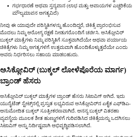
ಗರ್ಭಧಾರಣೆ ಅಥವಾ ಸ್ತನ್ಯಪಾನ (ಲಾಭ ಮತ್ತು ಅಪಾಯಗಳ ಎಚ್ಚರಿಕೆಯ
ಮೌಲ್ಯಮಾಪನ ಅಗತ್ಯವಿದೆ)
ನೀವು ಈ ಯಾವುದೇ ಪರಿಸ್ಥಿತಿಗಳನ್ನು ಹೊಂದಿದ್ದರೆ, ಚಿಕಿತ್ಸೆ ಪ್ರಾರಂಭಿಸುವ
ಮೊದಲು ನಿಮ್ಮ ಆರೋಗ್ಯ ರಕ್ಷಣೆ ನೀಡುಗರೊಂದಿಗೆ ಚರ್ಚಿಸಿ. ಅಸಿಕ್ಲೋವಿರ್
ಬುಕ್ಕಲ್ ಮಾತ್ರೆಗಳು ನಿಮ್ಮ ಪರಿಸ್ಥಿತಿಗೆ ಸೂಕ್ತವಾಗಿದೆಯೇ ಅಥವಾ ಪರ್ಯಾಯ
ಚಿಕಿತ್ಸೆಗಳು ನಿಮ್ಮ ಅಗತ್ಯಗಳಿಗೆ ಉತ್ತಮವಾಗಿ ಹೊಂದಿಕೊಳ್ಳುತ್ತವೆಯೇ ಎಂದು
ಅವರು ನಿರ್ಧರಿಸಲು ಸಹಾಯ ಮಾಡಬಹುದು.
ಅಸಿಕ್ಲೋವಿರ್ (ಬುಕ್ಕಲ್ ಲೋಳೆಪೊರೆಯ ಮಾರ್ಗ)
ಬ್ರಾಂಡ್ ಹೆಸರು
ಅಸಿಕ್ಲೋವಿರ್ ಬುಕ್ಕಲ್ ಮಾತ್ರೆಗಳ ಬ್ರಾಂಡ್ ಹೆಸರು ಸಿಟಾವಿಗ್ ಆಗಿದೆ. ಇದು
ಯುನೈಟೆಡ್ ಸ್ಟೇಟ್ಸ್‌ನಲ್ಲಿ ಪ್ರಸ್ತುತ ಲಭ್ಯವಿರುವ ಅಸಿಕ್ಲೋವಿರ್‌ನ ಏಕೈಕ ಎಫ್‌ಡಿಎ-
ಅನುಮೋದಿತ ಬುಕ್ಕಲ್ ಸೂತ್ರೀಕರಣವಾಗಿದೆ. ಅನನ್ಯ ಬುಕ್ಕಲ್ ವಿತರಣಾ
ವ್ಯವಸ್ಥೆಯ ಮೂಲಕ ಶೀತ ಹುಣ್ಣುಗಳಿಗೆ ಗುರಿಪಡಿಸಿದ ಚಿಕಿತ್ಸೆಯನ್ನು ಒದಗಿಸಲು
ಸಿಟಾವಿಗ್ ಅನ್ನು ನಿರ್ದಿಷ್ಟವಾಗಿ ಅಭಿವೃದ್ಧಿಪಡಿಸಲಾಗಿದೆ.