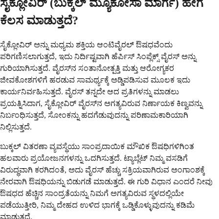
ಸೈಕ್ಲೋವಿರ್ (ಬುಕ್ಕಲ್ ಮ್ಯೂಕೋಸಾ ಮಾರ್ಗ) ಹೇಗೆ
ಕೆಲಸ ಮಾಡುತ್ತದೆ?
ಸೈಕ್ಲೋವಿರ್ ಅನ್ನು ಮಧ್ಯಮ ಶಕ್ತಿಯ ಆಂಟಿವೈರಲ್ ಔಷಧವೆಂದು
ಪರಿಗಣಿಸಲಾಗುತ್ತದೆ, ಇದು ನಿರ್ದಿಷ್ಟವಾಗಿ ಹೆರ್ಪಿಸ್ ಸಿಂಪ್ಲೆಕ್ಸ್ ವೈರಸ್ ಅನ್ನು
ಗುರಿಯಾಗಿಸುತ್ತದೆ. ವೈರಸ್‌ನ ಸಂತಾನೋತ್ಪತ್ತಿ ಮತ್ತು ಆರೋಗ್ಯಕರ
ಜೀವಕೋಶಗಳಿಗೆ ಹರಡುವ ಸಾಮರ್ಥ್ಯಕ್ಕೆ ಅಡ್ಡಿಪಡಿಸುವ ಮೂಲಕ ಇದು
ಕಾರ್ಯನಿರ್ವಹಿಸುತ್ತದೆ. ವೈರಸ್ ತನ್ನದೇ ಆದ ಪ್ರತಿಗಳನ್ನು ಮಾಡಲು
ಪ್ರಯತ್ನಿಸಿದಾಗ, ಸೈಕ್ಲೋವಿರ್ ವೈರಸ್‌ನ ಅಗತ್ಯವಿರುವ ನಿರ್ಣಾಯಕ ಕಿಣ್ವವನ್ನು
ನಿರ್ಬಂಧಿಸುತ್ತದೆ, ಸೋಂಕನ್ನು ಹದಗೆಡುವುದನ್ನು ಪರಿಣಾಮಕಾರಿಯಾಗಿ
ನಿಲ್ಲಿಸುತ್ತದೆ.
ಬುಕ್ಕಲ್ ವಿತರಣಾ ವ್ಯವಸ್ಥೆಯು ಸಾಂಪ್ರದಾಯಿಕ ಮೌಖಿಕ ಔಷಧಿಗಳಿಗಿಂತ
ಹಲವಾರು ಪ್ರಯೋಜನಗಳನ್ನು ಒದಗಿಸುತ್ತದೆ. ಟ್ಯಾಬ್ಲೆಟ್ ನಿಮ್ಮ ವಸಡಿಗೆ
ವಿರುದ್ಧವಾಗಿ ಕರಗಿದಂತೆ, ಅದು ವೈರಸ್ ಹೆಚ್ಚು ಸಕ್ರಿಯವಾಗಿರುವ ಅಂಗಾಂಶಕ್ಕೆ
ನೇರವಾಗಿ ಔಷಧಿಯನ್ನು ಬಿಡುಗಡೆ ಮಾಡುತ್ತದೆ. ಈ ಗುರಿ ವಿಧಾನ ಎಂದರೆ ನೀವು
ಔಷಧದ ಹೆಚ್ಚಿನ ಸಾಂದ್ರತೆಯನ್ನು ನಿಮಗೆ ಅಗತ್ಯವಿರುವ ಸ್ಥಳದಲ್ಲಿಯೇ
ಪಡೆಯುತ್ತೀರಿ, ನಿಮ್ಮ ದೇಹದ ಉಳಿದ ಭಾಗಕ್ಕೆ ಒಡ್ಡಿಕೊಳ್ಳುವುದನ್ನು ಕಡಿಮೆ
ಮಾಡುತ್ತದೆ.