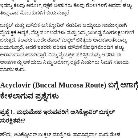
ಇದನ್ನು ಕೆಲವು ಆರೋಗ್ಯ ರಕ್ಷಣೆ ನೀಡುಗರು ಕೆಲವು ರೋಗಿಗಳಿಗೆ ಅಥವಾ ಹೆಚ್ಚು
ತೀವ್ರವಾದ ಸೋಂಕುಗಳಿಗೆ ಬಯಸುತ್ತಾರೆ.
ಬುಕ್ಕಲ್ ಮತ್ತು ಮೌಖಿಕ ಅಸಿಕ್ಲೋವಿರ್ ನಡುವಿನ ಆಯ್ಕೆಯು ಸಾಮಾನ್ಯವಾಗಿ
ವೈಯಕ್ತಿಕ ಆದ್ಯತೆ, ವೆಚ್ಚ ಪರಿಗಣನೆಗಳು ಮತ್ತು ನಿಮ್ಮ ನಿರ್ದಿಷ್ಟ ರೋಗಲಕ್ಷಣಗಳಿಗೆ
ಬರುತ್ತದೆ. ಕೆಲವರು ಒಂದೇ ಡೋಸ್ ಬುಕ್ಕಲ್ ಚಿಕಿತ್ಸೆಯ ಅನುಕೂಲತೆಯನ್ನು
ಬಯಸುತ್ತಾರೆ, ಆದರೆ ಇತರರು ಪರಿಚಿತ ಮೌಖಿಕ ಔಷಧಿಗಳೊಂದಿಗೆ ಹೆಚ್ಚು
ಆರಾಮದಾಯಕವಾಗಿದ್ದಾರೆ. ನಿಮ್ಮ ವೈಯಕ್ತಿಕ ಪರಿಸ್ಥಿತಿಯನ್ನು ಆಧರಿಸಿ ಈ
ಅಂಶಗಳನ್ನು ಅಳೆಯಲು ನಿಮ್ಮ ಆರೋಗ್ಯ ರಕ್ಷಣೆ ನೀಡುಗರು ನಿಮಗೆ ಸಹಾಯ
ಮಾಡಬಹುದು.
Acyclovir (Buccal Mucosa Route) ಬಗ್ಗೆ ಆಗಾಗ್ಗೆ
ಕೇಳಲಾಗುವ ಪ್ರಶ್ನೆಗಳು
ಪ್ರಶ್ನೆ 1. ಮಧುಮೇಹ ಇರುವವರಿಗೆ ಅಸಿಕ್ಲೋವಿರ್ ಬುಕ್ಕಲ್
ಸುರಕ್ಷಿತವೇ?
ಹೌದು, ಅಸಿಕ್ಲೋವಿರ್ ಬುಕ್ಕಲ್ ಮಾತ್ರೆಗಳು ಸಾಮಾನ್ಯವಾಗಿ ಮಧುಮೇಹ