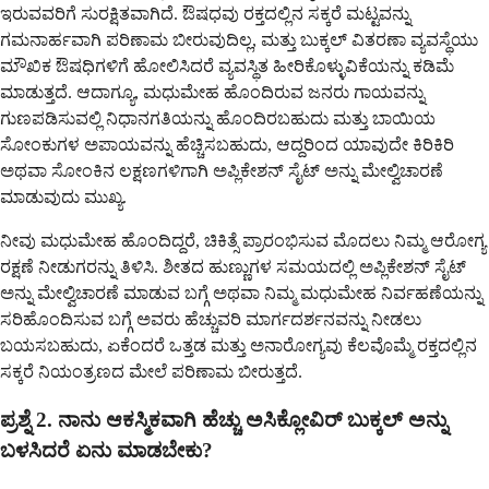
ಇರುವವರಿಗೆ ಸುರಕ್ಷಿತವಾಗಿದೆ. ಔಷಧವು ರಕ್ತದಲ್ಲಿನ ಸಕ್ಕರೆ ಮಟ್ಟವನ್ನು
ಗಮನಾರ್ಹವಾಗಿ ಪರಿಣಾಮ ಬೀರುವುದಿಲ್ಲ, ಮತ್ತು ಬುಕ್ಕಲ್ ವಿತರಣಾ ವ್ಯವಸ್ಥೆಯು
ಮೌಖಿಕ ಔಷಧಿಗಳಿಗೆ ಹೋಲಿಸಿದರೆ ವ್ಯವಸ್ಥಿತ ಹೀರಿಕೊಳ್ಳುವಿಕೆಯನ್ನು ಕಡಿಮೆ
ಮಾಡುತ್ತದೆ. ಆದಾಗ್ಯೂ, ಮಧುಮೇಹ ಹೊಂದಿರುವ ಜನರು ಗಾಯವನ್ನು
ಗುಣಪಡಿಸುವಲ್ಲಿ ನಿಧಾನಗತಿಯನ್ನು ಹೊಂದಿರಬಹುದು ಮತ್ತು ಬಾಯಿಯ
ಸೋಂಕುಗಳ ಅಪಾಯವನ್ನು ಹೆಚ್ಚಿಸಬಹುದು, ಆದ್ದರಿಂದ ಯಾವುದೇ ಕಿರಿಕಿರಿ
ಅಥವಾ ಸೋಂಕಿನ ಲಕ್ಷಣಗಳಿಗಾಗಿ ಅಪ್ಲಿಕೇಶನ್ ಸೈಟ್ ಅನ್ನು ಮೇಲ್ವಿಚಾರಣೆ
ಮಾಡುವುದು ಮುಖ್ಯ.
ನೀವು ಮಧುಮೇಹ ಹೊಂದಿದ್ದರೆ, ಚಿಕಿತ್ಸೆ ಪ್ರಾರಂಭಿಸುವ ಮೊದಲು ನಿಮ್ಮ ಆರೋಗ್ಯ
ರಕ್ಷಣೆ ನೀಡುಗರನ್ನು ತಿಳಿಸಿ. ಶೀತದ ಹುಣ್ಣುಗಳ ಸಮಯದಲ್ಲಿ ಅಪ್ಲಿಕೇಶನ್ ಸೈಟ್
ಅನ್ನು ಮೇಲ್ವಿಚಾರಣೆ ಮಾಡುವ ಬಗ್ಗೆ ಅಥವಾ ನಿಮ್ಮ ಮಧುಮೇಹ ನಿರ್ವಹಣೆಯನ್ನು
ಸರಿಹೊಂದಿಸುವ ಬಗ್ಗೆ ಅವರು ಹೆಚ್ಚುವರಿ ಮಾರ್ಗದರ್ಶನವನ್ನು ನೀಡಲು
ಬಯಸಬಹುದು, ಏಕೆಂದರೆ ಒತ್ತಡ ಮತ್ತು ಅನಾರೋಗ್ಯವು ಕೆಲವೊಮ್ಮೆ ರಕ್ತದಲ್ಲಿನ
ಸಕ್ಕರೆ ನಿಯಂತ್ರಣದ ಮೇಲೆ ಪರಿಣಾಮ ಬೀರುತ್ತದೆ.
ಪ್ರಶ್ನೆ 2. ನಾನು ಆಕಸ್ಮಿಕವಾಗಿ ಹೆಚ್ಚು ಅಸಿಕ್ಲೋವಿರ್ ಬುಕ್ಕಲ್ ಅನ್ನು
ಬಳಸಿದರೆ ಏನು ಮಾಡಬೇಕು?