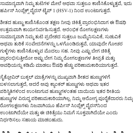
ಸಾಮಾನ್ಯವಾಗಿ ನಿಮ್ಮ ತುಟಿಗಳ ಮೇಲೆ ಅಥವಾ ಸುತ್ತಲೂ ಕಾಣಿಸಿಕೊಳ್ಳುತ್ತವೆ, ಇದು
ಹರ್ಪಿಸ್ ಸಿಂಪ್ಲೆಕ್ಸ್ ವೈರಸ್ ಟೈಪ್ 1 (HSV-1) ನಿಂದ ಉಂಟಾಗುತ್ತದೆ.
ಶೀತದ ಹುಣ್ಣು ಕಾಣಿಸಿಕೊಂಡ ತಕ್ಷಣ ನೀವು ಚಿಕಿತ್ಸೆ ಪ್ರಾರಂಭಿಸಿದಾಗ ಈ ಔಷಧಿ
ಉತ್ತಮವಾಗಿ ಕಾರ್ಯನಿರ್ವಹಿಸುತ್ತದೆ. ಆರಂಭಿಕ ರೋಗಲಕ್ಷಣಗಳು
ಸಾಮಾನ್ಯವಾಗಿ ನಿಮ್ಮ ತುಟಿ ಪ್ರದೇಶದ ಸುತ್ತಲೂ ಜುಮ್ಮೆನಿಸುವಿಕೆ, ಸುಡುವಿಕೆ
ಅಥವಾ ತುರಿಕೆ ಸಂವೇದನೆಗಳನ್ನು ಒಳಗೊಂಡಿರುತ್ತವೆ, ಯಾವುದೇ ಗೋಚರ
ಗುಳ್ಳೆಗಳು ಕಾಣಿಸಿಕೊಳ್ಳುವ ಮೊದಲು ಸಹ. ನೀವು ಎಷ್ಟು ಬೇಗ ಚಿಕಿತ್ಸೆ
ಪ್ರಾರಂಭಿಸುತ್ತೀರೋ ಅಷ್ಟು ಬೇಗ ನಿಮ್ಮ ರೋಗಲಕ್ಷಣಗಳ ತೀವ್ರತೆ ಮತ್ತು
ಅವಧಿಯನ್ನು ಕಡಿಮೆ ಮಾಡಲು ಔಷಧಿ ಹೆಚ್ಚು ಪರಿಣಾಮಕಾರಿಯಾಗುತ್ತದೆ.
ಸೈಕ್ಲೋವಿರ್ ಬುಕ್ಕಲ್ ಮಾತ್ರೆಗಳನ್ನು ಮುಖ್ಯವಾಗಿ ಶೀತದ ಹುಣ್ಣುಗಳಿಗೆ
ಬಳಸಲಾಗುತ್ತದೆ, ಆದರೆ ಅವು ಕ್ಯಾಂಕರ್ ಹುಣ್ಣುಗಳು ಅಥವಾ ಇತರ
ಪರಿಸ್ಥಿತಿಗಳಿಂದ ಉಂಟಾಗುವ ಹುಣ್ಣುಗಳಂತಹ ಬಾಯಿಯ ಇತರ ರೀತಿಯ
ಹುಣ್ಣುಗಳ ವಿರುದ್ಧ ಪರಿಣಾಮಕಾರಿಯಾಗಿಲ್ಲ. ನಿಮ್ಮ ಆರೋಗ್ಯ ಪೂರೈಕೆದಾರರು ನಿಮ್ಮ
ರೋಗಲಕ್ಷಣಗಳು ನಿಜವಾಗಿಯೂ ಹೆರ್ಪಿಸ್ ಸಿಂಪ್ಲೆಕ್ಸ್ ವೈರಸ್‌ನಿಂದ
ಉಂಟಾಗಿದೆಯೇ ಮತ್ತು ಈ ಚಿಕಿತ್ಸೆಯು ನಿಮಗೆ ಸೂಕ್ತವಾಗಿದೆಯೇ ಎಂದು
ನಿರ್ಧರಿಸಲು ಸಹಾಯ ಮಾಡಬಹುದು.