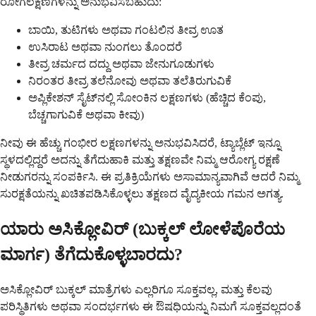
ರೋಗಲಕ್ಷಣಗಳನ್ನು ಅನುಭವಿಸಬಹುದು:
ಬಾಯಿ, ತುಟಿಗಳು ಅಥವಾ ಗಂಟಲಿನ ತೀವ್ರ ಊತ
ಉಸಿರಾಟ ಅಥವಾ ನುಂಗಲು ತೊಂದರೆ
ತೀವ್ರ ಚರ್ಮದ ದದ್ದು ಅಥವಾ ಜೇನುಗೂಡುಗಳು
ನಿರಂತರ ತೀವ್ರ ತಲೆನೋವು ಅಥವಾ ತಲೆತಿರುಗುವಿಕೆ
ಅಪ್ಲಿಕೇಶನ್ ಸೈಟ್‌ನಲ್ಲಿ ಸೋಂಕಿನ ಲಕ್ಷಣಗಳು (ಹೆಚ್ಚಿದ ಕೆಂಪು,
ಬೆಚ್ಚಗಾಗುವಿಕೆ ಅಥವಾ ಕೀವು)
ನೀವು ಈ ಹೆಚ್ಚು ಗಂಭೀರ ಲಕ್ಷಣಗಳನ್ನು ಅನುಭವಿಸಿದರೆ, ಟ್ಯಾಬ್ಲೆಟ್ ಇನ್ನೂ
ಸ್ಥಳದಲ್ಲಿದ್ದರೆ ಅದನ್ನು ತೆಗೆದುಹಾಕಿ ಮತ್ತು ತಕ್ಷಣವೇ ನಿಮ್ಮ ಆರೋಗ್ಯ ರಕ್ಷಣೆ
ನೀಡುಗರನ್ನು ಸಂಪರ್ಕಿಸಿ. ಈ ಪ್ರತಿಕ್ರಿಯೆಗಳು ಅಸಾಮಾನ್ಯವಾಗಿವೆ ಆದರೆ ನಿಮ್ಮ
ಸುರಕ್ಷತೆಯನ್ನು ಖಚಿತಪಡಿಸಿಕೊಳ್ಳಲು ತಕ್ಷಣದ ವೈದ್ಯಕೀಯ ಗಮನ ಅಗತ್ಯ.
ಯಾರು ಅಸಿಕ್ಲೋವಿರ್ (ಬುಕ್ಕಲ್ ಲೋಳೆಪೊರೆಯ
ಮಾರ್ಗ) ತೆಗೆದುಕೊಳ್ಳಬಾರದು?
ಅಸಿಕ್ಲೋವಿರ್ ಬುಕ್ಕಲ್ ಮಾತ್ರೆಗಳು ಎಲ್ಲರಿಗೂ ಸೂಕ್ತವಲ್ಲ, ಮತ್ತು ಕೆಲವು
ಪರಿಸ್ಥಿತಿಗಳು ಅಥವಾ ಸಂದರ್ಭಗಳು ಈ ಔಷಧಿಯನ್ನು ನಿಮಗೆ ಸೂಕ್ತವಲ್ಲದಂತೆ