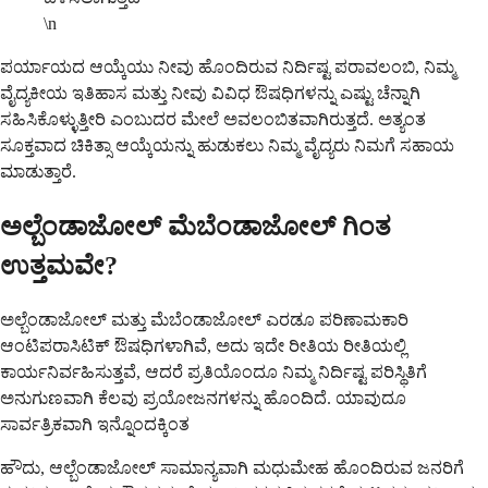
\n
ಪರ್ಯಾಯದ ಆಯ್ಕೆಯು ನೀವು ಹೊಂದಿರುವ ನಿರ್ದಿಷ್ಟ ಪರಾವಲಂಬಿ, ನಿಮ್ಮ
ವೈದ್ಯಕೀಯ ಇತಿಹಾಸ ಮತ್ತು ನೀವು ವಿವಿಧ ಔಷಧಿಗಳನ್ನು ಎಷ್ಟು ಚೆನ್ನಾಗಿ
ಸಹಿಸಿಕೊಳ್ಳುತ್ತೀರಿ ಎಂಬುದರ ಮೇಲೆ ಅವಲಂಬಿತವಾಗಿರುತ್ತದೆ. ಅತ್ಯಂತ
ಸೂಕ್ತವಾದ ಚಿಕಿತ್ಸಾ ಆಯ್ಕೆಯನ್ನು ಹುಡುಕಲು ನಿಮ್ಮ ವೈದ್ಯರು ನಿಮಗೆ ಸಹಾಯ
ಮಾಡುತ್ತಾರೆ.
ಅಲ್ಬೆಂಡಾಜೋಲ್ ಮೆಬೆಂಡಾಜೋಲ್ ಗಿಂತ
ಉತ್ತಮವೇ?
ಅಲ್ಬೆಂಡಾಜೋಲ್ ಮತ್ತು ಮೆಬೆಂಡಾಜೋಲ್ ಎರಡೂ ಪರಿಣಾಮಕಾರಿ
ಆಂಟಿಪರಾಸಿಟಿಕ್ ಔಷಧಿಗಳಾಗಿವೆ, ಅದು ಇದೇ ರೀತಿಯ ರೀತಿಯಲ್ಲಿ
ಕಾರ್ಯನಿರ್ವಹಿಸುತ್ತವೆ, ಆದರೆ ಪ್ರತಿಯೊಂದೂ ನಿಮ್ಮ ನಿರ್ದಿಷ್ಟ ಪರಿಸ್ಥಿತಿಗೆ
ಅನುಗುಣವಾಗಿ ಕೆಲವು ಪ್ರಯೋಜನಗಳನ್ನು ಹೊಂದಿದೆ. ಯಾವುದೂ
ಸಾರ್ವತ್ರಿಕವಾಗಿ ಇನ್ನೊಂದಕ್ಕಿಂತ
ಹೌದು, ಆಲ್ಬೆಂಡಾಜೋಲ್ ಸಾಮಾನ್ಯವಾಗಿ ಮಧುಮೇಹ ಹೊಂದಿರುವ ಜನರಿಗೆ