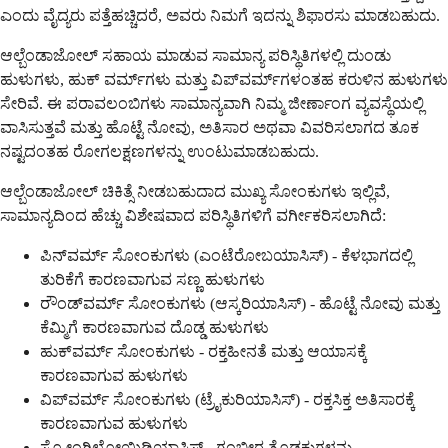
ಎಂದು ವೈದ್ಯರು ಪತ್ತೆಹಚ್ಚಿದರೆ, ಅವರು ನಿಮಗೆ ಇದನ್ನು ಶಿಫಾರಸು ಮಾಡಬಹುದು.
ಆಲ್ಬೆಂಡಾಜೋಲ್ ಸಹಾಯ ಮಾಡುವ ಸಾಮಾನ್ಯ ಪರಿಸ್ಥಿತಿಗಳಲ್ಲಿ ದುಂಡು
ಹುಳುಗಳು, ಹುಕ್ ವರ್ಮ್‌ಗಳು ಮತ್ತು ವಿಪ್‌ವರ್ಮ್‌ಗಳಂತಹ ಕರುಳಿನ ಹುಳುಗಳು
ಸೇರಿವೆ. ಈ ಪರಾವಲಂಬಿಗಳು ಸಾಮಾನ್ಯವಾಗಿ ನಿಮ್ಮ ಜೀರ್ಣಾಂಗ ವ್ಯವಸ್ಥೆಯಲ್ಲಿ
ವಾಸಿಸುತ್ತವೆ ಮತ್ತು ಹೊಟ್ಟೆ ನೋವು, ಅತಿಸಾರ ಅಥವಾ ವಿವರಿಸಲಾಗದ ತೂಕ
ನಷ್ಟದಂತಹ ರೋಗಲಕ್ಷಣಗಳನ್ನು ಉಂಟುಮಾಡಬಹುದು.
ಆಲ್ಬೆಂಡಾಜೋಲ್ ಚಿಕಿತ್ಸೆ ನೀಡಬಹುದಾದ ಮುಖ್ಯ ಸೋಂಕುಗಳು ಇಲ್ಲಿವೆ,
ಸಾಮಾನ್ಯದಿಂದ ಹೆಚ್ಚು ವಿಶೇಷವಾದ ಪರಿಸ್ಥಿತಿಗಳಿಗೆ ವರ್ಗೀಕರಿಸಲಾಗಿದೆ:
ಪಿನ್‌ವರ್ಮ್ ಸೋಂಕುಗಳು (ಎಂಟೆರೋಬಯಾಸಿಸ್) - ಕೆಳಭಾಗದಲ್ಲಿ
ತುರಿಕೆಗೆ ಕಾರಣವಾಗುವ ಸಣ್ಣ ಹುಳುಗಳು
ರೌಂಡ್‌ವರ್ಮ್ ಸೋಂಕುಗಳು (ಆಸ್ಕರಿಯಾಸಿಸ್) - ಹೊಟ್ಟೆ ನೋವು ಮತ್ತು
ಕೆಮ್ಮಿಗೆ ಕಾರಣವಾಗುವ ದೊಡ್ಡ ಹುಳುಗಳು
ಹುಕ್‌ವರ್ಮ್ ಸೋಂಕುಗಳು - ರಕ್ತಹೀನತೆ ಮತ್ತು ಆಯಾಸಕ್ಕೆ
ಕಾರಣವಾಗುವ ಹುಳುಗಳು
ವಿಪ್‌ವರ್ಮ್ ಸೋಂಕುಗಳು (ಟ್ರೈಕುರಿಯಾಸಿಸ್) - ರಕ್ತಸಿಕ್ತ ಅತಿಸಾರಕ್ಕೆ
ಕಾರಣವಾಗುವ ಹುಳುಗಳು
ಸ್ಟ್ರೋಂಗಿಲೋಯಿಡಿಯಾಸಿಸ್ - ಗಂಭೀರ ತೊಡಕುಗಳನ್ನು