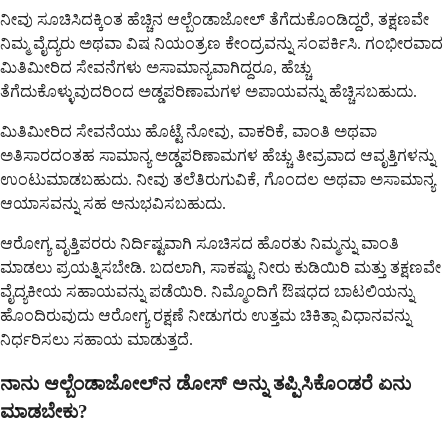
ನೀವು ಸೂಚಿಸಿದಕ್ಕಿಂತ ಹೆಚ್ಚಿನ ಆಲ್ಬೆಂಡಾಜೋಲ್ ತೆಗೆದುಕೊಂಡಿದ್ದರೆ, ತಕ್ಷಣವೇ
ನಿಮ್ಮ ವೈದ್ಯರು ಅಥವಾ ವಿಷ ನಿಯಂತ್ರಣ ಕೇಂದ್ರವನ್ನು ಸಂಪರ್ಕಿಸಿ. ಗಂಭೀರವಾದ
ಮಿತಿಮೀರಿದ ಸೇವನೆಗಳು ಅಸಾಮಾನ್ಯವಾಗಿದ್ದರೂ, ಹೆಚ್ಚು
ತೆಗೆದುಕೊಳ್ಳುವುದರಿಂದ ಅಡ್ಡಪರಿಣಾಮಗಳ ಅಪಾಯವನ್ನು ಹೆಚ್ಚಿಸಬಹುದು.
ಮಿತಿಮೀರಿದ ಸೇವನೆಯು ಹೊಟ್ಟೆ ನೋವು, ವಾಕರಿಕೆ, ವಾಂತಿ ಅಥವಾ
ಅತಿಸಾರದಂತಹ ಸಾಮಾನ್ಯ ಅಡ್ಡಪರಿಣಾಮಗಳ ಹೆಚ್ಚು ತೀವ್ರವಾದ ಆವೃತ್ತಿಗಳನ್ನು
ಉಂಟುಮಾಡಬಹುದು. ನೀವು ತಲೆತಿರುಗುವಿಕೆ, ಗೊಂದಲ ಅಥವಾ ಅಸಾಮಾನ್ಯ
ಆಯಾಸವನ್ನು ಸಹ ಅನುಭವಿಸಬಹುದು.
ಆರೋಗ್ಯ ವೃತ್ತಿಪರರು ನಿರ್ದಿಷ್ಟವಾಗಿ ಸೂಚಿಸದ ಹೊರತು ನಿಮ್ಮನ್ನು ವಾಂತಿ
ಮಾಡಲು ಪ್ರಯತ್ನಿಸಬೇಡಿ. ಬದಲಾಗಿ, ಸಾಕಷ್ಟು ನೀರು ಕುಡಿಯಿರಿ ಮತ್ತು ತಕ್ಷಣವೇ
ವೈದ್ಯಕೀಯ ಸಹಾಯವನ್ನು ಪಡೆಯಿರಿ. ನಿಮ್ಮೊಂದಿಗೆ ಔಷಧದ ಬಾಟಲಿಯನ್ನು
ಹೊಂದಿರುವುದು ಆರೋಗ್ಯ ರಕ್ಷಣೆ ನೀಡುಗರು ಉತ್ತಮ ಚಿಕಿತ್ಸಾ ವಿಧಾನವನ್ನು
ನಿರ್ಧರಿಸಲು ಸಹಾಯ ಮಾಡುತ್ತದೆ.
ನಾನು ಆಲ್ಬೆಂಡಾಜೋಲ್‌ನ ಡೋಸ್ ಅನ್ನು ತಪ್ಪಿಸಿಕೊಂಡರೆ ಏನು
ಮಾಡಬೇಕು?