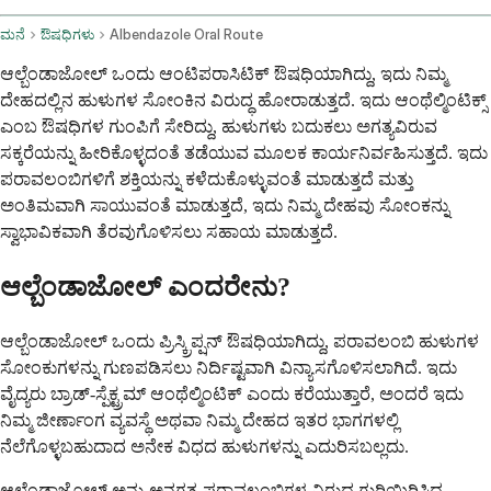
ಮನೆ
ಔಷಧಿಗಳು
Albendazole Oral Route
ಆಲ್ಬೆಂಡಾಜೋಲ್ ಒಂದು ಆಂಟಿಪರಾಸಿಟಿಕ್ ಔಷಧಿಯಾಗಿದ್ದು, ಇದು ನಿಮ್ಮ
ದೇಹದಲ್ಲಿನ ಹುಳುಗಳ ಸೋಂಕಿನ ವಿರುದ್ಧ ಹೋರಾಡುತ್ತದೆ. ಇದು ಆಂಥೆಲ್ಮಿಂಟಿಕ್ಸ್
ಎಂಬ ಔಷಧಿಗಳ ಗುಂಪಿಗೆ ಸೇರಿದ್ದು, ಹುಳುಗಳು ಬದುಕಲು ಅಗತ್ಯವಿರುವ
ಸಕ್ಕರೆಯನ್ನು ಹೀರಿಕೊಳ್ಳದಂತೆ ತಡೆಯುವ ಮೂಲಕ ಕಾರ್ಯನಿರ್ವಹಿಸುತ್ತದೆ. ಇದು
ಪರಾವಲಂಬಿಗಳಿಗೆ ಶಕ್ತಿಯನ್ನು ಕಳೆದುಕೊಳ್ಳುವಂತೆ ಮಾಡುತ್ತದೆ ಮತ್ತು
ಅಂತಿಮವಾಗಿ ಸಾಯುವಂತೆ ಮಾಡುತ್ತದೆ, ಇದು ನಿಮ್ಮ ದೇಹವು ಸೋಂಕನ್ನು
ಸ್ವಾಭಾವಿಕವಾಗಿ ತೆರವುಗೊಳಿಸಲು ಸಹಾಯ ಮಾಡುತ್ತದೆ.
ಆಲ್ಬೆಂಡಾಜೋಲ್ ಎಂದರೇನು?
ಆಲ್ಬೆಂಡಾಜೋಲ್ ಒಂದು ಪ್ರಿಸ್ಕ್ರಿಪ್ಷನ್ ಔಷಧಿಯಾಗಿದ್ದು, ಪರಾವಲಂಬಿ ಹುಳುಗಳ
ಸೋಂಕುಗಳನ್ನು ಗುಣಪಡಿಸಲು ನಿರ್ದಿಷ್ಟವಾಗಿ ವಿನ್ಯಾಸಗೊಳಿಸಲಾಗಿದೆ. ಇದು
ವೈದ್ಯರು ಬ್ರಾಡ್-ಸ್ಪೆಕ್ಟ್ರಮ್ ಆಂಥೆಲ್ಮಿಂಟಿಕ್ ಎಂದು ಕರೆಯುತ್ತಾರೆ, ಅಂದರೆ ಇದು
ನಿಮ್ಮ ಜೀರ್ಣಾಂಗ ವ್ಯವಸ್ಥೆ ಅಥವಾ ನಿಮ್ಮ ದೇಹದ ಇತರ ಭಾಗಗಳಲ್ಲಿ
ನೆಲೆಗೊಳ್ಳಬಹುದಾದ ಅನೇಕ ವಿಧದ ಹುಳುಗಳನ್ನು ಎದುರಿಸಬಲ್ಲದು.
ಆಲ್ಬೆಂಡಾಜೋಲ್ ಅನ್ನು ಅನಗತ್ಯ ಪರಾವಲಂಬಿಗಳ ವಿರುದ್ಧ ಗುರಿಯಿರಿಸಿದ