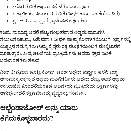
ತಲೆತಿರುಗುವಿಕೆ ಅಥವಾ ತಲೆ ಹಗುರವಾಗುವುದು
ತಾತ್ಕಾಲಿಕ ಕೂದಲು ಉದುರುವಿಕೆ (ದೀರ್ಘಕಾಲದ ಬಳಕೆಯೊಂದಿಗೆ)
ಜ್ವರ ಅಥವಾ ಇನ್ಫ್ಲುಯೆನ್ಸಾದಂತಹ ಲಕ್ಷಣಗಳು
ಕಡಿಮೆ ಸಾಮಾನ್ಯ ಆದರೆ ಹೆಚ್ಚು ಗಂಭೀರವಾದ ಅಡ್ಡಪರಿಣಾಮಗಳು
ಸಂಭವಿಸಬಹುದು, ವಿಶೇಷವಾಗಿ ದೀರ್ಘ ಚಿಕಿತ್ಸಾ ಕೋರ್ಸ್‌ಗಳೊಂದಿಗೆ. ಇವುಗಳಲ್ಲಿ
ಯಕೃತ್ತಿನ ಸಮಸ್ಯೆಗಳು (ನಿಮ್ಮ ವೈದ್ಯರು ರಕ್ತ ಪರೀಕ್ಷೆಗಳೊಂದಿಗೆ ಮೇಲ್ವಿಚಾರಣೆ
ಮಾಡುತ್ತಾರೆ), ತೀವ್ರ ಅಲರ್ಜಿಯ ಪ್ರತಿಕ್ರಿಯೆಗಳು ಅಥವಾ ರಕ್ತದ ಎಣಿಕೆ
ಬದಲಾವಣೆಗಳು ಸೇರಿವೆ.
ನೀವು ತೀವ್ರವಾದ ಹೊಟ್ಟೆ ನೋವು, ಚರ್ಮ ಅಥವಾ ಕಣ್ಣುಗಳ ಹಳದಿ ಬಣ್ಣ,
ಅಸಾಮಾನ್ಯ ರಕ್ತಸ್ರಾವ ಅಥವಾ ಮೂಗೇಟುಗಳು ಅಥವಾ ದದ್ದು, ಊತ ಅಥವಾ
ಉಸಿರಾಟದ ತೊಂದರೆಯಂತಹ ಅಲರ್ಜಿಯ ಪ್ರತಿಕ್ರಿಯೆಯ ಲಕ್ಷಣಗಳನ್ನು
ಅನುಭವಿಸಿದರೆ ತಕ್ಷಣವೇ ನಿಮ್ಮ ವೈದ್ಯರನ್ನು ಸಂಪರ್ಕಿಸಿ.
ಆಲ್ಬೆಂಡಾಜೋಲ್ ಅನ್ನು ಯಾರು
ತೆಗೆದುಕೊಳ್ಳಬಾರದು?