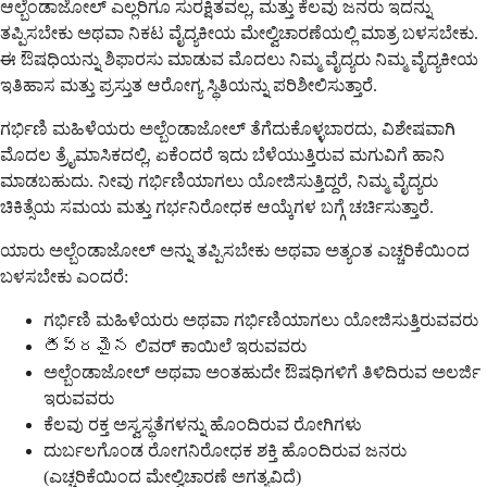
ಆಲ್ಬೆಂಡಾಜೋಲ್ ಎಲ್ಲರಿಗೂ ಸುರಕ್ಷಿತವಲ್ಲ, ಮತ್ತು ಕೆಲವು ಜನರು ಇದನ್ನು
ತಪ್ಪಿಸಬೇಕು ಅಥವಾ ನಿಕಟ ವೈದ್ಯಕೀಯ ಮೇಲ್ವಿಚಾರಣೆಯಲ್ಲಿ ಮಾತ್ರ ಬಳಸಬೇಕು.
ಈ ಔಷಧಿಯನ್ನು ಶಿಫಾರಸು ಮಾಡುವ ಮೊದಲು ನಿಮ್ಮ ವೈದ್ಯರು ನಿಮ್ಮ ವೈದ್ಯಕೀಯ
ಇತಿಹಾಸ ಮತ್ತು ಪ್ರಸ್ತುತ ಆರೋಗ್ಯ ಸ್ಥಿತಿಯನ್ನು ಪರಿಶೀಲಿಸುತ್ತಾರೆ.
ಗರ್ಭಿಣಿ ಮಹಿಳೆಯರು ಅಲ್ಬೆಂಡಾಜೋಲ್ ತೆಗೆದುಕೊಳ್ಳಬಾರದು, ವಿಶೇಷವಾಗಿ
ಮೊದಲ ತ್ರೈಮಾಸಿಕದಲ್ಲಿ, ಏಕೆಂದರೆ ಇದು ಬೆಳೆಯುತ್ತಿರುವ ಮಗುವಿಗೆ ಹಾನಿ
ಮಾಡಬಹುದು. ನೀವು ಗರ್ಭಿಣಿಯಾಗಲು ಯೋಜಿಸುತ್ತಿದ್ದರೆ, ನಿಮ್ಮ ವೈದ್ಯರು
ಚಿಕಿತ್ಸೆಯ ಸಮಯ ಮತ್ತು ಗರ್ಭನಿರೋಧಕ ಆಯ್ಕೆಗಳ ಬಗ್ಗೆ ಚರ್ಚಿಸುತ್ತಾರೆ.
ಯಾರು ಅಲ್ಬೆಂಡಾಜೋಲ್ ಅನ್ನು ತಪ್ಪಿಸಬೇಕು ಅಥವಾ ಅತ್ಯಂತ ಎಚ್ಚರಿಕೆಯಿಂದ
ಬಳಸಬೇಕು ಎಂದರೆ:
ಗರ್ಭಿಣಿ ಮಹಿಳೆಯರು ಅಥವಾ ಗರ್ಭಿಣಿಯಾಗಲು ಯೋಜಿಸುತ್ತಿರುವವರು
తీవ్రమైన ಲಿವರ್ ಕಾಯಿಲೆ ಇರುವವರು
ಅಲ್ಬೆಂಡಾಜೋಲ್ ಅಥವಾ ಅಂತಹುದೇ ಔಷಧಿಗಳಿಗೆ ತಿಳಿದಿರುವ ಅಲರ್ಜಿ
ಇರುವವರು
ಕೆಲವು ರಕ್ತ ಅಸ್ವಸ್ಥತೆಗಳನ್ನು ಹೊಂದಿರುವ ರೋಗಿಗಳು
ದುರ್ಬಲಗೊಂಡ ರೋಗನಿರೋಧಕ ಶಕ್ತಿ ಹೊಂದಿರುವ ಜನರು
(ಎಚ್ಚರಿಕೆಯಿಂದ ಮೇಲ್ವಿಚಾರಣೆ ಅಗತ್ಯವಿದೆ)