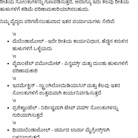
ರೀತಿಯ ಸೋಂಕುಗಳನ್ನು ಗುಣಪಡಿಸುತ್ತದೆ, ಆದಾಗ್ಯೂ ಇದು ಕೆಲವು ರೀತಿಯ
ಹುಳುಗಳಿಗೆ ಕಡಿಮೆ ಪರಿಣಾಮಕಾರಿಯಾಗಿರಬಹುದು.
ನಿಮ್ಮ ವೈದ್ಯರು ಪರಿಗಣಿಸಬಹುದಾದ ಇತರ ಪರ್ಯಾಯಗಳು ಸೇರಿವೆ:
\n
ಮೆಬೆಂಡಾಜೋಲ್ - ಇದೇ ರೀತಿಯ ಕಾರ್ಯವಿಧಾನ, ಹೆಚ್ಚಿನ ಕರುಳಿನ
ಹುಳುಗಳಿಗೆ ಒಳ್ಳೆಯದು
\n
ಪೈರಾಂಟೆಲ್ ಪಮೋಯೇಟ್ - ಪಿನ್ವರ್ಮ್ಸ್ ಮತ್ತು ದುಂಡು ಹುಳುಗಳಿಗೆ
ಪರಿಣಾಮಕಾರಿ
\n
ಇವರ್ಮೆಕ್ಟಿನ್ - ಸ್ಟ್ರಾಂಗಿಲೋಯಿಡಿಯಾಸಿಸ್ ಮತ್ತು ಕೆಲವು ಇತರ
ಸೋಂಕುಗಳಿಗೆ ಉತ್ತಮವಾಗಿ ಕಾರ್ಯನಿರ್ವಹಿಸುತ್ತದೆ
\n
ಪ್ರಜಿಕ್ವಾಂಟೆಲ್ - ನಿರ್ದಿಷ್ಟವಾಗಿ ಟೇಪ್ ವರ್ಮ್ ಸೋಂಕುಗಳನ್ನು
ಗುರಿಯಾಗಿಸುತ್ತದೆ
\n
ಥಿಯಾಬೆಂಡಾಜೋಲ್ - ಚರ್ಮದ ಲಾರ್ವಾ ಮೈಗ್ರೇನ್ಸ್‌ಗಾಗಿ
ಬಳಸಲಾಗುತ್ತದೆ