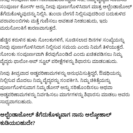
ಸಂಪೂರ್ಣ ಕೋರ್ಸ್ ಅನ್ನು ನೀವು ಪೂರ್ಣಗೊಳಿಸಿದಾಗ ಮಾತ್ರ ಆಲ್ಬೆಂಡಾಜೋಲ್
ತೆಗೆದುಕೊಳ್ಳುವುದನ್ನು ನಿಲ್ಲಿಸಿ. ತುಂಬಾ ಬೇಗನೆ ನಿಲ್ಲಿಸುವುದರಿಂದ ಬದುಕುಳಿದ
ಪರಾವಲಂಬಿಗಳು ಮತ್ತೆ ಗುಣಿಸಲು ಅವಕಾಶ ನೀಡಬಹುದು, ಇದು
ಮರುಸೋಂಕಿಗೆ ಕಾರಣವಾಗುತ್ತದೆ.
ಹೆಚ್ಚಿನ ಕರುಳಿನ ಹುಳು ಸೋಂಕುಗಳಿಗೆ, ಸೂಚಿಸಲಾದ ದಿನಗಳ ಸಂಖ್ಯೆಯನ್ನು
ನೀವು ಪೂರ್ಣಗೊಳಿಸಿದಾಗ ನಿಲ್ಲಿಸುವ ಸಮಯ ಎಂದು ನಿಮಗೆ ತಿಳಿಯುತ್ತದೆ.
ಸೋಂಕು ಸಂಪೂರ್ಣವಾಗಿ ತೆರವುಗೊಂಡಿದೆ ಎಂದು ಖಚಿತಪಡಿಸಲು ನಿಮ್ಮ
ವೈದ್ಯರು ಫಾಲೋ-ಅಪ್ ಸ್ಟೂಲ್ ಪರೀಕ್ಷೆಗಳನ್ನು ಶಿಫಾರಸು ಮಾಡಬಹುದು.
ನೀವು ತೀವ್ರವಾದ ಅಡ್ಡಪರಿಣಾಮಗಳನ್ನು ಅನುಭವಿಸುತ್ತಿದ್ದರೆ, ಔಷಧಿಯನ್ನು
ನಿಲ್ಲಿಸುವ ಮೊದಲು ನಿಮ್ಮ ವೈದ್ಯರನ್ನು ಸಂಪರ್ಕಿಸಿ. ನಿಮ್ಮ ಚಿಕಿತ್ಸೆಯನ್ನು
ಪೂರ್ಣಗೊಳಿಸುವಾಗ ನಿಮ್ಮ ಡೋಸ್ ಅನ್ನು ಸರಿಹೊಂದಿಸಲು ಅಥವಾ
ಅಡ್ಡಪರಿಣಾಮಗಳನ್ನು ನಿರ್ವಹಿಸಲು ಮಾರ್ಗಗಳನ್ನು ಶಿಫಾರಸು ಮಾಡಲು ಅವರು
ಸಾಧ್ಯವಾಗಬಹುದು.
ಆಲ್ಬೆಂಡಾಜೋಲ್ ತೆಗೆದುಕೊಳ್ಳುವಾಗ ನಾನು ಆಲ್ಕೋಹಾಲ್
ಕುಡಿಯಬಹುದೇ?