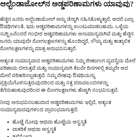
ಆಲ್ಬೆಂಡಾಜೋಲ್‌ನ ಅಡ್ಡಪರಿಣಾಮಗಳು ಯಾವುವು?
ಹೆಚ್ಚಿನ ಜನರು ಆಲ್ಬೆಂಡಾಜೋಲ್ ಅನ್ನು ಚೆನ್ನಾಗಿ ಸಹಿಸಿಕೊಳ್ಳುತ್ತಾರೆ, ಆದರೆ ಎಲ್ಲಾ
ಔಷಧಿಗಳಂತೆ, ಇದು ಅಡ್ಡಪರಿಣಾಮಗಳನ್ನು ಉಂಟುಮಾಡಬಹುದು. ಒಳ್ಳೆಯ
ಸುದ್ದಿ ಏನೆಂದರೆ ಗಂಭೀರ ಅಡ್ಡಪರಿಣಾಮಗಳು ಅಸಾಮಾನ್ಯವಾಗಿವೆ ಮತ್ತು ಹೆಚ್ಚಿನ
ಜನರು ಯಾವುದೇ ರೋಗಲಕ್ಷಣಗಳನ್ನು ಹೊಂದಿದ್ದರೆ, ಸೌಮ್ಯ ಮತ್ತು ತಾತ್ಕಾಲಿಕ
ರೋಗಲಕ್ಷಣಗಳನ್ನು ಮಾತ್ರ ಅನುಭವಿಸುತ್ತಾರೆ.
ಅತ್ಯಂತ ಸಾಮಾನ್ಯವಾದ ಅಡ್ಡಪರಿಣಾಮಗಳು ನಿಮ್ಮ ಜೀರ್ಣಾಂಗ ವ್ಯವಸ್ಥೆಯ ಮೇಲೆ
ಪರಿಣಾಮ ಬೀರುತ್ತವೆ ಮತ್ತು ಸಾಮಾನ್ಯವಾಗಿ ಕೆಲವೇ ದಿನಗಳಲ್ಲಿ ತಮ್ಮದೇ ಆದ
ಮೇಲೆ ಪರಿಹರಿಸಲ್ಪಡುತ್ತವೆ. ನಿಮ್ಮ ದೇಹವು ಔಷಧಿಯನ್ನು
ಪ್ರಕ್ರಿಯೆಗೊಳಿಸುತ್ತಿರುವುದರಿಂದ ಮತ್ತು ಸತ್ತ ಪರಾವಲಂಬಿಗಳನ್ನು
ತೆಗೆದುಹಾಕುವುದರಿಂದ ಈ ರೋಗಲಕ್ಷಣಗಳು ಹೆಚ್ಚಾಗಿ ಸಂಭವಿಸುತ್ತವೆ.
ನೀವು ಅನುಭವಿಸಬಹುದಾದ ಅಡ್ಡಪರಿಣಾಮಗಳು ಇಲ್ಲಿವೆ, ಅತ್ಯಂತ
ಸಾಮಾನ್ಯವಾದವುಗಳಿಂದ ಪ್ರಾರಂಭವಾಗುತ್ತದೆ:
ಹೊಟ್ಟೆ ನೋವು ಅಥವಾ ಹೊಟ್ಟೆಯ ಅಸ್ವಸ್ಥತೆ
ವಾಕರಿಕೆ ಅಥವಾ ಅಸ್ವಸ್ಥತೆ
ತಲೆನೋವು