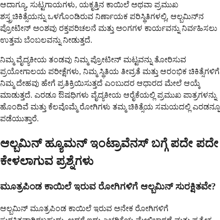
ಆದಾಗ್ಯೂ, ಸುಟ್ಟಗಾಯಗಳು, ಯಕೃತ್ತಿನ ಕಾಯಿಲೆ ಅಥವಾ ಪ್ರಮುಖ
ಶಸ್ತ್ರಚಿಕಿತ್ಸೆಯನ್ನು ಒಳಗೊಂಡಿರುವ ನಿರ್ಣಾಯಕ ಪರಿಸ್ಥಿತಿಗಳಲ್ಲಿ, ಆಲ್ಬಮಿನ್‌ನ
ಪ್ರೋಟೀನ್ ಅಂಶವು ರಕ್ತಪರಿಚಲನೆ ಮತ್ತು ಅಂಗಗಳ ಕಾರ್ಯವನ್ನು ನಿರ್ವಹಿಸಲು
ಉತ್ತಮ ಬೆಂಬಲವನ್ನು ನೀಡುತ್ತದೆ.
ನಿಮ್ಮ ವೈದ್ಯಕೀಯ ತಂಡವು ನಿಮ್ಮ ಪ್ರೋಟೀನ್ ಮಟ್ಟವನ್ನು ತೋರಿಸುವ
ಪ್ರಯೋಗಾಲಯ ಪರೀಕ್ಷೆಗಳು, ನಿಮ್ಮ ಸ್ಥಿತಿಯ ತೀವ್ರತೆ ಮತ್ತು ಆರಂಭಿಕ ಚಿಕಿತ್ಸೆಗಳಿಗೆ
ನಿಮ್ಮ ದೇಹವು ಹೇಗೆ ಪ್ರತಿಕ್ರಿಯಿಸುತ್ತದೆ ಎಂಬುದರ ಆಧಾರದ ಮೇಲೆ ಆಯ್ಕೆ
ಮಾಡುತ್ತದೆ. ಎರಡೂ ಔಷಧಿಗಳು ವೈದ್ಯಕೀಯ ಆರೈಕೆಯಲ್ಲಿ ಪ್ರಮುಖ ಪಾತ್ರಗಳನ್ನು
ಹೊಂದಿವೆ ಮತ್ತು ಕೆಲವೊಮ್ಮೆ ರೋಗಿಗಳು ತಮ್ಮ ಚಿಕಿತ್ಸೆಯ ಸಮಯದಲ್ಲಿ ಎರಡನ್ನೂ
ಪಡೆಯುತ್ತಾರೆ.
ಆಲ್ಬಮಿನ್ ಹ್ಯೂಮನ್ ಇಂಟ್ರಾವೆನಸ್ ಬಗ್ಗೆ ಪದೇ ಪದೇ
ಕೇಳಲಾಗುವ ಪ್ರಶ್ನೆಗಳು
ಮೂತ್ರಪಿಂಡ ಕಾಯಿಲೆ ಇರುವ ರೋಗಿಗಳಿಗೆ ಆಲ್ಬಮಿನ್ ಸುರಕ್ಷಿತವೇ?
ಆಲ್ಬಮಿನ್ ಮೂತ್ರಪಿಂಡ ಕಾಯಿಲೆ ಇರುವ ಅನೇಕ ರೋಗಿಗಳಿಗೆ