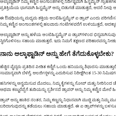
ಆಲ್ಕಾಫ್ಟಾಡಿನ್ ನಿಮ್ಮ ಕಣ್ಣಿನ ಅಂಗಾಂಶಗಳಲ್ಲಿ ನಿರ್ದಿಷ್ಟವಾಗಿ ಹಿಸ್ಟಮೈನ್ ಗ್ರಾಹ
ಪ್ರತಿಕ್ರಿಯೆಯ ಭಾಗವಾಗಿ ಹಿಸ್ಟಮೈನ್ ಅನ್ನು ಬಿಡುಗಡೆ ಮಾಡುತ್ತದೆ, ಆದರೆ ನ
ಈ ಔಷಧಿಯನ್ನು ಮಧ್ಯಮ ಶಕ್ತಿಯ ಆಂಟಿಹಿಸ್ಟಮೈನ್ ಐ ಡ್ರಾಪ್ ಎಂದು ಪರಿಗಣಿಸಲಾಗಿದೆ
ನಿಮ್ಮ ಕಣ್ಣಿನ ಅಂಗಾಂಶಗಳಲ್ಲಿ ಹಲವಾರು ಗಂಟೆಗಳವರೆಗೆ ಉಳಿಯುತ್ತದೆ, ಅದಕ್ಕಾಗ
ಆಲ್ಕಾಫ್ಟಾಡಿನ್ ಅನ್ನು ಹಳೆಯ ಆಂಟಿಹಿಸ್ಟಮೈನ್ ಐ ಡ್ರಾಪ್‌ಗಳಿಂದ ಭಿನ್ನವಾಗಿಸು
ಸ್ಥಿರಗೊಳಿಸಲು ಸಹಾಯ ಮಾಡುತ್ತದೆ. ಇದು ನಿಮಗೆ ತಕ್ಷಣದ ಪರಿಹಾರವನ್ನು ನೀ
ನಾನು ಆಲ್ಕಾಫ್ಟಾಡಿನ್ ಅನ್ನು ಹೇಗೆ ತೆಗೆದುಕೊಳ್ಳಬೇಕು?
ಹೆಚ್ಚಿನ ವೈದ್ಯರು ಪ್ರತಿದಿನ ಪೀಡಿತ ಕಣ್ಣಿಗೆ ಒಂದು ಹನಿಯನ್ನು ಶಿಫಾರಸು ಮಾಡ
ಸಾಮಾನ್ಯವಾಗಿ ಬೆಳಿಗ್ಗೆ, ಅಲರ್ಜಿನ್ಗಳನ್ನು ಎದುರಿಸುವ ನಿರೀಕ್ಷೆಗಿಂತ 15-30 ನಿಮ
ಹನಿಗಳನ್ನು ಅನ್ವಯಿಸುವ ಮೊದಲು, ನಿಮ್ಮ ಕೈಗಳನ್ನು ಸೋಪ್ ಮತ್ತು ನೀರಿನಿಂದ ಚೆನ್ನಾಗಿ 
ಅಥವಾ ಕಣ್ಣುರೆಪ್ಪೆಗೆ ತುದಿಯನ್ನು ಸ್ಪರ್ಶಿಸದೆ ಡ್ರಾಪರ್ ಅನ್ನು ನಿಮ್ಮ ಕಣ್ಣಿನ ಮೇ
ಡ್ರಾಪ್ ಅನ್ನು ಹಾಕಿದ ನಂತರ, ನಿಮ್ಮ ಕಣ್ಣನ್ನು ನಿಧಾನವಾಗಿ ಮುಚ್ಚಿ ಮತ್ತು ನಿ
ಬರಿದಾಗುವುದನ್ನು ತಡೆಯಲು ಸಹಾಯ ಮಾಡುತ್ತದೆ. ಈ ಐ ಡ್ರಾಪ್‌ಗಳನ್ನು ಬಳಸುವ