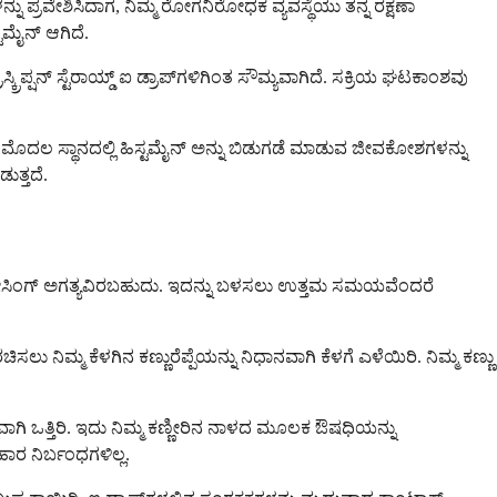
ಗಳನ್ನು ಪ್ರವೇಶಿಸಿದಾಗ, ನಿಮ್ಮ ರೋಗನಿರೋಧಕ ವ್ಯವಸ್ಥೆಯು ತನ್ನ ರಕ್ಷಣಾ
ಟಮೈನ್ ಆಗಿದೆ.
ರಿಪ್ಷನ್ ಸ್ಟೆರಾಯ್ಡ್ ಐ ಡ್ರಾಪ್‌ಗಳಿಗಿಂತ ಸೌಮ್ಯವಾಗಿದೆ. ಸಕ್ರಿಯ ಘಟಕಾಂಶವು
ಲದೆ, ಮೊದಲ ಸ್ಥಾನದಲ್ಲಿ ಹಿಸ್ಟಮೈನ್ ಅನ್ನು ಬಿಡುಗಡೆ ಮಾಡುವ ಜೀವಕೋಶಗಳನ್ನು
ತ್ತದೆ.
 ಬಾರಿ ಡೋಸಿಂಗ್ ಅಗತ್ಯವಿರಬಹುದು. ಇದನ್ನು ಬಳಸಲು ಉತ್ತಮ ಸಮಯವೆಂದರೆ
ಿಸಲು ನಿಮ್ಮ ಕೆಳಗಿನ ಕಣ್ಣುರೆಪ್ಪೆಯನ್ನು ನಿಧಾನವಾಗಿ ಕೆಳಗೆ ಎಳೆಯಿರಿ. ನಿಮ್ಮ ಕಣ್ಣು
ುವಾಗಿ ಒತ್ತಿರಿ. ಇದು ನಿಮ್ಮ ಕಣ್ಣೀರಿನ ನಾಳದ ಮೂಲಕ ಔಷಧಿಯನ್ನು
ರ ನಿರ್ಬಂಧಗಳಿಲ್ಲ.