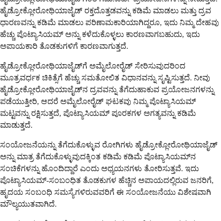
ಹೈಡ್ರೋಕ್ಲೋರೋಥಿಯಾಜೈಡ್ ರಕ್ತದೊತ್ತಡವನ್ನು ಕಡಿಮೆ ಮಾಡಲು ಮತ್ತು ದ್ರವ
ಧಾರಣವನ್ನು ಕಡಿಮೆ ಮಾಡಲು ಪರಿಣಾಮಕಾರಿಯಾಗಿದ್ದರೂ, ಇದು ನಿಮ್ಮ ದೇಹವು
ಹೆಚ್ಚು ಪೊಟ್ಯಾಸಿಯಮ್ ಅನ್ನು ಕಳೆದುಕೊಳ್ಳಲು ಕಾರಣವಾಗಬಹುದು, ಇದು
ಅಪಾಯಕಾರಿ ತೊಡಕುಗಳಿಗೆ ಕಾರಣವಾಗುತ್ತದೆ.
ಹೈಡ್ರೋಕ್ಲೋರೋಥಿಯಾಜೈಡ್‌ಗೆ ಅಮೈಲೋರೈಡ್ ಸೇರಿಸುವುದರಿಂದ
ಮೂತ್ರವರ್ಧಕ ಚಿಕಿತ್ಸೆಗೆ ಹೆಚ್ಚು ಸಮತೋಲಿತ ವಿಧಾನವನ್ನು ಸೃಷ್ಟಿಸುತ್ತದೆ. ನೀವು
ಹೈಡ್ರೋಕ್ಲೋರೋಥಿಯಾಜೈಡ್‌ನ ದ್ರವವನ್ನು ತೆಗೆದುಹಾಕುವ ಪ್ರಯೋಜನಗಳನ್ನು
ಪಡೆಯುತ್ತೀರಿ, ಆದರೆ ಅಮೈಲೋರೈಡ್ ಘಟಕವು ನಿಮ್ಮ ಪೊಟ್ಯಾಸಿಯಮ್
ಮಟ್ಟವನ್ನು ರಕ್ಷಿಸುತ್ತದೆ, ಪೊಟ್ಯಾಸಿಯಮ್ ಪೂರಕಗಳ ಅಗತ್ಯವನ್ನು ಕಡಿಮೆ
ಮಾಡುತ್ತದೆ.
ಸಂಯೋಜನೆಯನ್ನು ತೆಗೆದುಕೊಳ್ಳುವ ರೋಗಿಗಳು ಹೈಡ್ರೋಕ್ಲೋರೋಥಿಯಾಜೈಡ್
ಅನ್ನು ಮಾತ್ರ ತೆಗೆದುಕೊಳ್ಳುವುದಕ್ಕಿಂತ ಕಡಿಮೆ ಕಡಿಮೆ ಪೊಟ್ಯಾಸಿಯಮ್‌ನ
ಸಂಚಿಕೆಗಳನ್ನು ಹೊಂದಿದ್ದಾರೆ ಎಂದು ಅಧ್ಯಯನಗಳು ತೋರಿಸುತ್ತವೆ. ಇದು
ಪೊಟ್ಯಾಸಿಯಮ್-ಸಂಬಂಧಿತ ತೊಡಕುಗಳ ಹೆಚ್ಚಿನ ಅಪಾಯದಲ್ಲಿರುವ ಜನರಿಗೆ,
ಹೃದಯ ಸಂಬಂಧಿ ಸಮಸ್ಯೆಗಳಿರುವವರಿಗೆ ಈ ಸಂಯೋಜನೆಯು ವಿಶೇಷವಾಗಿ
ಮೌಲ್ಯಯುತವಾಗಿದೆ.