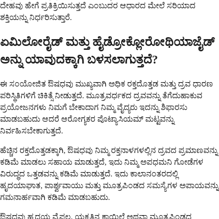
ದೇಹವು ಹೇಗೆ ಪ್ರತಿಕ್ರಿಯಿಸುತ್ತದೆ ಎಂಬುದರ ಆಧಾರದ ಮೇಲೆ ಸರಿಯಾದ
ಶಕ್ತಿಯನ್ನು ನಿರ್ಧರಿಸುತ್ತಾರೆ.
ಏಮಿಲೋರೈಡ್ ಮತ್ತು ಹೈಡ್ರೋಕ್ಲೋರೋಥಿಯಾಜೈಡ್
ಅನ್ನು ಯಾವುದಕ್ಕಾಗಿ ಬಳಸಲಾಗುತ್ತದೆ?
ಈ ಸಂಯೋಜಿತ ಔಷಧವು ಮುಖ್ಯವಾಗಿ ಅಧಿಕ ರಕ್ತದೊತ್ತಡ ಮತ್ತು ದ್ರವ ಧಾರಣ
ಪರಿಸ್ಥಿತಿಗಳಿಗೆ ಚಿಕಿತ್ಸೆ ನೀಡುತ್ತದೆ. ಮೂತ್ರವರ್ಧಕದ ದ್ರವವನ್ನು ತೆಗೆದುಹಾಕುವ
ಪ್ರಯೋಜನಗಳು ನಿಮಗೆ ಬೇಕಾದಾಗ ನಿಮ್ಮ ವೈದ್ಯರು ಇದನ್ನು ಶಿಫಾರಸು
ಮಾಡಬಹುದು ಆದರೆ ಆರೋಗ್ಯಕರ ಪೊಟ್ಯಾಸಿಯಮ್ ಮಟ್ಟವನ್ನು
ನಿರ್ವಹಿಸಬೇಕಾಗುತ್ತದೆ.
ಹೆಚ್ಚಿನ ರಕ್ತದೊತ್ತಡಕ್ಕಾಗಿ, ಔಷಧವು ನಿಮ್ಮ ರಕ್ತನಾಳಗಳಲ್ಲಿನ ದ್ರವದ ಪ್ರಮಾಣವನ್ನು
ಕಡಿಮೆ ಮಾಡಲು ಸಹಾಯ ಮಾಡುತ್ತದೆ, ಇದು ನಿಮ್ಮ ಅಪಧಮನಿ ಗೋಡೆಗಳ
ವಿರುದ್ಧದ ಒತ್ತಡವನ್ನು ಕಡಿಮೆ ಮಾಡುತ್ತದೆ. ಇದು ಕಾಲಾನಂತರದಲ್ಲಿ
ಹೃದಯಾಘಾತ, ಪಾರ್ಶ್ವವಾಯು ಮತ್ತು ಮೂತ್ರಪಿಂಡದ ಸಮಸ್ಯೆಗಳ ಅಪಾಯವನ್ನು
ಗಮನಾರ್ಹವಾಗಿ ಕಡಿಮೆ ಮಾಡಬಹುದು.
ಔಷಧವು ಹೃದಯ ವೈಫಲ್ಯ, ಯಕೃತ್ತಿನ ಕಾಯಿಲೆ ಅಥವಾ ಮೂತ್ರಪಿಂಡದ