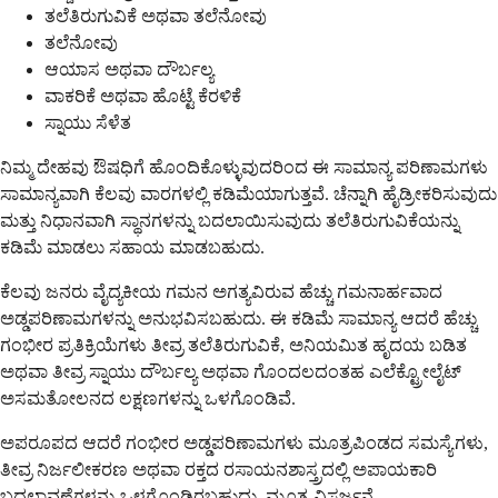
ತಲೆತಿರುಗುವಿಕೆ ಅಥವಾ ತಲೆನೋವು
ತಲೆನೋವು
ಆಯಾಸ ಅಥವಾ ದೌರ್ಬಲ್ಯ
ವಾಕರಿಕೆ ಅಥವಾ ಹೊಟ್ಟೆ ಕೆರಳಿಕೆ
ಸ್ನಾಯು ಸೆಳೆತ
ನಿಮ್ಮ ದೇಹವು ಔಷಧಿಗೆ ಹೊಂದಿಕೊಳ್ಳುವುದರಿಂದ ಈ ಸಾಮಾನ್ಯ ಪರಿಣಾಮಗಳು
ಸಾಮಾನ್ಯವಾಗಿ ಕೆಲವು ವಾರಗಳಲ್ಲಿ ಕಡಿಮೆಯಾಗುತ್ತವೆ. ಚೆನ್ನಾಗಿ ಹೈಡ್ರೀಕರಿಸುವುದು
ಮತ್ತು ನಿಧಾನವಾಗಿ ಸ್ಥಾನಗಳನ್ನು ಬದಲಾಯಿಸುವುದು ತಲೆತಿರುಗುವಿಕೆಯನ್ನು
ಕಡಿಮೆ ಮಾಡಲು ಸಹಾಯ ಮಾಡಬಹುದು.
ಕೆಲವು ಜನರು ವೈದ್ಯಕೀಯ ಗಮನ ಅಗತ್ಯವಿರುವ ಹೆಚ್ಚು ಗಮನಾರ್ಹವಾದ
ಅಡ್ಡಪರಿಣಾಮಗಳನ್ನು ಅನುಭವಿಸಬಹುದು. ಈ ಕಡಿಮೆ ಸಾಮಾನ್ಯ ಆದರೆ ಹೆಚ್ಚು
ಗಂಭೀರ ಪ್ರತಿಕ್ರಿಯೆಗಳು ತೀವ್ರ ತಲೆತಿರುಗುವಿಕೆ, ಅನಿಯಮಿತ ಹೃದಯ ಬಡಿತ
ಅಥವಾ ತೀವ್ರ ಸ್ನಾಯು ದೌರ್ಬಲ್ಯ ಅಥವಾ ಗೊಂದಲದಂತಹ ಎಲೆಕ್ಟ್ರೋಲೈಟ್
ಅಸಮತೋಲನದ ಲಕ್ಷಣಗಳನ್ನು ಒಳಗೊಂಡಿವೆ.
ಅಪರೂಪದ ಆದರೆ ಗಂಭೀರ ಅಡ್ಡಪರಿಣಾಮಗಳು ಮೂತ್ರಪಿಂಡದ ಸಮಸ್ಯೆಗಳು,
ತೀವ್ರ ನಿರ್ಜಲೀಕರಣ ಅಥವಾ ರಕ್ತದ ರಸಾಯನಶಾಸ್ತ್ರದಲ್ಲಿ ಅಪಾಯಕಾರಿ
ಬದಲಾವಣೆಗಳನ್ನು ಒಳಗೊಂಡಿರಬಹುದು. ಮೂತ್ರ ವಿಸರ್ಜನೆ