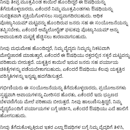
ನೀವು ತೀವ್ರ ಮೂತ್ರಪಿಂಡ ಕಾಯಿಲೆ ಹೊಂದಿದ್ದರೆ ಈ ಔಷಧಿಯನ್ನು
ತೆಗೆದುಕೊಳ್ಳಬಾರದು, ಏಕೆಂದರೆ ನಿಮ್ಮ ಮೂತ್ರಪಿಂಡಗಳು ಔಷಧಿಯನ್ನು
ಸುರಕ್ಷಿತವಾಗಿ ಪ್ರಕ್ರಿಯೆಗೊಳಿಸಲು ಸಾಧ್ಯವಾಗದಿರಬಹುದು. ಅಧಿಕ
ಪೊಟ್ಯಾಸಿಯಮ್ ಮಟ್ಟವನ್ನು ಹೊಂದಿರುವ ಜನರು ಸಹ ಈ ಸಂಯೋಜನೆಯನ್ನು
ತಪ್ಪಿಸಬೇಕು, ಏಕೆಂದರೆ ಅಮೈಲೋರೈಡ್ ಘಟಕವು ಪೊಟ್ಯಾಸಿಯಮ್ ಅನ್ನು
ಅಪಾಯಕಾರಿ ಮಟ್ಟಕ್ಕೆ ಹೆಚ್ಚಿಸಲು ಕಾರಣವಾಗಬಹುದು.
ನೀವು ಮಧುಮೇಹ ಹೊಂದಿದ್ದರೆ, ನಿಮ್ಮ ವೈದ್ಯರು ನಿಮ್ಮನ್ನು ನಿಕಟವಾಗಿ
ಮೇಲ್ವಿಚಾರಣೆ ಮಾಡುತ್ತಾರೆ, ಏಕೆಂದರೆ ಈ ಔಷಧಿಯು ರಕ್ತದಲ್ಲಿನ ಸಕ್ಕರೆ ಮಟ್ಟವನ್ನು
ಪರಿಣಾಮ ಬೀರುತ್ತದೆ. ಯಕೃತ್ತಿನ ಕಾಯಿಲೆ ಇರುವ ಜನರು ಸಹ ಪರ್ಯಾಯ
ಚಿಕಿತ್ಸೆಗಳನ್ನು ಪಡೆಯಬೇಕಾಗಬಹುದು, ಏಕೆಂದರೆ ಔಷಧಿಯು ಕೆಲವು ಯಕೃತ್ತಿನ
ಪರಿಸ್ಥಿತಿಗಳನ್ನು ಇನ್ನಷ್ಟು ಹದಗೆಡಿಸುತ್ತದೆ.
ಗರ್ಭಿಣಿಯರು ಈ ಸಂಯೋಜನೆಯನ್ನು ತೆಗೆದುಕೊಳ್ಳಬಾರದು, ಪ್ರಯೋಜನಗಳು
ಸ್ಪಷ್ಟವಾಗಿ ಅಪಾಯಗಳನ್ನು ಮೀರಿಸದ ಹೊರತು, ಏಕೆಂದರೆ ಇದು ಭ್ರೂಣದ
ಬೆಳವಣಿಗೆಯ ಮೇಲೆ ಪರಿಣಾಮ ಬೀರುತ್ತದೆ. ನೀವು ಹಾಲುಣಿಸುತ್ತಿದ್ದರೆ, ನಿಮ್ಮ
ವೈದ್ಯರೊಂದಿಗೆ ಪರ್ಯಾಯಗಳ ಬಗ್ಗೆ ಚರ್ಚಿಸಿ, ಏಕೆಂದರೆ ಔಷಧಿಯು ಎದೆ ಹಾಲಿಗೆ
ಹೋಗಬಹುದು.
ನೀವು ತೆಗೆದುಕೊಳ್ಳುತ್ತಿರುವ ಇತರ ಎಲ್ಲಾ ಔಷಧಿಗಳ ಬಗ್ಗೆ ನಿಮ್ಮ ವೈದ್ಯರಿಗೆ ತಿಳಿಸಿ,