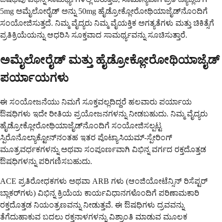
5mg ಅಮೈಲೋರೈಡ್ ಅನ್ನು 50mg ಹೈಡ್ರೋಕ್ಲೋರೋಥಿಯಾಜೈಡ್‌ನೊಂದಿಗೆ
ಸಂಯೋಜಿಸುತ್ತದೆ. ನಿಮ್ಮ ವೈದ್ಯರು ನಿಮ್ಮ ವೈಯಕ್ತಿಕ ಅಗತ್ಯತೆಗಳು ಮತ್ತು ಚಿಕಿತ್ಸೆಗೆ
ಪ್ರತಿಕ್ರಿಯೆಯನ್ನು ಆಧರಿಸಿ ಸೂಕ್ತವಾದ ಸಾಮರ್ಥ್ಯವನ್ನು ಸೂಚಿಸುತ್ತಾರೆ.
ಅಮೈಲೋರೈಡ್ ಮತ್ತು ಹೈಡ್ರೋಕ್ಲೋರೋಥಿಯಾಜೈಡ್
ಪರ್ಯಾಯಗಳು
ಈ ಸಂಯೋಜನೆಯು ನಿಮಗೆ ಸೂಕ್ತವಲ್ಲದಿದ್ದರೆ ಹಲವಾರು ಪರ್ಯಾಯ
ಔಷಧಿಗಳು ಇದೇ ರೀತಿಯ ಪ್ರಯೋಜನಗಳನ್ನು ನೀಡಬಹುದು. ನಿಮ್ಮ ವೈದ್ಯರು
ಹೈಡ್ರೋಕ್ಲೋರೋಥಿಯಾಜೈಡ್‌ನೊಂದಿಗೆ ಸಂಯೋಜಿಸಲ್ಪಟ್ಟ
ಸ್ಪಿರೊನೊಲ್ಯಾಕ್ಟೋನ್‌ನಂತಹ ಇತರ ಪೊಟ್ಯಾಸಿಯಮ್-ಸ್ಪೇರಿಂಗ್
ಮೂತ್ರವರ್ಧಕಗಳನ್ನು ಅಥವಾ ಸಂಪೂರ್ಣವಾಗಿ ವಿಭಿನ್ನ ವರ್ಗದ ರಕ್ತದೊತ್ತಡ
ಔಷಧಿಗಳನ್ನು ಪರಿಗಣಿಸಬಹುದು.
ACE ಪ್ರತಿರೋಧಕಗಳು ಅಥವಾ ARB ಗಳು (ಆಂಜಿಯೋಟೆನ್ಸಿನ್ ರಿಸೆಪ್ಟರ್
ಬ್ಲಾಕರ್‌ಗಳು) ವಿಭಿನ್ನ ಕ್ರಿಯೆಯ ಕಾರ್ಯವಿಧಾನಗಳೊಂದಿಗೆ ಪರಿಣಾಮಕಾರಿ
ರಕ್ತದೊತ್ತಡ ನಿಯಂತ್ರಣವನ್ನು ನೀಡುತ್ತವೆ. ಈ ಔಷಧಿಗಳು ದ್ರವವನ್ನು
ತೆಗೆದುಹಾಕುವ ಬದಲು ರಕ್ತನಾಳಗಳನ್ನು ವಿಶ್ರಾಂತಿ ಮಾಡುವ ಮೂಲಕ