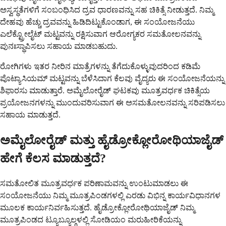
ಅಸ್ವಸ್ಥತೆಗಳಿಗೆ ಸಂಬಂಧಿಸಿದ ದ್ರವ ಧಾರಣವನ್ನು ಸಹ ಚಿಕಿತ್ಸೆ ನೀಡುತ್ತದೆ. ನಿಮ್ಮ
ದೇಹವು ಹೆಚ್ಚು ದ್ರವವನ್ನು ಹಿಡಿದಿಟ್ಟುಕೊಂಡಾಗ, ಈ ಸಂಯೋಜನೆಯು
ಎಲೆಕ್ಟ್ರೋಲೈಟ್ ಮಟ್ಟವನ್ನು ರಕ್ಷಿಸುವಾಗ ಆರೋಗ್ಯಕರ ಸಮತೋಲನವನ್ನು
ಪುನಃಸ್ಥಾಪಿಸಲು ಸಹಾಯ ಮಾಡಬಹುದು.
ರೋಗಿಗಳು ಇತರ ನೀರಿನ ಮಾತ್ರೆಗಳನ್ನು ತೆಗೆದುಕೊಳ್ಳುವುದರಿಂದ ಕಡಿಮೆ
ಪೊಟ್ಯಾಸಿಯಮ್ ಮಟ್ಟವನ್ನು ಬೆಳೆಸಿದಾಗ ಕೆಲವು ವೈದ್ಯರು ಈ ಸಂಯೋಜನೆಯನ್ನು
ಶಿಫಾರಸು ಮಾಡುತ್ತಾರೆ. ಅಮೈಲೋರೈಡ್ ಘಟಕವು ಮೂತ್ರವರ್ಧಕ ಚಿಕಿತ್ಸೆಯ
ಪ್ರಯೋಜನಗಳನ್ನು ಮುಂದುವರಿಸುವಾಗ ಈ ಅಸಮತೋಲನವನ್ನು ಸರಿಪಡಿಸಲು
ಸಹಾಯ ಮಾಡುತ್ತದೆ.
ಅಮೈಲೋರೈಡ್ ಮತ್ತು ಹೈಡ್ರೋಕ್ಲೋರೋಥಿಯಾಜೈಡ್
ಹೇಗೆ ಕೆಲಸ ಮಾಡುತ್ತದೆ?
ಸಮತೋಲಿತ ಮೂತ್ರವರ್ಧಕ ಪರಿಣಾಮವನ್ನು ಉಂಟುಮಾಡಲು ಈ
ಸಂಯೋಜನೆಯು ನಿಮ್ಮ ಮೂತ್ರಪಿಂಡಗಳಲ್ಲಿ ಎರಡು ವಿಭಿನ್ನ ಕಾರ್ಯವಿಧಾನಗಳ
ಮೂಲಕ ಕಾರ್ಯನಿರ್ವಹಿಸುತ್ತದೆ. ಹೈಡ್ರೋಕ್ಲೋರೋಥಿಯಾಜೈಡ್ ನಿಮ್ಮ
ಮೂತ್ರಪಿಂಡದ ಟ್ಯೂಬ್ಯೂಲ್ಗಳಲ್ಲಿ ಸೋಡಿಯಂ ಮರುಹೀರಿಕೆಯನ್ನು