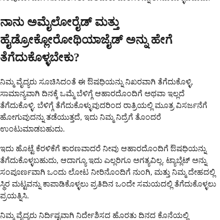
ನಾನು ಅಮೈಲೋರೈಡ್ ಮತ್ತು
ಹೈಡ್ರೋಕ್ಲೋರೋಥಿಯಾಜೈಡ್ ಅನ್ನು ಹೇಗೆ
ತೆಗೆದುಕೊಳ್ಳಬೇಕು?
ನಿಮ್ಮ ವೈದ್ಯರು ಸೂಚಿಸಿದಂತೆ ಈ ಔಷಧಿಯನ್ನು ನಿಖರವಾಗಿ ತೆಗೆದುಕೊಳ್ಳಿ,
ಸಾಮಾನ್ಯವಾಗಿ ದಿನಕ್ಕೆ ಒಮ್ಮೆ ಬೆಳಿಗ್ಗೆ ಆಹಾರದೊಂದಿಗೆ ಅಥವಾ ಇಲ್ಲದೆ
ತೆಗೆದುಕೊಳ್ಳಿ. ಬೆಳಿಗ್ಗೆ ತೆಗೆದುಕೊಳ್ಳುವುದರಿಂದ ರಾತ್ರಿಯಲ್ಲಿ ಮೂತ್ರ ವಿಸರ್ಜನೆಗೆ
ಹೋಗುವುದನ್ನು ತಡೆಯುತ್ತದೆ, ಇದು ನಿಮ್ಮ ನಿದ್ರೆಗೆ ತೊಂದರೆ
ಉಂಟುಮಾಡಬಹುದು.
ಇದು ಹೊಟ್ಟೆ ಕೆರಳಿಕೆಗೆ ಕಾರಣವಾದರೆ ನೀವು ಆಹಾರದೊಂದಿಗೆ ಔಷಧಿಯನ್ನು
ತೆಗೆದುಕೊಳ್ಳಬಹುದು, ಆದಾಗ್ಯೂ ಇದು ಎಲ್ಲರಿಗೂ ಅಗತ್ಯವಿಲ್ಲ. ಟ್ಯಾಬ್ಲೆಟ್ ಅನ್ನು
ಸಂಪೂರ್ಣವಾಗಿ ಒಂದು ಲೋಟ ನೀರಿನೊಂದಿಗೆ ನುಂಗಿ, ಮತ್ತು ನಿಮ್ಮ ದೇಹದಲ್ಲಿ
ಸ್ಥಿರ ಮಟ್ಟವನ್ನು ಕಾಪಾಡಿಕೊಳ್ಳಲು ಪ್ರತಿದಿನ ಒಂದೇ ಸಮಯದಲ್ಲಿ ತೆಗೆದುಕೊಳ್ಳಲು
ಪ್ರಯತ್ನಿಸಿ.
ನಿಮ್ಮ ವೈದ್ಯರು ನಿರ್ದಿಷ್ಟವಾಗಿ ನಿರ್ದೇಶಿಸದ ಹೊರತು ದಿನದ ಕೊನೆಯಲ್ಲಿ