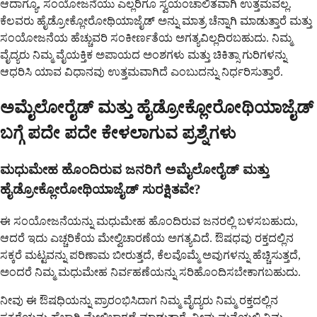
ಆದಾಗ್ಯೂ, ಸಂಯೋಜನೆಯು ಎಲ್ಲರಿಗೂ ಸ್ವಯಂಚಾಲಿತವಾಗಿ ಉತ್ತಮವಲ್ಲ.
ಕೆಲವರು ಹೈಡ್ರೋಕ್ಲೋರೋಥಿಯಾಜೈಡ್ ಅನ್ನು ಮಾತ್ರ ಚೆನ್ನಾಗಿ ಮಾಡುತ್ತಾರೆ ಮತ್ತು
ಸಂಯೋಜನೆಯ ಹೆಚ್ಚುವರಿ ಸಂಕೀರ್ಣತೆಯ ಅಗತ್ಯವಿಲ್ಲದಿರಬಹುದು. ನಿಮ್ಮ
ವೈದ್ಯರು ನಿಮ್ಮ ವೈಯಕ್ತಿಕ ಅಪಾಯದ ಅಂಶಗಳು ಮತ್ತು ಚಿಕಿತ್ಸಾ ಗುರಿಗಳನ್ನು
ಆಧರಿಸಿ ಯಾವ ವಿಧಾನವು ಉತ್ತಮವಾಗಿದೆ ಎಂಬುದನ್ನು ನಿರ್ಧರಿಸುತ್ತಾರೆ.
ಅಮೈಲೋರೈಡ್ ಮತ್ತು ಹೈಡ್ರೋಕ್ಲೋರೋಥಿಯಾಜೈಡ್
ಬಗ್ಗೆ ಪದೇ ಪದೇ ಕೇಳಲಾಗುವ ಪ್ರಶ್ನೆಗಳು
ಮಧುಮೇಹ ಹೊಂದಿರುವ ಜನರಿಗೆ ಅಮೈಲೋರೈಡ್ ಮತ್ತು
ಹೈಡ್ರೋಕ್ಲೋರೋಥಿಯಾಜೈಡ್ ಸುರಕ್ಷಿತವೇ?
ಈ ಸಂಯೋಜನೆಯನ್ನು ಮಧುಮೇಹ ಹೊಂದಿರುವ ಜನರಲ್ಲಿ ಬಳಸಬಹುದು,
ಆದರೆ ಇದು ಎಚ್ಚರಿಕೆಯ ಮೇಲ್ವಿಚಾರಣೆಯ ಅಗತ್ಯವಿದೆ. ಔಷಧವು ರಕ್ತದಲ್ಲಿನ
ಸಕ್ಕರೆ ಮಟ್ಟವನ್ನು ಪರಿಣಾಮ ಬೀರುತ್ತದೆ, ಕೆಲವೊಮ್ಮೆ ಅವುಗಳನ್ನು ಹೆಚ್ಚಿಸುತ್ತದೆ,
ಅಂದರೆ ನಿಮ್ಮ ಮಧುಮೇಹ ನಿರ್ವಹಣೆಯನ್ನು ಸರಿಹೊಂದಿಸಬೇಕಾಗಬಹುದು.
ನೀವು ಈ ಔಷಧಿಯನ್ನು ಪ್ರಾರಂಭಿಸಿದಾಗ ನಿಮ್ಮ ವೈದ್ಯರು ನಿಮ್ಮ ರಕ್ತದಲ್ಲಿನ