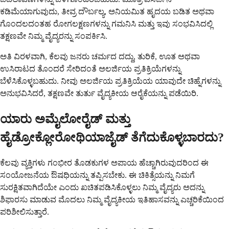
ಕಡಿಮೆಯಾಗುವುದು, ತೀವ್ರ ದೌರ್ಬಲ್ಯ, ಅನಿಯಮಿತ ಹೃದಯ ಬಡಿತ ಅಥವಾ
ಗೊಂದಲದಂತಹ ರೋಗಲಕ್ಷಣಗಳನ್ನು ಗಮನಿಸಿ ಮತ್ತು ಇವು ಸಂಭವಿಸಿದಲ್ಲಿ
ತಕ್ಷಣವೇ ನಿಮ್ಮ ವೈದ್ಯರನ್ನು ಸಂಪರ್ಕಿಸಿ.
ಅತಿ ವಿರಳವಾಗಿ, ಕೆಲವು ಜನರು ಚರ್ಮದ ದದ್ದು, ತುರಿಕೆ, ಊತ ಅಥವಾ
ಉಸಿರಾಟದ ತೊಂದರೆ ಸೇರಿದಂತೆ ಅಲರ್ಜಿಯ ಪ್ರತಿಕ್ರಿಯೆಗಳನ್ನು
ಬೆಳೆಸಿಕೊಳ್ಳಬಹುದು. ನೀವು ಅಲರ್ಜಿಯ ಪ್ರತಿಕ್ರಿಯೆಯ ಯಾವುದೇ ಚಿಹ್ನೆಗಳನ್ನು
ಅನುಭವಿಸಿದರೆ, ತಕ್ಷಣವೇ ತುರ್ತು ವೈದ್ಯಕೀಯ ಆರೈಕೆಯನ್ನು ಪಡೆಯಿರಿ.
ಯಾರು ಅಮೈಲೋರೈಡ್ ಮತ್ತು
ಹೈಡ್ರೋಕ್ಲೋರೋಥಿಯಾಜೈಡ್ ತೆಗೆದುಕೊಳ್ಳಬಾರದು?
ಕೆಲವು ವ್ಯಕ್ತಿಗಳು ಗಂಭೀರ ತೊಡಕುಗಳ ಅಪಾಯ ಹೆಚ್ಚಾಗಿರುವುದರಿಂದ ಈ
ಸಂಯೋಜನೆಯ ಔಷಧಿಯನ್ನು ತಪ್ಪಿಸಬೇಕು. ಈ ಚಿಕಿತ್ಸೆಯನ್ನು ನಿಮಗೆ
ಸುರಕ್ಷಿತವಾಗಿದೆಯೇ ಎಂದು ಖಚಿತಪಡಿಸಿಕೊಳ್ಳಲು ನಿಮ್ಮ ವೈದ್ಯರು ಅದನ್ನು
ಶಿಫಾರಸು ಮಾಡುವ ಮೊದಲು ನಿಮ್ಮ ವೈದ್ಯಕೀಯ ಇತಿಹಾಸವನ್ನು ಎಚ್ಚರಿಕೆಯಿಂದ
ಪರಿಶೀಲಿಸುತ್ತಾರೆ.