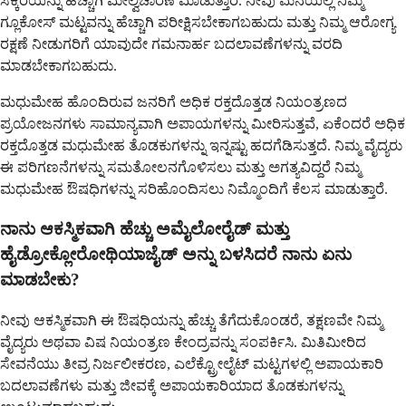
ಸಕ್ಕರೆಯನ್ನು ಹೆಚ್ಚಾಗಿ ಮೇಲ್ವಿಚಾರಣೆ ಮಾಡುತ್ತಾರೆ. ನೀವು ಮನೆಯಲ್ಲಿ ನಿಮ್ಮ
ಗ್ಲೂಕೋಸ್ ಮಟ್ಟವನ್ನು ಹೆಚ್ಚಾಗಿ ಪರೀಕ್ಷಿಸಬೇಕಾಗಬಹುದು ಮತ್ತು ನಿಮ್ಮ ಆರೋಗ್ಯ
ರಕ್ಷಣೆ ನೀಡುಗರಿಗೆ ಯಾವುದೇ ಗಮನಾರ್ಹ ಬದಲಾವಣೆಗಳನ್ನು ವರದಿ
ಮಾಡಬೇಕಾಗಬಹುದು.
ಮಧುಮೇಹ ಹೊಂದಿರುವ ಜನರಿಗೆ ಅಧಿಕ ರಕ್ತದೊತ್ತಡ ನಿಯಂತ್ರಣದ
ಪ್ರಯೋಜನಗಳು ಸಾಮಾನ್ಯವಾಗಿ ಅಪಾಯಗಳನ್ನು ಮೀರಿಸುತ್ತವೆ, ಏಕೆಂದರೆ ಅಧಿಕ
ರಕ್ತದೊತ್ತಡ ಮಧುಮೇಹ ತೊಡಕುಗಳನ್ನು ಇನ್ನಷ್ಟು ಹದಗೆಡಿಸುತ್ತದೆ. ನಿಮ್ಮ ವೈದ್ಯರು
ಈ ಪರಿಗಣನೆಗಳನ್ನು ಸಮತೋಲನಗೊಳಿಸಲು ಮತ್ತು ಅಗತ್ಯವಿದ್ದರೆ ನಿಮ್ಮ
ಮಧುಮೇಹ ಔಷಧಿಗಳನ್ನು ಸರಿಹೊಂದಿಸಲು ನಿಮ್ಮೊಂದಿಗೆ ಕೆಲಸ ಮಾಡುತ್ತಾರೆ.
ನಾನು ಆಕಸ್ಮಿಕವಾಗಿ ಹೆಚ್ಚು ಅಮೈಲೋರೈಡ್ ಮತ್ತು
ಹೈಡ್ರೋಕ್ಲೋರೋಥಿಯಾಜೈಡ್ ಅನ್ನು ಬಳಸಿದರೆ ನಾನು ಏನು
ಮಾಡಬೇಕು?
ನೀವು ಆಕಸ್ಮಿಕವಾಗಿ ಈ ಔಷಧಿಯನ್ನು ಹೆಚ್ಚು ತೆಗೆದುಕೊಂಡರೆ, ತಕ್ಷಣವೇ ನಿಮ್ಮ
ವೈದ್ಯರು ಅಥವಾ ವಿಷ ನಿಯಂತ್ರಣ ಕೇಂದ್ರವನ್ನು ಸಂಪರ್ಕಿಸಿ. ಮಿತಿಮೀರಿದ
ಸೇವನೆಯು ತೀವ್ರ ನಿರ್ಜಲೀಕರಣ, ಎಲೆಕ್ಟ್ರೋಲೈಟ್ ಮಟ್ಟಗಳಲ್ಲಿ ಅಪಾಯಕಾರಿ
ಬದಲಾವಣೆಗಳು ಮತ್ತು ಜೀವಕ್ಕೆ ಅಪಾಯಕಾರಿಯಾದ ತೊಡಕುಗಳನ್ನು