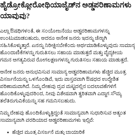
ಹೈಡ್ರೋಕ್ಲೋರೋಥಿಯಾಜೈಡ್‌ನ ಅಡ್ಡಪರಿಣಾಮಗಳು
ಯಾವುವು?
ಎಲ್ಲಾ ಔಷಧಿಗಳಂತೆ, ಈ ಸಂಯೋಜನೆಯು ಅಡ್ಡಪರಿಣಾಮಗಳನ್ನು
ಉಂಟುಮಾಡಬಹುದು, ಆದರೂ ಅನೇಕ ಜನರು ಇದನ್ನು ಚೆನ್ನಾಗಿ
ಸಹಿಸಿಕೊಳ್ಳುತ್ತಾರೆ. ಏನನ್ನು ನಿರೀಕ್ಷಿಸಬೇಕೆಂದು ಅರ್ಥಮಾಡಿಕೊಳ್ಳುವುದು ಸಾಮಾನ್ಯ
ಹೊಂದಾಣಿಕೆಗಳನ್ನು ಗುರುತಿಸಲು ಸಹಾಯ ಮಾಡುತ್ತದೆ ಮತ್ತು ವೈದ್ಯಕೀಯ
ಗಮನ ಅಗತ್ಯವಿರುವ ರೋಗಲಕ್ಷಣಗಳನ್ನು ಗುರುತಿಸಲು ಸಹಾಯ ಮಾಡುತ್ತದೆ.
ಅನೇಕ ಜನರು ಅನುಭವಿಸುವ ಸಾಮಾನ್ಯ ಅಡ್ಡಪರಿಣಾಮಗಳು ಹೆಚ್ಚಿದ ಮೂತ್ರ
ವಿಸರ್ಜನೆಯನ್ನು ಒಳಗೊಂಡಿವೆ, ಇದು ವಾಸ್ತವವಾಗಿ ಔಷಧದ ಉದ್ದೇಶಿತ
ಪರಿಣಾಮವಾಗಿದೆ. ನಿಮ್ಮ ದೇಹವು ದ್ರವ ಮಟ್ಟದಲ್ಲಿನ ಬದಲಾವಣೆಗಳಿಗೆ
ಹೊಂದಿಕೊಳ್ಳುವುದರಿಂದ, ನೀವು ವಿಶೇಷವಾಗಿ ತ್ವರಿತವಾಗಿ ಎದ್ದಾಗ ಸೌಮ್ಯ
ತಲೆತಿರುಗುವಿಕೆಯನ್ನು ಸಹ ಗಮನಿಸಬಹುದು.
ನಿಮ್ಮ ದೇಹವು ಹೊಂದಿಕೊಳ್ಳುತ್ತಿದ್ದಂತೆ ಸಾಮಾನ್ಯವಾಗಿ ಸುಧಾರಿಸುವ ಅತ್ಯಂತ
ಸಾಮಾನ್ಯವಾಗಿ ವರದಿಯಾದ ಅಡ್ಡಪರಿಣಾಮಗಳು ಇಲ್ಲಿವೆ:
ಹೆಚ್ಚಿದ ಮೂತ್ರ ವಿಸರ್ಜನೆ ಮತ್ತು ಬಾಯಾರಿಕೆ