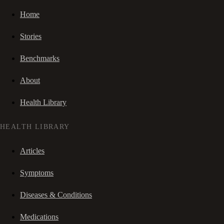
Home
Stories
Benchmarks
About
Health Library
HEALTH LIBRARY
Articles
Symptoms
Diseases & Conditions
Medications