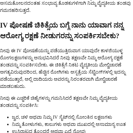
ಅಸಮತೋಲನದಂತಹ ಸಂಭಾವ್ಯ ತೊಡಕುಗಳಿಗಾಗಿ ನಿಮ್ಮ ವೈದ್ಯಕೀಯ ತಂಡವು
ಗಮನಹರಿಸುತ್ತದೆ.
IV ಪೋಷಣೆ ಚಿಕಿತ್ಸೆಯ ಬಗ್ಗೆ ನಾನು ಯಾವಾಗ ನನ್ನ
ಆರೋಗ್ಯ ರಕ್ಷಣೆ ನೀಡುಗರನ್ನು ಸಂಪರ್ಕಿಸಬೇಕು?
ನೀವು ಈ IV ಪೋಷಣೆಯನ್ನು ಪಡೆಯುತ್ತಿರುವಾಗ ಯಾವುದೇ ಕಾಳಜಿಯುಳ್ಳ
ರೋಗಲಕ್ಷಣಗಳನ್ನು ಅನುಭವಿಸಿದರೆ ನೀವು ತಕ್ಷಣವೇ ನಿಮ್ಮ ಆರೋಗ್ಯ ರಕ್ಷಣೆ
ತಂಡವನ್ನು ಸಂಪರ್ಕಿಸಬೇಕು. ಈ ಚಿಕಿತ್ಸೆಗೆ ನಿಕಟ ವೈದ್ಯಕೀಯ ಮೇಲ್ವಿಚಾರಣೆ
ಅಗತ್ಯವಿರುವುದರಿಂದ, ಹೆಚ್ಚಿನ ರೋಗಿಗಳು ಆಸ್ಪತ್ರೆಯ ಸೆಟ್ಟಿಂಗ್‌ಗಳಲ್ಲಿ ಇದನ್ನು
ಪಡೆಯುತ್ತಾರೆ, ಅಲ್ಲಿ ದಾದಿಯರು ಅವರನ್ನು ನಿರಂತರವಾಗಿ ಮೇಲ್ವಿಚಾರಣೆ
ಮಾಡಬಹುದು.
ನೀವು ಈ ಎಚ್ಚರಿಕೆ ಚಿಹ್ನೆಗಳನ್ನು ಗಮನಿಸಿದರೆ ತಕ್ಷಣವೇ ನಿಮ್ಮ ವೈದ್ಯಕೀಯ
ತಂಡವನ್ನು ಸಂಪರ್ಕಿಸಿ:
ಜ್ವರ, ಚಳಿ ಅಥವಾ ನಿಮ್ಮ IV ಸೈಟ್‌ನಲ್ಲಿ ಸೋಂಕಿನ ಲಕ್ಷಣಗಳು
ನಿಮ್ಮ ತೋಳುಗಳು, ಕಾಲುಗಳು ಅಥವಾ ಮುಖದಲ್ಲಿ ಅಸಾಮಾನ್ಯ ಊತ
ಉಸಿರಾಟದ ತೊಂದರೆ ಅಥವಾ ಎದೆ ನೋವು