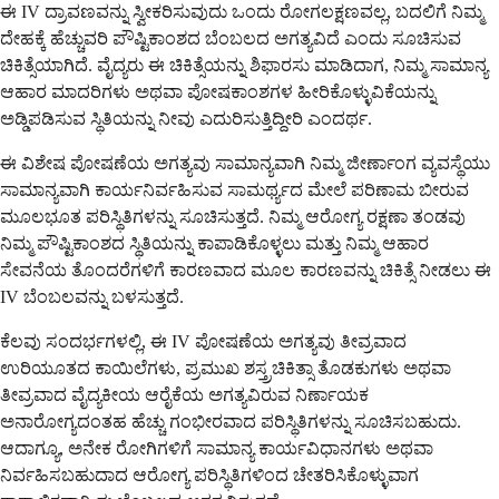
ಈ IV ದ್ರಾವಣವನ್ನು ಸ್ವೀಕರಿಸುವುದು ಒಂದು ರೋಗಲಕ್ಷಣವಲ್ಲ, ಬದಲಿಗೆ ನಿಮ್ಮ
ದೇಹಕ್ಕೆ ಹೆಚ್ಚುವರಿ ಪೌಷ್ಟಿಕಾಂಶದ ಬೆಂಬಲದ ಅಗತ್ಯವಿದೆ ಎಂದು ಸೂಚಿಸುವ
ಚಿಕಿತ್ಸೆಯಾಗಿದೆ. ವೈದ್ಯರು ಈ ಚಿಕಿತ್ಸೆಯನ್ನು ಶಿಫಾರಸು ಮಾಡಿದಾಗ, ನಿಮ್ಮ ಸಾಮಾನ್ಯ
ಆಹಾರ ಮಾದರಿಗಳು ಅಥವಾ ಪೋಷಕಾಂಶಗಳ ಹೀರಿಕೊಳ್ಳುವಿಕೆಯನ್ನು
ಅಡ್ಡಿಪಡಿಸುವ ಸ್ಥಿತಿಯನ್ನು ನೀವು ಎದುರಿಸುತ್ತಿದ್ದೀರಿ ಎಂದರ್ಥ.
ಈ ವಿಶೇಷ ಪೋಷಣೆಯ ಅಗತ್ಯವು ಸಾಮಾನ್ಯವಾಗಿ ನಿಮ್ಮ ಜೀರ್ಣಾಂಗ ವ್ಯವಸ್ಥೆಯು
ಸಾಮಾನ್ಯವಾಗಿ ಕಾರ್ಯನಿರ್ವಹಿಸುವ ಸಾಮರ್ಥ್ಯದ ಮೇಲೆ ಪರಿಣಾಮ ಬೀರುವ
ಮೂಲಭೂತ ಪರಿಸ್ಥಿತಿಗಳನ್ನು ಸೂಚಿಸುತ್ತದೆ. ನಿಮ್ಮ ಆರೋಗ್ಯ ರಕ್ಷಣಾ ತಂಡವು
ನಿಮ್ಮ ಪೌಷ್ಟಿಕಾಂಶದ ಸ್ಥಿತಿಯನ್ನು ಕಾಪಾಡಿಕೊಳ್ಳಲು ಮತ್ತು ನಿಮ್ಮ ಆಹಾರ
ಸೇವನೆಯ ತೊಂದರೆಗಳಿಗೆ ಕಾರಣವಾದ ಮೂಲ ಕಾರಣವನ್ನು ಚಿಕಿತ್ಸೆ ನೀಡಲು ಈ
IV ಬೆಂಬಲವನ್ನು ಬಳಸುತ್ತದೆ.
ಕೆಲವು ಸಂದರ್ಭಗಳಲ್ಲಿ, ಈ IV ಪೋಷಣೆಯ ಅಗತ್ಯವು ತೀವ್ರವಾದ
ಉರಿಯೂತದ ಕಾಯಿಲೆಗಳು, ಪ್ರಮುಖ ಶಸ್ತ್ರಚಿಕಿತ್ಸಾ ತೊಡಕುಗಳು ಅಥವಾ
ತೀವ್ರವಾದ ವೈದ್ಯಕೀಯ ಆರೈಕೆಯ ಅಗತ್ಯವಿರುವ ನಿರ್ಣಾಯಕ
ಅನಾರೋಗ್ಯದಂತಹ ಹೆಚ್ಚು ಗಂಭೀರವಾದ ಪರಿಸ್ಥಿತಿಗಳನ್ನು ಸೂಚಿಸಬಹುದು.
ಆದಾಗ್ಯೂ, ಅನೇಕ ರೋಗಿಗಳಿಗೆ ಸಾಮಾನ್ಯ ಕಾರ್ಯವಿಧಾನಗಳು ಅಥವಾ
ನಿರ್ವಹಿಸಬಹುದಾದ ಆರೋಗ್ಯ ಪರಿಸ್ಥಿತಿಗಳಿಂದ ಚೇತರಿಸಿಕೊಳ್ಳುವಾಗ