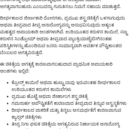
ಅಗತ್ಯವಾಗಬಹುದು ಎಂಬುದನ್ನು ಗುರುತಿಸಲು ನಿಮಗೆ ಸಹಾಯ ಮಾಡುತ್ತದೆ.
ದೀರ್ಘಕಾಲದ ಜೀರ್ಣಕಾರಿ ರೋಗಗಳು, ಪ್ರಮುಖ ಶಸ್ತ್ರಚಿಕಿತ್ಸೆಗೆ ಒಳಗಾಗುವುದು
ಅಥವಾ ತೀವ್ರವಾದ ತೀವ್ರ ಅನಾರೋಗ್ಯವನ್ನು ಅನುಭವಿಸುವುದು ಅತ್ಯಂತ
ಮಹತ್ವದ ಅಪಾಯಕಾರಿ ಅಂಶಗಳಾಗಿವೆ. ಉರಿಯೂತದ ಕರುಳಿನ ಕಾಯಿಲೆ, ಸಣ್ಣ
ಕರುಳಿನ ಸಿಂಡ್ರೋಮ್ ಅಥವಾ ತೀವ್ರವಾದ ಪ್ಯಾಂಕ್ರಿಯಾಟೈಟಿಸ್‌ನಂತಹ
ಪರಿಸ್ಥಿತಿಗಳನ್ನು ಹೊಂದಿರುವ ಜನರು ಸಾಮಾನ್ಯವಾಗಿ ಆವರ್ತಕ ಪೌಷ್ಟಿಕಾಂಶದ
ಬೆಂಬಲದ ಅಗತ್ಯವಿರುತ್ತದೆ.
ಈ ಚಿಕಿತ್ಸೆಯ ಅಗತ್ಯಕ್ಕೆ ಕಾರಣವಾಗಬಹುದಾದ ಪ್ರಾಥಮಿಕ ಅಪಾಯಕಾರಿ
ಅಂಶಗಳು ಇಲ್ಲಿವೆ:
ಕ್ರೋನ್ಸ್ ಕಾಯಿಲೆ ಅಥವಾ ಹುಣ್ಣು ಬಾವು ಇರುವಂತಹ ದೀರ್ಘಕಾಲದ
ಉರಿಯೂತದ ಕರುಳಿನ ಕಾಯಿಲೆಗಳು
ಪ್ರಮುಖ ಹೊಟ್ಟೆ ಅಥವಾ ಜೀರ್ಣಾಂಗ ಶಸ್ತ್ರಚಿಕಿತ್ಸೆ
ಗಮನಾರ್ಹ ಅಪೌಷ್ಟಿಕತೆಗೆ ಕಾರಣವಾದ ತೀವ್ರವಾದ ತಿನ್ನುವ ಅಸ್ವಸ್ಥತೆಗಳು
ದೀರ್ಘಕಾಲದ ವಾಕರಿಕೆ ಮತ್ತು ತಿನ್ನಲು ಅಸಮರ್ಥತೆಗೆ ಕಾರಣವಾಗುವ
ಕ್ಯಾನ್ಸರ್ ಚಿಕಿತ್ಸೆಗಳು
ತೀವ್ರ ನಿಗಾ ಘಟಕ ಚಿಕಿತ್ಸೆಯ ಅಗತ್ಯವಿರುವ ನಿರ್ಣಾಯಕ ಅನಾರೋಗ್ಯ