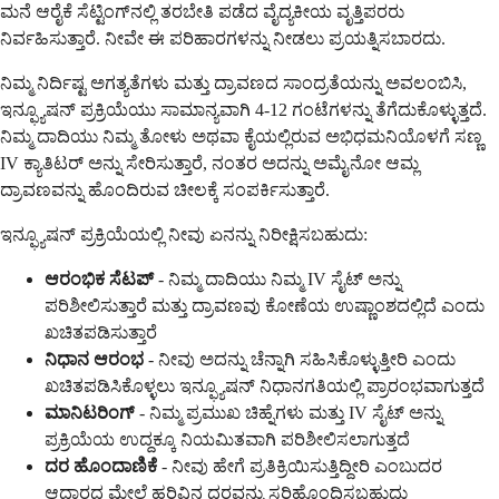
ಮನೆ ಆರೈಕೆ ಸೆಟ್ಟಿಂಗ್‌ನಲ್ಲಿ ತರಬೇತಿ ಪಡೆದ ವೈದ್ಯಕೀಯ ವೃತ್ತಿಪರರು
ನಿರ್ವಹಿಸುತ್ತಾರೆ. ನೀವೇ ಈ ಪರಿಹಾರಗಳನ್ನು ನೀಡಲು ಪ್ರಯತ್ನಿಸಬಾರದು.
ನಿಮ್ಮ ನಿರ್ದಿಷ್ಟ ಅಗತ್ಯತೆಗಳು ಮತ್ತು ದ್ರಾವಣದ ಸಾಂದ್ರತೆಯನ್ನು ಅವಲಂಬಿಸಿ,
ಇನ್ಫ್ಯೂಷನ್ ಪ್ರಕ್ರಿಯೆಯು ಸಾಮಾನ್ಯವಾಗಿ 4-12 ಗಂಟೆಗಳನ್ನು ತೆಗೆದುಕೊಳ್ಳುತ್ತದೆ.
ನಿಮ್ಮ ದಾದಿಯು ನಿಮ್ಮ ತೋಳು ಅಥವಾ ಕೈಯಲ್ಲಿರುವ ಅಭಿಧಮನಿಯೊಳಗೆ ಸಣ್ಣ
IV ಕ್ಯಾತಿಟರ್ ಅನ್ನು ಸೇರಿಸುತ್ತಾರೆ, ನಂತರ ಅದನ್ನು ಅಮೈನೋ ಆಮ್ಲ
ದ್ರಾವಣವನ್ನು ಹೊಂದಿರುವ ಚೀಲಕ್ಕೆ ಸಂಪರ್ಕಿಸುತ್ತಾರೆ.
ಇನ್ಫ್ಯೂಷನ್ ಪ್ರಕ್ರಿಯೆಯಲ್ಲಿ ನೀವು ಏನನ್ನು ನಿರೀಕ್ಷಿಸಬಹುದು:
ಆರಂಭಿಕ ಸೆಟಪ್
- ನಿಮ್ಮ ದಾದಿಯು ನಿಮ್ಮ IV ಸೈಟ್ ಅನ್ನು
ಪರಿಶೀಲಿಸುತ್ತಾರೆ ಮತ್ತು ದ್ರಾವಣವು ಕೋಣೆಯ ಉಷ್ಣಾಂಶದಲ್ಲಿದೆ ಎಂದು
ಖಚಿತಪಡಿಸುತ್ತಾರೆ
ನಿಧಾನ ಆರಂಭ
- ನೀವು ಅದನ್ನು ಚೆನ್ನಾಗಿ ಸಹಿಸಿಕೊಳ್ಳುತ್ತೀರಿ ಎಂದು
ಖಚಿತಪಡಿಸಿಕೊಳ್ಳಲು ಇನ್ಫ್ಯೂಷನ್ ನಿಧಾನಗತಿಯಲ್ಲಿ ಪ್ರಾರಂಭವಾಗುತ್ತದೆ
ಮಾನಿಟರಿಂಗ್
- ನಿಮ್ಮ ಪ್ರಮುಖ ಚಿಹ್ನೆಗಳು ಮತ್ತು IV ಸೈಟ್ ಅನ್ನು
ಪ್ರಕ್ರಿಯೆಯ ಉದ್ದಕ್ಕೂ ನಿಯಮಿತವಾಗಿ ಪರಿಶೀಲಿಸಲಾಗುತ್ತದೆ
ದರ ಹೊಂದಾಣಿಕೆ
- ನೀವು ಹೇಗೆ ಪ್ರತಿಕ್ರಿಯಿಸುತ್ತಿದ್ದೀರಿ ಎಂಬುದರ
ಆಧಾರದ ಮೇಲೆ ಹರಿವಿನ ದರವನ್ನು ಸರಿಹೊಂದಿಸಬಹುದು