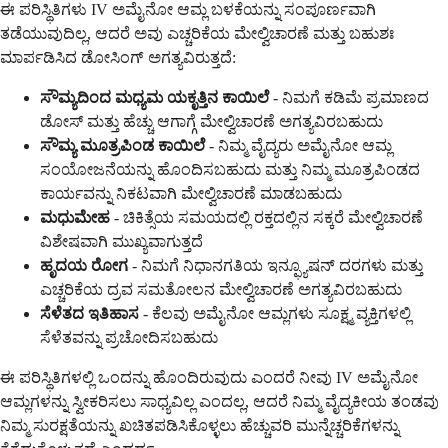
ಈ ಪರಿಸ್ಥಿತಿಗಳು IV ಅಮೈನೋ ಆಮ್ಲ ಬಳಕೆಯನ್ನು ಸಂಪೂರ್ಣವಾಗಿ
ತಡೆಯುವುದಿಲ್ಲ, ಆದರೆ ಅವು ಎಚ್ಚರಿಕೆಯ ಮೇಲ್ವಿಚಾರಣೆ ಮತ್ತು ಬಹುಶಃ
ಮಾರ್ಪಡಿಸಿದ ಡೋಸಿಂಗ್ ಅಗತ್ಯವಿರುತ್ತದೆ:
ಸೌಮ್ಯದಿಂದ ಮಧ್ಯಮ ಯಕೃತ್ತಿನ ಕಾಯಿಲೆ
- ನಿಮಗೆ ಕಡಿಮೆ ಪ್ರಮಾಣದ
ಡೋಸ್ ಮತ್ತು ಹೆಚ್ಚು ಆಗಾಗ್ಗೆ ಮೇಲ್ವಿಚಾರಣೆ ಅಗತ್ಯವಿರಬಹುದು
ಸೌಮ್ಯ ಮೂತ್ರಪಿಂಡ ಕಾಯಿಲೆ
- ನಿಮ್ಮ ವೈದ್ಯರು ಅಮೈನೋ ಆಮ್ಲ
ಸಂಯೋಜನೆಯನ್ನು ಹೊಂದಿಸಬಹುದು ಮತ್ತು ನಿಮ್ಮ ಮೂತ್ರಪಿಂಡದ
ಕಾರ್ಯವನ್ನು ನಿಕಟವಾಗಿ ಮೇಲ್ವಿಚಾರಣೆ ಮಾಡಬಹುದು
ಮಧುಮೇಹ
- ಚಿಕಿತ್ಸೆಯ ಸಮಯದಲ್ಲಿ ರಕ್ತದಲ್ಲಿನ ಸಕ್ಕರೆ ಮೇಲ್ವಿಚಾರಣೆ
ವಿಶೇಷವಾಗಿ ಮುಖ್ಯವಾಗುತ್ತದೆ
ಹೃದಯ ರೋಗ
- ನಿಮಗೆ ನಿಧಾನಗತಿಯ ಇನ್ಫ್ಯೂಷನ್ ದರಗಳು ಮತ್ತು
ಎಚ್ಚರಿಕೆಯ ದ್ರವ ಸಮತೋಲನ ಮೇಲ್ವಿಚಾರಣೆ ಅಗತ್ಯವಿರಬಹುದು
ಸೆಳೆತದ ಇತಿಹಾಸ
- ಕೆಲವು ಅಮೈನೋ ಆಮ್ಲಗಳು ಸೂಕ್ಷ್ಮ ವ್ಯಕ್ತಿಗಳಲ್ಲಿ
ಸೆಳೆತವನ್ನು ಪ್ರಚೋದಿಸಬಹುದು
ಈ ಪರಿಸ್ಥಿತಿಗಳಲ್ಲಿ ಒಂದನ್ನು ಹೊಂದಿರುವುದು ಎಂದರೆ ನೀವು IV ಅಮೈನೋ
ಆಮ್ಲಗಳನ್ನು ಸ್ವೀಕರಿಸಲು ಸಾಧ್ಯವಿಲ್ಲ ಎಂದಲ್ಲ, ಆದರೆ ನಿಮ್ಮ ವೈದ್ಯಕೀಯ ತಂಡವು
ನಿಮ್ಮ ಸುರಕ್ಷತೆಯನ್ನು ಖಚಿತಪಡಿಸಿಕೊಳ್ಳಲು ಹೆಚ್ಚುವರಿ ಮುನ್ನೆಚ್ಚರಿಕೆಗಳನ್ನು