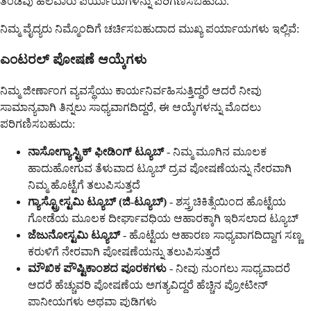
ತಂಡವು ಹಲವಾರು ಪರ್ಯಾಯಗಳನ್ನು ಪರಿಗಣಿಸಬಹುದು.
ನಿಮ್ಮ ವೈದ್ಯರು ನಿಮ್ಮೊಂದಿಗೆ ಚರ್ಚಿಸಬಹುದಾದ ಮುಖ್ಯ ಪರ್ಯಾಯಗಳು ಇಲ್ಲಿವೆ:
ಎಂಟರಲ್ ಪೋಷಣೆ ಆಯ್ಕೆಗಳು
ನಿಮ್ಮ ಜೀರ್ಣಾಂಗ ವ್ಯವಸ್ಥೆಯು ಕಾರ್ಯನಿರ್ವಹಿಸುತ್ತಿದ್ದರೆ ಆದರೆ ನೀವು
ಸಾಮಾನ್ಯವಾಗಿ ತಿನ್ನಲು ಸಾಧ್ಯವಾಗದಿದ್ದರೆ, ಈ ಆಯ್ಕೆಗಳನ್ನು ಮೊದಲು
ಪರಿಗಣಿಸಬಹುದು:
ನಾಸೋಗ್ಯಾಸ್ಟ್ರಿಕ್ ಫೀಡಿಂಗ್ ಟ್ಯೂಬ್
- ನಿಮ್ಮ ಮೂಗಿನ ಮೂಲಕ
ಹಾದುಹೋಗುವ ತೆಳುವಾದ ಟ್ಯೂಬ್ ದ್ರವ ಪೋಷಣೆಯನ್ನು ನೇರವಾಗಿ
ನಿಮ್ಮ ಹೊಟ್ಟೆಗೆ ತಲುಪಿಸುತ್ತದೆ
ಗ್ಯಾಸ್ಟ್ರೋಸ್ಟಮಿ ಟ್ಯೂಬ್ (ಜಿ-ಟ್ಯೂಬ್)
- ಶಸ್ತ್ರಚಿಕಿತ್ಸೆಯಿಂದ ಹೊಟ್ಟೆಯ
ಗೋಡೆಯ ಮೂಲಕ ದೀರ್ಘಾವಧಿಯ ಆಹಾರಕ್ಕಾಗಿ ಇರಿಸಲಾದ ಟ್ಯೂಬ್
ಜೆಜುನೋಸ್ಟಮಿ ಟ್ಯೂಬ್
- ಹೊಟ್ಟೆಯ ಆಹಾರಣ ಸಾಧ್ಯವಾಗದಿದ್ದಾಗ ಸಣ್ಣ
ಕರುಳಿಗೆ ನೇರವಾಗಿ ಪೋಷಣೆಯನ್ನು ತಲುಪಿಸುತ್ತದೆ
ಮೌಖಿಕ ಪೌಷ್ಟಿಕಾಂಶದ ಪೂರಕಗಳು
- ನೀವು ನುಂಗಲು ಸಾಧ್ಯವಾದರೆ
ಆದರೆ ಹೆಚ್ಚುವರಿ ಪೋಷಣೆಯ ಅಗತ್ಯವಿದ್ದರೆ ಹೆಚ್ಚಿನ ಪ್ರೋಟೀನ್
ಪಾನೀಯಗಳು ಅಥವಾ ಪುಡಿಗಳು