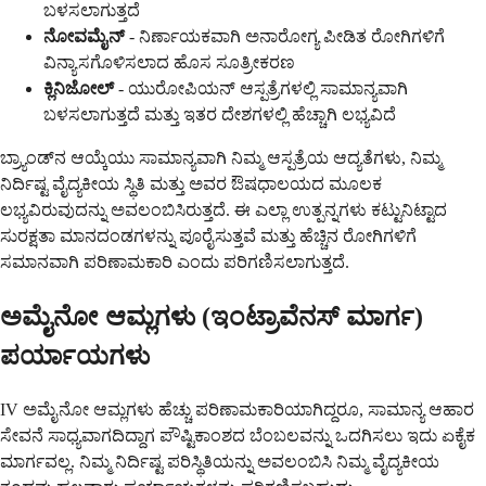
ಬಳಸಲಾಗುತ್ತದೆ
ನೋವಮೈನ್
- ನಿರ್ಣಾಯಕವಾಗಿ ಅನಾರೋಗ್ಯ ಪೀಡಿತ ರೋಗಿಗಳಿಗೆ
ವಿನ್ಯಾಸಗೊಳಿಸಲಾದ ಹೊಸ ಸೂತ್ರೀಕರಣ
ಕ್ಲಿನಿಜೋಲ್
- ಯುರೋಪಿಯನ್ ಆಸ್ಪತ್ರೆಗಳಲ್ಲಿ ಸಾಮಾನ್ಯವಾಗಿ
ಬಳಸಲಾಗುತ್ತದೆ ಮತ್ತು ಇತರ ದೇಶಗಳಲ್ಲಿ ಹೆಚ್ಚಾಗಿ ಲಭ್ಯವಿದೆ
ಬ್ರ್ಯಾಂಡ್‌ನ ಆಯ್ಕೆಯು ಸಾಮಾನ್ಯವಾಗಿ ನಿಮ್ಮ ಆಸ್ಪತ್ರೆಯ ಆದ್ಯತೆಗಳು, ನಿಮ್ಮ
ನಿರ್ದಿಷ್ಟ ವೈದ್ಯಕೀಯ ಸ್ಥಿತಿ ಮತ್ತು ಅವರ ಔಷಧಾಲಯದ ಮೂಲಕ
ಲಭ್ಯವಿರುವುದನ್ನು ಅವಲಂಬಿಸಿರುತ್ತದೆ. ಈ ಎಲ್ಲಾ ಉತ್ಪನ್ನಗಳು ಕಟ್ಟುನಿಟ್ಟಾದ
ಸುರಕ್ಷತಾ ಮಾನದಂಡಗಳನ್ನು ಪೂರೈಸುತ್ತವೆ ಮತ್ತು ಹೆಚ್ಚಿನ ರೋಗಿಗಳಿಗೆ
ಸಮಾನವಾಗಿ ಪರಿಣಾಮಕಾರಿ ಎಂದು ಪರಿಗಣಿಸಲಾಗುತ್ತದೆ.
ಅಮೈನೋ ಆಮ್ಲಗಳು (ಇಂಟ್ರಾವೆನಸ್ ಮಾರ್ಗ)
ಪರ್ಯಾಯಗಳು
IV ಅಮೈನೋ ಆಮ್ಲಗಳು ಹೆಚ್ಚು ಪರಿಣಾಮಕಾರಿಯಾಗಿದ್ದರೂ, ಸಾಮಾನ್ಯ ಆಹಾರ
ಸೇವನೆ ಸಾಧ್ಯವಾಗದಿದ್ದಾಗ ಪೌಷ್ಟಿಕಾಂಶದ ಬೆಂಬಲವನ್ನು ಒದಗಿಸಲು ಇದು ಏಕೈಕ
ಮಾರ್ಗವಲ್ಲ. ನಿಮ್ಮ ನಿರ್ದಿಷ್ಟ ಪರಿಸ್ಥಿತಿಯನ್ನು ಅವಲಂಬಿಸಿ ನಿಮ್ಮ ವೈದ್ಯಕೀಯ