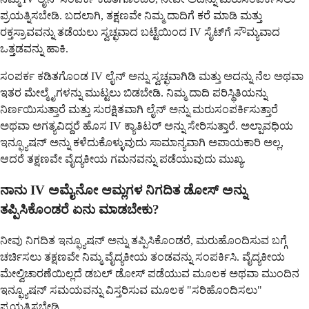
ಪ್ರಯತ್ನಿಸಬೇಡಿ. ಬದಲಾಗಿ, ತಕ್ಷಣವೇ ನಿಮ್ಮ ದಾದಿಗೆ ಕರೆ ಮಾಡಿ ಮತ್ತು
ರಕ್ತಸ್ರಾವವನ್ನು ತಡೆಯಲು ಸ್ವಚ್ಛವಾದ ಬಟ್ಟೆಯಿಂದ IV ಸೈಟ್‌ಗೆ ಸೌಮ್ಯವಾದ
ಒತ್ತಡವನ್ನು ಹಾಕಿ.
ಸಂಪರ್ಕ ಕಡಿತಗೊಂಡ IV ಲೈನ್ ಅನ್ನು ಸ್ವಚ್ಛವಾಗಿಡಿ ಮತ್ತು ಅದನ್ನು ನೆಲ ಅಥವಾ
ಇತರ ಮೇಲ್ಮೈಗಳನ್ನು ಮುಟ್ಟಲು ಬಿಡಬೇಡಿ. ನಿಮ್ಮ ದಾದಿ ಪರಿಸ್ಥಿತಿಯನ್ನು
ನಿರ್ಣಯಿಸುತ್ತಾರೆ ಮತ್ತು ಸುರಕ್ಷಿತವಾಗಿ ಲೈನ್ ಅನ್ನು ಮರುಸಂಪರ್ಕಿಸುತ್ತಾರೆ
ಅಥವಾ ಅಗತ್ಯವಿದ್ದರೆ ಹೊಸ IV ಕ್ಯಾತಿಟರ್ ಅನ್ನು ಸೇರಿಸುತ್ತಾರೆ. ಅಲ್ಪಾವಧಿಯ
ಇನ್ಫ್ಯೂಷನ್ ಅನ್ನು ಕಳೆದುಕೊಳ್ಳುವುದು ಸಾಮಾನ್ಯವಾಗಿ ಅಪಾಯಕಾರಿ ಅಲ್ಲ,
ಆದರೆ ತಕ್ಷಣವೇ ವೈದ್ಯಕೀಯ ಗಮನವನ್ನು ಪಡೆಯುವುದು ಮುಖ್ಯ.
ನಾನು IV ಅಮೈನೋ ಆಮ್ಲಗಳ ನಿಗದಿತ ಡೋಸ್ ಅನ್ನು
ತಪ್ಪಿಸಿಕೊಂಡರೆ ಏನು ಮಾಡಬೇಕು?
ನೀವು ನಿಗದಿತ ಇನ್ಫ್ಯೂಷನ್ ಅನ್ನು ತಪ್ಪಿಸಿಕೊಂಡರೆ, ಮರುಹೊಂದಿಸುವ ಬಗ್ಗೆ
ಚರ್ಚಿಸಲು ತಕ್ಷಣವೇ ನಿಮ್ಮ ವೈದ್ಯಕೀಯ ತಂಡವನ್ನು ಸಂಪರ್ಕಿಸಿ. ವೈದ್ಯಕೀಯ
ಮೇಲ್ವಿಚಾರಣೆಯಿಲ್ಲದೆ ಡಬಲ್ ಡೋಸ್ ಪಡೆಯುವ ಮೂಲಕ ಅಥವಾ ಮುಂದಿನ
ಇನ್ಫ್ಯೂಷನ್ ಸಮಯವನ್ನು ವಿಸ್ತರಿಸುವ ಮೂಲಕ "ಸರಿಹೊಂದಿಸಲು"
ಪ್ರಯತ್ನಿಸಬೇಡಿ.