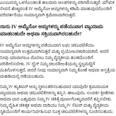
ಎಂಬುದನ್ನು ಒಳಗೊಂಡಂತೆ ಹಲವಾರು ಅಂಶಗಳನ್ನು ಪರಿಗಣಿಸುತ್ತಾರೆ. ಮೌಖಿಕ
ಸೇವನೆ ಹೆಚ್ಚಾದಂತೆ IV ಅಮೈನೋ ಆಮ್ಲಗಳನ್ನು ಕಡಿಮೆ ಮಾಡುವುದರೊಂದಿಗೆ
ಪರಿವರ್ತನೆಯು ಸಾಮಾನ್ಯವಾಗಿ ಕ್ರಮೇಣವಾಗಿರುತ್ತದೆ.
ನಾನು IV ಅಮೈನೋ ಆಮ್ಲಗಳನ್ನು ಪಡೆಯುವಾಗ ವ್ಯಾಯಾಮ
ಮಾಡಬಹುದೇ ಅಥವಾ ಸಕ್ರಿಯವಾಗಿರಬಹುದೇ?
IV ಅಮೈನೋ ಆಮ್ಲಗಳನ್ನು ಪಡೆಯುವಾಗ ಲಘು ಚಟುವಟಿಕೆಯು
ಸಾಮಾನ್ಯವಾಗಿ ಉತ್ತಮವಾಗಿರುತ್ತದೆ ಮತ್ತು ಪ್ರಯೋಜನಕಾರಿಯಾಗಿದೆ, ಆದರೆ
ನೀವು ಯಾವಾಗಲೂ ಮೊದಲು ನಿಮ್ಮ ವೈದ್ಯಕೀಯ ತಂಡದೊಂದಿಗೆ
ಪರಿಶೀಲಿಸಬೇಕು. IV ಲೈನ್ ನಿಮ್ಮ ಚಲನಶೀಲತೆಯನ್ನು ಸ್ವಲ್ಪಮಟ್ಟಿಗೆ
ಮಿತಿಗೊಳಿಸುತ್ತದೆ, ಆದರೆ ನೀವು ಸಾಮಾನ್ಯವಾಗಿ ನಿಮ್ಮ ಕೋಣೆ ಅಥವಾ ಆಸ್ಪತ್ರೆಯ
ಮಹಡಿಯಲ್ಲಿ ನಡೆಯಬಹುದು.
ನಿಮ್ಮ IV ಕ್ಯಾತಿಟರ್ ಅನ್ನು ಸ್ಥಳಾಂತರಿಸಬಹುದಾದ ಯಾವುದೇ ಶ್ರಮದಾಯಕ
ವ್ಯಾಯಾಮ ಅಥವಾ ಚಟುವಟಿಕೆಗಳನ್ನು ತಪ್ಪಿಸಿ. ಈಜುವುದು, ಸಂಪರ್ಕ ಕ್ರೀಡೆಗಳು
ಅಥವಾ ಭಾರ ಎತ್ತುವುದು ನಿಮ್ಮ IV ಚಿಕಿತ್ಸೆ ಪೂರ್ಣಗೊಳ್ಳುವವರೆಗೆ ತಪ್ಪಿಸಬೇಕು.
ನಿಮ್ಮ ದೈಹಿಕ ಚಿಕಿತ್ಸಕ ಅಥವಾ ದಾದಿಯು ನಿಮ್ಮ IV ಸೆಟಪ್ ಮತ್ತು ವೈದ್ಯಕೀಯ
ಸ್ಥಿತಿಯೊಂದಿಗೆ ಕಾರ್ಯನಿರ್ವಹಿಸುವ ಸೂಕ್ತ ಚಟುವಟಿಕೆಗಳನ್ನು ಸೂಚಿಸಬಹುದು.