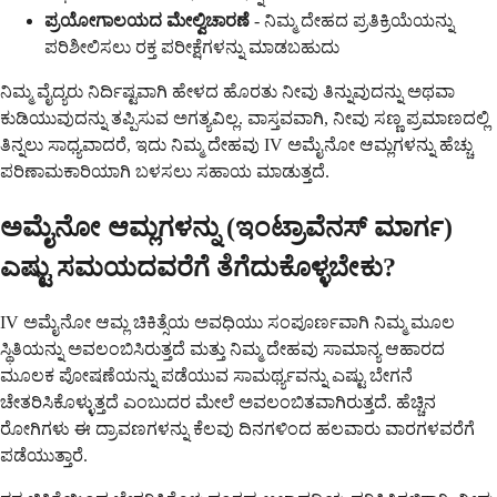
ಪ್ರಯೋಗಾಲಯದ ಮೇಲ್ವಿಚಾರಣೆ
- ನಿಮ್ಮ ದೇಹದ ಪ್ರತಿಕ್ರಿಯೆಯನ್ನು
ಪರಿಶೀಲಿಸಲು ರಕ್ತ ಪರೀಕ್ಷೆಗಳನ್ನು ಮಾಡಬಹುದು
ನಿಮ್ಮ ವೈದ್ಯರು ನಿರ್ದಿಷ್ಟವಾಗಿ ಹೇಳದ ಹೊರತು ನೀವು ತಿನ್ನುವುದನ್ನು ಅಥವಾ
ಕುಡಿಯುವುದನ್ನು ತಪ್ಪಿಸುವ ಅಗತ್ಯವಿಲ್ಲ. ವಾಸ್ತವವಾಗಿ, ನೀವು ಸಣ್ಣ ಪ್ರಮಾಣದಲ್ಲಿ
ತಿನ್ನಲು ಸಾಧ್ಯವಾದರೆ, ಇದು ನಿಮ್ಮ ದೇಹವು IV ಅಮೈನೋ ಆಮ್ಲಗಳನ್ನು ಹೆಚ್ಚು
ಪರಿಣಾಮಕಾರಿಯಾಗಿ ಬಳಸಲು ಸಹಾಯ ಮಾಡುತ್ತದೆ.
ಅಮೈನೋ ಆಮ್ಲಗಳನ್ನು (ಇಂಟ್ರಾವೆನಸ್ ಮಾರ್ಗ)
ಎಷ್ಟು ಸಮಯದವರೆಗೆ ತೆಗೆದುಕೊಳ್ಳಬೇಕು?
IV ಅಮೈನೋ ಆಮ್ಲ ಚಿಕಿತ್ಸೆಯ ಅವಧಿಯು ಸಂಪೂರ್ಣವಾಗಿ ನಿಮ್ಮ ಮೂಲ
ಸ್ಥಿತಿಯನ್ನು ಅವಲಂಬಿಸಿರುತ್ತದೆ ಮತ್ತು ನಿಮ್ಮ ದೇಹವು ಸಾಮಾನ್ಯ ಆಹಾರದ
ಮೂಲಕ ಪೋಷಣೆಯನ್ನು ಪಡೆಯುವ ಸಾಮರ್ಥ್ಯವನ್ನು ಎಷ್ಟು ಬೇಗನೆ
ಚೇತರಿಸಿಕೊಳ್ಳುತ್ತದೆ ಎಂಬುದರ ಮೇಲೆ ಅವಲಂಬಿತವಾಗಿರುತ್ತದೆ. ಹೆಚ್ಚಿನ
ರೋಗಿಗಳು ಈ ದ್ರಾವಣಗಳನ್ನು ಕೆಲವು ದಿನಗಳಿಂದ ಹಲವಾರು ವಾರಗಳವರೆಗೆ
ಪಡೆಯುತ್ತಾರೆ.