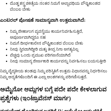
ದೊಡ್ಡ ಶಸ್ತ್ರಚಿಕಿತ್ಸೆಯ ನಂತರ ನಿಮಗೆ ಅಲ್ಪಾವಧಿಯ ಪೌಷ್ಟಿಕಾಂಶದ
ಬೆಂಬಲ ಬೇಕು
ಎಂಟರಲ್ ಪೋಷಣೆ ಸಾಮಾನ್ಯವಾಗಿ ಉತ್ತಮವಾಗಿದೆ:
ನಿಮ್ಮ ಜೀರ್ಣಾಂಗ ವ್ಯವಸ್ಥೆಯು ಕಾರ್ಯನಿರ್ವಹಿಸುತ್ತಿದೆ,
ಅಪೂರ್ಣವಾಗಿದ್ದರೂ ಸಹ
ನಿಮಗೆ ದೀರ್ಘಕಾಲೀನ ಪೌಷ್ಟಿಕಾಂಶದ ಬೆಂಬಲ ಬೇಕು
ನೀವು ಸ್ಥಿರವಾಗಿದ್ದೀರಿ ಮತ್ತು ತೀವ್ರ ನಿಗಾ ಅಗತ್ಯವಿಲ್ಲ
ವೆಚ್ಚವು ಒಂದು ಪ್ರಮುಖ ಪರಿಗಣನೆಯಾಗಿದೆ
ನೀವು ಸಾಮಾನ್ಯ ಜೀರ್ಣಕಾರಿ ಕಾರ್ಯವನ್ನು ನಿರ್ವಹಿಸಲು ಬಯಸುತ್ತೀರಿ
ನಿಮ್ಮ ವೈದ್ಯಕೀಯ ತಂಡವು ನಿಮ್ಮ ಪರಿಸ್ಥಿತಿಗೆ ಉತ್ತಮ ವಿಧಾನವನ್ನು ನಿರ್ಧರಿಸಲು
ನಿಮ್ಮ ಆದ್ಯತೆಗಳೊಂದಿಗೆ ಈ ಎಲ್ಲಾ ಅಂಶಗಳನ್ನು ಪರಿಗಣಿಸುತ್ತದೆ.
ಅಮೈನೋ ಆಮ್ಲಗಳ ಬಗ್ಗೆ ಪದೇ ಪದೇ ಕೇಳಲಾಗುವ
ಪ್ರಶ್ನೆಗಳು (ಇಂಟ್ರಾವೆನಸ್ ಮಾರ್ಗ)