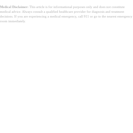
Medical Disclaimer:
This article is for informational purposes only and does not constitute
medical advice. Always consult a qualified healthcare provider for diagnosis and treatment
decisions. If you are experiencing a medical emergency, call 911 or go to the nearest emergency
room immediately.