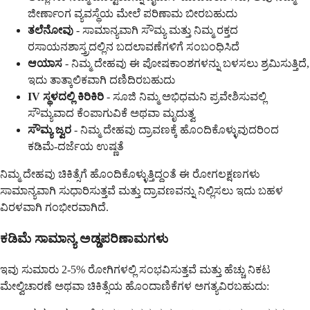
ಜೀರ್ಣಾಂಗ ವ್ಯವಸ್ಥೆಯ ಮೇಲೆ ಪರಿಣಾಮ ಬೀರಬಹುದು
ತಲೆನೋವು
- ಸಾಮಾನ್ಯವಾಗಿ ಸೌಮ್ಯ ಮತ್ತು ನಿಮ್ಮ ರಕ್ತದ
ರಸಾಯನಶಾಸ್ತ್ರದಲ್ಲಿನ ಬದಲಾವಣೆಗಳಿಗೆ ಸಂಬಂಧಿಸಿದೆ
ಆಯಾಸ
- ನಿಮ್ಮ ದೇಹವು ಈ ಪೋಷಕಾಂಶಗಳನ್ನು ಬಳಸಲು ಶ್ರಮಿಸುತ್ತಿದೆ,
ಇದು ತಾತ್ಕಾಲಿಕವಾಗಿ ದಣಿದಿರಬಹುದು
IV ಸ್ಥಳದಲ್ಲಿ ಕಿರಿಕಿರಿ
- ಸೂಜಿ ನಿಮ್ಮ ಅಭಿಧಮನಿ ಪ್ರವೇಶಿಸುವಲ್ಲಿ
ಸೌಮ್ಯವಾದ ಕೆಂಪಾಗುವಿಕೆ ಅಥವಾ ಮೃದುತ್ವ
ಸೌಮ್ಯ ಜ್ವರ
- ನಿಮ್ಮ ದೇಹವು ದ್ರಾವಣಕ್ಕೆ ಹೊಂದಿಕೊಳ್ಳುವುದರಿಂದ
ಕಡಿಮೆ-ದರ್ಜೆಯ ಉಷ್ಣತೆ
ನಿಮ್ಮ ದೇಹವು ಚಿಕಿತ್ಸೆಗೆ ಹೊಂದಿಕೊಳ್ಳುತ್ತಿದ್ದಂತೆ ಈ ರೋಗಲಕ್ಷಣಗಳು
ಸಾಮಾನ್ಯವಾಗಿ ಸುಧಾರಿಸುತ್ತವೆ ಮತ್ತು ದ್ರಾವಣವನ್ನು ನಿಲ್ಲಿಸಲು ಇದು ಬಹಳ
ವಿರಳವಾಗಿ ಗಂಭೀರವಾಗಿದೆ.
ಕಡಿಮೆ ಸಾಮಾನ್ಯ ಅಡ್ಡಪರಿಣಾಮಗಳು
ಇವು ಸುಮಾರು 2-5% ರೋಗಿಗಳಲ್ಲಿ ಸಂಭವಿಸುತ್ತವೆ ಮತ್ತು ಹೆಚ್ಚು ನಿಕಟ
ಮೇಲ್ವಿಚಾರಣೆ ಅಥವಾ ಚಿಕಿತ್ಸೆಯ ಹೊಂದಾಣಿಕೆಗಳ ಅಗತ್ಯವಿರಬಹುದು: