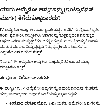
ಯಾರು ಅಮೈನೋ ಆಮ್ಲಗಳನ್ನು (ಇಂಟ್ರಾವೆನಸ್
ಮಾರ್ಗ) ತೆಗೆದುಕೊಳ್ಳಬಾರದು?
IV ಅಮೈನೋ ಆಮ್ಲಗಳು ಸಾಮಾನ್ಯವಾಗಿ ಹೆಚ್ಚಿನ ಜನರಿಗೆ ಸುರಕ್ಷಿತವಾಗಿದ್ದರೂ,
ಕೆಲವು ವೈದ್ಯಕೀಯ ಪರಿಸ್ಥಿತಿಗಳು ಅವುಗಳನ್ನು ಸೂಕ್ತವಲ್ಲದಂತೆ ಮಾಡುತ್ತದೆ
ಅಥವಾ ವಿಶೇಷ ಮುನ್ನೆಚ್ಚರಿಕೆಗಳ ಅಗತ್ಯವಿರುತ್ತದೆ. ಈ ಚಿಕಿತ್ಸೆಯನ್ನು ಶಿಫಾರಸು
ಮಾಡುವ ಮೊದಲು ನಿಮ್ಮ ವೈದ್ಯರು ನಿಮ್ಮ ವೈದ್ಯಕೀಯ ಇತಿಹಾಸವನ್ನು
ಎಚ್ಚರಿಕೆಯಿಂದ ಪರಿಶೀಲಿಸುತ್ತಾರೆ.
ನಿಮಗಾಗಿ IV ಅಮೈನೋ ಆಮ್ಲಗಳು ಸೂಕ್ತವಲ್ಲದಿರಬಹುದಾದ ಮುಖ್ಯ
ಪರಿಸ್ಥಿತಿಗಳು ಇಲ್ಲಿವೆ:
ಸಂಪೂರ್ಣ ವಿರೋಧಾಭಾಸಗಳು
ಈ ಪರಿಸ್ಥಿತಿಗಳು IV ಅಮೈನೋ ಆಮ್ಲಗಳನ್ನು ಅಪಾಯಕಾರಿಯಾಗಿಸಬಹುದು
ಮತ್ತು ಸಾಮಾನ್ಯವಾಗಿ ಅವುಗಳ ಬಳಕೆಯನ್ನು ತಳ್ಳಿಹಾಕುತ್ತವೆ:
ತೀವ್ರವಾದ ಯಕೃತ್ತಿನ ವೈಫಲ್ಯ
- ನಿಮ್ಮ ಯಕೃತ್ತು ಅಮೈನೋ ಆಮ್ಲಗಳನ್ನು