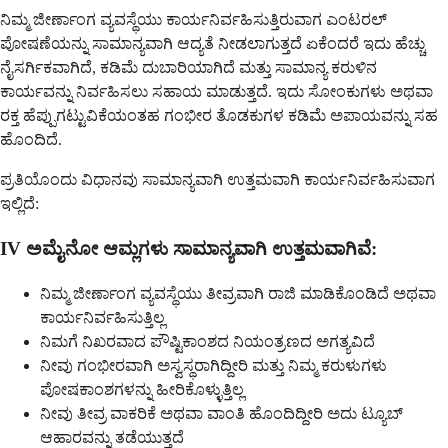
ನಿಮ್ಮ ಜೀರ್ಣಾಂಗ ವ್ಯವಸ್ಥೆಯು ಕಾರ್ಯನಿರ್ವಹಿಸುತ್ತಿರುವಾಗ ಎಂಟರಲ್
ಪೋಷಣೆಯನ್ನು ಸಾಮಾನ್ಯವಾಗಿ ಆದ್ಯತೆ ನೀಡಲಾಗುತ್ತದೆ ಏಕೆಂದರೆ ಇದು ಹೆಚ್ಚು
ನೈಸರ್ಗಿಕವಾಗಿದೆ, ಕಡಿಮೆ ದುಬಾರಿಯಾಗಿದೆ ಮತ್ತು ಸಾಮಾನ್ಯ ಕರುಳಿನ
ಕಾರ್ಯವನ್ನು ನಿರ್ವಹಿಸಲು ಸಹಾಯ ಮಾಡುತ್ತದೆ. ಇದು ಸೋಂಕುಗಳು ಅಥವಾ
ರಕ್ತ ಹೆಪ್ಪುಗಟ್ಟುವಿಕೆಯಂತಹ ಗಂಭೀರ ತೊಡಕುಗಳ ಕಡಿಮೆ ಅಪಾಯವನ್ನು ಸಹ
ಹೊಂದಿದೆ.
ಪ್ರತಿಯೊಂದು ವಿಧಾನವು ಸಾಮಾನ್ಯವಾಗಿ ಉತ್ತಮವಾಗಿ ಕಾರ್ಯನಿರ್ವಹಿಸುವಾಗ
ಇಲ್ಲಿದೆ:
IV ಅಮೈನೋ ಆಮ್ಲಗಳು ಸಾಮಾನ್ಯವಾಗಿ ಉತ್ತಮವಾಗಿವೆ:
ನಿಮ್ಮ ಜೀರ್ಣಾಂಗ ವ್ಯವಸ್ಥೆಯು ತೀವ್ರವಾಗಿ ರಾಜಿ ಮಾಡಿಕೊಂಡಿದೆ ಅಥವಾ
ಕಾರ್ಯನಿರ್ವಹಿಸುತ್ತಿಲ್ಲ
ನಿಮಗೆ ನಿಖರವಾದ ಪೌಷ್ಟಿಕಾಂಶದ ನಿಯಂತ್ರಣದ ಅಗತ್ಯವಿದೆ
ನೀವು ಗಂಭೀರವಾಗಿ ಅಸ್ವಸ್ಥರಾಗಿದ್ದೀರಿ ಮತ್ತು ನಿಮ್ಮ ಕರುಳುಗಳು
ಪೋಷಕಾಂಶಗಳನ್ನು ಹೀರಿಕೊಳ್ಳುತ್ತಿಲ್ಲ
ನೀವು ತೀವ್ರ ವಾಕರಿಕೆ ಅಥವಾ ವಾಂತಿ ಹೊಂದಿದ್ದೀರಿ ಅದು ಟ್ಯೂಬ್
ಆಹಾರವನ್ನು ತಡೆಯುತ್ತದೆ