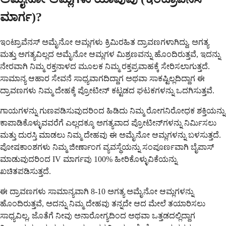
ಮಾರ್ಗ)?
ಇಂಟ್ರಾವೆನಸ್ ಅಮೈನೋ ಆಮ್ಲಗಳು ಕ್ರಿಮಿರಹಿತ ದ್ರಾವಣಗಳಾಗಿದ್ದು, ಅಗತ್ಯ
ಮತ್ತು ಅಗತ್ಯವಿಲ್ಲದ ಅಮೈನೋ ಆಮ್ಲಗಳ ಮಿಶ್ರಣವನ್ನು ಹೊಂದಿರುತ್ತವೆ, ಇದನ್ನು
ನೇರವಾಗಿ ನಿಮ್ಮ ರಕ್ತನಾಳದ ಮೂಲಕ ನಿಮ್ಮ ರಕ್ತಪ್ರವಾಹಕ್ಕೆ ಸೇರಿಸಲಾಗುತ್ತದೆ.
ಸಾಮಾನ್ಯ ಆಹಾರ ಸೇವನೆ ಸಾಧ್ಯವಾಗದಿದ್ದಾಗ ಅಥವಾ ಸಾಕಷ್ಟಿಲ್ಲದಿದ್ದಾಗ ಈ
ದ್ರಾವಣಗಳು ನಿಮ್ಮ ದೇಹಕ್ಕೆ ಪ್ರೋಟೀನ್ ಕಟ್ಟಡದ ಘಟಕಗಳನ್ನು ಒದಗಿಸುತ್ತವೆ.
ಗಾಯಗಳನ್ನು ಗುಣಪಡಿಸುವುದರಿಂದ ಹಿಡಿದು ನಿಮ್ಮ ರೋಗನಿರೋಧಕ ಶಕ್ತಿಯನ್ನು
ಕಾಪಾಡಿಕೊಳ್ಳುವವರೆಗೆ ಎಲ್ಲದಕ್ಕೂ ಅಗತ್ಯವಾದ ಪ್ರೋಟೀನ್‌ಗಳನ್ನು ನಿರ್ಮಿಸಲು
ಮತ್ತು ದುರಸ್ತಿ ಮಾಡಲು ನಿಮ್ಮ ದೇಹವು ಈ ಅಮೈನೋ ಆಮ್ಲಗಳನ್ನು ಬಳಸುತ್ತದೆ.
ಪೋಷಕಾಂಶಗಳು ನಿಮ್ಮ ಜೀರ್ಣಾಂಗ ವ್ಯವಸ್ಥೆಯನ್ನು ಸಂಪೂರ್ಣವಾಗಿ ಬೈಪಾಸ್
ಮಾಡುವುದರಿಂದ IV ಮಾರ್ಗವು 100% ಹೀರಿಕೊಳ್ಳುವಿಕೆಯನ್ನು
ಖಚಿತಪಡಿಸುತ್ತದೆ.
ಈ ದ್ರಾವಣಗಳು ಸಾಮಾನ್ಯವಾಗಿ 8-10 ಅಗತ್ಯ ಅಮೈನೋ ಆಮ್ಲಗಳನ್ನು
ಹೊಂದಿರುತ್ತವೆ, ಅದನ್ನು ನಿಮ್ಮ ದೇಹವು ತನ್ನದೇ ಆದ ಮೇಲೆ ತಯಾರಿಸಲು
ಸಾಧ್ಯವಿಲ್ಲ, ಜೊತೆಗೆ ನೀವು ಅನಾರೋಗ್ಯದಿಂದ ಅಥವಾ ಒತ್ತಡದಲ್ಲಿದ್ದಾಗ