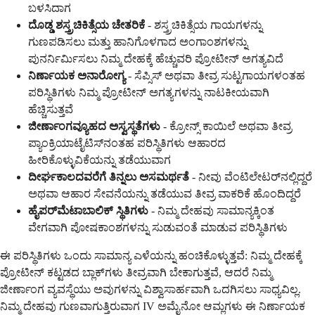
ಬಳಸಿದಾಗ
ದೊಡ್ಡ ಶಸ್ತ್ರಚಿಕಿತ್ಸೆಯ ಚೇತರಿಕೆ
- ಶಸ್ತ್ರಚಿಕಿತ್ಸೆಯ ಗಾಯಗಳನ್ನು
ಗುಣಪಡಿಸಲು ಮತ್ತು ಹಾನಿಗೊಳಗಾದ ಅಂಗಾಂಶಗಳನ್ನು
ಪುನರ್ನಿರ್ಮಿಸಲು ನಿಮ್ಮ ದೇಹಕ್ಕೆ ಹೆಚ್ಚುವರಿ ಪ್ರೋಟೀನ್ ಅಗತ್ಯವಿದೆ
ನಿರ್ಣಾಯಕ ಅನಾರೋಗ್ಯ
- ಸೆಪ್ಸಿಸ್ ಅಥವಾ ತೀವ್ರ ಸುಟ್ಟಗಾಯಗಳಂತಹ
ಪರಿಸ್ಥಿತಿಗಳು ನಿಮ್ಮ ಪ್ರೋಟೀನ್ ಅಗತ್ಯಗಳನ್ನು ನಾಟಕೀಯವಾಗಿ
ಹೆಚ್ಚಿಸುತ್ತವೆ
ಜೀರ್ಣಾಂಗವ್ಯೂಹದ ಅಸ್ವಸ್ಥತೆಗಳು
- ಕ್ರೋನ್ಸ್ ಕಾಯಿಲೆ ಅಥವಾ ತೀವ್ರ
ಪ್ಯಾಂಕ್ರಿಯಾಟೈಟಿಸ್‌ನಂತಹ ಪರಿಸ್ಥಿತಿಗಳು ಆಹಾರದ
ಹೀರಿಕೊಳ್ಳುವಿಕೆಯನ್ನು ತಡೆಯುವಾಗ
ದೀರ್ಘಕಾಲದವರೆಗೆ ತಿನ್ನಲು ಅಸಮರ್ಥತೆ
- ನೀವು ವೆಂಟಿಲೇಟರ್‌ನಲ್ಲಿದ್ದರೆ
ಅಥವಾ ಆಹಾರ ಸೇವನೆಯನ್ನು ತಡೆಯುವ ತೀವ್ರ ವಾಕರಿಕೆ ಹೊಂದಿದ್ದರೆ
ಹೈಪರ್‌ಮೆಟಾಬಾಲಿಕ್ ಸ್ಥಿತಿಗಳು
- ನಿಮ್ಮ ದೇಹವು ಸಾಮಾನ್ಯಕ್ಕಿಂತ
ವೇಗವಾಗಿ ಪೋಷಕಾಂಶಗಳನ್ನು ಸುಡುವಂತೆ ಮಾಡುವ ಪರಿಸ್ಥಿತಿಗಳು
ಈ ಪರಿಸ್ಥಿತಿಗಳು ಒಂದು ಸಾಮಾನ್ಯ ಎಳೆಯನ್ನು ಹಂಚಿಕೊಳ್ಳುತ್ತವೆ: ನಿಮ್ಮ ದೇಹಕ್ಕೆ
ಪ್ರೋಟೀನ್ ಕಟ್ಟಡದ ಬ್ಲಾಕ್‌ಗಳು ತೀವ್ರವಾಗಿ ಬೇಕಾಗುತ್ತವೆ, ಆದರೆ ನಿಮ್ಮ
ಜೀರ್ಣಾಂಗ ವ್ಯವಸ್ಥೆಯು ಅವುಗಳನ್ನು ವಿಶ್ವಾಸಾರ್ಹವಾಗಿ ಒದಗಿಸಲು ಸಾಧ್ಯವಿಲ್ಲ.
ನಿಮ್ಮ ದೇಹವು ಗುಣವಾಗುತ್ತಿರುವಾಗ IV ಅಮೈನೋ ಆಮ್ಲಗಳು ಈ ನಿರ್ಣಾಯಕ