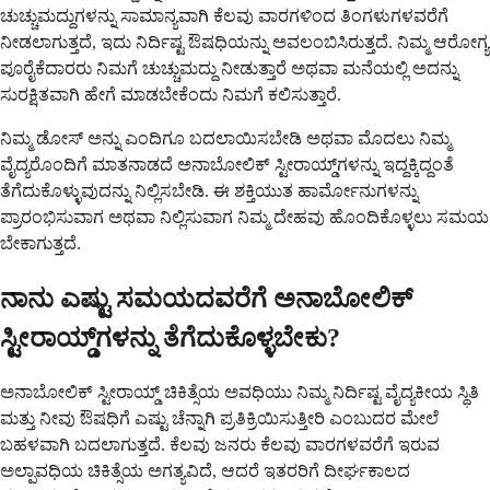
ಚುಚ್ಚುಮದ್ದುಗಳನ್ನು ಸಾಮಾನ್ಯವಾಗಿ ಕೆಲವು ವಾರಗಳಿಂದ ತಿಂಗಳುಗಳವರೆಗೆ
ನೀಡಲಾಗುತ್ತದೆ, ಇದು ನಿರ್ದಿಷ್ಟ ಔಷಧಿಯನ್ನು ಅವಲಂಬಿಸಿರುತ್ತದೆ. ನಿಮ್ಮ ಆರೋಗ್ಯ
ಪೂರೈಕೆದಾರರು ನಿಮಗೆ ಚುಚ್ಚುಮದ್ದು ನೀಡುತ್ತಾರೆ ಅಥವಾ ಮನೆಯಲ್ಲಿ ಅದನ್ನು
ಸುರಕ್ಷಿತವಾಗಿ ಹೇಗೆ ಮಾಡಬೇಕೆಂದು ನಿಮಗೆ ಕಲಿಸುತ್ತಾರೆ.
ನಿಮ್ಮ ಡೋಸ್ ಅನ್ನು ಎಂದಿಗೂ ಬದಲಾಯಿಸಬೇಡಿ ಅಥವಾ ಮೊದಲು ನಿಮ್ಮ
ವೈದ್ಯರೊಂದಿಗೆ ಮಾತನಾಡದೆ ಅನಾಬೋಲಿಕ್ ಸ್ಟೀರಾಯ್ಡ್‌ಗಳನ್ನು ಇದ್ದಕ್ಕಿದ್ದಂತೆ
ತೆಗೆದುಕೊಳ್ಳುವುದನ್ನು ನಿಲ್ಲಿಸಬೇಡಿ. ಈ ಶಕ್ತಿಯುತ ಹಾರ್ಮೋನುಗಳನ್ನು
ಪ್ರಾರಂಭಿಸುವಾಗ ಅಥವಾ ನಿಲ್ಲಿಸುವಾಗ ನಿಮ್ಮ ದೇಹವು ಹೊಂದಿಕೊಳ್ಳಲು ಸಮಯ
ಬೇಕಾಗುತ್ತದೆ.
ನಾನು ಎಷ್ಟು ಸಮಯದವರೆಗೆ ಅನಾಬೋಲಿಕ್
ಸ್ಟೀರಾಯ್ಡ್‌ಗಳನ್ನು ತೆಗೆದುಕೊಳ್ಳಬೇಕು?
ಅನಾಬೋಲಿಕ್ ಸ್ಟೀರಾಯ್ಡ್ ಚಿಕಿತ್ಸೆಯ ಅವಧಿಯು ನಿಮ್ಮ ನಿರ್ದಿಷ್ಟ ವೈದ್ಯಕೀಯ ಸ್ಥಿತಿ
ಮತ್ತು ನೀವು ಔಷಧಿಗೆ ಎಷ್ಟು ಚೆನ್ನಾಗಿ ಪ್ರತಿಕ್ರಿಯಿಸುತ್ತೀರಿ ಎಂಬುದರ ಮೇಲೆ
ಬಹಳವಾಗಿ ಬದಲಾಗುತ್ತದೆ. ಕೆಲವು ಜನರು ಕೆಲವು ವಾರಗಳವರೆಗೆ ಇರುವ
ಅಲ್ಪಾವಧಿಯ ಚಿಕಿತ್ಸೆಯ ಅಗತ್ಯವಿದೆ, ಆದರೆ ಇತರರಿಗೆ ದೀರ್ಘಕಾಲದ