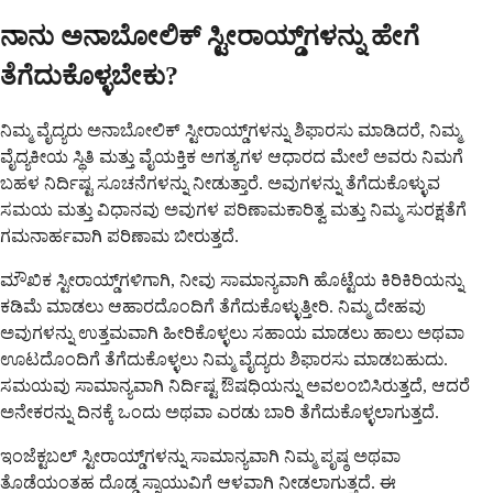
ನಾನು ಅನಾಬೋಲಿಕ್ ಸ್ಟೀರಾಯ್ಡ್‌ಗಳನ್ನು ಹೇಗೆ
ತೆಗೆದುಕೊಳ್ಳಬೇಕು?
ನಿಮ್ಮ ವೈದ್ಯರು ಅನಾಬೋಲಿಕ್ ಸ್ಟೀರಾಯ್ಡ್‌ಗಳನ್ನು ಶಿಫಾರಸು ಮಾಡಿದರೆ, ನಿಮ್ಮ
ವೈದ್ಯಕೀಯ ಸ್ಥಿತಿ ಮತ್ತು ವೈಯಕ್ತಿಕ ಅಗತ್ಯಗಳ ಆಧಾರದ ಮೇಲೆ ಅವರು ನಿಮಗೆ
ಬಹಳ ನಿರ್ದಿಷ್ಟ ಸೂಚನೆಗಳನ್ನು ನೀಡುತ್ತಾರೆ. ಅವುಗಳನ್ನು ತೆಗೆದುಕೊಳ್ಳುವ
ಸಮಯ ಮತ್ತು ವಿಧಾನವು ಅವುಗಳ ಪರಿಣಾಮಕಾರಿತ್ವ ಮತ್ತು ನಿಮ್ಮ ಸುರಕ್ಷತೆಗೆ
ಗಮನಾರ್ಹವಾಗಿ ಪರಿಣಾಮ ಬೀರುತ್ತದೆ.
ಮೌಖಿಕ ಸ್ಟೀರಾಯ್ಡ್‌ಗಳಿಗಾಗಿ, ನೀವು ಸಾಮಾನ್ಯವಾಗಿ ಹೊಟ್ಟೆಯ ಕಿರಿಕಿರಿಯನ್ನು
ಕಡಿಮೆ ಮಾಡಲು ಆಹಾರದೊಂದಿಗೆ ತೆಗೆದುಕೊಳ್ಳುತ್ತೀರಿ. ನಿಮ್ಮ ದೇಹವು
ಅವುಗಳನ್ನು ಉತ್ತಮವಾಗಿ ಹೀರಿಕೊಳ್ಳಲು ಸಹಾಯ ಮಾಡಲು ಹಾಲು ಅಥವಾ
ಊಟದೊಂದಿಗೆ ತೆಗೆದುಕೊಳ್ಳಲು ನಿಮ್ಮ ವೈದ್ಯರು ಶಿಫಾರಸು ಮಾಡಬಹುದು.
ಸಮಯವು ಸಾಮಾನ್ಯವಾಗಿ ನಿರ್ದಿಷ್ಟ ಔಷಧಿಯನ್ನು ಅವಲಂಬಿಸಿರುತ್ತದೆ, ಆದರೆ
ಅನೇಕರನ್ನು ದಿನಕ್ಕೆ ಒಂದು ಅಥವಾ ಎರಡು ಬಾರಿ ತೆಗೆದುಕೊಳ್ಳಲಾಗುತ್ತದೆ.
ಇಂಜೆಕ್ಟಬಲ್ ಸ್ಟೀರಾಯ್ಡ್‌ಗಳನ್ನು ಸಾಮಾನ್ಯವಾಗಿ ನಿಮ್ಮ ಪೃಷ್ಠ ಅಥವಾ
ತೊಡೆಯಂತಹ ದೊಡ್ಡ ಸ್ನಾಯುವಿಗೆ ಆಳವಾಗಿ ನೀಡಲಾಗುತ್ತದೆ. ಈ