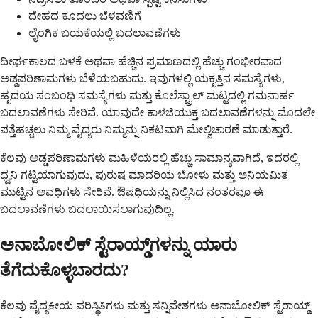
ದೇಹದ ಕೂದಲು ಬೆಳವಣಿಗೆ
ಲೈಂಗಿಕ ಬಯಕೆಯಲ್ಲಿ ಬದಲಾವಣೆಗಳು
ದೀರ್ಘಕಾಲದ ಬಳಕೆ ಅಥವಾ ಹೆಚ್ಚಿನ ಪ್ರಮಾಣದಲ್ಲಿ ಹೆಚ್ಚು ಗಂಭೀರವಾದ
ಅಡ್ಡಪರಿಣಾಮಗಳು ಬೆಳೆಯಬಹುದು. ಇವುಗಳಲ್ಲಿ ಯಕೃತ್ತಿನ ಸಮಸ್ಯೆಗಳು,
ಹೃದಯ ಸಂಬಂಧಿ ಸಮಸ್ಯೆಗಳು ಮತ್ತು ಕೊಲೆಸ್ಟ್ರಾಲ್ ಮಟ್ಟದಲ್ಲಿ ಗಮನಾರ್ಹ
ಬದಲಾವಣೆಗಳು ಸೇರಿವೆ. ಯಾವುದೇ ಕಾಳಜಿಯುಕ್ತ ಬದಲಾವಣೆಗಳನ್ನು ಮೊದಲೇ
ಪತ್ತೆಹಚ್ಚಲು ನಿಮ್ಮ ವೈದ್ಯರು ನಿಮ್ಮನ್ನು ನಿಕಟವಾಗಿ ಮೇಲ್ವಿಚಾರಣೆ ಮಾಡುತ್ತಾರೆ.
ಕೆಲವು ಅಡ್ಡಪರಿಣಾಮಗಳು ಮಹಿಳೆಯರಲ್ಲಿ ಹೆಚ್ಚು ಸಾಮಾನ್ಯವಾಗಿದೆ, ಇದರಲ್ಲಿ
ಧ್ವನಿ ಗಟ್ಟಿಯಾಗುವುದು, ಪುರುಷ ಮಾದರಿಯ ಬೋಳು ಮತ್ತು ಅನಿಯಮಿತ
ಮುಟ್ಟಿನ ಅವಧಿಗಳು ಸೇರಿವೆ. ಔಷಧಿಯನ್ನು ನಿಲ್ಲಿಸಿದ ನಂತರವೂ ಈ
ಬದಲಾವಣೆಗಳು ಬದಲಾಯಿಸಲಾಗುವುದಿಲ್ಲ.
ಅನಾಬೋಲಿಕ್ ಸ್ಟೆರಾಯ್ಡ್‌ಗಳನ್ನು ಯಾರು
ತೆಗೆದುಕೊಳ್ಳಬಾರದು?
ಕೆಲವು ವೈದ್ಯಕೀಯ ಪರಿಸ್ಥಿತಿಗಳು ಮತ್ತು ಸನ್ನಿವೇಶಗಳು ಅನಾಬೋಲಿಕ್ ಸ್ಟೆರಾಯ್ಡ್