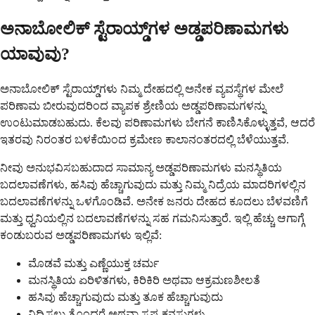
ಅನಾಬೋಲಿಕ್ ಸ್ಟೆರಾಯ್ಡ್‌ಗಳ ಅಡ್ಡಪರಿಣಾಮಗಳು
ಯಾವುವು?
ಅನಾಬೋಲಿಕ್ ಸ್ಟೆರಾಯ್ಡ್‌ಗಳು ನಿಮ್ಮ ದೇಹದಲ್ಲಿ ಅನೇಕ ವ್ಯವಸ್ಥೆಗಳ ಮೇಲೆ
ಪರಿಣಾಮ ಬೀರುವುದರಿಂದ ವ್ಯಾಪಕ ಶ್ರೇಣಿಯ ಅಡ್ಡಪರಿಣಾಮಗಳನ್ನು
ಉಂಟುಮಾಡಬಹುದು. ಕೆಲವು ಪರಿಣಾಮಗಳು ಬೇಗನೆ ಕಾಣಿಸಿಕೊಳ್ಳುತ್ತವೆ, ಆದರೆ
ಇತರವು ನಿರಂತರ ಬಳಕೆಯಿಂದ ಕ್ರಮೇಣ ಕಾಲಾನಂತರದಲ್ಲಿ ಬೆಳೆಯುತ್ತವೆ.
ನೀವು ಅನುಭವಿಸಬಹುದಾದ ಸಾಮಾನ್ಯ ಅಡ್ಡಪರಿಣಾಮಗಳು ಮನಸ್ಥಿತಿಯ
ಬದಲಾವಣೆಗಳು, ಹಸಿವು ಹೆಚ್ಚಾಗುವುದು ಮತ್ತು ನಿಮ್ಮ ನಿದ್ರೆಯ ಮಾದರಿಗಳಲ್ಲಿನ
ಬದಲಾವಣೆಗಳನ್ನು ಒಳಗೊಂಡಿವೆ. ಅನೇಕ ಜನರು ದೇಹದ ಕೂದಲು ಬೆಳವಣಿಗೆ
ಮತ್ತು ಧ್ವನಿಯಲ್ಲಿನ ಬದಲಾವಣೆಗಳನ್ನು ಸಹ ಗಮನಿಸುತ್ತಾರೆ. ಇಲ್ಲಿ ಹೆಚ್ಚು ಆಗಾಗ್ಗೆ
ಕಂಡುಬರುವ ಅಡ್ಡಪರಿಣಾಮಗಳು ಇಲ್ಲಿವೆ:
ಮೊಡವೆ ಮತ್ತು ಎಣ್ಣೆಯುಕ್ತ ಚರ್ಮ
ಮನಸ್ಥಿತಿಯ ಏರಿಳಿತಗಳು, ಕಿರಿಕಿರಿ ಅಥವಾ ಆಕ್ರಮಣಶೀಲತೆ
ಹಸಿವು ಹೆಚ್ಚಾಗುವುದು ಮತ್ತು ತೂಕ ಹೆಚ್ಚಾಗುವುದು
ನಿದ್ರಿಸಲು ತೊಂದರೆ ಅಥವಾ ಸ್ಪಷ್ಟ ಕನಸುಗಳು