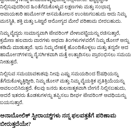
ನಿಲ್ಲಿಸುವುದರಿಂದ ಹಿಂತೆಗೆದುಕೊಳ್ಳುವ ಲಕ್ಷಣಗಳು ಮತ್ತು ಸಂಭಾವ್ಯ
ಅಪಾಯಕಾರಿ ಹಾರ್ಮೋನ್ ಅಸಮತೋಲನ ಉಂಟಾಗಬಹುದು ಅದು ನಿಮ್ಮ
ಮನಸ್ಥಿತಿ, ಶಕ್ತಿ ಮತ್ತು ಒಟ್ಟಾರೆ ಆರೋಗ್ಯದ ಮೇಲೆ ಪರಿಣಾಮ ಬೀರಬಹುದು.
ನಿಮ್ಮ ವೈದ್ಯರು ಸಾಮಾನ್ಯವಾಗಿ ಟೇಪರಿಂಗ್ ವೇಳಾಪಟ್ಟಿಯನ್ನು ರಚಿಸುತ್ತಾರೆ,
ಕ್ರಮೇಣ ಹಲವಾರು ವಾರಗಳು ಅಥವಾ ತಿಂಗಳುಗಳವರೆಗೆ ನಿಮ್ಮ ಡೋಸ್ ಅನ್ನು
ಕಡಿಮೆ ಮಾಡುತ್ತಾರೆ. ಇದು ನಿಮ್ಮ ದೇಹಕ್ಕೆ ಹೊಂದಿಕೊಳ್ಳಲು ಮತ್ತು ತನ್ನದೇ ಆದ
ಹಾರ್ಮೋನ್‌ಗಳನ್ನು ನೈಸರ್ಗಿಕವಾಗಿ ಮತ್ತೆ ಉತ್ಪಾದಿಸಲು ಪ್ರಾರಂಭಿಸಲು ಸಮಯ
ನೀಡುತ್ತದೆ.
ನಿಲ್ಲಿಸುವ ಸಮಯಾವಕಾಶವು ನೀವು ಎಷ್ಟು ಸಮಯದಿಂದ ಔಷಧಿಯನ್ನು
ತೆಗೆದುಕೊಳ್ಳುತ್ತಿದ್ದೀರಿ, ನಿಮ್ಮ ಡೋಸ್ ಮತ್ತು ನಿಮ್ಮ ವೈಯಕ್ತಿಕ ಪ್ರತಿಕ್ರಿಯೆಯನ್ನು
ಅವಲಂಬಿಸಿರುತ್ತದೆ. ಕೆಲವು ಜನರು ತುಲನಾತ್ಮಕವಾಗಿ ಬೇಗನೆ ನಿಲ್ಲಿಸಬಹುದು,
ಆದರೆ ಇತರರು ತೊಡಕುಗಳನ್ನು ತಪ್ಪಿಸಲು ದೀರ್ಘ ಟೇಪರಿಂಗ್ ಅವಧಿಯನ್ನು
ಬಯಸುತ್ತಾರೆ.
ಅನಾಬೋಲಿಕ್ ಸ್ಟೀರಾಯ್ಡ್‌ಗಳು ನನ್ನ ಫಲವತ್ತತೆಗೆ ಪರಿಣಾಮ
ಬೀರುತ್ತದೆಯೇ?