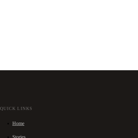
QUICK LINKS
Home
Stories