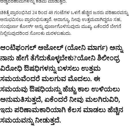
ಅಡ್ಡಪರಿಣಾಮಗಳನ್ನು ಕಡಿಮೆ ಮಾಡುತ್ತದೆ.
ಚಿಕಿತ್ಸೆ ಪ್ರಾರಂಭಿಸಿದ 24 ರಿಂದ 48 ಗಂಟೆಗಳ ಒಳಗೆ ಹೆಚ್ಚಿನ ಜನರು ಪರಿಹಾರವನ್ನು
ಅನುಭವಿಸಲು ಪ್ರಾರಂಭಿಸುತ್ತಾರೆ. ಆದಾಗ್ಯೂ, ನೀವು ಉತ್ತಮವಾಗಿದ್ದರೂ ಸಹ,
ಸಂಪೂರ್ಣ ಕೋರ್ಸ್ ಅನ್ನು ಪೂರ್ಣಗೊಳಿಸುವುದು ಮುಖ್ಯ, ಏಕೆಂದರೆ ಬೇಗನೆ
ನಿಲ್ಲಿಸುವುದರಿಂದ ಸೋಂಕು ಮರಳಬಹುದು.
ಆಂಟಿಫಂಗಲ್ ಅಜೋಲ್ (ಯೋನಿ ಮಾರ್ಗ) ಅನ್ನು
ನಾನು ಹೇಗೆ ತೆಗೆದುಕೊಳ್ಳಬೇಕು?ಯೋನಿ ಶಿಲೀಂಧ್ರ
ವಿರೋಧಿ ಔಷಧಿಗಳನ್ನು ಬಳಸಲು ಉತ್ತಮ
ಸಮಯವೆಂದರೆ ಮಲಗುವ ಮೊದಲು. ಈ
ಸಮಯವು ಔಷಧಿಯನ್ನು ಹೆಚ್ಚು ಕಾಲ ಉಳಿಯಲು
ಅನುಮತಿಸುತ್ತದೆ, ಏಕೆಂದರೆ ನೀವು ಮಲಗಿರುವಿರಿ,
ಇದು ಪರಿಣಾಮಕಾರಿಯಾಗಿ ಕೆಲಸ ಮಾಡಲು ಹೆಚ್ಚಿನ
ಸಮಯವನ್ನು ನೀಡುತ್ತದೆ.