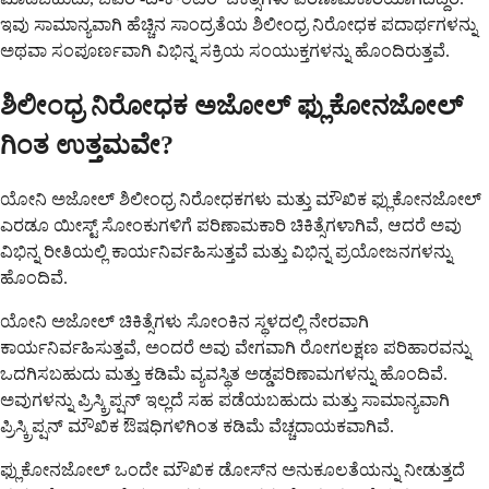
ಇವು ಸಾಮಾನ್ಯವಾಗಿ ಹೆಚ್ಚಿನ ಸಾಂದ್ರತೆಯ ಶಿಲೀಂಧ್ರ ನಿರೋಧಕ ಪದಾರ್ಥಗಳನ್ನು
ಅಥವಾ ಸಂಪೂರ್ಣವಾಗಿ ವಿಭಿನ್ನ ಸಕ್ರಿಯ ಸಂಯುಕ್ತಗಳನ್ನು ಹೊಂದಿರುತ್ತವೆ.
ಶಿಲೀಂಧ್ರ ನಿರೋಧಕ ಅಜೋಲ್ ಫ್ಲುಕೋನಜೋಲ್
ಗಿಂತ ಉತ್ತಮವೇ?
ಯೋನಿ ಅಜೋಲ್ ಶಿಲೀಂಧ್ರ ನಿರೋಧಕಗಳು ಮತ್ತು ಮೌಖಿಕ ಫ್ಲುಕೋನಜೋಲ್
ಎರಡೂ ಯೀಸ್ಟ್ ಸೋಂಕುಗಳಿಗೆ ಪರಿಣಾಮಕಾರಿ ಚಿಕಿತ್ಸೆಗಳಾಗಿವೆ, ಆದರೆ ಅವು
ವಿಭಿನ್ನ ರೀತಿಯಲ್ಲಿ ಕಾರ್ಯನಿರ್ವಹಿಸುತ್ತವೆ ಮತ್ತು ವಿಭಿನ್ನ ಪ್ರಯೋಜನಗಳನ್ನು
ಹೊಂದಿವೆ.
ಯೋನಿ ಅಜೋಲ್ ಚಿಕಿತ್ಸೆಗಳು ಸೋಂಕಿನ ಸ್ಥಳದಲ್ಲಿ ನೇರವಾಗಿ
ಕಾರ್ಯನಿರ್ವಹಿಸುತ್ತವೆ, ಅಂದರೆ ಅವು ವೇಗವಾಗಿ ರೋಗಲಕ್ಷಣ ಪರಿಹಾರವನ್ನು
ಒದಗಿಸಬಹುದು ಮತ್ತು ಕಡಿಮೆ ವ್ಯವಸ್ಥಿತ ಅಡ್ಡಪರಿಣಾಮಗಳನ್ನು ಹೊಂದಿವೆ.
ಅವುಗಳನ್ನು ಪ್ರಿಸ್ಕ್ರಿಪ್ಷನ್ ಇಲ್ಲದೆ ಸಹ ಪಡೆಯಬಹುದು ಮತ್ತು ಸಾಮಾನ್ಯವಾಗಿ
ಪ್ರಿಸ್ಕ್ರಿಪ್ಷನ್ ಮೌಖಿಕ ಔಷಧಿಗಳಿಗಿಂತ ಕಡಿಮೆ ವೆಚ್ಚದಾಯಕವಾಗಿವೆ.
ಫ್ಲುಕೋನಜೋಲ್ ಒಂದೇ ಮೌಖಿಕ ಡೋಸ್‌ನ ಅನುಕೂಲತೆಯನ್ನು ನೀಡುತ್ತದೆ