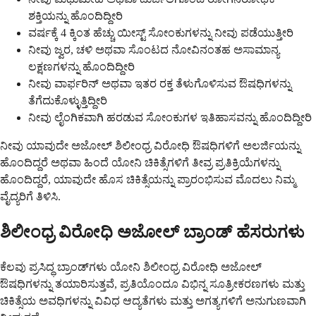
ಶಕ್ತಿಯನ್ನು ಹೊಂದಿದ್ದೀರಿ
ವರ್ಷಕ್ಕೆ 4 ಕ್ಕಿಂತ ಹೆಚ್ಚು ಯೀಸ್ಟ್ ಸೋಂಕುಗಳನ್ನು ನೀವು ಪಡೆಯುತ್ತೀರಿ
ನೀವು ಜ್ವರ, ಚಳಿ ಅಥವಾ ಸೊಂಟದ ನೋವಿನಂತಹ ಅಸಾಮಾನ್ಯ
ಲಕ್ಷಣಗಳನ್ನು ಹೊಂದಿದ್ದೀರಿ
ನೀವು ವಾರ್ಫರಿನ್ ಅಥವಾ ಇತರ ರಕ್ತ ತೆಳುಗೊಳಿಸುವ ಔಷಧಿಗಳನ್ನು
ತೆಗೆದುಕೊಳ್ಳುತ್ತಿದ್ದೀರಿ
ನೀವು ಲೈಂಗಿಕವಾಗಿ ಹರಡುವ ಸೋಂಕುಗಳ ಇತಿಹಾಸವನ್ನು ಹೊಂದಿದ್ದೀರಿ
ನೀವು ಯಾವುದೇ ಅಜೋಲ್ ಶಿಲೀಂಧ್ರ ವಿರೋಧಿ ಔಷಧಿಗಳಿಗೆ ಅಲರ್ಜಿಯನ್ನು
ಹೊಂದಿದ್ದರೆ ಅಥವಾ ಹಿಂದೆ ಯೋನಿ ಚಿಕಿತ್ಸೆಗಳಿಗೆ ತೀವ್ರ ಪ್ರತಿಕ್ರಿಯೆಗಳನ್ನು
ಹೊಂದಿದ್ದರೆ, ಯಾವುದೇ ಹೊಸ ಚಿಕಿತ್ಸೆಯನ್ನು ಪ್ರಾರಂಭಿಸುವ ಮೊದಲು ನಿಮ್ಮ
ವೈದ್ಯರಿಗೆ ತಿಳಿಸಿ.
ಶಿಲೀಂಧ್ರ ವಿರೋಧಿ ಅಜೋಲ್ ಬ್ರಾಂಡ್ ಹೆಸರುಗಳು
ಕೆಲವು ಪ್ರಸಿದ್ಧ ಬ್ರಾಂಡ್‌ಗಳು ಯೋನಿ ಶಿಲೀಂಧ್ರ ವಿರೋಧಿ ಅಜೋಲ್
ಔಷಧಿಗಳನ್ನು ತಯಾರಿಸುತ್ತವೆ, ಪ್ರತಿಯೊಂದೂ ವಿಭಿನ್ನ ಸೂತ್ರೀಕರಣಗಳು ಮತ್ತು
ಚಿಕಿತ್ಸೆಯ ಅವಧಿಗಳನ್ನು ವಿವಿಧ ಆದ್ಯತೆಗಳು ಮತ್ತು ಅಗತ್ಯಗಳಿಗೆ ಅನುಗುಣವಾಗಿ