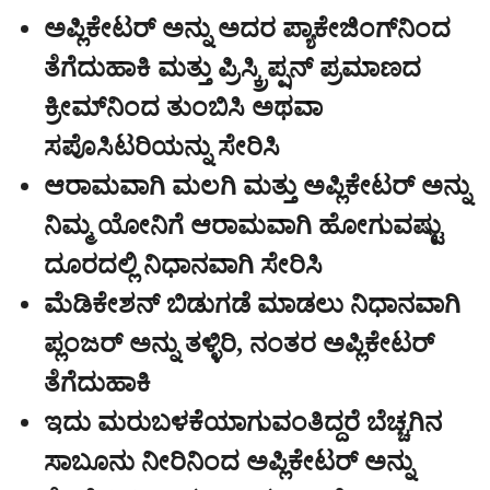
ಅಪ್ಲಿಕೇಟರ್ ಅನ್ನು ಅದರ ಪ್ಯಾಕೇಜಿಂಗ್‌ನಿಂದ
ತೆಗೆದುಹಾಕಿ ಮತ್ತು ಪ್ರಿಸ್ಕ್ರಿಪ್ಷನ್ ಪ್ರಮಾಣದ
ಕ್ರೀಮ್‌ನಿಂದ ತುಂಬಿಸಿ ಅಥವಾ
ಸಪೊಸಿಟರಿಯನ್ನು ಸೇರಿಸಿ
ಆರಾಮವಾಗಿ ಮಲಗಿ ಮತ್ತು ಅಪ್ಲಿಕೇಟರ್ ಅನ್ನು
ನಿಮ್ಮ ಯೋನಿಗೆ ಆರಾಮವಾಗಿ ಹೋಗುವಷ್ಟು
ದೂರದಲ್ಲಿ ನಿಧಾನವಾಗಿ ಸೇರಿಸಿ
ಮೆಡಿಕೇಶನ್ ಬಿಡುಗಡೆ ಮಾಡಲು ನಿಧಾನವಾಗಿ
ಪ್ಲಂಜರ್ ಅನ್ನು ತಳ್ಳಿರಿ, ನಂತರ ಅಪ್ಲಿಕೇಟರ್
ತೆಗೆದುಹಾಕಿ
ಇದು ಮರುಬಳಕೆಯಾಗುವಂತಿದ್ದರೆ ಬೆಚ್ಚಗಿನ
ಸಾಬೂನು ನೀರಿನಿಂದ ಅಪ್ಲಿಕೇಟರ್ ಅನ್ನು