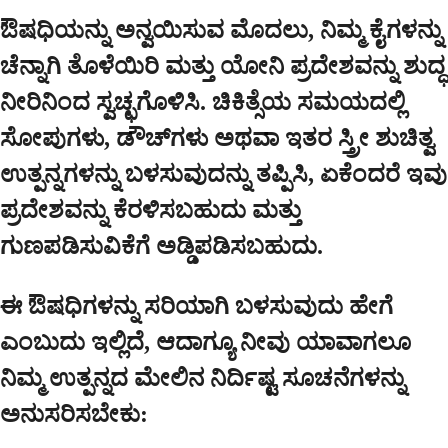
ಔಷಧಿಯನ್ನು ಅನ್ವಯಿಸುವ ಮೊದಲು, ನಿಮ್ಮ ಕೈಗಳನ್ನು
ಚೆನ್ನಾಗಿ ತೊಳೆಯಿರಿ ಮತ್ತು ಯೋನಿ ಪ್ರದೇಶವನ್ನು ಶುದ್ಧ
ನೀರಿನಿಂದ ಸ್ವಚ್ಛಗೊಳಿಸಿ. ಚಿಕಿತ್ಸೆಯ ಸಮಯದಲ್ಲಿ
ಸೋಪುಗಳು, ಡೌಚ್‌ಗಳು ಅಥವಾ ಇತರ ಸ್ತ್ರೀ ಶುಚಿತ್ವ
ಉತ್ಪನ್ನಗಳನ್ನು ಬಳಸುವುದನ್ನು ತಪ್ಪಿಸಿ, ಏಕೆಂದರೆ ಇವು
ಪ್ರದೇಶವನ್ನು ಕೆರಳಿಸಬಹುದು ಮತ್ತು
ಗುಣಪಡಿಸುವಿಕೆಗೆ ಅಡ್ಡಿಪಡಿಸಬಹುದು.
ಈ ಔಷಧಿಗಳನ್ನು ಸರಿಯಾಗಿ ಬಳಸುವುದು ಹೇಗೆ
ಎಂಬುದು ಇಲ್ಲಿದೆ, ಆದಾಗ್ಯೂ ನೀವು ಯಾವಾಗಲೂ
ನಿಮ್ಮ ಉತ್ಪನ್ನದ ಮೇಲಿನ ನಿರ್ದಿಷ್ಟ ಸೂಚನೆಗಳನ್ನು
ಅನುಸರಿಸಬೇಕು: