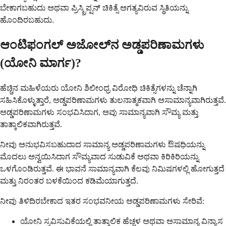
ಬೇಕಾಗಬಹುದು ಅಥವಾ ಪ್ರಿಸ್ಕ್ರಿಪ್ಷನ್ ಚಿಕಿತ್ಸೆ ಅಗತ್ಯವಿರುವ ಸ್ಥಿತಿಯನ್ನು
ಹೊಂದಿರಬಹುದು.
ಆಂಟಿಫಂಗಲ್ ಅಜೋಲ್‌ನ ಅಡ್ಡಪರಿಣಾಮಗಳು
(ಯೋನಿ ಮಾರ್ಗ)?
ಹೆಚ್ಚಿನ ಮಹಿಳೆಯರು ಯೋನಿ ಶಿಲೀಂಧ್ರ ವಿರೋಧಿ ಚಿಕಿತ್ಸೆಗಳನ್ನು ಚೆನ್ನಾಗಿ
ಸಹಿಸಿಕೊಳ್ಳುತ್ತಾರೆ, ಅಡ್ಡಪರಿಣಾಮಗಳು ತುಲನಾತ್ಮಕವಾಗಿ ಅಸಾಮಾನ್ಯವಾಗಿರುತ್ತವೆ.
ಅಡ್ಡಪರಿಣಾಮಗಳು ಸಂಭವಿಸಿದಾಗ, ಅವು ಸಾಮಾನ್ಯವಾಗಿ ಸೌಮ್ಯ ಮತ್ತು
ತಾತ್ಕಾಲಿಕವಾಗಿರುತ್ತವೆ.
ನೀವು ಅನುಭವಿಸಬಹುದಾದ ಸಾಮಾನ್ಯ ಅಡ್ಡಪರಿಣಾಮಗಳು ಔಷಧಿಯನ್ನು
ಮೊದಲು ಅನ್ವಯಿಸಿದಾಗ ಸೌಮ್ಯವಾದ ಸುಡುವಿಕೆ ಅಥವಾ ಕಿರಿಕಿರಿಯನ್ನು
ಒಳಗೊಂಡಿರುತ್ತವೆ. ಈ ಭಾವನೆ ಸಾಮಾನ್ಯವಾಗಿ ಕೆಲವು ನಿಮಿಷಗಳಲ್ಲಿ ಹೋಗುತ್ತದೆ
ಮತ್ತು ನಿರಂತರ ಬಳಕೆಯಿಂದ ಕಡಿಮೆಯಾಗುತ್ತದೆ.
ನೀವು ತಿಳಿದಿರಬೇಕಾದ ಇತರ ಸಂಭವನೀಯ ಅಡ್ಡಪರಿಣಾಮಗಳು ಸೇರಿವೆ:
ಯೋನಿ ಸ್ರವಿಸುವಿಕೆಯಲ್ಲಿ ತಾತ್ಕಾಲಿಕ ಹೆಚ್ಚಳ ಅಥವಾ ಅಸಾಮಾನ್ಯ ವಿನ್ಯಾಸ