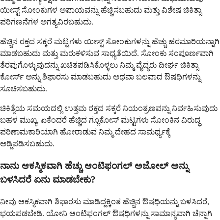
ಯೀಸ್ಟ್ ಸೋಂಕುಗಳ ಅಪಾಯವನ್ನು ಹೆಚ್ಚಿಸಬಹುದು ಮತ್ತು ವಿಶೇಷ ಚಿಕಿತ್ಸಾ
ಪರಿಗಣನೆಗಳ ಅಗತ್ಯವಿರಬಹುದು.
ಹೆಚ್ಚಿನ ರಕ್ತದ ಸಕ್ಕರೆ ಮಟ್ಟಗಳು ಯೀಸ್ಟ್ ಸೋಂಕುಗಳನ್ನು ಹೆಚ್ಚು ಹಠಮಾರಿಯನ್ನಾಗಿ
ಮಾಡಬಹುದು ಮತ್ತು ಮರುಕಳಿಸುವ ಸಾಧ್ಯತೆಯಿದೆ. ಸೋಂಕು ಸಂಪೂರ್ಣವಾಗಿ
ತೆರವುಗೊಳ್ಳುವುದನ್ನು ಖಚಿತಪಡಿಸಿಕೊಳ್ಳಲು ನಿಮ್ಮ ವೈದ್ಯರು ದೀರ್ಘ ಚಿಕಿತ್ಸಾ
ಕೋರ್ಸ್ ಅನ್ನು ಶಿಫಾರಸು ಮಾಡಬಹುದು ಅಥವಾ ಬಲವಾದ ಔಷಧಿಗಳನ್ನು
ಸೂಚಿಸಬಹುದು.
ಚಿಕಿತ್ಸೆಯ ಸಮಯದಲ್ಲಿ ಉತ್ತಮ ರಕ್ತದ ಸಕ್ಕರೆ ನಿಯಂತ್ರಣವನ್ನು ನಿರ್ವಹಿಸುವುದು
ಬಹಳ ಮುಖ್ಯ, ಏಕೆಂದರೆ ಹೆಚ್ಚಿದ ಗ್ಲೂಕೋಸ್ ಮಟ್ಟಗಳು ಸೋಂಕಿನ ವಿರುದ್ಧ
ಪರಿಣಾಮಕಾರಿಯಾಗಿ ಹೋರಾಡುವ ನಿಮ್ಮ ದೇಹದ ಸಾಮರ್ಥ್ಯಕ್ಕೆ
ಅಡ್ಡಿಪಡಿಸಬಹುದು.
ನಾನು ಆಕಸ್ಮಿಕವಾಗಿ ಹೆಚ್ಚು ಆಂಟಿಫಂಗಲ್ ಅಜೋಲ್ ಅನ್ನು
ಬಳಸಿದರೆ ಏನು ಮಾಡಬೇಕು?
ನೀವು ಆಕಸ್ಮಿಕವಾಗಿ ಶಿಫಾರಸು ಮಾಡಿದ್ದಕ್ಕಿಂತ ಹೆಚ್ಚಿನ ಔಷಧಿಯನ್ನು ಬಳಸಿದರೆ,
ಭಯಪಡಬೇಡಿ. ಯೋನಿ ಆಂಟಿಫಂಗಲ್ ಔಷಧಿಗಳನ್ನು ಸಾಮಾನ್ಯವಾಗಿ ಚೆನ್ನಾಗಿ