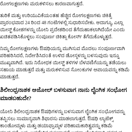
ರೋಗಲಕ್ಷಣಗಳು ಮರುಕಳಿಸಲು ಕಾರಣವಾಗುತ್ತದೆ.
ತುರಿಕೆ ಮತ್ತು ಉರಿಯುವಿಕೆಯಂತಹ ಹೆಚ್ಚಿನ ರೋಗಲಕ್ಷಣಗಳು ಚಿಕಿತ್ಸೆ
ಪ್ರಾರಂಭವಾದ 24 ರಿಂದ 48 ಗಂಟೆಗಳಲ್ಲಿ ಸುಧಾರಿಸಬೇಕು. ಆದಾಗ್ಯೂ, ಎಲ್ಲಾ
ಯೀಸ್ಟ್ ಕೋಶಗಳನ್ನು ಯೋನಿ ಪ್ರದೇಶದಿಂದ ತೆಗೆದುಹಾಕಲಾಗಿದೆಯೇ ಎಂದು
ಖಚಿತಪಡಿಸಿಕೊಳ್ಳಲು ಸಂಪೂರ್ಣ ಚಿಕಿತ್ಸಾ ಕೋರ್ಸ್ ತೆಗೆದುಕೊಳ್ಳುತ್ತದೆ.
ನಿಮ್ಮ ರೋಗಲಕ್ಷಣಗಳು ಔಷಧಿಯನ್ನು ಮುಗಿಸುವ ಮೊದಲು ಸಂಪೂರ್ಣವಾಗಿ
ಪರಿಹರಿಸಿದರೆ, ನಿರ್ದೇಶಿಸಿದಂತೆ ಉಳಿದ ಡೋಸ್ಗಳನ್ನು ಬಳಸುವುದು ಇನ್ನೂ
ಮುಖ್ಯವಾಗಿದೆ. ಇದು ನಿರೋಧಕ ಯೀಸ್ಟ್ ತಳಿಗಳ ಬೆಳವಣಿಗೆಯನ್ನು ತಡೆಯಲು
ಸಹಾಯ ಮಾಡುತ್ತದೆ ಮತ್ತು ಮರುಕಳಿಸುವ ಸೋಂಕುಗಳ ಅಪಾಯವನ್ನು ಕಡಿಮೆ
ಮಾಡುತ್ತದೆ.
ಶಿಲೀಂಧ್ರನಾಶಕ ಅಜೋಲ್ ಬಳಸುವಾಗ ನಾನು ಲೈಂಗಿಕ ಸಂಭೋಗ
ಮಾಡಬಹುದೇ?
ಯೋನಿ ಶಿಲೀಂಧ್ರನಾಶಕ ಔಷಧಿಗಳನ್ನು ಬಳಸುವಾಗ ಲೈಂಗಿಕ ಸಂಭೋಗವನ್ನು
ತಪ್ಪಿಸಲು ಸಾಮಾನ್ಯವಾಗಿ ಶಿಫಾರಸು ಮಾಡಲಾಗುತ್ತದೆ. ಔಷಧಿ ಲ್ಯಾಟೆಕ್ಸ್
ಕಾಂಡೋಮ್ಗಳು ಮತ್ತು ಡಯಾಫ್ರಾಮ್ಗಳ ಪರಿಣಾಮಕಾರಿತ್ವವನ್ನು ಕಡಿಮೆ