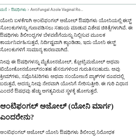
ಮನೆ
ಔಷಧಿಗಳು
Antifungal Azole Vaginal Route
ಯೋನಿ ಬಳಕೆಗಾಗಿ ಆಂಟಿಫಂಗಲ್ ಅಜೋಲ್ ಔಷಧಿಗಳು ಯೋನಿಯಲ್ಲಿ ಈಸ್ಟ್
ಸೋಂಕುಗಳನ್ನು ಗುಣಪಡಿಸಲು ಸಹಾಯ ಮಾಡುವ ವಿಶೇಷ ಚಿಕಿತ್ಸೆಗಳಾಗಿವೆ. ಈ
ಔಷಧಿಗಳು ಶಿಲೀಂಧ್ರಗಳ ಬೆಳವಣಿಗೆಯನ್ನು ನಿಲ್ಲಿಸುವ ಮೂಲಕ
ಕಾರ್ಯನಿರ್ವಹಿಸುತ್ತವೆ, ನಿರ್ದಿಷ್ಟವಾಗಿ ಕ್ಯಾಂಡಿಡಾ, ಇದು ಯೋನಿ ಈಸ್ಟ್
ಸೋಂಕುಗಳಿಗೆ ಸಾಮಾನ್ಯ ಕಾರಣವಾಗಿದೆ.
ನೀವು ಈ ಔಷಧಿಗಳನ್ನು ಮೈಕೋನಜೋಲ್, ಕ್ಲೋಟ್ರಿಮಜೋಲ್ ಅಥವಾ
ಟಿಯೋಕೋನಜೋಲ್‌ನಂತಹ ಹೆಸರುಗಳಿಂದ ಗುರುತಿಸಬಹುದು. ಅವು
ಕ್ರೀಮ್‌ಗಳು, ಸಪೊಸಿಟರಿಗಳು ಅಥವಾ ಸಂಯೋಜನೆ ಪ್ಯಾಕ್‌ಗಳ ರೂಪದಲ್ಲಿ
ಬರುತ್ತವೆ, ಅದನ್ನು ನೀವು ನೇರವಾಗಿ ಯೋನಿಗೆ ಸೇರಿಸುತ್ತೀರಿ. ಈ ಗುರಿ ವಿಧಾನ
ಎಂದರೆ ಔಷಧವು ಹೆಚ್ಚು ಅಗತ್ಯವಿರುವ ಸ್ಥಳಕ್ಕೆ ಹೋಗುತ್ತದೆ.
ಆಂಟಿಫಂಗಲ್ ಅಜೋಲ್ (ಯೋನಿ ಮಾರ್ಗ)
ಎಂದರೇನು?
ಆಂಟಿಫಂಗಲ್ ಅಜೋಲ್ ಯೋನಿ ಔಷಧಿಗಳು ಶಿಲೀಂಧ್ರ ನಿರೋಧಕ