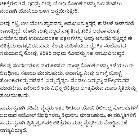
ಚಿಕಿತ್ಸೆಗಳಾಗಿವೆ, ಇದನ್ನು ನೀವು ಯೋನಿ ಸೋಂಕುಗಳನ್ನು ಗುಣಪಡಿಸಲು
ನೇರವಾಗಿ ಯೋನಿಯ ಒಳಗೆ ಅನ್ವಯಿಸುತ್ತೀರಿ.
ನೀವು ಗಟ್ಟಿ, ಬಿಳಿ ಯೋನಿ ಸ್ರಾವವನ್ನು ಅನುಭವಿಸುತ್ತಿದ್ದರೆ, ಕಾಟೇಜ್ ಚೀಸ್‌ನಂತೆ
ಕಾಣುತ್ತಿದ್ದರೆ, ಯೋನಿ ಮತ್ತು ವಲ್ವದ ಸುತ್ತ ತೀವ್ರ ತುರಿಕೆ ಅಥವಾ ಮೂತ್ರ
ವಿಸರ್ಜಿಸುವಾಗ ಉರಿಯುವಂತಹ ಲಕ್ಷಣಗಳನ್ನು ನೀವು ಅನುಭವಿಸುತ್ತಿದ್ದರೆ ಈ
ಚಿಕಿತ್ಸೆಯ ಅಗತ್ಯವಿರಬಹುದು. ಕೆಲವು ಮಹಿಳೆಯರು ಲೈಂಗಿಕ ಸಂಭೋಗದ
ಸಮಯದಲ್ಲಿ ನೋವು, ಕಿರಿಕಿರಿ ಅಥವಾ ನೋವನ್ನು ಸಹ ಅನುಭವಿಸುತ್ತಾರೆ.
ಕೆಲವು ಸಂದರ್ಭಗಳಲ್ಲಿ ಮರುಕಳಿಸುವ ಯೀಸ್ಟ್ ಸೋಂಕುಗಳನ್ನು ತಡೆಯಲು ಈ
ಔಷಧಿಗಳು ಸಹಾಯ ಮಾಡಬಹುದು. ಆದಾಗ್ಯೂ, ನೀವು ಆಗಾಗ್ಗೆ ಯೀಸ್ಟ್
ಸೋಂಕುಗಳನ್ನು ಪಡೆದರೆ, ನಿಮ್ಮ ವೈದ್ಯರು ಮೊದಲು ನಿಮ್ಮನ್ನು ಮೌಲ್ಯಮಾಪನ
ಮಾಡಬೇಕು, ಏಕೆಂದರೆ ಇದು ವಿಭಿನ್ನ ಚಿಕಿತ್ಸೆಯ ಅಗತ್ಯವಿರುವ ಮೂಲ ಸ್ಥಿತಿಯನ್ನು
ಸೂಚಿಸಬಹುದು.
ಸಾಮಾನ್ಯವಾಗಿ ಕಡಿಮೆ, ವೈದ್ಯರು ಇತರ ರೀತಿಯ ಯೋನಿ ಶಿಲೀಂಧ್ರ ಸೋಂಕುಗಳಿಗೆ
ಬಲವಾದ ಅಜೋಲ್ ಔಷಧಿಗಳನ್ನು ಶಿಫಾರಸು ಮಾಡಬಹುದು. ಈ ಪರಿಸ್ಥಿತಿಗಳಿಗೆ
ಸಾಮಾನ್ಯವಾಗಿ ಪ್ರಿಸ್ಕ್ರಿಪ್ಷನ್-ಶಕ್ತಿ ಚಿಕಿತ್ಸೆಗಳು ಮತ್ತು ವೈದ್ಯಕೀಯ ಮೇಲ್ವಿಚಾರಣೆ
ಅಗತ್ಯವಿರುತ್ತದೆ.