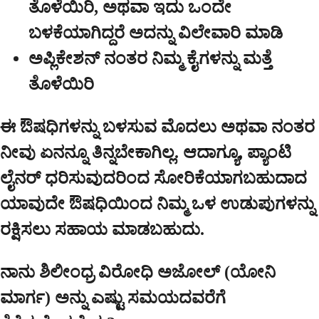
ತೊಳೆಯಿರಿ, ಅಥವಾ ಇದು ಒಂದೇ
ಬಳಕೆಯಾಗಿದ್ದರೆ ಅದನ್ನು ವಿಲೇವಾರಿ ಮಾಡಿ
ಅಪ್ಲಿಕೇಶನ್ ನಂತರ ನಿಮ್ಮ ಕೈಗಳನ್ನು ಮತ್ತೆ
ತೊಳೆಯಿರಿ
ಈ ಔಷಧಿಗಳನ್ನು ಬಳಸುವ ಮೊದಲು ಅಥವಾ ನಂತರ
ನೀವು ಏನನ್ನೂ ತಿನ್ನಬೇಕಾಗಿಲ್ಲ. ಆದಾಗ್ಯೂ, ಪ್ಯಾಂಟಿ
ಲೈನರ್ ಧರಿಸುವುದರಿಂದ ಸೋರಿಕೆಯಾಗಬಹುದಾದ
ಯಾವುದೇ ಔಷಧಿಯಿಂದ ನಿಮ್ಮ ಒಳ ಉಡುಪುಗಳನ್ನು
ರಕ್ಷಿಸಲು ಸಹಾಯ ಮಾಡಬಹುದು.
ನಾನು ಶಿಲೀಂಧ್ರ ವಿರೋಧಿ ಅಜೋಲ್ (ಯೋನಿ
ಮಾರ್ಗ) ಅನ್ನು ಎಷ್ಟು ಸಮಯದವರೆಗೆ