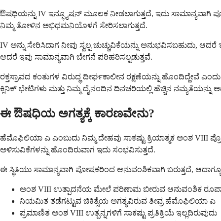
ಔಷಧಿಯನ್ನು IV ಇನ್ಫ್ಯೂಷನ್ ಮೂಲಕ ನೀಡಲಾಗುತ್ತದೆ, ಇದು ಸಾಮಾನ್ಯವಾಗಿ ಪೂರ್ಣಗೊಳ
ನಿಮ್ಮ ತೋಳಿನ ಅಭಿಧಮನಿಯೊಳಗೆ ಸೇರಿಸಲಾಗುತ್ತದೆ.
IV ಅನ್ನು ಸೇರಿಸಿದಾಗ ನೀವು ಸ್ವಲ್ಪ ಚುಚ್ಚುವಿಕೆಯನ್ನು ಅನುಭವಿಸಬಹುದು, 
ಆದರೆ ಇವು ಸಾಮಾನ್ಯವಾಗಿ ಬೇಗನೆ ಪರಿಹರಿಸಲ್ಪಡುತ್ತವೆ.
ರಕ್ತಸ್ರಾವದ ಕಂತುಗಳ ವಿರುದ್ಧ ದೀರ್ಘಕಾಲೀನ ರಕ್ಷಣೆಯನ್ನು ಹೊಂದಿದ್ದೇವೆ ಎಂದು
ಕ್ಲಿನಿಕ್ ಭೇಟಿಗಳು ಮತ್ತು ನಿಮ್ಮ ದೈನಂದಿನ ದಿನಚರಿಯಲ್ಲಿ ಹೆಚ್ಚಿನ ನಮ್ಯತೆಯನ್ನು ಅರ್
ಈ ಔಷಧಿಯ ಅಗತ್ಯಕ್ಕೆ ಕಾರಣವೇನು?
ಹೆಮೊಫಿಲಿಯಾ ಎ ಎಂಬುದು ನಿಮ್ಮ ದೇಹವು ಸಾಕಷ್ಟು ಕ್ರಿಯಾತ್ಮಕ ಅಂಶ VII
ಅಳಿಸುವಿಕೆಗಳನ್ನು ಹೊಂದಿರುವಾಗ ಇದು ಸಂಭವಿಸುತ್ತದೆ.
ಈ ಸ್ಥಿತಿಯು ಸಾಮಾನ್ಯವಾಗಿ ಪೋಷಕರಿಂದ ಆನುವಂಶಿಕವಾಗಿ ಬರುತ್ತದೆ, ಆದಾಗ್
ಅಂಶ VIII ಉತ್ಪಾದನೆಯ ಮೇಲೆ ಪರಿಣಾಮ ಬೀರುವ ಆನುವಂಶಿಕ ರೂ
ನಿಯಮಿತ ತಡೆಗಟ್ಟುವ ಚಿಕಿತ್ಸೆಯ ಅಗತ್ಯವಿರುವ ತೀವ್ರ ಹೆಮೊಫಿಲಿಯಾ ಎ
ಪ್ರಮಾಣಿತ ಅಂಶ VIII ಉತ್ಪನ್ನಗಳಿಗೆ ಸಾಕಷ್ಟು ಪ್ರತಿಕ್ರಿಯೆ ಇಲ್ಲದಿರುವುದು