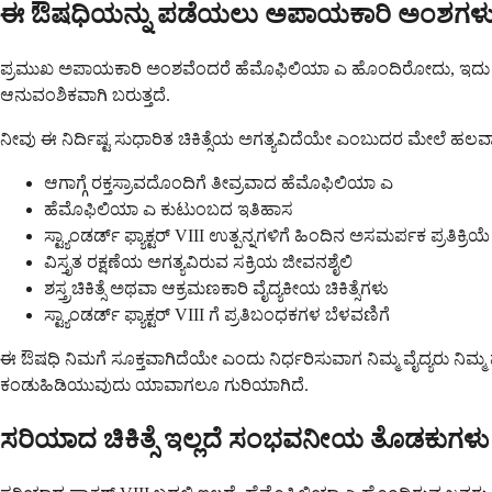
ಈ ಔಷಧಿಯನ್ನು ಪಡೆಯಲು ಅಪಾಯಕಾರಿ ಅಂಶಗಳ
ಪ್ರಮುಖ ಅಪಾಯಕಾರಿ ಅಂಶವೆಂದರೆ ಹೆಮೊಫಿಲಿಯಾ ಎ ಹೊಂದಿರೋದು, ಇದು ನಿಮ್ಮ ಆನು
ಆನುವಂಶಿಕವಾಗಿ ಬರುತ್ತದೆ.
ನೀವು ಈ ನಿರ್ದಿಷ್ಟ ಸುಧಾರಿತ ಚಿಕಿತ್ಸೆಯ ಅಗತ್ಯವಿದೆಯೇ ಎಂಬುದರ ಮೇಲೆ ಹಲವ
ಆಗಾಗ್ಗೆ ರಕ್ತಸ್ರಾವದೊಂದಿಗೆ ತೀವ್ರವಾದ ಹೆಮೊಫಿಲಿಯಾ ಎ
ಹೆಮೊಫಿಲಿಯಾ ಎ ಕುಟುಂಬದ ಇತಿಹಾಸ
ಸ್ಟ್ಯಾಂಡರ್ಡ್ ಫ್ಯಾಕ್ಟರ್ VIII ಉತ್ಪನ್ನಗಳಿಗೆ ಹಿಂದಿನ ಅಸಮರ್ಪಕ ಪ್ರತಿಕ್ರಿಯೆ
ವಿಸ್ತೃತ ರಕ್ಷಣೆಯ ಅಗತ್ಯವಿರುವ ಸಕ್ರಿಯ ಜೀವನಶೈಲಿ
ಶಸ್ತ್ರಚಿಕಿತ್ಸೆ ಅಥವಾ ಆಕ್ರಮಣಕಾರಿ ವೈದ್ಯಕೀಯ ಚಿಕಿತ್ಸೆಗಳು
ಸ್ಟ್ಯಾಂಡರ್ಡ್ ಫ್ಯಾಕ್ಟರ್ VIII ಗೆ ಪ್ರತಿಬಂಧಕಗಳ ಬೆಳವಣಿಗೆ
ಈ ಔಷಧಿ ನಿಮಗೆ ಸೂಕ್ತವಾಗಿದೆಯೇ ಎಂದು ನಿರ್ಧರಿಸುವಾಗ ನಿಮ್ಮ ವೈದ್ಯರು ನಿಮ್
ಕಂಡುಹಿಡಿಯುವುದು ಯಾವಾಗಲೂ ಗುರಿಯಾಗಿದೆ.
ಸರಿಯಾದ ಚಿಕಿತ್ಸೆ ಇಲ್ಲದೆ ಸಂಭವನೀಯ ತೊಡಕುಗಳ