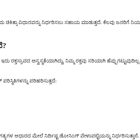
ಮ ಚಿಕಿತ್ಸಾ ವಿಧಾನವನ್ನು ನಿರ್ಧರಿಸಲು ಸಹಾಯ ಮಾಡುತ್ತದೆ. ಕೆಲವು ಜನರಿಗೆ ನಿಯಮ
ೆ?
 ರಕ್ತಸ್ರಾವದ ಅಸ್ವಸ್ಥತೆಯಾಗಿದ್ದು, ನಿಮ್ಮ ರಕ್ತವು ಸರಿಯಾಗಿ ಹೆಪ್ಪುಗಟ್ಟುವುದಿಲ್
ಸ್ಥಿತಿಗಳನ್ನು ಪರಿಹರಿಸುತ್ತದೆ:
ಗತ್ಯಗಳ ಆಧಾರದ ಮೇಲೆ ನಿರ್ದಿಷ್ಟ ಡೋಸಿಂಗ್ ವೇಳಾಪಟ್ಟಿಯನ್ನು ನಿರ್ಧರಿಸುತ್ತಾರೆ