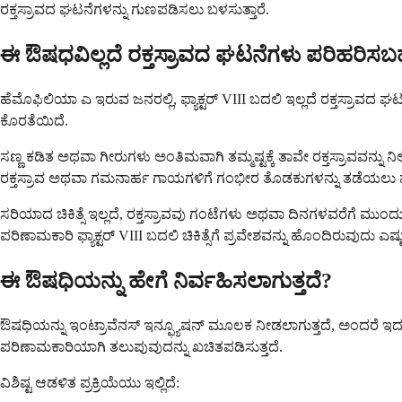
ರಕ್ತಸ್ರಾವದ ಘಟನೆಗಳನ್ನು ಗುಣಪಡಿಸಲು ಬಳಸುತ್ತಾರೆ.
ಈ ಔಷಧವಿಲ್ಲದೆ ರಕ್ತಸ್ರಾವದ ಘಟನೆಗಳು ಪರಿಹರಿಸ
ಹೆಮೊಫಿಲಿಯಾ ಎ ಇರುವ ಜನರಲ್ಲಿ, ಫ್ಯಾಕ್ಟರ್ VIII ಬದಲಿ ಇಲ್ಲದೆ ರಕ್ತಸ್ರಾವದ ಘ
ಕೊರತೆಯಿದೆ.
ಸಣ್ಣ ಕಡಿತ ಅಥವಾ ಗೀರುಗಳು ಅಂತಿಮವಾಗಿ ತಮ್ಮಷ್ಟಕ್ಕೆ ತಾವೇ ರಕ್ತಸ್ರಾವವನ್ನು ನಿಲ
ರಕ್ತಸ್ರಾವ ಅಥವಾ ಗಮನಾರ್ಹ ಗಾಯಗಳಿಗೆ ಗಂಭೀರ ತೊಡಕುಗಳನ್ನು ತಡೆಯಲು ಫ್ಯಾಕ್ಟರ್ 
ಸರಿಯಾದ ಚಿಕಿತ್ಸೆ ಇಲ್ಲದೆ, ರಕ್ತಸ್ರಾವವು ಗಂಟೆಗಳು ಅಥವಾ ದಿನಗಳವರೆಗೆ ಮು
ಪರಿಣಾಮಕಾರಿ ಫ್ಯಾಕ್ಟರ್ VIII ಬದಲಿ ಚಿಕಿತ್ಸೆಗೆ ಪ್ರವೇಶವನ್ನು ಹೊಂದಿರುವುದು ಎಷ
ಈ ಔಷಧಿಯನ್ನು ಹೇಗೆ ನಿರ್ವಹಿಸಲಾಗುತ್ತದೆ?
ಔಷಧಿಯನ್ನು ಇಂಟ್ರಾವೆನಸ್ ಇನ್ಫ್ಯೂಷನ್ ಮೂಲಕ ನೀಡಲಾಗುತ್ತದೆ, ಅಂದರೆ ಇದನ್ನು 
ಪರಿಣಾಮಕಾರಿಯಾಗಿ ತಲುಪುವುದನ್ನು ಖಚಿತಪಡಿಸುತ್ತದೆ.
ವಿಶಿಷ್ಟ ಆಡಳಿತ ಪ್ರಕ್ರಿಯೆಯು ಇಲ್ಲಿದೆ: