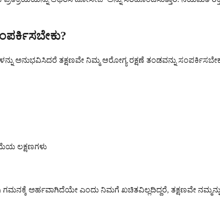
ಸಂಪರ್ಕಿಸಬೇಕು?
ನ್ನು ಅನುಭವಿಸಿದರೆ ತಕ್ಷಣವೇ ನಿಮ್ಮ ಆರೋಗ್ಯ ರಕ್ಷಣೆ ತಂಡವನ್ನು ಸಂಪರ್ಕಿಸ
ಯೆಯ ಲಕ್ಷಣಗಳು
ು ಗಮನಕ್ಕೆ ಅರ್ಹವಾಗಿದೆಯೇ ಎಂದು ನಿಮಗೆ ಖಚಿತವಿಲ್ಲದಿದ್ದರೆ, ತಕ್ಷಣವೇ ನಮ್ಮನ್