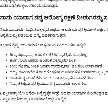
ಖಚಿತಪಡಿಸಿಕೊಳ್ಳಲು ಸಹಾಯ ಮಾಡುತ್ತದೆ.
ನಾನು ಯಾವಾಗ ನನ್ನ ಆರೋಗ್ಯ ರಕ್ಷಣೆ ನೀಡುಗರನ್ನು 
ನೀವು ಯಾವುದೇ ಗಂಭೀರ ರಕ್ತಸ್ರಾವ ಅಥವಾ ಅಲರ್ಜಿಯ ಪ್ರತಿಕ್ರಿಯೆಗಳ ಲಕ್ಷಣಗಳ
ಆರೈಕೆಯನ್ನು ಪಡೆಯುವುದನ್ನು ಖಚಿತಪಡಿಸುತ್ತದೆ.
ತಕ್ಷಣದ ವೈದ್ಯಕೀಯ ಗಮನ ಅಗತ್ಯವಿರುವ ಸಂದರ್ಭಗಳು ಇಲ್ಲಿವೆ:
ತೀವ್ರ ರಕ್ತಸ್ರಾವವು ಆರಂಭಿಕ ಚಿಕಿತ್ಸೆಗೆ ಪ್ರತಿಕ್ರಿಯಿಸುವುದಿಲ್ಲ
ತಲೆಗೆ ಗಾಯ ಅಥವಾ ಆಂತರಿಕ ರಕ್ತಸ್ರಾವದ ಶಂಕೆ
ಕೀಲು ನೋವು, ಊತ ಅಥವಾ ಸಾಮಾನ್ಯವಾಗಿ ಚಲಿಸಲು ಅಸಮರ್ಥತೆ
ದದ್ದು, ಉಸಿರಾಟದ ತೊಂದರೆ ಅಥವಾ ಊತದಂತಹ ಅಲರ್ಜಿಯ ಪ್ರತಿಕ್ರಿ
ಅಸಾಮಾನ್ಯ ಮೂಗೇಟುಗಳು ಅಥವಾ ರಕ್ತಸ್ರಾವದ ಮಾದರಿಗಳು
ನಿಮ್ಮ ಚಿಕಿತ್ಸೆಯ ಪ್ರತಿಕ್ರಿಯೆಯ ಬಗ್ಗೆ ಯಾವುದೇ ಕಾಳಜಿಗಳು
ನಿಮ್ಮ ಚಿಕಿತ್ಸಾ ಯೋಜನೆಯ ಬಗ್ಗೆ ಪ್ರಶ್ನೆಗಳಿದ್ದರೆ ಅಥವಾ ಯಾವುದೇ ರೋಗಲಕ್ಷಣವ
ನಿಮ್ಮ ಸುರಕ್ಷತೆಯನ್ನು ಖಚಿತಪಡಿಸಿಕೊಳ್ಳಲು ಇಲ್ಲಿದೆ.