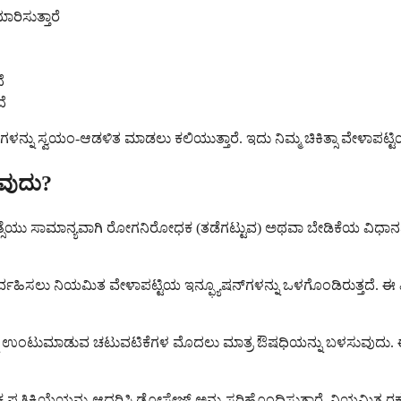
ರಿಸುತ್ತಾರೆ
ೆ
ೆ
-ಆಡಳಿತ ಮಾಡಲು ಕಲಿಯುತ್ತಾರೆ. ಇದು ನಿಮ್ಮ ಚಿಕಿತ್ಸಾ ವೇಳಾಪಟ್ಟಿಯನ್ನು ನಿರ್ವ
ಾವುದು?
ಚಿಕಿತ್ಸೆಯು ಸಾಮಾನ್ಯವಾಗಿ ರೋಗನಿರೋಧಕ (ತಡೆಗಟ್ಟುವ) ಅಥವಾ ಬೇಡಿಕೆಯ ವಿಧಾನವನ್ನ
ು ನಿರ್ವಹಿಸಲು ನಿಯಮಿತ ವೇಳಾಪಟ್ಟಿಯ ಇನ್ಫ್ಯೂಷನ್‌ಗಳನ್ನು ಒಳಗೊಂಡಿರುತ್ತದೆ. 
ು ಉಂಟುಮಾಡುವ ಚಟುವಟಿಕೆಗಳ ಮೊದಲು ಮಾತ್ರ ಔಷಧಿಯನ್ನು ಬಳಸುವುದು. ಈ ವಿಧಾನವು
ಯಕ್ತಿಕ ಪ್ರತಿಕ್ರಿಯೆಯನ್ನು ಆಧರಿಸಿ ಡೋಸೇಜ್ ಅನ್ನು ಸರಿಹೊಂದಿಸುತ್ತಾರೆ. ನಿಯಮಿ