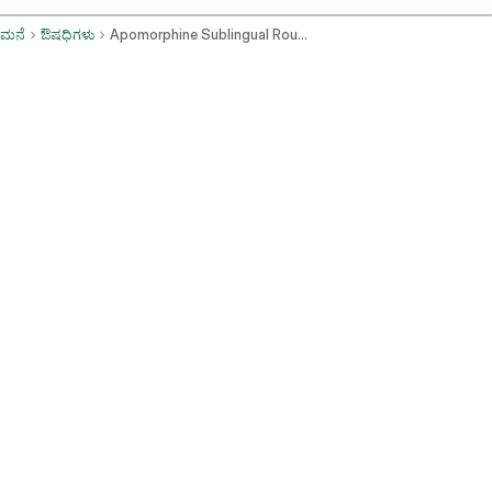
ಮನೆ
ಔಷಧಿಗಳು
Apomorphine Sublingual Route