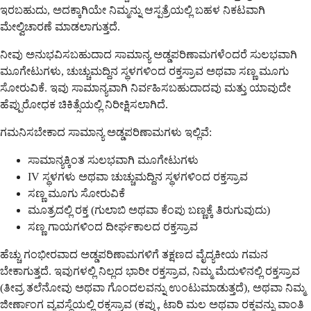
ಇರಬಹುದು, ಅದಕ್ಕಾಗಿಯೇ ನಿಮ್ಮನ್ನು ಆಸ್ಪತ್ರೆಯಲ್ಲಿ ಬಹಳ ನಿಕಟವಾಗಿ
ಮೇಲ್ವಿಚಾರಣೆ ಮಾಡಲಾಗುತ್ತದೆ.
ನೀವು ಅನುಭವಿಸಬಹುದಾದ ಸಾಮಾನ್ಯ ಅಡ್ಡಪರಿಣಾಮಗಳೆಂದರೆ ಸುಲಭವಾಗಿ
ಮೂಗೇಟುಗಳು, ಚುಚ್ಚುಮದ್ದಿನ ಸ್ಥಳಗಳಿಂದ ರಕ್ತಸ್ರಾವ ಅಥವಾ ಸಣ್ಣ ಮೂಗು
ಸೋರುವಿಕೆ. ಇವು ಸಾಮಾನ್ಯವಾಗಿ ನಿರ್ವಹಿಸಬಹುದಾದವು ಮತ್ತು ಯಾವುದೇ
ಹೆಪ್ಪುರೋಧಕ ಚಿಕಿತ್ಸೆಯಲ್ಲಿ ನಿರೀಕ್ಷಿಸಲಾಗಿದೆ.
ಗಮನಿಸಬೇಕಾದ ಸಾಮಾನ್ಯ ಅಡ್ಡಪರಿಣಾಮಗಳು ಇಲ್ಲಿವೆ:
ಸಾಮಾನ್ಯಕ್ಕಿಂತ ಸುಲಭವಾಗಿ ಮೂಗೇಟುಗಳು
IV ಸ್ಥಳಗಳು ಅಥವಾ ಚುಚ್ಚುಮದ್ದಿನ ಸ್ಥಳಗಳಿಂದ ರಕ್ತಸ್ರಾವ
ಸಣ್ಣ ಮೂಗು ಸೋರುವಿಕೆ
ಮೂತ್ರದಲ್ಲಿ ರಕ್ತ (ಗುಲಾಬಿ ಅಥವಾ ಕೆಂಪು ಬಣ್ಣಕ್ಕೆ ತಿರುಗುವುದು)
ಸಣ್ಣ ಗಾಯಗಳಿಂದ ದೀರ್ಘಕಾಲದ ರಕ್ತಸ್ರಾವ
ಹೆಚ್ಚು ಗಂಭೀರವಾದ ಅಡ್ಡಪರಿಣಾಮಗಳಿಗೆ ತಕ್ಷಣದ ವೈದ್ಯಕೀಯ ಗಮನ
ಬೇಕಾಗುತ್ತದೆ. ಇವುಗಳಲ್ಲಿ ನಿಲ್ಲದ ಭಾರೀ ರಕ್ತಸ್ರಾವ, ನಿಮ್ಮ ಮೆದುಳಿನಲ್ಲಿ ರಕ್ತಸ್ರಾವ
(ತೀವ್ರ ತಲೆನೋವು ಅಥವಾ ಗೊಂದಲವನ್ನು ಉಂಟುಮಾಡುತ್ತದೆ), ಅಥವಾ ನಿಮ್ಮ
ಜೀರ್ಣಾಂಗ ವ್ಯವಸ್ಥೆಯಲ್ಲಿ ರಕ್ತಸ್ರಾವ (ಕಪ್ಪು, ಟಾರಿ ಮಲ ಅಥವಾ ರಕ್ತವನ್ನು ವಾಂತಿ