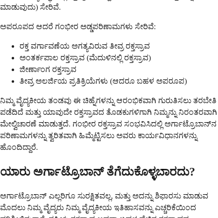
ಮಾಡುವುದು) ಸೇರಿವೆ.
ಅಪರೂಪದ ಆದರೆ ಗಂಭೀರ ಅಡ್ಡಪರಿಣಾಮಗಳು ಸೇರಿವೆ:
ರಕ್ತ ವರ್ಗಾವಣೆಯ ಅಗತ್ಯವಿರುವ ತೀವ್ರ ರಕ್ತಸ್ರಾವ
ಅಂತರ್ಕಪಾಲ ರಕ್ತಸ್ರಾವ (ಮೆದುಳಿನಲ್ಲಿ ರಕ್ತಸ್ರಾವ)
ಜೀರ್ಣಾಂಗ ರಕ್ತಸ್ರಾವ
ತೀವ್ರ ಅಲರ್ಜಿಯ ಪ್ರತಿಕ್ರಿಯೆಗಳು (ಆದರೂ ಬಹಳ ಅಪರೂಪ)
ನಿಮ್ಮ ವೈದ್ಯಕೀಯ ತಂಡವು ಈ ಚಿಹ್ನೆಗಳನ್ನು ಆರಂಭಿಕವಾಗಿ ಗುರುತಿಸಲು ತರಬೇತಿ
ಪಡೆದಿದೆ ಮತ್ತು ಯಾವುದೇ ರಕ್ತಸ್ರಾವದ ತೊಡಕುಗಳಿಗಾಗಿ ನಿಮ್ಮನ್ನು ನಿರಂತರವಾಗಿ
ಮೇಲ್ವಿಚಾರಣೆ ಮಾಡುತ್ತದೆ. ಗಂಭೀರ ರಕ್ತಸ್ರಾವ ಸಂಭವಿಸಿದಲ್ಲಿ ಅರ್ಗಾಟ್ರೊಬಾನ್‌ನ
ಪರಿಣಾಮಗಳನ್ನು ತ್ವರಿತವಾಗಿ ಹಿಮ್ಮೆಟ್ಟಿಸಲು ಅವರು ಕಾರ್ಯವಿಧಾನಗಳನ್ನು
ಹೊಂದಿದ್ದಾರೆ.
ಯಾರು ಅರ್ಗಾಟ್ರೊಬಾನ್ ತೆಗೆದುಕೊಳ್ಳಬಾರದು?
ಅರ್ಗಾಟ್ರೊಬಾನ್ ಎಲ್ಲರಿಗೂ ಸುರಕ್ಷಿತವಲ್ಲ, ಮತ್ತು ಅದನ್ನು ಶಿಫಾರಸು ಮಾಡುವ
ಮೊದಲು ನಿಮ್ಮ ವೈದ್ಯರು ನಿಮ್ಮ ವೈದ್ಯಕೀಯ ಇತಿಹಾಸವನ್ನು ಎಚ್ಚರಿಕೆಯಿಂದ