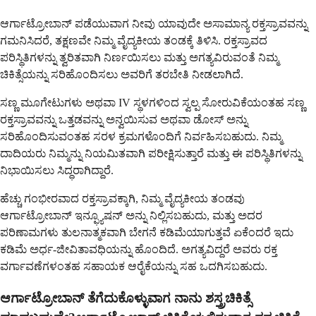
ಆರ್ಗಾಟ್ರೋಬಾನ್ ಪಡೆಯುವಾಗ ನೀವು ಯಾವುದೇ ಅಸಾಮಾನ್ಯ ರಕ್ತಸ್ರಾವವನ್ನು
ಗಮನಿಸಿದರೆ, ತಕ್ಷಣವೇ ನಿಮ್ಮ ವೈದ್ಯಕೀಯ ತಂಡಕ್ಕೆ ತಿಳಿಸಿ. ರಕ್ತಸ್ರಾವದ
ಪರಿಸ್ಥಿತಿಗಳನ್ನು ತ್ವರಿತವಾಗಿ ನಿರ್ಣಯಿಸಲು ಮತ್ತು ಅಗತ್ಯವಿರುವಂತೆ ನಿಮ್ಮ
ಚಿಕಿತ್ಸೆಯನ್ನು ಸರಿಹೊಂದಿಸಲು ಅವರಿಗೆ ತರಬೇತಿ ನೀಡಲಾಗಿದೆ.
ಸಣ್ಣ ಮೂಗೇಟುಗಳು ಅಥವಾ IV ಸ್ಥಳಗಳಿಂದ ಸ್ವಲ್ಪ ಸೋರುವಿಕೆಯಂತಹ ಸಣ್ಣ
ರಕ್ತಸ್ರಾವವನ್ನು ಒತ್ತಡವನ್ನು ಅನ್ವಯಿಸುವ ಅಥವಾ ಡೋಸ್ ಅನ್ನು
ಸರಿಹೊಂದಿಸುವಂತಹ ಸರಳ ಕ್ರಮಗಳೊಂದಿಗೆ ನಿರ್ವಹಿಸಬಹುದು. ನಿಮ್ಮ
ದಾದಿಯರು ನಿಮ್ಮನ್ನು ನಿಯಮಿತವಾಗಿ ಪರೀಕ್ಷಿಸುತ್ತಾರೆ ಮತ್ತು ಈ ಪರಿಸ್ಥಿತಿಗಳನ್ನು
ನಿಭಾಯಿಸಲು ಸಿದ್ಧರಾಗಿದ್ದಾರೆ.
ಹೆಚ್ಚು ಗಂಭೀರವಾದ ರಕ್ತಸ್ರಾವಕ್ಕಾಗಿ, ನಿಮ್ಮ ವೈದ್ಯಕೀಯ ತಂಡವು
ಆರ್ಗಾಟ್ರೋಬಾನ್ ಇನ್ಫ್ಯೂಷನ್ ಅನ್ನು ನಿಲ್ಲಿಸಬಹುದು, ಮತ್ತು ಅದರ
ಪರಿಣಾಮಗಳು ತುಲನಾತ್ಮಕವಾಗಿ ಬೇಗನೆ ಕಡಿಮೆಯಾಗುತ್ತವೆ ಏಕೆಂದರೆ ಇದು
ಕಡಿಮೆ ಅರ್ಧ-ಜೀವಿತಾವಧಿಯನ್ನು ಹೊಂದಿದೆ. ಅಗತ್ಯವಿದ್ದರೆ ಅವರು ರಕ್ತ
ವರ್ಗಾವಣೆಗಳಂತಹ ಸಹಾಯಕ ಆರೈಕೆಯನ್ನು ಸಹ ಒದಗಿಸಬಹುದು.
ಆರ್ಗಾಟ್ರೋಬಾನ್ ತೆಗೆದುಕೊಳ್ಳುವಾಗ ನಾನು ಶಸ್ತ್ರಚಿಕಿತ್ಸೆ