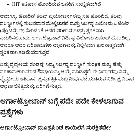
HIT ಇತಿಹಾಸ ಹೊಂದಿರುವ ಜನರಿಗೆ ಸುರಕ್ಷಿತವಾಗಿದೆ
ಆದಾಗ್ಯೂ, ಹೆಪಾರಿನ್ ಕೆಲವು ಪ್ರಯೋಜನಗಳನ್ನು ಸಹ ಹೊಂದಿದೆ, ಕೆಲವು
ಪರಿಸ್ಥಿತಿಗಳಲ್ಲಿ ಸುಲಭವಾದ ಮೇಲ್ವಿಚಾರಣೆ ಮತ್ತು ನಿರ್ದಿಷ್ಟ ವಿಲೋಮ ಏಜೆಂಟ್
(ಪ್ರೊಟಮೈನ್) ಸೇರಿದಂತೆ ಅದರ ಪರಿಣಾಮಗಳನ್ನು ತ್ವರಿತವಾಗಿ
ಎದುರಿಸಬಹುದು. ಆರ್ಗಾಟ್ರೊಬಾನ್ ನಿರ್ದಿಷ್ಟ ವಿಲೋಮ ಏಜೆಂಟ್ ಹೊಂದಿಲ್ಲ,
ಆದರೂ ಅದರ ಪರಿಣಾಮಗಳು ದ್ರಾವಣವನ್ನು ನಿಲ್ಲಿಸಿದಾಗ ತುಲನಾತ್ಮಕವಾಗಿ
ತ್ವರಿತವಾಗಿ ಕಡಿಮೆಯಾಗುತ್ತವೆ.
ನಿಮ್ಮ ವೈದ್ಯಕೀಯ ತಂಡವು ನಿಮ್ಮ ನಿರ್ದಿಷ್ಟ ಪರಿಸ್ಥಿತಿಗೆ ಸುರಕ್ಷಿತ ಮತ್ತು ಹೆಚ್ಚು
ಪರಿಣಾಮಕಾರಿಯಾದ ಔಷಧಿಯನ್ನು ಆಯ್ಕೆ ಮಾಡುತ್ತದೆ. ಈ ನಿರ್ಧಾರವು ನಿಮ್ಮ
ವೈದ್ಯಕೀಯ ಇತಿಹಾಸ, ಪ್ರಸ್ತುತ ಸ್ಥಿತಿ ಮತ್ತು ನೀವು ಪಡೆಯುತ್ತಿರುವ ನಿರ್ದಿಷ್ಟ ವಿಧಾನ
ಅಥವಾ ಚಿಕಿತ್ಸೆಯನ್ನು ಪರಿಗಣಿಸುತ್ತದೆ.
ಆರ್ಗಾಟ್ರೋಬಾನ್ ಬಗ್ಗೆ ಪದೇ ಪದೇ ಕೇಳಲಾಗುವ
ಪ್ರಶ್ನೆಗಳು
ಆರ್ಗಾಟ್ರೋಬಾನ್ ಮೂತ್ರಪಿಂಡ ಕಾಯಿಲೆಗೆ ಸುರಕ್ಷಿತವೇ?