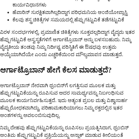
ಕಾರ್ಯವಿಧಾನಗಳು
ಹೆಪಾರಿನ್ ಸುರಕ್ಷಿತವಾಗಿಲ್ಲದಿದ್ದಾಗ ಪರಿಧಮನಿಯ ಆಂಜಿಯೋಪ್ಲಾಸ್ಟಿ
ಕೆಲವು ಶಸ್ತ್ರಚಿಕಿತ್ಸೆಗಳ ಸಮಯದಲ್ಲಿ ಹೆಪ್ಪುಗಟ್ಟುವಿಕೆ ತಡೆಗಟ್ಟುವಿಕೆ
ವಿರಳ ಸಂದರ್ಭಗಳಲ್ಲಿ, ಪ್ರಮಾಣಿತ ಚಿಕಿತ್ಸೆಗಳು ಸೂಕ್ತವಲ್ಲದಿದ್ದಾಗ ವೈದ್ಯರು ಇತರ
ಹೆಪ್ಪುಗಟ್ಟುವಿಕೆ ಅಸ್ವಸ್ಥತೆಗಳಿಗೆ ಆರ್ಗಾಟ್ರೊಬಾನ್ ಅನ್ನು ಬಳಸಬಹುದು. ನಿಮ್ಮ
ವೈದ್ಯಕೀಯ ತಂಡವು ನಿಮ್ಮ ನಿರ್ದಿಷ್ಟ ಪರಿಸ್ಥಿತಿಗೆ ಈ ಔಷಧವು ಉತ್ತಮ
ಆಯ್ಕೆಯಾಗಿದೆಯೇ ಎಂದು ಎಚ್ಚರಿಕೆಯಿಂದ ಮೌಲ್ಯಮಾಪನ ಮಾಡುತ್ತದೆ.
ಆರ್ಗಾಟ್ರೊಬಾನ್ ಹೇಗೆ ಕೆಲಸ ಮಾಡುತ್ತದೆ?
ಆರ್ಗಾಟ್ರೊಬಾನ್ ನೇರವಾಗಿ ಥ್ರಂಬಿನ್‌ಗೆ ಲಗತ್ತಿಸುವ ಮೂಲಕ ಮತ್ತು
ಹೆಪ್ಪುಗಟ್ಟುವಿಕೆಯನ್ನು ರೂಪಿಸುವ ಅದರ ಸಾಮರ್ಥ್ಯವನ್ನು ನಿರ್ಬಂಧಿಸುವ
ಮೂಲಕ ಕಾರ್ಯನಿರ್ವಹಿಸುತ್ತದೆ. ಇದು ಅತ್ಯಂತ ಪ್ರಬಲ ಮತ್ತು ವಿಶ್ವಾಸಾರ್ಹ
ಹೆಪ್ಪುರೋಧಕವಾಗಿದ್ದು, ಪರಿಣಾಮಕಾರಿಯಾಗಲು ನಿಮ್ಮ ರಕ್ತದಲ್ಲಿನ ಇತರ
ಅಂಶಗಳನ್ನು ಅವಲಂಬಿಸುವುದಿಲ್ಲ.
ನಿಮ್ಮ ದೇಹವು ಹೆಪ್ಪುಗಟ್ಟುವಿಕೆಯನ್ನು ರೂಪಿಸಲು ಪ್ರಯತ್ನಿಸಿದಾಗ, ಥ್ರಂಬಿನ್
ಅಂತಿಮ ಹೆಪ್ಪುಗಟ್ಟುವಿಕೆ ಪ್ರಕ್ರಿಯೆಯನ್ನು ಅನ್ಲಾಕ್ ಮಾಡುವ ಕೀಲಿಯಂತೆ