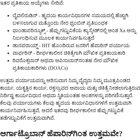
ಇತರ ಪ್ರತಿಕಾಯ ಆಯ್ಕೆಗಳು ಸೇರಿವೆ:
ಬೈವಲಿರುಡಿನ್ - ಹೃದಯ ಕಾರ್ಯವಿಧಾನಗಳ ಸಮಯದಲ್ಲಿ ಹೆಚ್ಚಾಗಿ
ಬಳಸಲಾಗುವ ಮತ್ತೊಂದು ನೇರ ಥ್ರಂಬಿನ್ ಪ್ರತಿಬಂಧಕ
ಫಾಂಡಾಪರಿನ್ಯೂಕ್ಸ್ - ಹೆಪ್ಪುಗಟ್ಟುವಿಕೆಯ ಕ್ಯಾಸ್ಕೇಡ್‌ನಲ್ಲಿ ಅಂಶ Xa ಅನ್ನು
ನಿರ್ಬಂಧಿಸುವ ಮೂಲಕ ಕಾರ್ಯನಿರ್ವಹಿಸುತ್ತದೆ
ಡಾನಪರಾಯ್ಡ್ - HIT ಹೊಂದಿರುವ ಜನರಿಗೆ ಹೆಪಾರಿನ್ ಪರ್ಯಾಯ
ವಾರ್ಫರಿನ್ - ದೀರ್ಘಕಾಲೀನ ಚಿಕಿತ್ಸೆಗಾಗಿ ಮೌಖಿಕ ಪ್ರತಿಕಾಯಕಾರಿ
ರಿವರೊಕ್ಸಬಾನ್ ಅಥವಾ ಅಪಿಸಾಬಾನ್‌ನಂತಹ ನೇರ ಮೌಖಿಕ
ಪ್ರತಿಕಾಯಕಾರಿಗಳು (DOACs)
ಉತ್ತಮ ಪರ್ಯಾಯವನ್ನು ಆರಿಸುವಾಗ ನಿಮ್ಮ ವೈದ್ಯರು ನಿಮ್ಮ ಮೂತ್ರಪಿಂಡದ
ಕಾರ್ಯ, ಯಕೃತ್ತಿನ ಕಾರ್ಯ, ರಕ್ತಸ್ರಾವದ ಅಪಾಯ ಮತ್ತು ಚಿಕಿತ್ಸೆ ನೀಡಲಾಗುತ್ತಿರುವ
ನಿರ್ದಿಷ್ಟ ಕಾರ್ಯವಿಧಾನ ಅಥವಾ ಸ್ಥಿತಿಯಂತಹ ಅಂಶಗಳನ್ನು ಪರಿಗಣಿಸುತ್ತಾರೆ.
ಕೆಲವು ಪರ್ಯಾಯಗಳು ಕೆಲವು ಹೃದಯ ಕಾರ್ಯವಿಧಾನಗಳಿಗೆ ಉತ್ತಮವಾಗಿ
ಕಾರ್ಯನಿರ್ವಹಿಸುತ್ತವೆ, ಆದರೆ ಇತರವು ದೀರ್ಘಕಾಲೀನ ಹೆಪ್ಪುಗಟ್ಟುವಿಕೆ
ತಡೆಗಟ್ಟುವಿಕೆಗೆ ಉತ್ತಮವಾಗಿವೆ.
ಆರ್ಗಾಟ್ರೊಬಾನ್ ಹೆಪಾರಿನ್‌ಗಿಂತ ಉತ್ತಮವೇ?