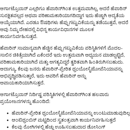
ಆರ್ಗಾಟ್ರೊಬಾನ್ ಎಲ್ಲರಿಗೂ ಹೆಪಾರಿನ್‌ಗಿಂತ ಉತ್ತಮವಾಗಿಲ್ಲ, ಆದರೆ ಹೆಪಾರಿನ್
ಸುರಕ್ಷಿತವಲ್ಲದ ಅಥವಾ ಪರಿಣಾಮಕಾರಿಯಾಗದಿದ್ದಾಗ ಇದು ಹೆಚ್ಚಾಗಿ ಆದ್ಯತೆಯ
ಆಯ್ಕೆಯಾಗಿದೆ. ಎರಡೂ ಔಷಧಿಗಳು ಹೆಪ್ಪುಗಟ್ಟುವಿಕೆಯನ್ನು ತಡೆಯುತ್ತವೆ, ಆದರೆ
ಅವು ನಿಮ್ಮ ದೇಹದಲ್ಲಿ ವಿಭಿನ್ನ ಕಾರ್ಯವಿಧಾನಗಳ ಮೂಲಕ
ಕಾರ್ಯನಿರ್ವಹಿಸುತ್ತವೆ.
ಹೆಪಾರಿನ್ ಸಾಮಾನ್ಯವಾಗಿ ಹೆಚ್ಚಿನ ಹೆಪ್ಪುಗಟ್ಟುವಿಕೆಯ ಪರಿಸ್ಥಿತಿಗಳಿಗೆ ಮೊದಲ-
ಸಾಲಿನ ಚಿಕಿತ್ಸೆಯಾಗಿದೆ ಏಕೆಂದರೆ ಇದು ಉತ್ತಮವಾಗಿ ಅಧ್ಯಯನ ಮಾಡಲ್ಪಟ್ಟಿದೆ,
ಪರಿಣಾಮಕಾರಿಯಾಗಿದೆ ಮತ್ತು ಅಗತ್ಯವಿದ್ದರೆ ತ್ವರಿತವಾಗಿ ಹಿಂತಿರುಗಿಸಬಹುದು.
ಆದಾಗ್ಯೂ, ಕೆಲವು ಜನರು ಹೆಪಾರಿನ್-ಪ್ರೇರಿತ ಥ್ರಂಬೋಸೈಟೋಪೆನಿಯಾವನ್ನು
ಅಭಿವೃದ್ಧಿಪಡಿಸುತ್ತಾರೆ, ಇದು ಅವರಿಗೆ ಹೆಪಾರಿನ್ ಅನ್ನು
ಅಪಾಯಕಾರಿಯಾಗಿಸುತ್ತದೆ.
ಆರ್ಗಾಟ್ರೊಬಾನ್ ನಿರ್ದಿಷ್ಟ ಪರಿಸ್ಥಿತಿಗಳಲ್ಲಿ ಹೆಪಾರಿನ್‌ಗಿಂತ ಹಲವಾರು
ಪ್ರಯೋಜನಗಳನ್ನು ಹೊಂದಿದೆ:
ಹೆಪಾರಿನ್-ಪ್ರೇರಿತ ಥ್ರಂಬೋಸೈಟೋಪೆನಿಯಾವನ್ನು ಉಂಟುಮಾಡುವುದಿಲ್ಲ
ಆಂಟಿಥ್ರಂಬಿನ್ ಮಟ್ಟದಿಂದ ಸ್ವತಂತ್ರವಾಗಿ ಕಾರ್ಯನಿರ್ವಹಿಸುತ್ತದೆ
ಕೆಲವು ರೋಗಿಗಳಲ್ಲಿ ಹೆಚ್ಚು ಊಹಿಸಬಹುದಾದ ಡೋಸಿಂಗ್