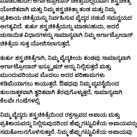
ಮಾಡಬಹುದೇ?ಆರ್ಗಾಟ್ರೋಬಾನ್ ಚಿಕಿತ್ಸೆಯಲ್ಲಿರುವಾಗ ಶಸ್ತ್ರಚಿಕಿತ್ಸೆ
ಯೋಜಿತವಾಗಿ ಮತ್ತು ನಿಮ್ಮ ಶಸ್ತ್ರಚಿಕಿತ್ಸಾ ತಂಡ ಮತ್ತು ನಿಮ್ಮ
ಪ್ರತಿಕಾಯ ಚಿಕಿತ್ಸೆಯನ್ನು ನಿರ್ವಹಿಸುವ ವೈದ್ಯರ ನಡುವೆ ಸಮನ್ವಯದ
ಅಗತ್ಯವಿದೆ. ತುರ್ತು ಶಸ್ತ್ರಚಿಕಿತ್ಸೆಯನ್ನು ಮಾಡಬಹುದು, ಆದರೆ
ಚುನಾಯಿತ ವಿಧಾನಗಳನ್ನು ಸಾಮಾನ್ಯವಾಗಿ ನಿಮ್ಮ ಆರ್ಗಾಟ್ರೋಬಾನ್
ಚಿಕಿತ್ಸೆಯ ಸುತ್ತ ಯೋಜಿಸಲಾಗುತ್ತದೆ.
ತುರ್ತು ಶಸ್ತ್ರಚಿಕಿತ್ಸೆಗಾಗಿ, ನಿಮ್ಮ ವೈದ್ಯಕೀಯ ತಂಡವು ಸಾಮಾನ್ಯವಾಗಿ
ಆರ್ಗಾಟ್ರೋಬಾನ್ ಇನ್ಫ್ಯೂಷನ್ ಅನ್ನು ನಿಲ್ಲಿಸುತ್ತದೆ ಮತ್ತು
ಮುಂದುವರಿಯುವ ಮೊದಲು ಅದರ ಪರಿಣಾಮಗಳು
ಕಡಿಮೆಯಾಗಲು ಕಾಯುತ್ತದೆ. ಔಷಧವು ನಿಮ್ಮ ವ್ಯವಸ್ಥೆಯಿಂದ
ತುಲನಾತ್ಮಕವಾಗಿ ತ್ವರಿತವಾಗಿ ತೆರವುಗೊಳ್ಳುತ್ತದೆ, ಸಾಮಾನ್ಯವಾಗಿ
ಕೆಲವೇ ಗಂಟೆಗಳಲ್ಲಿ.
ನಿಮ್ಮ ವೈದ್ಯರು ಶಸ್ತ್ರಚಿಕಿತ್ಸೆಯಿಂದ ರಕ್ತಸ್ರಾವದ ಅಪಾಯ ಮತ್ತು
ಪ್ರತಿಕಾಯವನ್ನು ನಿಲ್ಲಿಸುವುದರಿಂದ ಹೆಪ್ಪುಗಟ್ಟುವಿಕೆಯ ಅಪಾಯವನ್ನು
ಸಮತೋಲನಗೊಳಿಸುತ್ತಾರೆ. ನಿಮ್ಮ ಹೆಪ್ಪುಗಟ್ಟುವಿಕೆಯ ಅಪಾಯವು