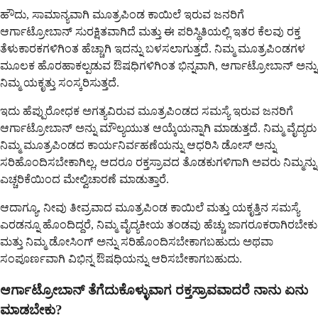
ಹೌದು, ಸಾಮಾನ್ಯವಾಗಿ ಮೂತ್ರಪಿಂಡ ಕಾಯಿಲೆ ಇರುವ ಜನರಿಗೆ
ಆರ್ಗಾಟ್ರೋಬಾನ್ ಸುರಕ್ಷಿತವಾಗಿದೆ ಮತ್ತು ಈ ಪರಿಸ್ಥಿತಿಯಲ್ಲಿ ಇತರ ಕೆಲವು ರಕ್ತ
ತೆಳುಕಾರಕಗಳಿಗಿಂತ ಹೆಚ್ಚಾಗಿ ಇದನ್ನು ಬಳಸಲಾಗುತ್ತದೆ. ನಿಮ್ಮ ಮೂತ್ರಪಿಂಡಗಳ
ಮೂಲಕ ಹೊರಹಾಕಲ್ಪಡುವ ಔಷಧಿಗಳಿಗಿಂತ ಭಿನ್ನವಾಗಿ, ಆರ್ಗಾಟ್ರೋಬಾನ್ ಅನ್ನು
ನಿಮ್ಮ ಯಕೃತ್ತು ಸಂಸ್ಕರಿಸುತ್ತದೆ.
ಇದು ಹೆಪ್ಪುರೋಧಕ ಅಗತ್ಯವಿರುವ ಮೂತ್ರಪಿಂಡದ ಸಮಸ್ಯೆ ಇರುವ ಜನರಿಗೆ
ಆರ್ಗಾಟ್ರೋಬಾನ್ ಅನ್ನು ಮೌಲ್ಯಯುತ ಆಯ್ಕೆಯನ್ನಾಗಿ ಮಾಡುತ್ತದೆ. ನಿಮ್ಮ ವೈದ್ಯರು
ನಿಮ್ಮ ಮೂತ್ರಪಿಂಡದ ಕಾರ್ಯನಿರ್ವಹಣೆಯನ್ನು ಆಧರಿಸಿ ಡೋಸ್ ಅನ್ನು
ಸರಿಹೊಂದಿಸಬೇಕಾಗಿಲ್ಲ, ಆದರೂ ರಕ್ತಸ್ರಾವದ ತೊಡಕುಗಳಿಗಾಗಿ ಅವರು ನಿಮ್ಮನ್ನು
ಎಚ್ಚರಿಕೆಯಿಂದ ಮೇಲ್ವಿಚಾರಣೆ ಮಾಡುತ್ತಾರೆ.
ಆದಾಗ್ಯೂ, ನೀವು ತೀವ್ರವಾದ ಮೂತ್ರಪಿಂಡ ಕಾಯಿಲೆ ಮತ್ತು ಯಕೃತ್ತಿನ ಸಮಸ್ಯೆ
ಎರಡನ್ನೂ ಹೊಂದಿದ್ದರೆ, ನಿಮ್ಮ ವೈದ್ಯಕೀಯ ತಂಡವು ಹೆಚ್ಚು ಜಾಗರೂಕರಾಗಿರಬೇಕು
ಮತ್ತು ನಿಮ್ಮ ಡೋಸಿಂಗ್ ಅನ್ನು ಸರಿಹೊಂದಿಸಬೇಕಾಗಬಹುದು ಅಥವಾ
ಸಂಪೂರ್ಣವಾಗಿ ವಿಭಿನ್ನ ಔಷಧಿಯನ್ನು ಆರಿಸಬೇಕಾಗಬಹುದು.
ಆರ್ಗಾಟ್ರೋಬಾನ್ ತೆಗೆದುಕೊಳ್ಳುವಾಗ ರಕ್ತಸ್ರಾವವಾದರೆ ನಾನು ಏನು
ಮಾಡಬೇಕು?