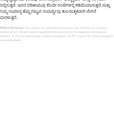
ನಿಲ್ಲಿಸುತ್ತದೆ. ಇದರ ಪರಿಣಾಮವು ಕೆಲವೇ ಗಂಟೆಗಳಲ್ಲಿ ಕಡಿಮೆಯಾಗುತ್ತದೆ ಮತ್ತು
ನಿಮ್ಮ ಸಾಮಾನ್ಯ ಹೆಪ್ಪುಗಟ್ಟುವ ಸಾಮರ್ಥ್ಯವು ತುಲನಾತ್ಮಕವಾಗಿ ಬೇಗನೆ
ಮರಳುತ್ತದೆ.
Medical Disclaimer:
This article is for informational purposes only and does not constitute
medical advice. Always consult a qualified healthcare provider for diagnosis and treatment
decisions. If you are experiencing a medical emergency, call 911 or go to the nearest emergency
room immediately.