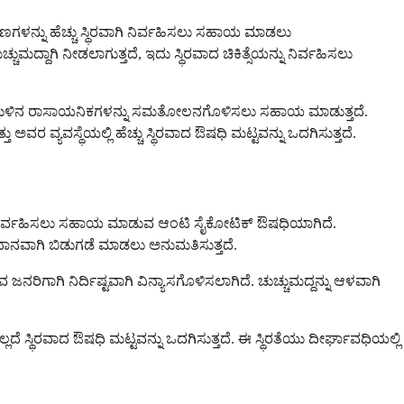
ಣಗಳನ್ನು ಹೆಚ್ಚು ಸ್ಥಿರವಾಗಿ ನಿರ್ವಹಿಸಲು ಸಹಾಯ ಮಾಡಲು
ಮದ್ದಾಗಿ ನೀಡಲಾಗುತ್ತದೆ, ಇದು ಸ್ಥಿರವಾದ ಚಿಕಿತ್ಸೆಯನ್ನು ನಿರ್ವಹಿಸಲು
ವು ಮೆದುಳಿನ ರಾಸಾಯನಿಕಗಳನ್ನು ಸಮತೋಲನಗೊಳಿಸಲು ಸಹಾಯ ಮಾಡುತ್ತದೆ.
ವರ ವ್ಯವಸ್ಥೆಯಲ್ಲಿ ಹೆಚ್ಚು ಸ್ಥಿರವಾದ ಔಷಧಿ ಮಟ್ಟವನ್ನು ಒದಗಿಸುತ್ತದೆ.
ನ್ನು ನಿರ್ವಹಿಸಲು ಸಹಾಯ ಮಾಡುವ ಆಂಟಿ ಸೈಕೋಟಿಕ್ ಔಷಧಿಯಾಗಿದೆ.
ಿಧಾನವಾಗಿ ಬಿಡುಗಡೆ ಮಾಡಲು ಅನುಮತಿಸುತ್ತದೆ.
ರಿಗಾಗಿ ನಿರ್ದಿಷ್ಟವಾಗಿ ವಿನ್ಯಾಸಗೊಳಿಸಲಾಗಿದೆ. ಚುಚ್ಚುಮದ್ದನ್ನು ಆಳವಾಗಿ
್ಥಿರವಾದ ಔಷಧಿ ಮಟ್ಟವನ್ನು ಒದಗಿಸುತ್ತದೆ. ಈ ಸ್ಥಿರತೆಯು ದೀರ್ಘಾವಧಿಯಲ್ಲಿ