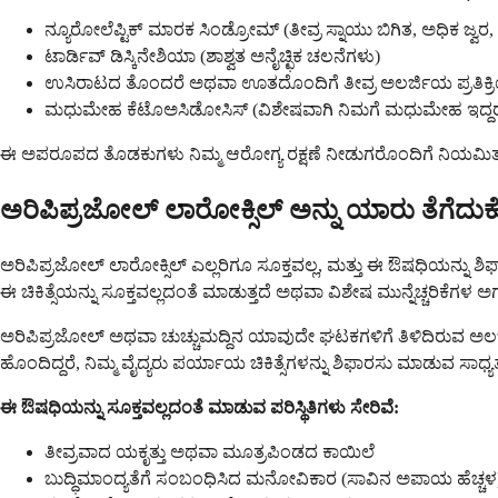
ನ್ಯೂರೋಲೆಪ್ಟಿಕ್ ಮಾರಕ ಸಿಂಡ್ರೋಮ್ (ತೀವ್ರ ಸ್ನಾಯು ಬಿಗಿತ, ಅಧಿಕ ಜ್ವರ,
ಟಾರ್ಡಿವ್ ಡಿಸ್ಕಿನೇಶಿಯಾ (ಶಾಶ್ವತ ಅನೈಚ್ಛಿಕ ಚಲನೆಗಳು)
ಉಸಿರಾಟದ ತೊಂದರೆ ಅಥವಾ ಊತದೊಂದಿಗೆ ತೀವ್ರ ಅಲರ್ಜಿಯ ಪ್ರತಿಕ್ರ
ಮಧುಮೇಹ ಕೆಟೊಅಸಿಡೋಸಿಸ್ (ವಿಶೇಷವಾಗಿ ನಿಮಗೆ ಮಧುಮೇಹ ಇದ್ದರ
ಈ ಅಪರೂಪದ ತೊಡಕುಗಳು ನಿಮ್ಮ ಆರೋಗ್ಯ ರಕ್ಷಣೆ ನೀಡುಗರೊಂದಿಗೆ ನಿಯಮಿತ ಮೇಲ
ಅರಿಪಿಪ್ರಜೋಲ್ ಲಾರೋಕ್ಸಿಲ್ ಅನ್ನು ಯಾರು ತೆಗೆದು
ಅರಿಪಿಪ್ರಜೋಲ್ ಲಾರೋಕ್ಸಿಲ್ ಎಲ್ಲರಿಗೂ ಸೂಕ್ತವಲ್ಲ, ಮತ್ತು ಈ ಔಷಧಿಯನ್ನು ಶಿಫ
ಈ ಚಿಕಿತ್ಸೆಯನ್ನು ಸೂಕ್ತವಲ್ಲದಂತೆ ಮಾಡುತ್ತದೆ ಅಥವಾ ವಿಶೇಷ ಮುನ್ನೆಚ್ಚರಿಕೆಗಳ ಅಗತ್
ಅರಿಪಿಪ್ರಜೋಲ್ ಅಥವಾ ಚುಚ್ಚುಮದ್ದಿನ ಯಾವುದೇ ಘಟಕಗಳಿಗೆ ತಿಳಿದಿರುವ ಅಲರ್
ಹೊಂದಿದ್ದರೆ, ನಿಮ್ಮ ವೈದ್ಯರು ಪರ್ಯಾಯ ಚಿಕಿತ್ಸೆಗಳನ್ನು ಶಿಫಾರಸು ಮಾಡುವ ಸಾಧ್ಯ
ಈ ಔಷಧಿಯನ್ನು ಸೂಕ್ತವಲ್ಲದಂತೆ ಮಾಡುವ ಪರಿಸ್ಥಿತಿಗಳು ಸೇರಿವೆ:
ತೀವ್ರವಾದ ಯಕೃತ್ತು ಅಥವಾ ಮೂತ್ರಪಿಂಡದ ಕಾಯಿಲೆ
ಬುದ್ಧಿಮಾಂದ್ಯತೆಗೆ ಸಂಬಂಧಿಸಿದ ಮನೋವಿಕಾರ (ಸಾವಿನ ಅಪಾಯ ಹೆಚ್ಚಳ