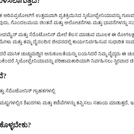
ಬಳಸಲಾಗುತ್ತದೆ?
 ಅರಿಪಿಪ್ರಜೋಲ್‌ಗೆ ಉತ್ತಮವಾಗಿ ಪ್ರತಿಕ್ರಿಯಿಸಿದ ಸ್ಕಿಜೋಫ್ರೇನಿಯಾವನ್ನು ಗ
ಳನ್ನು ನೋಡುವುದು, ಗೊಂದಲಮಯ ಚಿಂತನೆ ಮತ್ತು ಆಲೋಚನೆಗಳು ಮತ್ತು ಭಾವನೆಗಳನ
ಗಿ ಡೋಪಮೈನ್ ಮತ್ತು ಸೆರೊಟೋನಿನ್ ಮೇಲೆ ಕೆಲಸ ಮಾಡುವ ಮೂಲಕ ಈ ರೋಗಲಕ
ಳು ಮತ್ತು ತಮ್ಮ ದೈನಂದಿನ ಜೀವನದಲ್ಲಿ ಕಾರ್ಯನಿರ್ವಹಿಸುವ ಸುಧಾರಿತ ಸಾಮರ್ಥ
್ದರೆ, ಆದರೆ ಮಾಸಿಕ ಚುಚ್ಚುಮದ್ದಿನ ಅನುಕೂಲತೆಯನ್ನು ಬಯಸಿದರೆ ನಿಮ್ಮ ವೈದ್ಯರು 
ರೆ ಸ್ಕಿಜೋಫ್ರೇನಿಯಾವನ್ನು ಪರಿಣಾಮಕಾರಿಯಾಗಿ ನಿರ್ವಹಿಸಲು ಸ್ಥಿರವಾದ ಚಿಕಿತ್ಸ
ದೆ?
್ತು ಸೆರೊಟೋನಿನ್ ಗ್ರಾಹಕಗಳಲ್ಲಿ
ಗಳಲ್ಲಿನ ಶಿಖರಗಳು ಮತ್ತು ಕಣಿವೆಗಳನ್ನು ತಪ್ಪಿಸಲು ಸಹಾಯ ಮಾಡುತ್ತದೆ, ಇದು ಹ
ುಕೊಳ್ಳಬೇಕು?