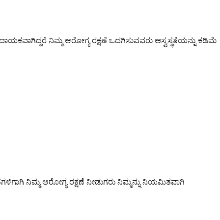
ಯಕವಾಗಿದ್ದರೆ ನಿಮ್ಮ ಆರೋಗ್ಯ ರಕ್ಷಣೆ ಒದಗಿಸುವವರು ಅಸ್ವಸ್ಥತೆಯನ್ನು ಕಡಿಮೆ
ಾಗಿ ನಿಮ್ಮ ಆರೋಗ್ಯ ರಕ್ಷಣೆ ನೀಡುಗರು ನಿಮ್ಮನ್ನು ನಿಯಮಿತವಾಗಿ