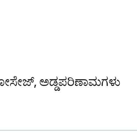
ೋಸೇಜ್, ಅಡ್ಡಪರಿಣಾಮಗಳು