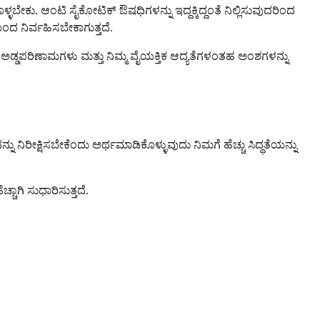
ೇಕು. ಆಂಟಿ ಸೈಕೋಟಿಕ್ ಔಷಧಿಗಳನ್ನು ಇದ್ದಕ್ಕಿದ್ದಂತೆ ನಿಲ್ಲಿಸುವುದರಿಂದ
ದ ನಿರ್ವಹಿಸಬೇಕಾಗುತ್ತದೆ.
ದೇ ಅಡ್ಡಪರಿಣಾಮಗಳು ಮತ್ತು ನಿಮ್ಮ ವೈಯಕ್ತಿಕ ಆದ್ಯತೆಗಳಂತಹ ಅಂಶಗಳನ್ನು
ರೀಕ್ಷಿಸಬೇಕೆಂದು ಅರ್ಥಮಾಡಿಕೊಳ್ಳುವುದು ನಿಮಗೆ ಹೆಚ್ಚು ಸಿದ್ಧತೆಯನ್ನು
ಚಾಗಿ ಸುಧಾರಿಸುತ್ತದೆ.