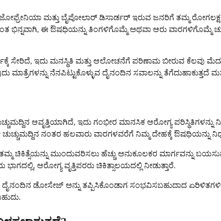
್ಕಿಜೋಫ್ರೇನಿಯಾ ಮತ್ತು ಬೈಪೋಲಾರ್ ಡಿಸಾರ್ಡರ್ ಇರುವ ಜನರಿಗೆ ತಮ್ಮ ರೋಗಲಕ್ಷ
ಿಂತ ಭಿನ್ನವಾಗಿ, ಈ ಔಷಧಿಯನ್ನು ತಿಂಗಳಿಗೊಮ್ಮೆ ಅಥವಾ ಆರು ವಾರಗಳಿಗೊಮ್ಮೆ ಚುಚ್ಚು
್ಗಕ್ಕೆ ಸೇರಿದೆ, ಇದು ಮನಸ್ಥಿತಿ ಮತ್ತು ಆಲೋಚನೆಗೆ ಪರಿಣಾಮ ಬೀರುವ ಕೆಲ
್ರೆಗಳನ್ನು ನೆನಪಿಟ್ಟುಕೊಳ್ಳುವ ದೈನಂದಿನ ಸವಾಲನ್ನು ತೆಗೆದುಹಾಕುತ್ತದೆ ಮತ್ತು ಅ
ುಚ್ಚುಮದ್ದಿನ ಆವೃತ್ತಿಯಾಗಿದೆ, ಇದು ಗಂಭೀರ ಮಾನಸಿಕ ಆರೋಗ್ಯ ಪರಿಸ್ಥಿತಿಗಳ
 ಚುಚ್ಚುಮದ್ದಿನ ನಂತರ ಹಲವಾರು ವಾರಗಳವರೆಗೆ ನಿಮ್ಮ ದೇಹಕ್ಕೆ ಔಷಧಿಯನ್ನು ನ
ಮ್ಮ ಚಿಕಿತ್ಸೆಯನ್ನು ಮುಂದುವರಿಸಲು ಹೆಚ್ಚು ಅನುಕೂಲಕರ ಮಾರ್ಗವನ್ನು ಬಯಸುವ ಜನ
ಾಗದಲ್ಲಿ, ಆರೋಗ್ಯ ವೃತ್ತಿಪರರು ಚಿಕಿತ್ಸಾಲಯದಲ್ಲಿ ನೀಡುತ್ತಾರೆ.
ನಂದಿನ ಡೋಸೇಜ್ ಅನ್ನು ತಪ್ಪಿಸಿಕೊಂಡಾಗ ಸಂಭವಿಸಬಹುದಾದ ಏರಿಳಿತಗಳಿಲ್ಲದೆ ಸ
ಬಹುದು.