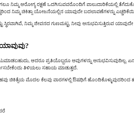
ನಿಮ್ಮ ಆರೋಗ್ಯ ರಕ್ಷಣೆ ಒದಗಿಸುವವರೊಂದಿಗೆ ಪಾಲುದಾರಿಕೆಯಲ್ಲಿ ತೆಗೆದುಕೊಳ್ಳಬ
ಂದ ನಿಮ್ಮ ಚಿಕಿತ್ಸಾ ಯೋಜನೆಯಲ್ಲಿನ ಯಾವುದೇ ಬದಲಾವಣೆಗಳನ್ನು ಎಚ್ಚರಿಕೆಯಿಂ
ಷ್ಟು ಸ್ಥಿರವಾಗಿವೆ, ನಿಮ್ಮ ಜೀವನದ ಗುಣಮಟ್ಟ, ನೀವು ಅನುಭವಿಸುತ್ತಿರುವ ಯಾವು
ು ಯಾವುವು?
ಾಡಬಹುದು, ಆದರೂ ಪ್ರತಿಯೊಬ್ಬರೂ ಅವುಗಳನ್ನು ಅನುಭವಿಸುವುದಿಲ್ಲ. ಏನನ್ನು ನಿ
್ಕಿಸಬೇಕೆಂದು ತಿಳಿಯಲು ಸಹಾಯ ಮಾಡುತ್ತದೆ.
ಹವು ಚಿಕಿತ್ಸೆಯ ಮೊದಲ ಕೆಲವು ವಾರಗಳಲ್ಲಿ ಔಷಧಿಗೆ ಹೊಂದಿಕೊಳ್ಳುವುದರಿಂದ ಹೆಚ್
ದರೆ