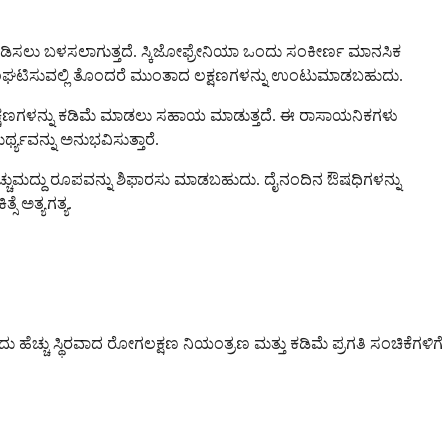
ುಣಪಡಿಸಲು ಬಳಸಲಾಗುತ್ತದೆ. ಸ್ಕಿಜೋಫ್ರೇನಿಯಾ ಒಂದು ಸಂಕೀರ್ಣ ಮಾನಸಿಕ
್ನು ಸಂಘಟಿಸುವಲ್ಲಿ ತೊಂದರೆ ಮುಂತಾದ ಲಕ್ಷಣಗಳನ್ನು ಉಂಟುಮಾಡಬಹುದು.
್ಷಣಗಳನ್ನು ಕಡಿಮೆ ಮಾಡಲು ಸಹಾಯ ಮಾಡುತ್ತದೆ. ಈ ರಾಸಾಯನಿಕಗಳು
್ಯವನ್ನು ಅನುಭವಿಸುತ್ತಾರೆ.
ಈ ಚುಚ್ಚುಮದ್ದು ರೂಪವನ್ನು ಶಿಫಾರಸು ಮಾಡಬಹುದು. ದೈನಂದಿನ ಔಷಧಿಗಳನ್ನು
ೆ ಅತ್ಯಗತ್ಯ.
ೆಚ್ಚು ಸ್ಥಿರವಾದ ರೋಗಲಕ್ಷಣ ನಿಯಂತ್ರಣ ಮತ್ತು ಕಡಿಮೆ ಪ್ರಗತಿ ಸಂಚಿಕೆಗಳಿಗೆ