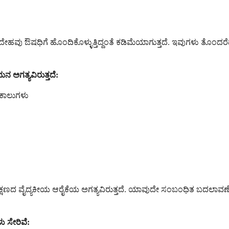
ಹವು ಔಷಧಿಗೆ ಹೊಂದಿಕೊಳ್ಳುತ್ತಿದ್ದಂತೆ ಕಡಿಮೆಯಾಗುತ್ತದೆ. ಇವುಗಳು ತೊಂದರೆದಾ
 ಅಗತ್ಯವಿರುತ್ತದೆ:
ೈಕಾಲುಗಳು
ಷಣದ ವೈದ್ಯಕೀಯ ಆರೈಕೆಯ ಅಗತ್ಯವಿರುತ್ತದೆ. ಯಾವುದೇ ಸಂಬಂಧಿತ ಬದಲಾವಣೆಗಳಿಗ
ು ಸೇರಿವೆ: