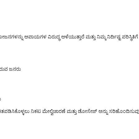
ಯೋಜನಗಳನ್ನು ಅಪಾಯಗಳ ವಿರುದ್ಧ ಅಳೆಯುತ್ತಾರೆ ಮತ್ತು ನಿಮ್ಮ ನಿರ್ದಿಷ್ಟ ಪರಿಸ್ಥಿತ
ರುವ ಜನರು
ು
ನು ಖಚಿತಪಡಿಸಿಕೊಳ್ಳಲು ನಿಕಟ ಮೇಲ್ವಿಚಾರಣೆ ಮತ್ತು ಡೋಸೇಜ್ ಅನ್ನು ಸರಿಹೊಂದಿಸುವ