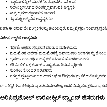
ನ್ಯೂರೋಲೆಪ್ಟಿಕ್ ಮಾರಕ ಸಿಂಡ್ರೋಮ್‌ನ ಇತಿಹಾಸ
ನಿಯಂತ್ರಿಸಲಾಗದ ರೋಗಗ್ರಸ್ತವಾಗುವಿಕೆ ಅಸ್ವಸ್ಥತೆ
ತೀವ್ರ ಹೃದಯರಕ್ತನಾಳದ ಕಾಯಿಲೆ
ರಕ್ತ ಹೆಪ್ಪುಗಟ್ಟುವಿಕೆ ಅಸ್ವಸ್ಥತೆಗಳು
ನೀವು ಈ ಯಾವುದೇ ಪರಿಸ್ಥಿತಿಗಳನ್ನು ಹೊಂದಿದ್ದರೆ, ನಿಮ್ಮ ವೈದ್ಯರು ಸಂಭಾವ್ಯ ಪ್ರ
ವಿಶೇಷ ಎಚ್ಚರಿಕೆ ಅಗತ್ಯವಿದೆ:
ಗರ್ಭಿಣಿ ಅಥವಾ ಸ್ತನ್ಯಪಾನ ಮಾಡುವ ಮಹಿಳೆಯರು
ಮಧುಮೇಹ ಅಥವಾ ಮಧುಮೇಹಕ್ಕೆ ಅಪಾಯಕಾರಿ ಅಂಶಗಳನ್ನು ಹೊಂದಿ
ಹೃದಯ ಸಂಬಂಧಿ ಸಮಸ್ಯೆಗಳ ಇತಿಹಾಸ ಹೊಂದಿರುವವರು
ಕಡಿಮೆ ಬಿಳಿ ರಕ್ತ ಕಣಗಳ ಸಂಖ್ಯೆ ಹೊಂದಿರುವ ವ್ಯಕ್ತಿಗಳು
ನುಂಗಲು ತೊಂದರೆ ಇರುವವರು
ಪರಸ್ಪರ ಪ್ರತಿಕ್ರಿಯಿಸಬಹುದಾದ ಅನೇಕ ಔಷಧಿಗಳನ್ನು ತೆಗೆದುಕೊಳ್ಳುವವರ
ಈ ಪರಿಸ್ಥಿತಿಗಳು ಚಿಕಿತ್ಸೆಯನ್ನು ತಡೆಯಬೇಕಾಗಿಲ್ಲ, ಆದರೆ ನಿಮ್ಮ ಸುರಕ್ಷತೆಯನ್
ಅರಿಪಿಪ್ರಜೋಲ್ ಲಾರೋಕ್ಸಿಲ್ ಬ್ರ್ಯಾಂಡ್ ಹೆಸರುಗಳು