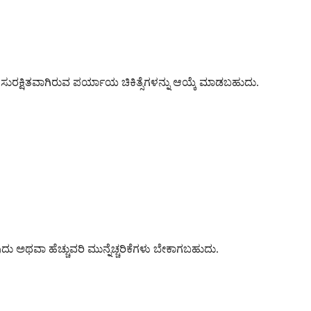
ಿಗೆ ಸುರಕ್ಷಿತವಾಗಿರುವ ಪರ್ಯಾಯ ಚಿಕಿತ್ಸೆಗಳನ್ನು ಆಯ್ಕೆ ಮಾಡಬಹುದು.
ುದು ಅಥವಾ ಹೆಚ್ಚುವರಿ ಮುನ್ನೆಚ್ಚರಿಕೆಗಳು ಬೇಕಾಗಬಹುದು.