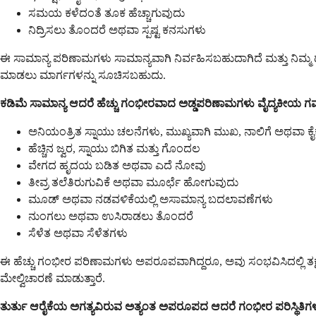
ಸಮಯ ಕಳೆದಂತೆ ತೂಕ ಹೆಚ್ಚಾಗುವುದು
ನಿದ್ರಿಸಲು ತೊಂದರೆ ಅಥವಾ ಸ್ಪಷ್ಟ ಕನಸುಗಳು
ಈ ಸಾಮಾನ್ಯ ಪರಿಣಾಮಗಳು ಸಾಮಾನ್ಯವಾಗಿ ನಿರ್ವಹಿಸಬಹುದಾಗಿದೆ ಮತ್ತು ನಿಮ್ಮ ದೇ
ಮಾಡಲು ಮಾರ್ಗಗಳನ್ನು ಸೂಚಿಸಬಹುದು.
ಕಡಿಮೆ ಸಾಮಾನ್ಯ ಆದರೆ ಹೆಚ್ಚು ಗಂಭೀರವಾದ ಅಡ್ಡಪರಿಣಾಮಗಳು ವೈದ್ಯಕೀಯ ಗಮನ
ಅನಿಯಂತ್ರಿತ ಸ್ನಾಯು ಚಲನೆಗಳು, ಮುಖ್ಯವಾಗಿ ಮುಖ, ನಾಲಿಗೆ ಅಥವಾ ಕ
ಹೆಚ್ಚಿನ ಜ್ವರ, ಸ್ನಾಯು ಬಿಗಿತ ಮತ್ತು ಗೊಂದಲ
ವೇಗದ ಹೃದಯ ಬಡಿತ ಅಥವಾ ಎದೆ ನೋವು
ತೀವ್ರ ತಲೆತಿರುಗುವಿಕೆ ಅಥವಾ ಮೂರ್ಛೆ ಹೋಗುವುದು
ಮೂಡ್ ಅಥವಾ ನಡವಳಿಕೆಯಲ್ಲಿ ಅಸಾಮಾನ್ಯ ಬದಲಾವಣೆಗಳು
ನುಂಗಲು ಅಥವಾ ಉಸಿರಾಡಲು ತೊಂದರೆ
ಸೆಳೆತ ಅಥವಾ ಸೆಳೆತಗಳು
ಈ ಹೆಚ್ಚು ಗಂಭೀರ ಪರಿಣಾಮಗಳು ಅಪರೂಪವಾಗಿದ್ದರೂ, ಅವು ಸಂಭವಿಸಿದಲ್ಲಿ ತಕ್
ಮೇಲ್ವಿಚಾರಣೆ ಮಾಡುತ್ತಾರೆ.
ತುರ್ತು ಆರೈಕೆಯ ಅಗತ್ಯವಿರುವ ಅತ್ಯಂತ ಅಪರೂಪದ ಆದರೆ ಗಂಭೀರ ಪರಿಸ್ಥಿತಿಗಳ