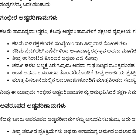
ತಂತ್ರಗಳನ್ನು ಒದಗಿಸಬಹುದು.
ಗಂಭೀರ ಅಡ್ಡಪರಿಣಾಮಗಳು
ಕಡಿಮೆ ಸಾಮಾನ್ಯವಾಗಿದ್ದರೂ, ಕೆಲವು ಅಡ್ಡಪರಿಣಾಮಗಳಿಗೆ ತಕ್ಷಣದ ವೈದ್ಯಕೀಯ 
ಕಡಿಮೆ ಬಿಳಿ ರಕ್ತ ಕಣಗಳ ಸಂಖ್ಯೆಯಿಂದಾಗಿ ತೀವ್ರವಾದ ಸೋಂಕುಗಳು
ಕಡಿಮೆ ಪ್ಲೇಟ್‌ಲೆಟ್ ಎಣಿಕೆಗಳಿಂದ ಅಸಾಮಾನ್ಯ ರಕ್ತಸ್ರಾವ ಅಥವಾ ಮೂಗ
ತೀವ್ರ ಉಸಿರಾಟದ ತೊಂದರೆ ಅಥವಾ ಎದೆ ನೋವು
ಚರ್ಮ ಹಳದಿ ಬಣ್ಣಕ್ಕೆ ತಿರುಗುವುದು ಅಥವಾ ಗಾಢ ಬಣ್ಣದ ಮೂತ್ರದಂತಹ 
ಊತ ಅಥವಾ ಉಸಿರಾಟದ ತೊಂದರೆಯೊಂದಿಗೆ ತೀವ್ರ ಅಲರ್ಜಿಯ ಪ್ರತಿಕ್ರ
ಮೂತ್ರ ವಿಸರ್ಜನೆಯಲ್ಲಿನ ಬದಲಾವಣೆಗಳೊಂದಿಗೆ ಮೂತ್ರಪಿಂಡದ ಸಮಸ್ಯ
ನೀವು ಈ ಯಾವುದೇ ಗಂಭೀರ ಅಡ್ಡಪರಿಣಾಮಗಳನ್ನು ಅನುಭವಿಸಿದರೆ ತಕ್ಷಣ ನಿಮ್ಮ ವೈ
ಅಪರೂಪದ ಅಡ್ಡಪರಿಣಾಮಗಳು
ಕೆಲವು ಜನರು ಅಪರೂಪದ ಅಡ್ಡಪರಿಣಾಮಗಳನ್ನು ಅನುಭವಿಸಬಹುದು, ಅದು ಆಗಾಗ್ಗ
ತೀವ್ರ ಚರ್ಮದ ಪ್ರತಿಕ್ರಿಯೆಗಳು ಅಥವಾ ಅಸಾಮಾನ್ಯ ಚರ್ಮದ ಬದಲಾವಣ