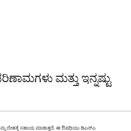
ಾಮಗಳು ಮತ್ತು ಇನ್ನಷ್ಟು
 ನಿಮ್ಮ ದೇಹಕ್ಕೆ ಸಹಾಯ ಮಾಡುತ್ತದೆ. ಈ ಔಷಧಿಯು ಡಿಎನ್ಎ