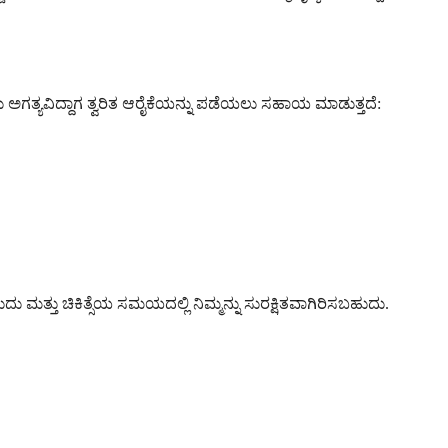
 ಅಗತ್ಯವಿದ್ದಾಗ ತ್ವರಿತ ಆರೈಕೆಯನ್ನು ಪಡೆಯಲು ಸಹಾಯ ಮಾಡುತ್ತದೆ:
ಮತ್ತು ಚಿಕಿತ್ಸೆಯ ಸಮಯದಲ್ಲಿ ನಿಮ್ಮನ್ನು ಸುರಕ್ಷಿತವಾಗಿರಿಸಬಹುದು.