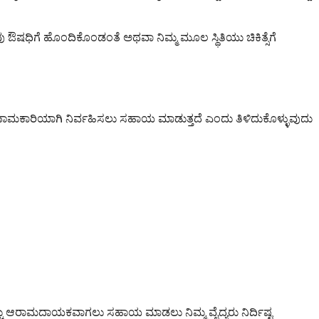
ಔಷಧಿಗೆ ಹೊಂದಿಕೊಂಡಂತೆ ಅಥವಾ ನಿಮ್ಮ ಮೂಲ ಸ್ಥಿತಿಯು ಚಿಕಿತ್ಸೆಗೆ
ಪರಿಣಾಮಕಾರಿಯಾಗಿ ನಿರ್ವಹಿಸಲು ಸಹಾಯ ಮಾಡುತ್ತದೆ ಎಂದು ತಿಳಿದುಕೊಳ್ಳುವುದು
ಹೆಚ್ಚು ಆರಾಮದಾಯಕವಾಗಲು ಸಹಾಯ ಮಾಡಲು ನಿಮ್ಮ ವೈದ್ಯರು ನಿರ್ದಿಷ್ಟ