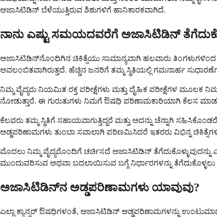
ಅಜಾಸಿಟಿಡಿನ್ ಬೆಳೆಯುತ್ತಿರುವ ಶಿಶುಗಳಿಗೆ ಹಾನಿಕಾರಕವಾಗಿದೆ.
ನಾನು ಎಷ್ಟು ಸಮಯದವರೆಗೆ ಅಜಾಸಿಟಿಡಿನ್ ತೆಗೆದುಕ
ಅಜಾಸಿಟಿಡಿನ್‌ನೊಂದಿಗಿನ ಚಿಕಿತ್ಸೆಯು ಸಾಮಾನ್ಯವಾಗಿ ಹಲವಾರು ತಿಂಗಳುಗಳಿಂದ ವರ್
ಅವಲಂಬಿತವಾಗಿರುತ್ತದೆ. ಹೆಚ್ಚಿನ ಜನರಿಗೆ ತಮ್ಮ ಸ್ಥಿತಿಯಲ್ಲಿ ಗಮನಾರ್ಹ ಸುಧಾರಣೆ
ನಿಮ್ಮ ವೈದ್ಯರು ನಿಯಮಿತ ರಕ್ತ ಪರೀಕ್ಷೆಗಳು ಮತ್ತು ದೈಹಿಕ ಪರೀಕ್ಷೆಗಳ ಮೂಲಕ ನಿ
ನೋಡುತ್ತಾರೆ. ಈ ಗುರುತುಗಳು ನಿಮಗೆ ಔಷಧಿ ಪರಿಣಾಮಕಾರಿಯಾಗಿ ಕೆಲಸ ಮಾಡು
ಕೆಲವರು ತಮ್ಮ ಸ್ಥಿತಿಗೆ ಸಹಾಯವಾಗುತ್ತಿದ್ದರೆ ಮತ್ತು ಅದನ್ನು ಚೆನ್ನಾಗಿ ಸಹಿಸಿಕ
ಅಡ್ಡಪರಿಣಾಮಗಳು ತುಂಬಾ ಸವಾಲಾಗಿ ಪರಿಣಮಿಸಿದರೆ ಇತರರು ವಿಭಿನ್ನ ಚಿಕಿತ್ಸ
ಮೊದಲು ನಿಮ್ಮ ವೈದ್ಯರೊಂದಿಗೆ ಚರ್ಚಿಸದೆ ಅಜಾಸಿಟಿಡಿನ್ ತೆಗೆದುಕೊಳ್ಳುವುದನ್ನು ಎಂದಿಗ
ಮುಂದುವರಿಸುವ ಅಥವಾ ಬದಲಾಯಿಸುವ ಬಗ್ಗೆ ನಿರ್ಧಾರಗಳನ್ನು ತೆಗೆದುಕೊಳ್ಳಲು 
ಅಜಾಸಿಟಿಡಿನ್‌ನ ಅಡ್ಡಪರಿಣಾಮಗಳು ಯಾವುವು?
ಎಲ್ಲಾ ಕ್ಯಾನ್ಸರ್ ಔಷಧಿಗಳಂತೆ, ಅಜಾಸಿಟಿಡಿನ್ ಅಡ್ಡಪರಿಣಾಮಗಳನ್ನು ಉಂಟುಮಾ