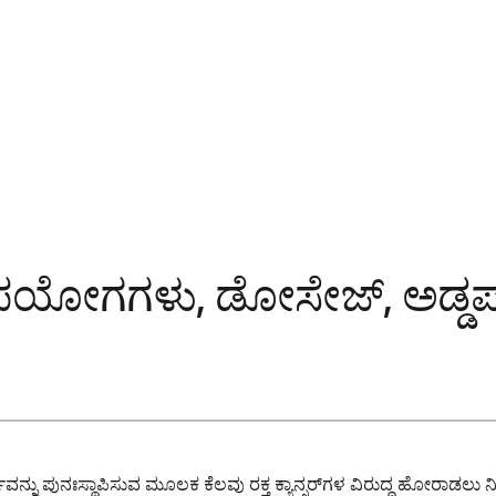
ಯೋಗಗಳು, ಡೋಸೇಜ್, ಅಡ್ಡಪರಿಣ
ನ್ನು ಪುನಃಸ್ಥಾಪಿಸುವ ಮೂಲಕ ಕೆಲವು ರಕ್ತ ಕ್ಯಾನ್ಸರ್‌ಗಳ ವಿರುದ್ಧ ಹೋರಾಡಲು