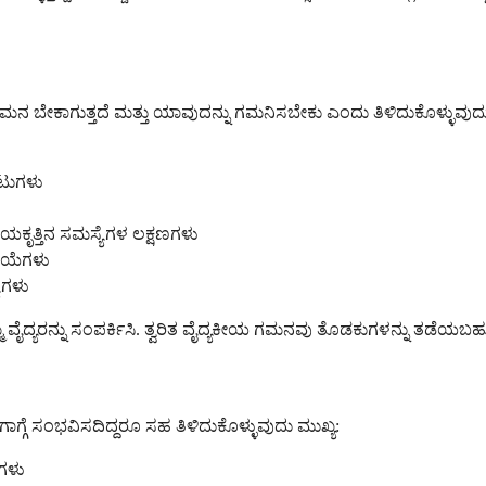
ಗಮನ ಬೇಕಾಗುತ್ತದೆ ಮತ್ತು ಯಾವುದನ್ನು ಗಮನಿಸಬೇಕು ಎಂದು ತಿಳಿದುಕೊಳ್ಳುವುದು
ೇಟುಗಳು
ಯಕೃತ್ತಿನ ಸಮಸ್ಯೆಗಳ ಲಕ್ಷಣಗಳು
ಿಯೆಗಳು
ೆಗಳು
ದ್ಯರನ್ನು ಸಂಪರ್ಕಿಸಿ. ತ್ವರಿತ ವೈದ್ಯಕೀಯ ಗಮನವು ತೊಡಕುಗಳನ್ನು ತಡೆಯಬಹುದು 
ೆ ಸಂಭವಿಸದಿದ್ದರೂ ಸಹ ತಿಳಿದುಕೊಳ್ಳುವುದು ಮುಖ್ಯ:
ೆಗಳು