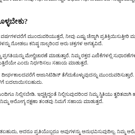
ೊಳ್ಳಬೇಕು?
ಷಗಳವರೆಗೆ ಮುಂದುವರಿಯುತ್ತದೆ, ನೀವು ಎಷ್ಟು ಚೆನ್ನಾಗಿ ಪ್ರತಿಕ್ರಿಯಿಸುತ್ತೀರಿ 
ಗಳನ್ನು ನೋಡಲು ಕನಿಷ್ಠ ನಾಲ್ಕರಿಂದ ಆರು ಚಕ್ರಗಳ ಅಗತ್ಯವಿದೆ.
ಮ್ಮ ಪ್ರಗತಿಯನ್ನು ಮೇಲ್ವಿಚಾರಣೆ ಮಾಡುತ್ತಾರೆ. ನಿಮ್ಮ ರಕ್ತದ ಎಣಿಕೆಗಳಲ್ಲಿ ಸುಧ
ತ್ತಿದೆಯೇ ಎಂದು ನಿರ್ಧರಿಸಲು ಸಹಾಯ ಮಾಡುತ್ತದೆ.
ೊಂಡರೆ ದೀರ್ಘಕಾಲದವರೆಗೆ ಅಜಾಸಿಟಿಡಿನ್ ತೆಗೆದುಕೊಳ್ಳುವುದನ್ನು ಮುಂದುವರಿಸುತ್ತಾರ
ೆಗಳಿಗೆ ಬದಲಾಯಿಸಬಹುದು.
ೂ ನಿಲ್ಲಿಸಬೇಡಿ. ಇದ್ದಕ್ಕಿದ್ದಂತೆ ನಿಲ್ಲಿಸುವುದರಿಂದ ನಿಮ್ಮ ಸ್ಥಿತಿಯು ತ್ವರಿತವಾಗಿ 
ನಿಮ್ಮ ಆರೋಗ್ಯ ರಕ್ಷಣಾ ತಂಡವು ನಿಮಗೆ ಸಹಾಯ ಮಾಡುತ್ತದೆ.
ಡಬಹುದು, ಆದರೂ ಪ್ರತಿಯೊಬ್ಬರೂ ಅವುಗಳನ್ನು ಅನುಭವಿಸುವುದಿಲ್ಲ. ನಿಮ್ಮ ಆರೋಗ