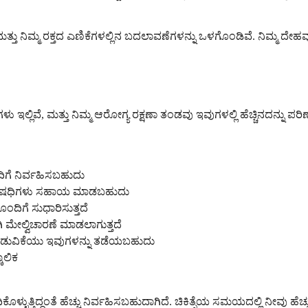
ನಿಮ್ಮ ರಕ್ತದ ಎಣಿಕೆಗಳಲ್ಲಿನ ಬದಲಾವಣೆಗಳನ್ನು ಒಳಗೊಂಡಿವೆ. ನಿಮ್ಮ ದೇಹವು 
ಲ್ಲಿವೆ, ಮತ್ತು ನಿಮ್ಮ ಆರೋಗ್ಯ ರಕ್ಷಣಾ ತಂಡವು ಇವುಗಳಲ್ಲಿ ಹೆಚ್ಚಿನದನ್ನು 
ದಿಗೆ ನಿರ್ವಹಿಸಬಹುದು
ು ಔಷಧಿಗಳು ಸಹಾಯ ಮಾಡಬಹುದು
ದಿಗೆ ಸುಧಾರಿಸುತ್ತದೆ
ಿ ಮೇಲ್ವಿಚಾರಣೆ ಮಾಡಲಾಗುತ್ತದೆ
ಲಾಡುವಿಕೆಯು ಇವುಗಳನ್ನು ತಡೆಯಬಹುದು
ಾಲಿಕ
್ಳುತ್ತಿದ್ದಂತೆ ಹೆಚ್ಚು ನಿರ್ವಹಿಸಬಹುದಾಗಿದೆ. ಚಿಕಿತ್ಸೆಯ ಸಮಯದಲ್ಲಿ ನೀವು 