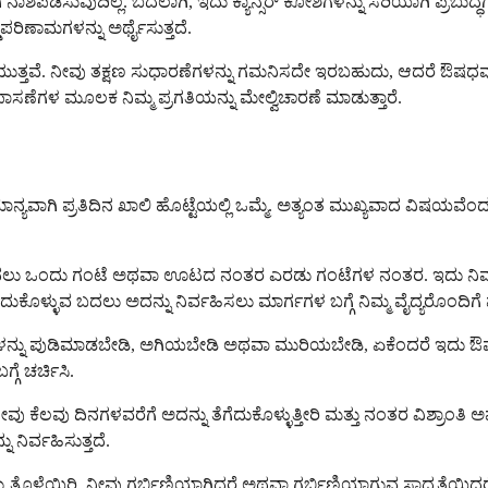
ಶಪಡಿಸುವುದಿಲ್ಲ. ಬದಲಾಗಿ, ಇದು ಕ್ಯಾನ್ಸರ್ ಕೋಶಗಳನ್ನು ಸರಿಯಾಗಿ ಪ್ರಬುದ್ಧ
್ಡಪರಿಣಾಮಗಳನ್ನು ಅರ್ಥೈಸುತ್ತದೆ.
ಳೆಯುತ್ತವೆ. ನೀವು ತಕ್ಷಣ ಸುಧಾರಣೆಗಳನ್ನು ಗಮನಿಸದೇ ಇರಬಹುದು, ಆದರೆ ಔಷಧವು
ು ತಪಾಸಣೆಗಳ ಮೂಲಕ ನಿಮ್ಮ ಪ್ರಗತಿಯನ್ನು ಮೇಲ್ವಿಚಾರಣೆ ಮಾಡುತ್ತಾರೆ.
ಾನ್ಯವಾಗಿ ಪ್ರತಿದಿನ ಖಾಲಿ ಹೊಟ್ಟೆಯಲ್ಲಿ ಒಮ್ಮೆ. ಅತ್ಯಂತ ಮುಖ್ಯವಾದ ವಿಷಯವೆಂದರೆ ಸ
ನ್ನುವ ಮೊದಲು ಒಂದು ಗಂಟೆ ಅಥವಾ ಊಟದ ನಂತರ ಎರಡು ಗಂಟೆಗಳ ನಂತರ. ಇದು ನಿ
ದುಕೊಳ್ಳುವ ಬದಲು ಅದನ್ನು ನಿರ್ವಹಿಸಲು ಮಾರ್ಗಗಳ ಬಗ್ಗೆ ನಿಮ್ಮ ವೈದ್ಯರೊಂದಿಗ
ಲೆಟ್‌ಗಳನ್ನು ಪುಡಿಮಾಡಬೇಡಿ, ಅಗಿಯಬೇಡಿ ಅಥವಾ ಮುರಿಯಬೇಡಿ, ಏಕೆಂದರೆ ಇದು 
ೆ ಚರ್ಚಿಸಿ.
ನೀವು ಕೆಲವು ದಿನಗಳವರೆಗೆ ಅದನ್ನು ತೆಗೆದುಕೊಳ್ಳುತ್ತೀರಿ ಮತ್ತು ನಂತರ ವಿಶ್ರಾಂತಿ 
ನಿರ್ವಹಿಸುತ್ತದೆ.
ೆಯಿರಿ. ನೀವು ಗರ್ಭಿಣಿಯಾಗಿದ್ದರೆ ಅಥವಾ ಗರ್ಭಿಣಿಯಾಗುವ ಸಾಧ್ಯತೆಯಿದ್ದರೆ, ಟ್