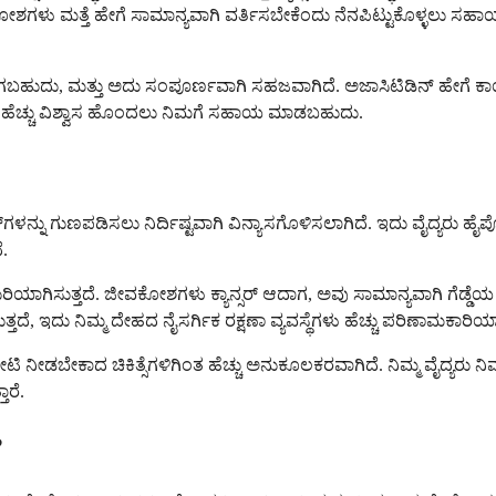
್ಸರ್ ಕೋಶಗಳು ಮತ್ತೆ ಹೇಗೆ ಸಾಮಾನ್ಯವಾಗಿ ವರ್ತಿಸಬೇಕೆಂದು ನೆನಪಿಟ್ಟುಕೊಳ್ಳ
ಹುದು, ಮತ್ತು ಅದು ಸಂಪೂರ್ಣವಾಗಿ ಸಹಜವಾಗಿದೆ. ಅಜಾಸಿಟಿಡಿನ್ ಹೇಗೆ ಕಾರ್ಯನಿ
ಗ್ಗೆ ಹೆಚ್ಚು ವಿಶ್ವಾಸ ಹೊಂದಲು ನಿಮಗೆ ಸಹಾಯ ಮಾಡಬಹುದು.
್ಯಾನ್ಸರ್‌ಗಳನ್ನು ಗುಣಪಡಿಸಲು ನಿರ್ದಿಷ್ಟವಾಗಿ ವಿನ್ಯಾಸಗೊಳಿಸಲಾಗಿದೆ. ಇದು ವೈದ್ಯ
.
ಯಾಗಿಸುತ್ತದೆ. ಜೀವಕೋಶಗಳು ಕ್ಯಾನ್ಸರ್ ಆದಾಗ, ಅವು ಸಾಮಾನ್ಯವಾಗಿ ಗೆಡ್ಡೆಯ
ತದೆ, ಇದು ನಿಮ್ಮ ದೇಹದ ನೈಸರ್ಗಿಕ ರಕ್ಷಣಾ ವ್ಯವಸ್ಥೆಗಳು ಹೆಚ್ಚು ಪರಿಣಾಮಕಾರ
ಿ ನೀಡಬೇಕಾದ ಚಿಕಿತ್ಸೆಗಳಿಗಿಂತ ಹೆಚ್ಚು ಅನುಕೂಲಕರವಾಗಿದೆ. ನಿಮ್ಮ ವೈದ್ಯರು ನಿಮ್ಮ
ಾರೆ.
?