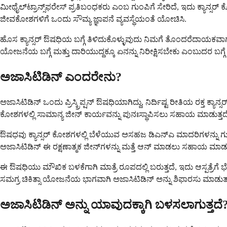
ಮೀಥೈಲ್‌ಟ್ರಾನ್ಸ್‌ಫರೇಸ್ ಪ್ರತಿಬಂಧಕರು ಎಂಬ ಗುಂಪಿಗೆ ಸೇರಿದೆ, ಇದು ಕ್ಯಾನ
ಜೀವಕೋಶಗಳಿಗೆ ಒಂದು ಸೌಮ್ಯ ಜ್ಞಾಪನೆ ವ್ಯವಸ್ಥೆಯಂತೆ ಯೋಚಿಸಿ.
ಹೊಸ ಕ್ಯಾನ್ಸರ್ ಔಷಧಿಯ ಬಗ್ಗೆ ತಿಳಿದುಕೊಳ್ಳುವುದು ನಿಮಗೆ ತೊಂದರೆದಾಯಕವಾಗಬ
ಯೋಜನೆಯ ಬಗ್ಗೆ ಮತ್ತು ದಾರಿಯುದ್ದಕ್ಕೂ ಏನನ್ನು ನಿರೀಕ್ಷಿಸಬೇಕು ಎಂಬುದರ ಬ
ಅಜಾಸಿಟಿಡಿನ್ ಎಂದರೇನು?
ಅಜಾಸಿಟಿಡಿನ್ ಒಂದು ಪ್ರಿಸ್ಕ್ರಿಪ್ಷನ್ ಔಷಧಿಯಾಗಿದ್ದು, ನಿರ್ದಿಷ್ಟ ರೀತಿಯ ರಕ್ತ ಕ
ಕೋಶಗಳಲ್ಲಿ ಸಾಮಾನ್ಯ ಜೀನ್ ಕಾರ್ಯವನ್ನು ಪುನಃಸ್ಥಾಪಿಸಲು ಸಹಾಯ ಮಾಡುತ್ತದೆ
ಔಷಧವು ಕ್ಯಾನ್ಸರ್ ಕೋಶಗಳಲ್ಲಿ ಬೆಳೆಯುವ ಅಸಹಜ ಡಿಎನ್ಎ ಮಾದರಿಗಳನ್ನು ಗುರಿ
ಅಜಾಸಿಟಿಡಿನ್ ಈ ರಕ್ಷಣಾತ್ಮಕ ಜೀನ್‌ಗಳನ್ನು ಮತ್ತೆ ಆನ್ ಮಾಡಲು ಸಹಾಯ ಮಾಡುತ್
ಈ ಔಷಧಿಯು ಮೌಖಿಕ ಬಳಕೆಗಾಗಿ ಮಾತ್ರೆ ರೂಪದಲ್ಲಿ ಬರುತ್ತದೆ, ಇದು ಆಸ್ಪತ್ರೆಗೆ ಭೇಟ
ಸಮಗ್ರ ಚಿಕಿತ್ಸಾ ಯೋಜನೆಯ ಭಾಗವಾಗಿ ಅಜಾಸಿಟಿಡಿನ್ ಅನ್ನು ಶಿಫಾರಸು ಮಾಡುತ್ತ
ಅಜಾಸಿಟಿಡಿನ್ ಅನ್ನು ಯಾವುದಕ್ಕಾಗಿ ಬಳಸಲಾಗುತ್ತದೆ