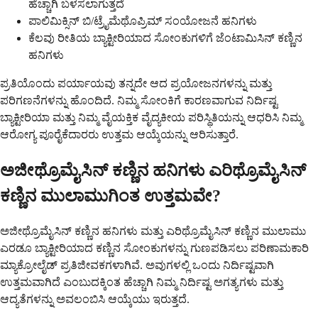
ಹೆಚ್ಚಾಗಿ ಬಳಸಲಾಗುತ್ತದೆ
ಪಾಲಿಮಿಕ್ಸಿನ್ ಬಿ/ಟ್ರೈಮೆಥೊಪ್ರಿಮ್ ಸಂಯೋಜನೆ ಹನಿಗಳು
ಕೆಲವು ರೀತಿಯ ಬ್ಯಾಕ್ಟೀರಿಯಾದ ಸೋಂಕುಗಳಿಗೆ ಜೆಂಟಾಮಿಸಿನ್ ಕಣ್ಣಿನ
ಹನಿಗಳು
ಪ್ರತಿಯೊಂದು ಪರ್ಯಾಯವು ತನ್ನದೇ ಆದ ಪ್ರಯೋಜನಗಳನ್ನು ಮತ್ತು
ಪರಿಗಣನೆಗಳನ್ನು ಹೊಂದಿದೆ. ನಿಮ್ಮ ಸೋಂಕಿಗೆ ಕಾರಣವಾಗುವ ನಿರ್ದಿಷ್ಟ
ಬ್ಯಾಕ್ಟೀರಿಯಾ ಮತ್ತು ನಿಮ್ಮ ವೈಯಕ್ತಿಕ ವೈದ್ಯಕೀಯ ಪರಿಸ್ಥಿತಿಯನ್ನು ಆಧರಿಸಿ ನಿಮ್ಮ
ಆರೋಗ್ಯ ಪೂರೈಕೆದಾರರು ಉತ್ತಮ ಆಯ್ಕೆಯನ್ನು ಆರಿಸುತ್ತಾರೆ.
ಅಜೀಥ್ರೊಮೈಸಿನ್ ಕಣ್ಣಿನ ಹನಿಗಳು ಎರಿಥ್ರೊಮೈಸಿನ್
ಕಣ್ಣಿನ ಮುಲಾಮುಗಿಂತ ಉತ್ತಮವೇ?
ಅಜೀಥ್ರೊಮೈಸಿನ್ ಕಣ್ಣಿನ ಹನಿಗಳು ಮತ್ತು ಎರಿಥ್ರೊಮೈಸಿನ್ ಕಣ್ಣಿನ ಮುಲಾಮು
ಎರಡೂ ಬ್ಯಾಕ್ಟೀರಿಯಾದ ಕಣ್ಣಿನ ಸೋಂಕುಗಳನ್ನು ಗುಣಪಡಿಸಲು ಪರಿಣಾಮಕಾರಿ
ಮ್ಯಾಕ್ರೋಲೈಡ್ ಪ್ರತಿಜೀವಕಗಳಾಗಿವೆ. ಅವುಗಳಲ್ಲಿ ಒಂದು ನಿರ್ದಿಷ್ಟವಾಗಿ
ಉತ್ತಮವಾಗಿದೆ ಎಂಬುದಕ್ಕಿಂತ ಹೆಚ್ಚಾಗಿ ನಿಮ್ಮ ನಿರ್ದಿಷ್ಟ ಅಗತ್ಯಗಳು ಮತ್ತು
ಆದ್ಯತೆಗಳನ್ನು ಅವಲಂಬಿಸಿ ಆಯ್ಕೆಯು ಇರುತ್ತದೆ.