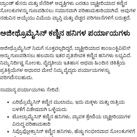
ಬ್ರಾಂಡ್ ಹೆಸರು ಮತ್ತು ಜೆನೆರಿಕ್ ಆವೃತ್ತಿಗಳು ಎರಡೂ ಬ್ಯಾಕ್ಟೀರಿಯಾದ ಕಣ್ಣಿನ
ಸೋಂಕುಗಳನ್ನು ಗುಣಪಡಿಸಲು ಸಮಾನವಾಗಿ ಪರಿಣಾಮಕಾರಿಯಾಗಿವೆ. ಅವುಗಳ
ನಡುವಿನ ಆಯ್ಕೆಯು ವಿಮೆಯ ವ್ಯಾಪ್ತಿ ಮತ್ತು ವೆಚ್ಚದ ಪರಿಗಣನೆಗಳಿಗೆ ಬರುತ್ತದೆ.
ಅಜೀಥ್ರೊಮೈಸಿನ್ ಕಣ್ಣಿನ ಹನಿಗಳ ಪರ್ಯಾಯಗಳು
ಅಜೀಥ್ರೊಮೈಸಿನ್ ನಿಮಗೆ ಸೂಕ್ತವಲ್ಲದಿದ್ದರೆ, ಬ್ಯಾಕ್ಟೀರಿಯಾದ ಕಾಂಜಂಕ್ಟಿವಿಟಿಸ್
ಅನ್ನು ಗುಣಪಡಿಸಲು ಹಲವಾರು ಇತರ ಪ್ರತಿಜೀವಕ ಕಣ್ಣಿನ ಹನಿಗಳು ಲಭ್ಯವಿದೆ.
ನಿಮ್ಮ ನಿರ್ದಿಷ್ಟ ಸೋಂಕು, ವೈದ್ಯಕೀಯ ಇತಿಹಾಸ ಅಥವಾ ಹಿಂದಿನ ಚಿಕಿತ್ಸೆಯ
ಪ್ರತಿಕ್ರಿಯೆಗಳ ಆಧಾರದ ಮೇಲೆ ನಿಮ್ಮ ವೈದ್ಯರು ಪರ್ಯಾಯಗಳನ್ನು
ಪರಿಗಣಿಸಬಹುದು.
ಸಾಮಾನ್ಯ ಪರ್ಯಾಯಗಳು ಸೇರಿವೆ:
ಎರಿಥ್ರೊಮೈಸಿನ್ ಕಣ್ಣಿನ ಮುಲಾಮು, ಇದು ಮಕ್ಕಳು ಮತ್ತು ರಾತ್ರಿಯ
ಬಳಕೆಗೆ ವಿಶೇಷವಾಗಿ ಒಳ್ಳೆಯದು
ಟೋಬ್ರಾಮೈಸಿನ್ ಕಣ್ಣಿನ ಹನಿಗಳು, ವ್ಯಾಪಕ ಶ್ರೇಣಿಯ ಬ್ಯಾಕ್ಟೀರಿಯಾಗಳ
ವಿರುದ್ಧ ಪರಿಣಾಮಕಾರಿ
ಸಿಪ್ರೊಫ್ಲೋಕ್ಸಾಸಿನ್ ಕಣ್ಣಿನ ಹನಿಗಳು, ಹೆಚ್ಚು ಗಂಭೀರವಾದ ಸೋಂಕುಗಳಿಗೆ