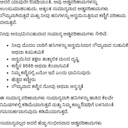
ಆದರೆ ಯಾವುದೇ ಔಷಧಿಯಂತೆ, ಅವು ಅಡ್ಡಪರಿಣಾಮಗಳನ್ನು
ಉಂಟುಮಾಡಬಹುದು. ಅತ್ಯಂತ ಸಾಮಾನ್ಯವಾದ ಅಡ್ಡಪರಿಣಾಮಗಳು
ಸೌಮ್ಯವಾಗಿರುತ್ತವೆ ಮತ್ತು ನೀವು ಹನಿಗಳನ್ನು ಅನ್ವಯಿಸುತ್ತಿರುವ ಕಣ್ಣಿಗೆ ಪರಿಣಾಮ
ಬೀರುತ್ತವೆ.
ನೀವು ಅನುಭವಿಸಬಹುದಾದ ಸಾಮಾನ್ಯ ಅಡ್ಡಪರಿಣಾಮಗಳು ಸೇರಿವೆ:
ನೀವು ಮೊದಲ ಬಾರಿಗೆ ಹನಿಗಳನ್ನು ಅನ್ವಯಿಸಿದಾಗ ಸೌಮ್ಯವಾದ ಸುಡುವಿಕೆ
ಅಥವಾ ಕುಟುಕುವಿಕೆ
ಅನ್ವಯಿಸಿದ ತಕ್ಷಣ ತಾತ್ಕಾಲಿಕ ಮಂದ ದೃಷ್ಟಿ
ಕಣ್ಣಿನ ಕಿರಿಕಿರಿ ಅಥವಾ ಕೆಂಪಾಗುವಿಕೆ
ನಿಮ್ಮ ಕಣ್ಣಿನಲ್ಲಿ ಏನೋ ಇದೆ ಎಂದು ಭಾವಿಸುವುದು
ಹೆಚ್ಚಿದ ಕಣ್ಣೀರು
ಸೌಮ್ಯವಾದ ಕಣ್ಣಿನ ನೋವು ಅಥವಾ ಅಸ್ವಸ್ಥತೆ
ಈ ಸಾಮಾನ್ಯ ಪರಿಣಾಮಗಳು ಸಾಮಾನ್ಯವಾಗಿ ಹನಿಗಳನ್ನು ಹಾಕಿದ ಕೆಲವೇ
ನಿಮಿಷಗಳಲ್ಲಿ ಕಡಿಮೆಯಾಗುತ್ತವೆ ಮತ್ತು ನಿಮ್ಮ ಕಣ್ಣು ಔಷಧಿಗೆ ಬಳಸಿದಂತೆ
ಗಮನಾರ್ಹವಾಗುವುದು ಕಡಿಮೆಯಾಗುತ್ತದೆ.
ಸಾಮಾನ್ಯವಲ್ಲದ ಆದರೆ ಹೆಚ್ಚು ಗಂಭೀರವಾದ ಅಡ್ಡಪರಿಣಾಮಗಳು