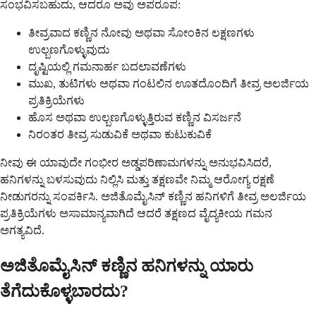
ಸಂಭವಿಸಬಹುದು, ಆದರೂ ಅವು ಅಪರೂಪ:
ತೀವ್ರವಾದ ಕಣ್ಣಿನ ನೋವು ಅಥವಾ ಸೋಂಕಿನ ಲಕ್ಷಣಗಳು
ಉಲ್ಬಣಗೊಳ್ಳುವುದು
ದೃಷ್ಟಿಯಲ್ಲಿ ಗಮನಾರ್ಹ ಬದಲಾವಣೆಗಳು
ಮುಖ, ತುಟಿಗಳು ಅಥವಾ ಗಂಟಲಿನ ಊತದೊಂದಿಗೆ ತೀವ್ರ ಅಲರ್ಜಿಯ
ಪ್ರತಿಕ್ರಿಯೆಗಳು
ಹೊಸ ಅಥವಾ ಉಲ್ಬಣಗೊಳ್ಳುತ್ತಿರುವ ಕಣ್ಣಿನ ವಿಸರ್ಜನೆ
ನಿರಂತರ ತೀವ್ರ ಸುಡುವಿಕೆ ಅಥವಾ ಕುಟುಕುವಿಕೆ
ನೀವು ಈ ಯಾವುದೇ ಗಂಭೀರ ಅಡ್ಡಪರಿಣಾಮಗಳನ್ನು ಅನುಭವಿಸಿದರೆ,
ಹನಿಗಳನ್ನು ಬಳಸುವುದು ನಿಲ್ಲಿಸಿ ಮತ್ತು ತಕ್ಷಣವೇ ನಿಮ್ಮ ಆರೋಗ್ಯ ರಕ್ಷಣೆ
ನೀಡುಗರನ್ನು ಸಂಪರ್ಕಿಸಿ. ಅಜಿತೊಮೈಸಿನ್ ಕಣ್ಣಿನ ಹನಿಗಳಿಗೆ ತೀವ್ರ ಅಲರ್ಜಿಯ
ಪ್ರತಿಕ್ರಿಯೆಗಳು ಅಸಾಮಾನ್ಯವಾಗಿದೆ ಆದರೆ ತಕ್ಷಣದ ವೈದ್ಯಕೀಯ ಗಮನ
ಅಗತ್ಯವಿದೆ.
ಅಜಿತೊಮೈಸಿನ್ ಕಣ್ಣಿನ ಹನಿಗಳನ್ನು ಯಾರು
ತೆಗೆದುಕೊಳ್ಳಬಾರದು?