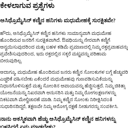
ಕೇಳಲಾಗುವ ಪ್ರಶ್ನೆಗಳು
ಅಸಿಥ್ರೊಮೈಸಿನ್ ಕಣ್ಣಿನ ಹನಿಗಳು ಮಧುಮೇಹಕ್ಕೆ ಸುರಕ್ಷಿತವೇ?
ಹೌದು, ಅಸಿಥ್ರೊಮೈಸಿನ್ ಕಣ್ಣಿನ ಹನಿಗಳು ಸಾಮಾನ್ಯವಾಗಿ ಮಧುಮೇಹ
ಹೊಂದಿರುವ ಜನರಿಗೆ ಸುರಕ್ಷಿತವಾಗಿದೆ. ಔಷಧಿಯನ್ನು ನೇರವಾಗಿ ಕಣ್ಣಿಗೆ
ಅನ್ವಯಿಸುವುದರಿಂದ ಮತ್ತು ಬಹಳ ಕಡಿಮೆ ಪ್ರಮಾಣದಲ್ಲಿ ನಿಮ್ಮ ರಕ್ತಪ್ರವಾಹವನ್ನು
ಪ್ರವೇಶಿಸುವುದರಿಂದ, ಇದು ರಕ್ತದಲ್ಲಿನ ಸಕ್ಕರೆ ಮಟ್ಟವನ್ನು ಪರಿಣಾಮ
ಬೀರುವುದಿಲ್ಲ.
ಆದಾಗ್ಯೂ, ಮಧುಮೇಹ ಹೊಂದಿರುವ ಜನರು ಕಣ್ಣಿನ ಸೋಂಕುಗಳ ಬಗ್ಗೆ ಹೆಚ್ಚುವರಿ
ಎಚ್ಚರಿಕೆ ವಹಿಸಬೇಕು ಏಕೆಂದರೆ ಮಧುಮೇಹವು ಗುಣಪಡಿಸುವಿಕೆಯನ್ನು
ನಿಧಾನಗೊಳಿಸುತ್ತದೆ ಮತ್ತು ಸೋಂಕಿನ ಅಪಾಯವನ್ನು ಹೆಚ್ಚಿಸುತ್ತದೆ. ನಿಮ್ಮ ಚಿಕಿತ್ಸಾ
ಯೋಜನೆಯನ್ನು ನಿಖರವಾಗಿ ಅನುಸರಿಸಿ ಮತ್ತು ನಿಮ್ಮ ರೋಗಲಕ್ಷಣಗಳನ್ನು
ನಿಕಟವಾಗಿ ಮೇಲ್ವಿಚಾರಣೆ ಮಾಡಿ. ನಿಮ್ಮ ಕಣ್ಣಿನ ಸೋಂಕು ನಿರೀಕ್ಷಿಸಿದಂತೆ
ಸುಧಾರಿಸದಿದ್ದರೆ, ತಕ್ಷಣವೇ ನಿಮ್ಮ ಆರೋಗ್ಯ ರಕ್ಷಣೆ ನೀಡುಗರನ್ನು ಸಂಪರ್ಕಿಸಿ.
ನಾನು ಆಕಸ್ಮಿಕವಾಗಿ ಹೆಚ್ಚು ಅಸಿಥ್ರೊಮೈಸಿನ್ ಕಣ್ಣಿನ ಹನಿಗಳನ್ನು
ಬಳಸಿದರೆ ಏನು ಮಾಡಬೇಕು?