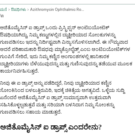
ಮನೆ
ಔಷಧಿಗಳು
Azithromycin Ophthalmic Route
\n
ಅಜಿತೊಮೈಸಿನ್ ಐ ಡ್ರಾಪ್ಸ್ ಒಂದು ಪ್ರಿಸ್ಕ್ರಿಪ್ಷನ್ ಆಂಟಿಬಯೋಟಿಕ್
ಔಷಧಿಯಾಗಿದ್ದು, ನಿಮ್ಮ ಕಣ್ಣುಗಳಲ್ಲಿನ ಬ್ಯಾಕ್ಟೀರಿಯಾದ ಸೋಂಕುಗಳನ್ನು
ಗುಣಪಡಿಸಲು ಇದನ್ನು ನಿರ್ದಿಷ್ಟವಾಗಿ ವಿನ್ಯಾಸಗೊಳಿಸಲಾಗಿದೆ. ಈ ಸೌಮ್ಯವಾದ
ಆದರೆ ಪರಿಣಾಮಕಾರಿ ಔಷಧವು ಮ್ಯಾಕ್ರೋಲೈಡ್ಸ್ ಎಂಬ ಆಂಟಿಬಯೋಟಿಕ್‌ಗಳ
ಗುಂಪಿಗೆ ಸೇರಿದೆ, ಇದು ನಿಮ್ಮ ಕಣ್ಣಿನ ಅಂಗಾಂಶಗಳಲ್ಲಿ ಹಾನಿಕಾರಕ
ಬ್ಯಾಕ್ಟೀರಿಯಾಗಳು ಬೆಳೆಯುವುದನ್ನು ಮತ್ತು ಗುಣಿಸುವುದನ್ನು ತಡೆಯುವ ಮೂಲಕ
ಕಾರ್ಯನಿರ್ವಹಿಸುತ್ತದೆ.
ನೀವು ಈ ಐ ಡ್ರಾಪ್ಸ್ ಅನ್ನು ಪಡೆದಿದ್ದರೆ, ನೀವು ಬ್ಯಾಕ್ಟೀರಿಯಾದ ಕಣ್ಣಿನ
ಸೋಂಕಿನಿಂದ ಬಳಲುತ್ತಿರುವಿರಿ, ಇದಕ್ಕೆ ಚಿಕಿತ್ಸೆಯ ಅಗತ್ಯವಿದೆ. ಒಳ್ಳೆಯ ಸುದ್ದಿ
ಏನೆಂದರೆ ಅಜಿತೊಮೈಸಿನ್ ಐ ಡ್ರಾಪ್ಸ್ ಸಾಮಾನ್ಯವಾಗಿ ಉತ್ತಮವಾಗಿ
ಸಹಿಸಿಕೊಳ್ಳಲ್ಪಡುತ್ತವೆ ಮತ್ತು ಸರಿಯಾಗಿ ಬಳಸಿದಾಗ ನಿಮ್ಮ ಸೋಂಕನ್ನು
ಗುಣಪಡಿಸಲು ಸಹಾಯ ಮಾಡುತ್ತದೆ.
ಅಜಿತೊಮೈಸಿನ್ ಐ ಡ್ರಾಪ್ಸ್ ಎಂದರೇನು?