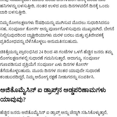
ಹನಿಗಳನ್ನು ಬಳಸುತ್ತೀರಿ, ನಂತರ ಉಳಿದ ಐದು ದಿನಗಳವರೆಗೆ ದಿನಕ್ಕೆ ಒಂದು
ಬಾರಿ ಬಳಸುತ್ತೀರಿ.
ನಿಮ್ಮ ರೋಗಲಕ್ಷಣಗಳು ಔಷಧಿಯನ್ನು ಮುಗಿಸುವ ಮೊದಲು ಸುಧಾರಿಸಿದರೂ
ಸಹ, ಸಂಪೂರ್ಣ ಕೋರ್ಸ್ ಅನ್ನು ಪೂರ್ಣಗೊಳಿಸುವುದು ಮುಖ್ಯವಾಗಿದೆ. ಬೇಗನೆ
ನಿಲ್ಲಿಸುವುದರಿಂದ ಬ್ಯಾಕ್ಟೀರಿಯಾಗಳು ಮರಳಿ ಬರಲು ಮತ್ತು ಪ್ರತಿಜೀವಕಕ್ಕೆ
ಪ್ರತಿರೋಧವನ್ನು ಬೆಳೆಸಿಕೊಳ್ಳಲು ಅನುಮತಿಸಬಹುದು.
ಚಿಕಿತ್ಸೆಯನ್ನು ಪ್ರಾರಂಭಿಸಿದ 24 ರಿಂದ 48 ಗಂಟೆಗಳ ಒಳಗೆ ಹೆಚ್ಚಿನ ಜನರು ತಮ್ಮ
ರೋಗಲಕ್ಷಣಗಳಲ್ಲಿ ಸುಧಾರಣೆ ಗಮನಿಸುತ್ತಾರೆ. ಆದಾಗ್ಯೂ, ಸಂಪೂರ್ಣ
ಗುಣಪಡಿಸುವ ಪ್ರಕ್ರಿಯೆಗೆ ಸಂಪೂರ್ಣ ಏಳು ದಿನಗಳ ಕೋರ್ಸ್
ತೆಗೆದುಕೊಳ್ಳಬಹುದು. ಮೂರು ದಿನಗಳ ನಂತರ ಯಾವುದೇ ಸುಧಾರಣೆ
ಕಂಡುಬರದಿದ್ದರೆ, ನಿಮ್ಮ ಆರೋಗ್ಯ ರಕ್ಷಣೆ ನೀಡುಗರನ್ನು ಸಂಪರ್ಕಿಸಿ.
ಅಜಿತೊಮೈಸಿನ್ ಐ ಡ್ರಾಪ್ಸ್‌ನ ಅಡ್ಡಪರಿಣಾಮಗಳು
ಯಾವುವು?
ಹೆಚ್ಚಿನ ಜನರು ಅಜಿತೊಮೈಸಿನ್ ಐ ಡ್ರಾಪ್ಸ್ ಅನ್ನು ಚೆನ್ನಾಗಿ ಸಹಿಸಿಕೊಳ್ಳುತ್ತಾರೆ,