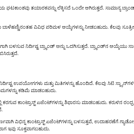
ಯ ಘಟಕಾಂಶವು ತಯಾರಕವನ್ನು ಲೆಕ್ಕಿಸದೆ ಒಂದೇ ಆಗಿರುತ್ತದೆ. ಸಾಮಾನ್ಯ ಬ್ರಾಂಡ್ ಹೆ
್ರಿ ಅಥವಾ ಬಾಳೆಹಣ್ಣಿನಂತಹ ವಿವಿಧ ಪರಿಮಳ ಆಯ್ಕೆಗಳನ್ನು ನೀಡಬಹುದು. ಕೆಲವು ಸ
ಳಸುವ ನಿರ್ದಿಷ್ಟ ಬ್ರ್ಯಾಂಡ್ ಅನ್ನು ಒದಗಿಸುತ್ತದೆ. ಬ್ರ್ಯಾಂಡ್‌ನ ಆಯ್ಕೆಯು ಸಾಮ
ಿರುತ್ತದೆ.
ದಿಷ್ಟ ಉಪಯೋಗಗಳು ಮತ್ತು ಮಿತಿಗಳನ್ನು ಹೊಂದಿದೆ. ಕೆಲವು ಸಿಟಿ ಸ್ಕ್ಯಾನ್‌ಗ
ರಿಣಾಮಗಳನ್ನು ಕಡಿಮೆ ಮಾಡಬಹುದು.
ರಿನಲ್ಲಿ ಕರಗುವ ಕಾಂಟ್ರಾಸ್ಟ್ ಏಜೆಂಟ್‌ಗಳನ್ನು ಶಿಫಾರಸು ಮಾಡಬಹುದು. ಕರುಳಿನ ರ
ೆ.
 ವಿಭಿನ್ನ ಕಾಂಟ್ರಾಸ್ಟ್ ಏಜೆಂಟ್‌ಗಳನ್ನು ಬಳಸುತ್ತವೆ, ಉದಾಹರಣೆಗೆ ಗ್ಯಾಡ
ಾಗ ಇವು ಸೂಕ್ತವಾಗಬಹುದು.