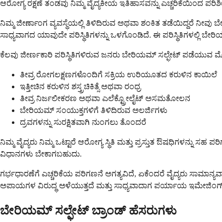
ಆರೋಗ್ಯ ರಕ್ಷಣೆ ತಂಡವು ನಿಮ್ಮ ವೈದ್ಯಕೀಯ ಇತಿಹಾಸವನ್ನು ಎಚ್ಚರಿಕೆಯಿಂದ ಪರಿಶೀಲ
ನಿಮ್ಮ ಜೀರ್ಣಾಂಗ ವ್ಯವಸ್ಥೆಯಲ್ಲಿ ತಿಳಿದಿರುವ ಅಥವಾ ಶಂಕಿತ ತಡೆಯಿದ್ದರೆ ನೀ
ಸಾಧ್ಯವಾಗದ ಯಾವುದೇ ಪರಿಸ್ಥಿತಿಗಳನ್ನು ಒಳಗೊಂಡಿದೆ. ಈ ಪರಿಸ್ಥಿತಿಗಳಲ್ಲ
ಕೆಲವು ಜೀರ್ಣಕಾರಿ ಪರಿಸ್ಥಿತಿಗಳಿರುವ ಜನರು ಬೇರಿಯಮ್ ಸಲ್ಫೇಟ್ ಪಡೆಯುವ ಮ
ತೀವ್ರ ರೋಗಲಕ್ಷಣಗಳೊಂದಿಗೆ ಸಕ್ರಿಯ ಉರಿಯೂತದ ಕರುಳಿನ ಕಾಯಿಲೆ
ಇತ್ತೀಚಿನ ಕರುಳಿನ ಶಸ್ತ್ರಚಿಕಿತ್ಸೆ ಅಥವಾ ರಂಧ್ರ
ತೀವ್ರ ನಿರ್ಜಲೀಕರಣ ಅಥವಾ ಎಲೆಕ್ಟ್ರೋಲೈಟ್ ಅಸಮತೋಲನ
ಬೇರಿಯಮ್ ಸಂಯುಕ್ತಗಳಿಗೆ ತಿಳಿದಿರುವ ಅಲರ್ಜಿಗಳು
ದ್ರವಗಳನ್ನು ಸುರಕ್ಷಿತವಾಗಿ ನುಂಗಲು ತೊಂದರೆ
ನಿಮ್ಮ ವೈದ್ಯರು ನಿಮ್ಮ ಒಟ್ಟಾರೆ ಆರೋಗ್ಯ ಸ್ಥಿತಿ ಮತ್ತು ಪ್ರಸ್ತುತ ಔಷಧಿಗಳನ್
ವಿಧಾನಗಳು ಬೇಕಾಗಬಹುದು.
ಗರ್ಭಧಾರಣೆಗೆ ಎಚ್ಚರಿಕೆಯ ಪರಿಗಣನೆ ಅಗತ್ಯವಿದೆ, ಏಕೆಂದರೆ ವೈದ್ಯರು ಸಾಮಾನ್ಯ
ಅಪಾಯಗಳ ವಿರುದ್ಧ ಅಳೆಯುತ್ತದೆ ಮತ್ತು ಸಾಧ್ಯವಾದಾಗ ಪರ್ಯಾಯ ಇಮೇಜಿಂಗ
ಬೇರಿಯಮ್ ಸಲ್ಫೇಟ್ ಬ್ರಾಂಡ್ ಹೆಸರುಗಳು