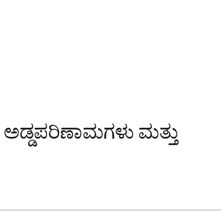
ಡ್ಡಪರಿಣಾಮಗಳು ಮತ್ತು