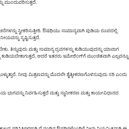
ನು ಮುಂದುವರಿಸುತ್ತದೆ.
ನೆಗಳನ್ನು ಸ್ವೀಕರಿಸುತ್ತೀರಿ. ಔಷಧಿಯು ಸಾಮಾನ್ಯವಾಗಿ ಪುಡಿಯ ರೂಪದಲ್ಲಿ
ಯವನ್ನು ಸೃಷ್ಟಿಸುತ್ತದೆ.
. ತಿನ್ನುವುದು ಮತ್ತು ಸಾಮಾನ್ಯ ದ್ರವಗಳನ್ನು ಕುಡಿಯುವುದನ್ನು ಯಾವಾಗ
ನು ಕುಡಿಯಬೇಕಾಗುತ್ತದೆ, ಆದರೆ ಇತರರು ಇಮೇಜಿಂಗ್‌ಗೆ ಮುಂಚಿತವಾಗಿ ಎಲ್ಲವನ್ನೂ
ಳ್ಳುತ್ತಾರೆ. ನೀವು ಮಿಶ್ರಣವನ್ನು ಮೊದಲೇ ಶೈತ್ಯೀಕರಣಗೊಳಿಸುವುದು ಸರಿ ಎಂದು
 ಭಾಗವನ್ನು ನಿರ್ವಹಿಸುತ್ತದೆ ಮತ್ತು ಸ್ಥಾನೀಕರಣ ಮತ್ತು ಕಾರ್ಯವಿಧಾನದ
್ಘಕಾಲದ ಪರಿಸ್ಥಿತಿಗಳಿಗಾಗಿ ದೈನಂದಿನ ಔಷಧಿಗಳೊಂದಿಗೆ ನೀವು ನಿಯಮಿತವಾಗಿ ಈ