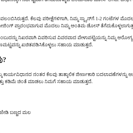
ಂಬಿಸಿರುತ್ತದೆ. ಕೆಲವು ಪರೀಕ್ಷೆಗಳಿಗಾಗಿ, ನಿಮ್ಮ ಸ್ಕ್ಯಾನ್‌ಗೆ 1-2 ಗಂಟೆ
ಂಗ್ ಪ್ರಾರಂಭವಾಗುವ ಮೊದಲು ನಿಮ್ಮ ಅಂತಿಮ ಡೋಸ್ ತೆಗೆದುಕೊಳ್ಳಲಾಗುತ್ತ
ಬುದನ್ನು ನಿಖರವಾಗಿ ವಿವರಿಸುವ ವಿವರವಾದ ವೇಳಾಪಟ್ಟಿಯನ್ನು ನಿಮ್ಮ ಆರೋಗ್ಯ ರ
ಮಟ್ಟವನ್ನು ಖಚಿತಪಡಿಸಿಕೊಳ್ಳಲು ಸಹಾಯ ಮಾಡುತ್ತದೆ.
ು?
ದರೆ ನಿಮ್ಮ ಕಾರ್ಯವಿಧಾನದ ನಂತರ ಕೆಲವು ತಾತ್ಕಾಲಿಕ ಜೀರ್ಣಕಾರಿ ಬದಲಾವಣೆಗಳನ್ನು
ತ್ತು ಕಡಿಮೆ ಚಿಂತೆ ಮಾಡಲು ನಿಮಗೆ ಸಹಾಯ ಮಾಡುತ್ತದೆ.
 ಜೇಡಿ ಬಣ್ಣದ ಮಲ