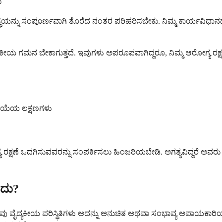
ು
ವಸ್ಥೆಯನ್ನು ಸಂಪೂರ್ಣವಾಗಿ ತೊರೆದ ನಂತರ ಪರಿಹರಿಸಬೇಕು. ನಿಮ್ಮ ಕಾರ್ಯವಿಧಾ
್ಯಕೀಯ ಗಮನ ಬೇಕಾಗುತ್ತದೆ. ಇವುಗಳು ಅಪರೂಪವಾಗಿದ್ದರೂ, ನಿಮ್ಮ ಆರೋಗ್ಯ ರಕ್
ರಿಯೆಯ ಲಕ್ಷಣಗಳು
್ಯ ರಕ್ಷಣೆ ಒದಗಿಸುವವರನ್ನು ಸಂಪರ್ಕಿಸಲು ಹಿಂಜರಿಯಬೇಡಿ. ಅಗತ್ಯವಿದ್ದರೆ ಅವ
ರದು?
 ಕೆಲವು ವೈದ್ಯಕೀಯ ಪರಿಸ್ಥಿತಿಗಳು ಅದನ್ನು ಅನುಚಿತ ಅಥವಾ ಸಂಭಾವ್ಯ ಅಪಾಯಕಾರಿಯ