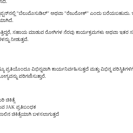
ಿದೆ.
ಿಸ್ಕ್ರಿಪ್ಷನ್‌ನಲ್ಲಿ "ಬೆಲುಮೊಸುಡಿಲ್" ಅಥವಾ "ರೆಜುರೋಕ್" ಎಂದು ಬರೆಯಬಹುದು
ೆಯಾಗಿದೆ.
್ತಿದ್ದರೆ, ಸಹಾಯ ಮಾಡುವ ರೋಗಿಗಳ ನೆರವು ಕಾರ್ಯಕ್ರಮಗಳು ಅಥವಾ ಇತರ ಸಂಪ
್ನು ನೀಡುತ್ತವೆ.
್ರತಿಯೊಂದೂ ವಿಭಿನ್ನವಾಗಿ ಕಾರ್ಯನಿರ್ವಹಿಸುತ್ತದೆ ಮತ್ತು ವಿಭಿನ್ನ ಪರಿಸ್ಥಿತಿಗಳ
ೋಗ್ಯವನ್ನು ಪರಿಗಣಿಸುತ್ತಾರೆ.
ಚಿಕಿತ್ಸೆ
ುವ JAK ಪ್ರತಿಬಂಧಕ
ಾಲಿನ ಚಿಕಿತ್ಸೆಯಾಗಿ ಬಳಸಲಾಗುತ್ತದೆ