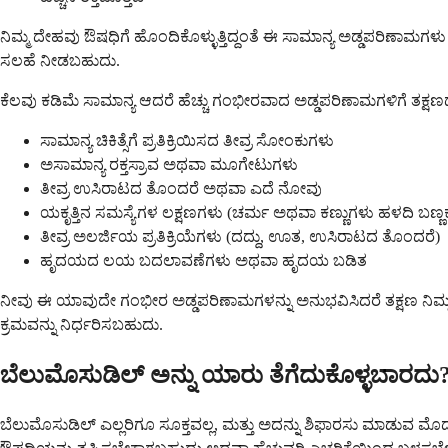
ನಿಮ್ಮ ದೇಹವು ಔಷಧಿಗೆ ಹೊಂದಿಕೊಳ್ಳುತ್ತಿದ್ದಂತೆ ಈ ಸಾಮಾನ್ಯ ಅಡ್ಡಪರಿಣಾಮಗಳ
ಸಲಹೆ ನೀಡಬಹುದು.
ಕೆಲವು ಕಡಿಮೆ ಸಾಮಾನ್ಯ ಆದರೆ ಹೆಚ್ಚು ಗಂಭೀರವಾದ ಅಡ್ಡಪರಿಣಾಮಗಳಿಗೆ ತಕ್ಷಣ
ಸಾಮಾನ್ಯ ಚಿಕಿತ್ಸೆಗೆ ಪ್ರತಿಕ್ರಿಯಿಸದ ತೀವ್ರ ಸೋಂಕುಗಳು
ಅಸಾಮಾನ್ಯ ರಕ್ತಸ್ರಾವ ಅಥವಾ ಮೂಗೇಟುಗಳು
ತೀವ್ರ ಉಸಿರಾಟದ ತೊಂದರೆ ಅಥವಾ ಎದೆ ನೋವು
ಯಕೃತ್ತಿನ ಸಮಸ್ಯೆಗಳ ಲಕ್ಷಣಗಳು (ಚರ್ಮ ಅಥವಾ ಕಣ್ಣುಗಳು ಹಳದಿ ಬಣ್ಣಕ್
ತೀವ್ರ ಅಲರ್ಜಿಯ ಪ್ರತಿಕ್ರಿಯೆಗಳು (ದದ್ದು, ಊತ, ಉಸಿರಾಟದ ತೊಂದರೆ)
ಹೃದಯದ ಲಯ ಬದಲಾವಣೆಗಳು ಅಥವಾ ಹೃದಯ ಬಡಿತ
ನೀವು ಈ ಯಾವುದೇ ಗಂಭೀರ ಅಡ್ಡಪರಿಣಾಮಗಳನ್ನು ಅನುಭವಿಸಿದರೆ ತಕ್ಷಣ ನಿಮ್ಮ ಆ
ಕ್ರಮವನ್ನು ನಿರ್ಧರಿಸಬಹುದು.
ಬೆಲುಮೊಸುಡಿಲ್ ಅನ್ನು ಯಾರು ತೆಗೆದುಕೊಳ್ಳಬಾರದು
ಬೆಲುಮೊಸುಡಿಲ್ ಎಲ್ಲರಿಗೂ ಸೂಕ್ತವಲ್ಲ, ಮತ್ತು ಅದನ್ನು ಶಿಫಾರಸು ಮಾಡುವ ಮೊದಲ