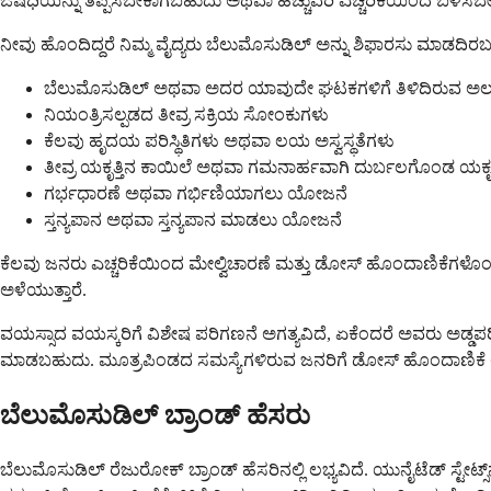
ಔಷಧಿಯನ್ನು ತಪ್ಪಿಸಬೇಕಾಗಬಹುದು ಅಥವಾ ಹೆಚ್ಚುವರಿ ಎಚ್ಚರಿಕೆಯಿಂದ ಬಳಸ
ನೀವು ಹೊಂದಿದ್ದರೆ ನಿಮ್ಮ ವೈದ್ಯರು ಬೆಲುಮೊಸುಡಿಲ್ ಅನ್ನು ಶಿಫಾರಸು ಮಾಡದಿರ
ಬೆಲುಮೊಸುಡಿಲ್ ಅಥವಾ ಅದರ ಯಾವುದೇ ಘಟಕಗಳಿಗೆ ತಿಳಿದಿರುವ ಅಲರ
ನಿಯಂತ್ರಿಸಲ್ಪಡದ ತೀವ್ರ ಸಕ್ರಿಯ ಸೋಂಕುಗಳು
ಕೆಲವು ಹೃದಯ ಪರಿಸ್ಥಿತಿಗಳು ಅಥವಾ ಲಯ ಅಸ್ವಸ್ಥತೆಗಳು
ತೀವ್ರ ಯಕೃತ್ತಿನ ಕಾಯಿಲೆ ಅಥವಾ ಗಮನಾರ್ಹವಾಗಿ ದುರ್ಬಲಗೊಂಡ ಯಕೃತ
ಗರ್ಭಧಾರಣೆ ಅಥವಾ ಗರ್ಭಿಣಿಯಾಗಲು ಯೋಜನೆ
ಸ್ತನ್ಯಪಾನ ಅಥವಾ ಸ್ತನ್ಯಪಾನ ಮಾಡಲು ಯೋಜನೆ
ಕೆಲವು ಜನರು ಎಚ್ಚರಿಕೆಯಿಂದ ಮೇಲ್ವಿಚಾರಣೆ ಮತ್ತು ಡೋಸ್ ಹೊಂದಾಣಿಕೆಗಳೊಂದಿಗೆ
ಅಳೆಯುತ್ತಾರೆ.
ವಯಸ್ಸಾದ ವಯಸ್ಕರಿಗೆ ವಿಶೇಷ ಪರಿಗಣನೆ ಅಗತ್ಯವಿದೆ, ಏಕೆಂದರೆ ಅವರು ಅಡ್ಡಪರಿಣಾಮ
ಮಾಡಬಹುದು. ಮೂತ್ರಪಿಂಡದ ಸಮಸ್ಯೆಗಳಿರುವ ಜನರಿಗೆ ಡೋಸ್ ಹೊಂದಾಣಿಕೆ ಅಥವಾ
ಬೆಲುಮೊಸುಡಿಲ್ ಬ್ರಾಂಡ್ ಹೆಸರು
ಬೆಲುಮೊಸುಡಿಲ್ ರೆಜುರೋಕ್ ಬ್ರಾಂಡ್ ಹೆಸರಿನಲ್ಲಿ ಲಭ್ಯವಿದೆ. ಯುನೈಟೆಡ್ ಸ್ಟೇಟ್ಸ್‌