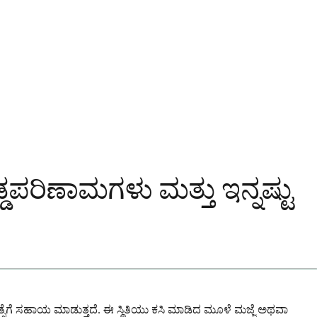
ಿಣಾಮಗಳು ಮತ್ತು ಇನ್ನಷ್ಟು
ಿತ್ಸೆಗೆ ಸಹಾಯ ಮಾಡುತ್ತದೆ. ಈ ಸ್ಥಿತಿಯು ಕಸಿ ಮಾಡಿದ ಮೂಳೆ ಮಜ್ಜೆ ಅಥವಾ