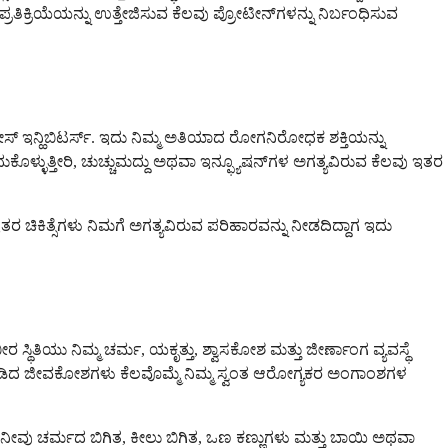
ಿಯೆಯನ್ನು ಉತ್ತೇಜಿಸುವ ಕೆಲವು ಪ್ರೋಟೀನ್‌ಗಳನ್ನು ನಿರ್ಬಂಧಿಸುವ
 ಇನ್ಹಿಬಿಟರ್ಸ್. ಇದು ನಿಮ್ಮ ಅತಿಯಾದ ರೋಗನಿರೋಧಕ ಶಕ್ತಿಯನ್ನು
ೊಳ್ಳುತ್ತೀರಿ, ಚುಚ್ಚುಮದ್ದು ಅಥವಾ ಇನ್ಫ್ಯೂಷನ್‌ಗಳ ಅಗತ್ಯವಿರುವ ಕೆಲವು ಇತರ
ತರ ಚಿಕಿತ್ಸೆಗಳು ನಿಮಗೆ ಅಗತ್ಯವಿರುವ ಪರಿಹಾರವನ್ನು ನೀಡದಿದ್ದಾಗ ಇದು
ೀರ ಸ್ಥಿತಿಯು ನಿಮ್ಮ ಚರ್ಮ, ಯಕೃತ್ತು, ಶ್ವಾಸಕೋಶ ಮತ್ತು ಜೀರ್ಣಾಂಗ ವ್ಯವಸ್ಥೆ
ದ ಜೀವಕೋಶಗಳು ಕೆಲವೊಮ್ಮೆ ನಿಮ್ಮ ಸ್ವಂತ ಆರೋಗ್ಯಕರ ಅಂಗಾಂಶಗಳ
 ಚರ್ಮದ ಬಿಗಿತ, ಕೀಲು ಬಿಗಿತ, ಒಣ ಕಣ್ಣುಗಳು ಮತ್ತು ಬಾಯಿ ಅಥವಾ