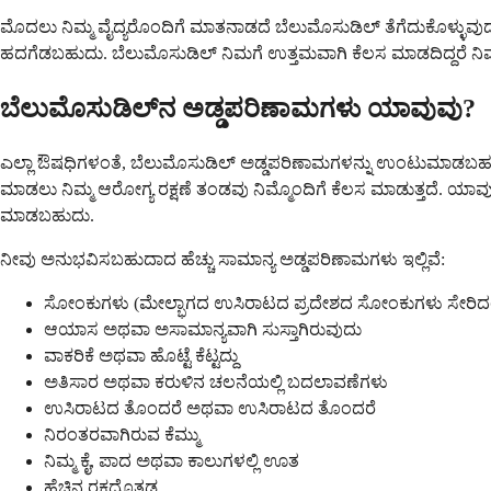
ಮೊದಲು ನಿಮ್ಮ ವೈದ್ಯರೊಂದಿಗೆ ಮಾತನಾಡದೆ ಬೆಲುಮೊಸುಡಿಲ್ ತೆಗೆದುಕೊಳ್ಳುವುದನ್
ಹದಗೆಡಬಹುದು. ಬೆಲುಮೊಸುಡಿಲ್ ನಿಮಗೆ ಉತ್ತಮವಾಗಿ ಕೆಲಸ ಮಾಡದಿದ್ದರೆ ನಿಮ
ಬೆಲುಮೊಸುಡಿಲ್‌ನ ಅಡ್ಡಪರಿಣಾಮಗಳು ಯಾವುವು?
ಎಲ್ಲಾ ಔಷಧಿಗಳಂತೆ, ಬೆಲುಮೊಸುಡಿಲ್ ಅಡ್ಡಪರಿಣಾಮಗಳನ್ನು ಉಂಟುಮಾಡಬಹುದು, 
ಮಾಡಲು ನಿಮ್ಮ ಆರೋಗ್ಯ ರಕ್ಷಣೆ ತಂಡವು ನಿಮ್ಮೊಂದಿಗೆ ಕೆಲಸ ಮಾಡುತ್ತದೆ. ಯ
ಮಾಡಬಹುದು.
ನೀವು ಅನುಭವಿಸಬಹುದಾದ ಹೆಚ್ಚು ಸಾಮಾನ್ಯ ಅಡ್ಡಪರಿಣಾಮಗಳು ಇಲ್ಲಿವೆ:
ಸೋಂಕುಗಳು (ಮೇಲ್ಭಾಗದ ಉಸಿರಾಟದ ಪ್ರದೇಶದ ಸೋಂಕುಗಳು ಸೇರಿದಂ
ಆಯಾಸ ಅಥವಾ ಅಸಾಮಾನ್ಯವಾಗಿ ಸುಸ್ತಾಗಿರುವುದು
ವಾಕರಿಕೆ ಅಥವಾ ಹೊಟ್ಟೆ ಕೆಟ್ಟದ್ದು
ಅತಿಸಾರ ಅಥವಾ ಕರುಳಿನ ಚಲನೆಯಲ್ಲಿ ಬದಲಾವಣೆಗಳು
ಉಸಿರಾಟದ ತೊಂದರೆ ಅಥವಾ ಉಸಿರಾಟದ ತೊಂದರೆ
ನಿರಂತರವಾಗಿರುವ ಕೆಮ್ಮು
ನಿಮ್ಮ ಕೈ, ಪಾದ ಅಥವಾ ಕಾಲುಗಳಲ್ಲಿ ಊತ
ಹೆಚ್ಚಿನ ರಕ್ತದೊತ್ತಡ