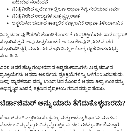
ಕುಟುಕುವ ಸಂವೇದನೆ
ಚಿಕಿತ್ಸೆ ನೀಡಿದ ಪ್ರದೇಶಗಳಲ್ಲಿ ಒಣ ಅಥವಾ ಸಿಪ್ಪೆ ಸುಲಿಯುವ ಚರ್ಮ
ಚಿಕಿತ್ಸೆ ನೀಡಿದ ಉಬ್ಬುಗಳ ಸುತ್ತ ಸ್ವಲ್ಪ ಊತ
ಅನ್ವಯಿಸಿದ ಚರ್ಮದ ತಾತ್ಕಾಲಿಕ ಕಪ್ಪಾಗುವಿಕೆ ಅಥವಾ ತಿಳಿಯಾಗುವಿಕೆ
ನಿಮ್ಮ ಚರ್ಮವು ಔಷಧಿಗೆ ಹೊಂದಿಕೊಂಡಂತೆ ಈ ಪ್ರತಿಕ್ರಿಯೆಗಳು ಸಾಮಾನ್ಯವಾಗಿ
ಸುಧಾರಿಸುತ್ತವೆ. ಅವು ತೀವ್ರಗೊಂಡರೆ ಅಥವಾ ಕೆಲವು ದಿನಗಳ ನಂತರ
ಸುಧಾರಿಸದಿದ್ದರೆ, ಮಾರ್ಗದರ್ಶನಕ್ಕಾಗಿ ನಿಮ್ಮ ಆರೋಗ್ಯ ರಕ್ಷಣೆ ನೀಡುಗರನ್ನು
ಸಂಪರ್ಕಿಸಿ.
ವಿರಳ ಆದರೆ ಹೆಚ್ಚು ಗಂಭೀರವಾದ ಅಡ್ಡಪರಿಣಾಮಗಳು ತೀವ್ರ ಚರ್ಮದ
ಪ್ರತಿಕ್ರಿಯೆಗಳು ಅಥವಾ ಅಲರ್ಜಿಯ ಪ್ರತಿಕ್ರಿಯೆಗಳನ್ನು ಒಳಗೊಂಡಿರಬಹುದು.
ನೀವು ವ್ಯಾಪಕವಾದ ದದ್ದು, ಉಸಿರಾಟದ ತೊಂದರೆ ಅಥವಾ ತೀವ್ರ ಊತವನ್ನು
ಅಭಿವೃದ್ಧಿಪಡಿಸಿದರೆ, ತಕ್ಷಣದ ವೈದ್ಯಕೀಯ ಗಮನವನ್ನು ಪಡೆಯಿರಿ.
ಬೆರ್ಡಾಜಿಮರ್ ಅನ್ನು ಯಾರು ತೆಗೆದುಕೊಳ್ಳಬಾರದು?
ಬೆರ್ಡಾಜಿಮರ್ ಎಲ್ಲರಿಗೂ ಸೂಕ್ತವಲ್ಲ, ಮತ್ತು ಅದನ್ನು ಶಿಫಾರಸು ಮಾಡುವ
ಮೊದಲು ನಿಮ್ಮ ವೈದ್ಯರು ನಿಮ್ಮ ವೈಯಕ್ತಿಕ ಸಂದರ್ಭಗಳನ್ನು ಪರಿಗಣಿಸುತ್ತಾರೆ.