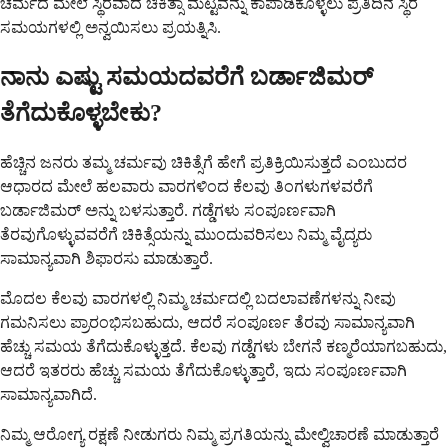
ಚರ್ಮದ ಮೇಲೆ ಸ್ಥಿರವಾದ ಚಿಕಿತ್ಸಾ ಮಟ್ಟವನ್ನು ಕಾಪಾಡಿಕೊಳ್ಳಲು ಪ್ರತಿದಿನ ಸ್ಥಿರ
ಸಮಯಗಳಲ್ಲಿ ಅನ್ವಯಿಸಲು ಪ್ರಯತ್ನಿಸಿ.
ನಾನು ಎಷ್ಟು ಸಮಯದವರೆಗೆ ಬರ್ಡಾಜಿಮರ್
ತೆಗೆದುಕೊಳ್ಳಬೇಕು?
ಹೆಚ್ಚಿನ ಜನರು ತಮ್ಮ ಚರ್ಮವು ಚಿಕಿತ್ಸೆಗೆ ಹೇಗೆ ಪ್ರತಿಕ್ರಿಯಿಸುತ್ತದೆ ಎಂಬುದರ
ಆಧಾರದ ಮೇಲೆ ಹಲವಾರು ವಾರಗಳಿಂದ ಕೆಲವು ತಿಂಗಳುಗಳವರೆಗೆ
ಬರ್ಡಾಜಿಮರ್ ಅನ್ನು ಬಳಸುತ್ತಾರೆ. ಗಡ್ಡೆಗಳು ಸಂಪೂರ್ಣವಾಗಿ
ತೆರವುಗೊಳ್ಳುವವರೆಗೆ ಚಿಕಿತ್ಸೆಯನ್ನು ಮುಂದುವರಿಸಲು ನಿಮ್ಮ ವೈದ್ಯರು
ಸಾಮಾನ್ಯವಾಗಿ ಶಿಫಾರಸು ಮಾಡುತ್ತಾರೆ.
ಮೊದಲ ಕೆಲವು ವಾರಗಳಲ್ಲಿ ನಿಮ್ಮ ಚರ್ಮದಲ್ಲಿ ಬದಲಾವಣೆಗಳನ್ನು ನೀವು
ಗಮನಿಸಲು ಪ್ರಾರಂಭಿಸಬಹುದು, ಆದರೆ ಸಂಪೂರ್ಣ ತೆರವು ಸಾಮಾನ್ಯವಾಗಿ
ಹೆಚ್ಚು ಸಮಯ ತೆಗೆದುಕೊಳ್ಳುತ್ತದೆ. ಕೆಲವು ಗಡ್ಡೆಗಳು ಬೇಗನೆ ಕಣ್ಮರೆಯಾಗಬಹುದು,
ಆದರೆ ಇತರರು ಹೆಚ್ಚು ಸಮಯ ತೆಗೆದುಕೊಳ್ಳುತ್ತಾರೆ, ಇದು ಸಂಪೂರ್ಣವಾಗಿ
ಸಾಮಾನ್ಯವಾಗಿದೆ.
ನಿಮ್ಮ ಆರೋಗ್ಯ ರಕ್ಷಣೆ ನೀಡುಗರು ನಿಮ್ಮ ಪ್ರಗತಿಯನ್ನು ಮೇಲ್ವಿಚಾರಣೆ ಮಾಡುತ್ತಾರೆ