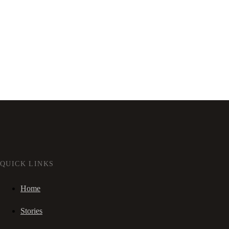
QUICK LINKS
Home
Stories