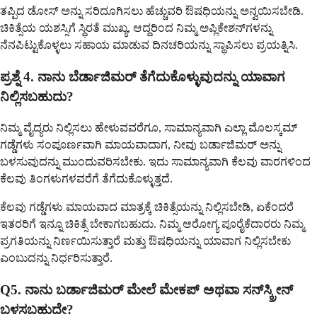
ತಪ್ಪಿದ ಡೋಸ್ ಅನ್ನು ಸರಿದೂಗಿಸಲು ಹೆಚ್ಚುವರಿ ಔಷಧಿಯನ್ನು ಅನ್ವಯಿಸಬೇಡಿ.
ಚಿಕಿತ್ಸೆಯ ಯಶಸ್ಸಿಗೆ ಸ್ಥಿರತೆ ಮುಖ್ಯ, ಆದ್ದರಿಂದ ನಿಮ್ಮ ಅಪ್ಲಿಕೇಶನ್‌ಗಳನ್ನು
ನೆನಪಿಟ್ಟುಕೊಳ್ಳಲು ಸಹಾಯ ಮಾಡುವ ದಿನಚರಿಯನ್ನು ಸ್ಥಾಪಿಸಲು ಪ್ರಯತ್ನಿಸಿ.
ಪ್ರಶ್ನೆ 4. ನಾನು ಬೆರ್ಡಾಜಿಮರ್ ತೆಗೆದುಕೊಳ್ಳುವುದನ್ನು ಯಾವಾಗ
ನಿಲ್ಲಿಸಬಹುದು?
ನಿಮ್ಮ ವೈದ್ಯರು ನಿಲ್ಲಿಸಲು ಹೇಳುವವರೆಗೂ, ಸಾಮಾನ್ಯವಾಗಿ ಎಲ್ಲಾ ಮೊಲಸ್ಕಮ್
ಗಡ್ಡೆಗಳು ಸಂಪೂರ್ಣವಾಗಿ ಮಾಯವಾದಾಗ, ನೀವು ಬರ್ಡಾಜಿಮರ್ ಅನ್ನು
ಬಳಸುವುದನ್ನು ಮುಂದುವರಿಸಬೇಕು. ಇದು ಸಾಮಾನ್ಯವಾಗಿ ಕೆಲವು ವಾರಗಳಿಂದ
ಕೆಲವು ತಿಂಗಳುಗಳವರೆಗೆ ತೆಗೆದುಕೊಳ್ಳುತ್ತದೆ.
ಕೆಲವು ಗಡ್ಡೆಗಳು ಮಾಯವಾದ ಮಾತ್ರಕ್ಕೆ ಚಿಕಿತ್ಸೆಯನ್ನು ನಿಲ್ಲಿಸಬೇಡಿ, ಏಕೆಂದರೆ
ಇತರರಿಗೆ ಇನ್ನೂ ಚಿಕಿತ್ಸೆ ಬೇಕಾಗಬಹುದು. ನಿಮ್ಮ ಆರೋಗ್ಯ ಪೂರೈಕೆದಾರರು ನಿಮ್ಮ
ಪ್ರಗತಿಯನ್ನು ನಿರ್ಣಯಿಸುತ್ತಾರೆ ಮತ್ತು ಔಷಧಿಯನ್ನು ಯಾವಾಗ ನಿಲ್ಲಿಸಬೇಕು
ಎಂಬುದನ್ನು ನಿರ್ಧರಿಸುತ್ತಾರೆ.
Q5. ನಾನು ಬರ್ಡಾಜಿಮರ್ ಮೇಲೆ ಮೇಕಪ್ ಅಥವಾ ಸನ್‌ಸ್ಕ್ರೀನ್
ಬಳಸಬಹುದೇ?