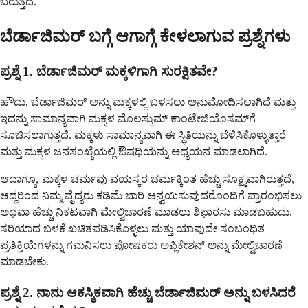
ಬರುತ್ತದೆ.
ಬೆರ್ಡಾಜಿಮರ್ ಬಗ್ಗೆ ಆಗಾಗ್ಗೆ ಕೇಳಲಾಗುವ ಪ್ರಶ್ನೆಗಳು
ಪ್ರಶ್ನೆ 1. ಬೆರ್ಡಾಜಿಮರ್ ಮಕ್ಕಳಿಗಾಗಿ ಸುರಕ್ಷಿತವೇ?
ಹೌದು, ಬೆರ್ಡಾಜಿಮರ್ ಅನ್ನು ಮಕ್ಕಳಲ್ಲಿ ಬಳಸಲು ಅನುಮೋದಿಸಲಾಗಿದೆ ಮತ್ತು
ಇದನ್ನು ಸಾಮಾನ್ಯವಾಗಿ ಮಕ್ಕಳ ಮೊಲಸ್ಕುಮ್ ಕಾಂಟೇಜಿಯೊಸಮ್‌ಗೆ
ಸೂಚಿಸಲಾಗುತ್ತದೆ. ಮಕ್ಕಳು ಸಾಮಾನ್ಯವಾಗಿ ಈ ಸ್ಥಿತಿಯನ್ನು ಬೆಳೆಸಿಕೊಳ್ಳುತ್ತಾರೆ
ಮತ್ತು ಮಕ್ಕಳ ಜನಸಂಖ್ಯೆಯಲ್ಲಿ ಔಷಧಿಯನ್ನು ಅಧ್ಯಯನ ಮಾಡಲಾಗಿದೆ.
ಆದಾಗ್ಯೂ, ಮಕ್ಕಳ ಚರ್ಮವು ವಯಸ್ಕರ ಚರ್ಮಕ್ಕಿಂತ ಹೆಚ್ಚು ಸೂಕ್ಷ್ಮವಾಗಿರುತ್ತದೆ,
ಆದ್ದರಿಂದ ನಿಮ್ಮ ವೈದ್ಯರು ಕಡಿಮೆ ಬಾರಿ ಅನ್ವಯಿಸುವುದರೊಂದಿಗೆ ಪ್ರಾರಂಭಿಸಲು
ಅಥವಾ ಹೆಚ್ಚು ನಿಕಟವಾಗಿ ಮೇಲ್ವಿಚಾರಣೆ ಮಾಡಲು ಶಿಫಾರಸು ಮಾಡಬಹುದು.
ಸರಿಯಾದ ಬಳಕೆ ಖಚಿತಪಡಿಸಿಕೊಳ್ಳಲು ಮತ್ತು ಯಾವುದೇ ಸಂಬಂಧಿತ
ಪ್ರತಿಕ್ರಿಯೆಗಳನ್ನು ಗಮನಿಸಲು ಪೋಷಕರು ಅಪ್ಲಿಕೇಶನ್ ಅನ್ನು ಮೇಲ್ವಿಚಾರಣೆ
ಮಾಡಬೇಕು.
ಪ್ರಶ್ನೆ 2. ನಾನು ಆಕಸ್ಮಿಕವಾಗಿ ಹೆಚ್ಚು ಬೆರ್ಡಾಜಿಮರ್ ಅನ್ನು ಬಳಸಿದರೆ