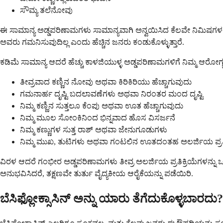
ಸೌಮ್ಯ ತಲೆನೋವು
ಈ ಸಾಮಾನ್ಯ ಅಡ್ಡಪರಿಣಾಮಗಳು ಸಾಮಾನ್ಯವಾಗಿ ಅನ್ವಯಿಸಿದ ಕೆಲವೇ ನಿಮಿಷಗಳಲ್ಲಿ
ಅವರು ಗಮನಿಸುವುದಿಲ್ಲ ಎಂದು ಹೆಚ್ಚಿನ ಜನರು ಕಂಡುಕೊಳ್ಳುತ್ತಾರೆ.
ಕಡಿಮೆ ಸಾಮಾನ್ಯ ಆದರೆ ಹೆಚ್ಚು ಕಾಳಜಿಯುಳ್ಳ ಅಡ್ಡಪರಿಣಾಮಗಳಿಗೆ ನಿಮ್ಮ ಆರೋಗ್ಯ 
ತೀವ್ರವಾದ ಕಣ್ಣಿನ ನೋವು ಅಥವಾ ಕಿರಿಕಿರಿಯು ಹೆಚ್ಚಾಗುವುದು
ಗಮನಾರ್ಹ ದೃಷ್ಟಿ ಬದಲಾವಣೆಗಳು ಅಥವಾ ನಿರಂತರ ಮಂದ ದೃಷ್ಟಿ
ನಿಮ್ಮ ಕಣ್ಣಿನ ಸುತ್ತಲೂ ಕೆಂಪು ಅಥವಾ ಊತ ಹೆಚ್ಚಾಗುವುದು
ನಿಮ್ಮ ಮೂಲ ಸೋಂಕಿನಿಂದ ಭಿನ್ನವಾದ ಹೊಸ ವಿಸರ್ಜನೆ
ನಿಮ್ಮ ಕಣ್ಣುಗಳ ಸುತ್ತ ರಾಶ್ ಅಥವಾ ಜೇನುಗೂಡುಗಳು
ನಿಮ್ಮ ಮುಖ, ತುಟಿಗಳು ಅಥವಾ ಗಂಟಲಿನ ಊತದಂತಹ ಅಲರ್ಜಿಯ ಪ್ರತಿ
ವಿರಳ ಆದರೆ ಗಂಭೀರ ಅಡ್ಡಪರಿಣಾಮಗಳು ತೀವ್ರ ಅಲರ್ಜಿಯ ಪ್ರತಿಕ್ರಿಯೆಗಳನ್ನು
ಅನುಭವಿಸಿದರೆ, ತಕ್ಷಣವೇ ತುರ್ತು ವೈದ್ಯಕೀಯ ಆರೈಕೆಯನ್ನು ಪಡೆಯಿರಿ.
ಬೆಸಿಫ್ಲೋಕ್ಸಾಸಿನ್ ಅನ್ನು ಯಾರು ತೆಗೆದುಕೊಳ್ಳಬಾರದು?