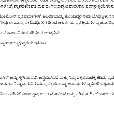
ು ಸಂಪೂರ್ಣವಾಗಿ ತಪ್ಪಿಸಬೇಕು. ನೀವು ಅದನ್ನು ಸೂಚಿಸುವ ಮೊದಲು ಇದು ನಿಮಗೆ ಸುರ
 ಔಷಧಿಗಳ ಬಗ್ಗೆ ಪ್ರಾಮಾಣಿಕವಾಗಿರುವುದು ಸಂಭಾವ್ಯ ಅಪಾಯಕಾರಿ ಪರಸ್ಪರ ಕ್ರಿಯೆಗ
ನ್ ಪ್ರತಿಜೀವಕಗಳಿಗೆ ಅಲರ್ಜಿಯನ್ನು ಹೊಂದಿದ್ದರೆ ನೀವು ಬೆಸಿಫ್ಲೋಕ್ಸಾಸಿನ್ ಅನ
ವು ಈ ಯಾವುದೇ ಔಷಧಿಗಳಿಗೆ ಹಿಂದೆ ಅಲರ್ಜಿಯ ಪ್ರತಿಕ್ರಿಯೆಗಳನ್ನು ಹೊಂದಿದ್ದರೆ, ಚಿ
ುವ ಮೊದಲು ವಿಶೇಷ ಪರಿಗಣನೆ ಅಗತ್ಯವಿದೆ:
್ನಾಯುರಜ್ಜು ಛಿದ್ರತೆಯ ಇತಿಹಾಸ
್ಸಾಸಿನ್ ಅನ್ನು ಸ್ಥಳೀಯವಾಗಿ ಅನ್ವಯಿಸಿದರೆ ಮತ್ತು ನಿಮ್ಮ ರಕ್ತಪ್ರವಾಹಕ್ಕೆ ಕಡಿಮೆ
ವ ಪ್ರಯೋಜನಗಳು ನಿಮ್ಮ ಮಗುವಿಗೆ ಯಾವುದೇ ಸಂಭಾವ್ಯ ಅಪಾಯಗಳನ್ನು ಮೀರಿಸು
ರಕ್ಷಿತವೆಂದು ಪರಿಗಣಿಸಲಾಗುತ್ತದೆ, ಆದರೆ ಡೋಸೇಜ್ ಅನ್ನು ಸರಿಹೊಂದಿಸಬೇಕಾಗಬಹುದು.