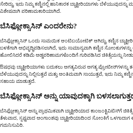
ಸೇರಿದ್ದು, ಇದು ನಿಮ್ಮ ಕಣ್ಣಿನಲ್ಲಿ ಹಾನಿಕಾರಕ ಬ್ಯಾಕ್ಟೀರಿಯಾಗಳು ಬೆಳೆಯುವುದನ್
ವಿಶೇಷವಾಗಿ ಪರಿಣಾಮಕಾರಿಯಾಗಿದೆ.
ಬೆಸಿಫ್ಲೋಕ್ಸಾಸಿನ್ ಎಂದರೇನು?
ಬೆಸಿಫ್ಲೋಕ್ಸಾಸಿನ್ ಒಂದು ಸಾಮಯಿಕ ಆಂಟಿಬಯೋಟಿಕ್ ಆಗಿದ್ದು, ಕಣ್ಣಿನ ಬ್ಯಾಕ್ಟೀರ
ಬಳಕೆಗಾಗಿ ಅಭಿವೃದ್ಧಿಪಡಿಸಲಾಗಿದೆ, ಇದು ಸಾಮಾನ್ಯವಾಗಿ ಕಣ್ಣಿನ ಸೋಂಕುಗಳನ್ನು
ಹೋಲಿಸಿದರೆ ಕಡಿಮೆ ಅಡ್ಡಪರಿಣಾಮಗಳೊಂದಿಗೆ ಗುರಿಪಡಿಸಿದ ಚಿಕಿತ್ಸೆಯನ್ನು ನೀಡುತ್
ಔಷಧವು ಬ್ಯಾಕ್ಟೀರಿಯಾಗಳು ಬದುಕಲು ಅಗತ್ಯವಿರುವ ಅಗತ್ಯ ಪ್ರೋಟೀನ್‌ಗಳನ್ನು ತಯ
ಬೆಳೆಯುವುದನ್ನು ನಿಲ್ಲಿಸುತ್ತವೆ ಮತ್ತು ಅಂತಿಮವಾಗಿ ಸಾಯುತ್ತವೆ, ಇದು ನಿಮ್ಮ ಕ
ಸಹಾಯ ಮಾಡುತ್ತದೆ.
ಬೆಸಿಫ್ಲೋಕ್ಸಾಸಿನ್ ಅನ್ನು ಯಾವುದಕ್ಕಾಗಿ ಬಳಸಲಾಗುತ್ತ
ಬೆಸಿಫ್ಲೋಕ್ಸಾಸಿನ್ ಅನ್ನು ಪ್ರಾಥಮಿಕವಾಗಿ ಬ್ಯಾಕ್ಟೀರಿಯಾದ ಕಾಂಜಂಕ್ಟಿವಿಟಿಸ್‌ಗೆ 
ತೆಳುವಾದ, ಸ್ಪಷ್ಟವಾದ ಅಂಗಾಂಶವು ಬ್ಯಾಕ್ಟೀರಿಯಾದಿಂದ ಸೋಂಕಿಗೆ ಒಳಗಾದಾಗ ಈ
ಗಮನಿಸುವಿರಿ.