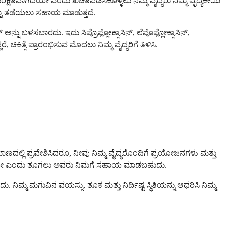
ಕ್ಷಿತವಾಗಿದೆಯೇ ಎಂದು ಖಚಿತಪಡಿಸಿಕೊಳ್ಳಲು ನಿಮ್ಮ ವೈದ್ಯರು ನಿಮ್ಮ ವೈದ್ಯಕೀಯ
ಳನ್ನು ತಡೆಯಲು ಸಹಾಯ ಮಾಡುತ್ತದೆ.
್ನು ಬಳಸಬಾರದು. ಇದು ಸಿಪ್ರೊಫ್ಲೋಕ್ಸಾಸಿನ್, ಲೆವೊಫ್ಲೋಕ್ಸಾಸಿನ್,
ಕಿತ್ಸೆ ಪ್ರಾರಂಭಿಸುವ ಮೊದಲು ನಿಮ್ಮ ವೈದ್ಯರಿಗೆ ತಿಳಿಸಿ.
 ಪ್ರಮಾಣದಲ್ಲಿ ಪ್ರವೇಶಿಸಿದರೂ, ನೀವು ನಿಮ್ಮ ವೈದ್ಯರೊಂದಿಗೆ ಪ್ರಯೋಜನಗಳು ಮತ್ತು
ತ್ತವೆಯೇ ಎಂದು ತೂಗಲು ಅವರು ನಿಮಗೆ ಸಹಾಯ ಮಾಡಬಹುದು.
 ನಿಮ್ಮ ಮಗುವಿನ ವಯಸ್ಸು, ತೂಕ ಮತ್ತು ನಿರ್ದಿಷ್ಟ ಸ್ಥಿತಿಯನ್ನು ಆಧರಿಸಿ ನಿಮ್ಮ