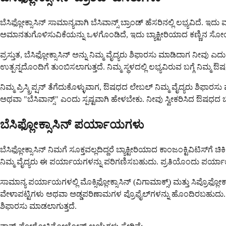
ಬೆಸಿಫ್ಲೋಕ್ಸಾಸಿನ್ ಸಾಮಾನ್ಯವಾಗಿ ಬೆಸಿವಾನ್ಸ್ ಬ್ರಾಂಡ್ ಹೆಸರಿನಲ್ಲಿ ಲಭ್ಯವಿ
ಅಮಾನತುಗೊಳಿಸುವಿಕೆಯನ್ನು ಒಳಗೊಂಡಿದೆ, ಇದು ಬ್ಯಾಕ್ಟೀರಿಯಾದ ಕಣ್ಣಿನ ಸೋಂಕುಗ
ಪ್ರಸ್ತುತ, ಬೆಸಿಫ್ಲೋಕ್ಸಾಸಿನ್ ಅನ್ನು ನಿಮ್ಮ ವೈದ್ಯರು ಶಿಫಾರಸು ಮಾಡಿದಾಗ ನೀವು ಎದುರಿಸ
ಉತ್ಪನ್ನದೊಂದಿಗೆ ತುಂಬಿಸಲಾಗುತ್ತದೆ. ನಿಮ್ಮ ಸ್ಥಳದಲ್ಲಿ ಲಭ್ಯವಿರುವ ಬಗ್ಗೆ ನಿಮ
ನಿಮ್ಮ ಪ್ರಿಸ್ಕ್ರಿಪ್ಷನ್ ತೆಗೆದುಕೊಳ್ಳುವಾಗ, ಔಷಧದ ಲೇಬಲ್ ನಿಮ್ಮ ವೈದ್ಯರು ಶಿಫ
ಅಥವಾ "ಬೆಸಿವಾನ್ಸ್" ಎಂದು ಸ್ಪಷ್ಟವಾಗಿ ಹೇಳಬೇಕು. ನೀವು ಸ್ವೀಕರಿಸಿದ ಔಷಧದ ಬಗ
ಬೆಸಿಫ್ಲೋಕ್ಸಾಸಿನ್ ಪರ್ಯಾಯಗಳು
ಬೆಸಿಫ್ಲೋಕ್ಸಾಸಿನ್ ನಿಮಗೆ ಸೂಕ್ತವಲ್ಲದಿದ್ದರೆ ಬ್ಯಾಕ್ಟೀರಿಯಾದ ಕಾಂಜಂಕ್ಟಿವಿಟ
ನಿಮ್ಮ ವೈದ್ಯರು ಈ ಪರ್ಯಾಯಗಳನ್ನು ಪರಿಗಣಿಸಬಹುದು. ಪ್ರತಿಯೊಂದು ಪರ್ಯಾ
ಸಾಮಾನ್ಯ ಪರ್ಯಾಯಗಳಲ್ಲಿ ಮೊಕ್ಸಿಫ್ಲೋಕ್ಸಾಸಿನ್ (ವಿಗಾಮಾಕ್ಸ್) ಮತ್ತು ಸಿಪ್ರೊಫ
ವೇಳಾಪಟ್ಟಿಗಳು ಅಥವಾ ಅಡ್ಡಪರಿಣಾಮಗಳ ಪ್ರೊಫೈಲ್‌ಗಳನ್ನು ಹೊಂದಿರಬಹುದು. ಉದಾಹರ
ಶಿಫಾರಸು ಮಾಡಲಾಗುತ್ತದೆ.