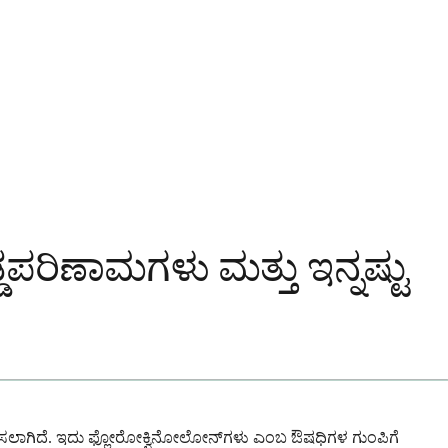
ರಿಣಾಮಗಳು ಮತ್ತು ಇನ್ನಷ್ಟು
್ಯಾಸಗೊಳಿಸಲಾಗಿದೆ. ಇದು ಫ್ಲೋರೋಕ್ವಿನೋಲೋನ್‌ಗಳು ಎಂಬ ಔಷಧಿಗಳ ಗುಂಪಿಗೆ