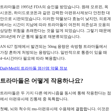
트라마돌은 1995년 FDA의 승인을 받았습니다. 원래 모르핀, 옥
시코돈, 하이드로코돈과 같은 강력한 아편유사제보다 안전한 대
안으로 시판되었습니다. 이러한 약물보다 효능이 낮지만, 의료계
에서는 시간이 지남에 따라 트라마돌이 여전히 의존성과 오용의
상당한 위험을 초래한다는 것을 알게 되었습니다. 그렇기 때문에
2014년에 IV군 통제 물질로 재분류되었습니다.
AN 627 정제에서 발견되는 50mg 용량은 속방형 트라마돌에서
가장 흔하게 처방되는 용량입니다. 일반적으로 통증이 있을 때
4~6시간마다 필요에 따라 복용합니다.
DailyMed의 트라마돌 염산염 약물 정보
트라마돌은 어떻게 작용하나요?
트라마돌은 두 가지 다른 메커니즘을 동시에 통해 작용한다는 점
에서 아편유사제 진통제 중 독특합니다.
첫째, 뇌와 척수의 mu-아편유사제 수용체에 결합합니다. 이것은