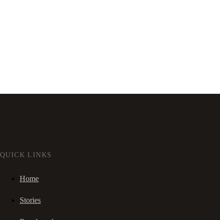
QUICK LINKS
Home
Stories