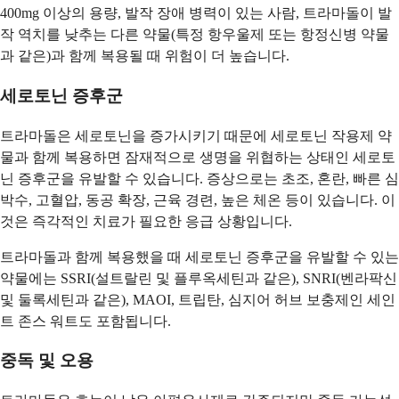
400mg 이상의 용량, 발작 장애 병력이 있는 사람, 트라마돌이 발
작 역치를 낮추는 다른 약물(특정 항우울제 또는 항정신병 약물
과 같은)과 함께 복용될 때 위험이 더 높습니다.
세로토닌 증후군
트라마돌은 세로토닌을 증가시키기 때문에 세로토닌 작용제 약
물과 함께 복용하면 잠재적으로 생명을 위협하는 상태인 세로토
닌 증후군을 유발할 수 있습니다. 증상으로는 초조, 혼란, 빠른 심
박수, 고혈압, 동공 확장, 근육 경련, 높은 체온 등이 있습니다. 이
것은 즉각적인 치료가 필요한 응급 상황입니다.
트라마돌과 함께 복용했을 때 세로토닌 증후군을 유발할 수 있는
약물에는 SSRI(설트랄린 및 플루옥세틴과 같은), SNRI(벤라팍신
및 둘록세틴과 같은), MAOI, 트립탄, 심지어 허브 보충제인 세인
트 존스 워트도 포함됩니다.
중독 및 오용