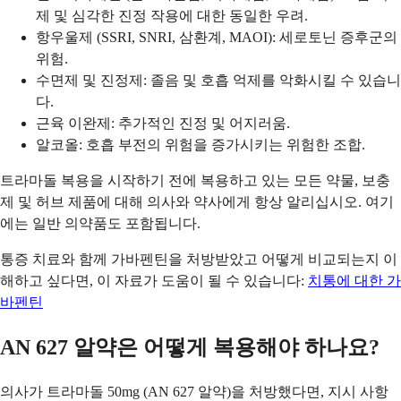
제 및 심각한 진정 작용에 대한 동일한 우려.
항우울제 (SSRI, SNRI, 삼환계, MAOI): 세로토닌 증후군의
위험.
수면제 및 진정제: 졸음 및 호흡 억제를 악화시킬 수 있습니
다.
근육 이완제: 추가적인 진정 및 어지러움.
알코올: 호흡 부전의 위험을 증가시키는 위험한 조합.
트라마돌 복용을 시작하기 전에 복용하고 있는 모든 약물, 보충
제 및 허브 제품에 대해 의사와 약사에게 항상 알리십시오. 여기
에는 일반 의약품도 포함됩니다.
통증 치료와 함께 가바펜틴을 처방받았고 어떻게 비교되는지 이
해하고 싶다면, 이 자료가 도움이 될 수 있습니다:
치통에 대한 가
바펜틴
AN 627 알약은 어떻게 복용해야 하나요?
의사가 트라마돌 50mg (AN 627 알약)을 처방했다면, 지시 사항