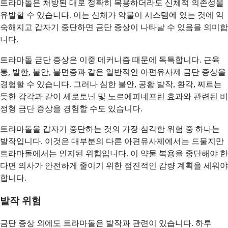
트라마돌은 처방된 대로 정확히 복용하더라도 신체적 의존성을
유발할 수 있습니다. 이는 신체가 약물이 시스템에 있는 것에 익
숙해지고 갑자기 중단하면 금단 증상이 나타날 수 있음을 의미합
니다.
트라마돌 금단 증상은 이중 메커니즘 때문에 독특합니다. 근육
통, 발한, 불안, 불면증과 같은 일반적인 아편유사제 금단 증상을
경험할 수 있습니다. 그러나 심한 불안, 공황 발작, 환각, 찌르는
듯한 감각과 같이 세로토닌 및 노르에피네프린 효과와 관련된 비
정형 금단 증상을 경험할 수도 있습니다.
트라마돌을 갑자기 중단하는 것의 가장 심각한 위험 중 하나는
발작입니다. 이것은 대부분의 다른 아편유사제에서는 드물지만
트라마돌에서는 인지된 위험입니다. 이 약물 복용을 중단해야 한
다면 의사가 안전하게 줄이기 위한 점진적인 감량 계획을 세워야
합니다.
발작 위험
금단 증상 외에도 트라마돌은 발작과 관련이 있습니다. 하루