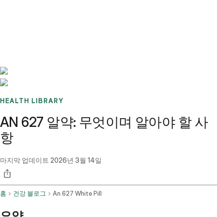
Benchmarks
Stories
FAQ
Sign up / Log in
HEALTH LIBRARY
AN 627 알약: 무엇이며 알아야 할 사
항
마지막 업데이트
2026년 3월 14일
홈
건강 블로그
An 627 White Pill
요약