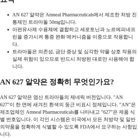
AN 627 알약은 Amneal Pharmaceuticals에서 제조한 처방 진
통제인 트라마돌 50mg입니다.
아편유사제 수용체에 결합하고 세로토닌과 노르에피네프
린을 증가시켜 통증 완화 메커니즘을 이중으로 작용합니
다.
트라마돌은 의존성, 금단 증상 및 심각한 약물 상호 작용의
실제 위험이 있으므로 반드시 처방된 대로만 사용해야 합
니다.
AN 627 알약은 정확히 무엇인가요?
AN 627 알약은 염산 트라마돌의 제네릭 버전입니다. "AN
627"이 한 면에 새겨진 흰색의 둥근 비표시 정제입니다. "AN"은
제조업체인 Amneal Pharmaceuticals를 나타내고 "627"은 제품 식
별 번호입니다. 이 각인 시스템은 미국에서 모든 처방약 및 일반
의약품을 정확하게 식별할 수 있도록 FDA에서 요구하는 사항입
니다.