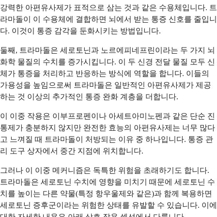
강력한 아편유사제가 표적으로 삼는 것과 같은 수용체입니다. 트
라마돌이 이 수용체에 결합하면 뇌에서 받는 통증 신호를 줄입니
다. 이것이 통증 감각을 둔화시키는 방법입니다.
둘째, 트라마돌은 세로토닌과 노르에피네프린이라는 두 가지 뇌
화학 물질의 수치를 증가시킵니다. 이 두 신경 전달 물질 모두 신
체가 통증을 처리하고 반응하는 방식에 역할을 합니다. 이들의
가용성을 높임으로써 트라마돌은 일반적인 아편유사제가 제공
하는 것 이상의 추가적인 통증 완화 계층을 더합니다.
이 이중 작용은 이부프로펜이나 아세트아미노펜과 같은 단순 진
통제가 충분하지 않지만 완전한 효능의 아편유사제는 너무 많다
고 느껴질 때 트라마돌이 처방되는 이유 중 하나입니다. 통증 관
리 도구 상자에서 중간 지점에 위치합니다.
그러나 이 이중 메커니즘은 독특한 위험을 초래하기도 합니다.
트라마돌은 세로토닌 수치에 영향을 미치기 때문에 세로토닌 수
치를 높이는 다른 약물(특정 항우울제와 같은)과 함께 복용하면
세로토닌 증후군이라는 위험한 상태를 유발할 수 있습니다. 이에
대한 자세한 내용은 아래 상호 작용 섹션에서 다룹니다.