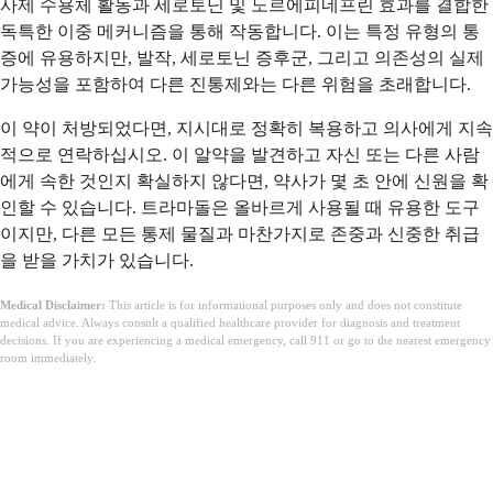
사제 수용체 활동과 세로토닌 및 노르에피네프린 효과를 결합한
독특한 이중 메커니즘을 통해 작동합니다. 이는 특정 유형의 통
증에 유용하지만, 발작, 세로토닌 증후군, 그리고 의존성의 실제
가능성을 포함하여 다른 진통제와는 다른 위험을 초래합니다.
이 약이 처방되었다면, 지시대로 정확히 복용하고 의사에게 지속
적으로 연락하십시오. 이 알약을 발견하고 자신 또는 다른 사람
에게 속한 것인지 확실하지 않다면, 약사가 몇 초 안에 신원을 확
인할 수 있습니다. 트라마돌은 올바르게 사용될 때 유용한 도구
이지만, 다른 모든 통제 물질과 마찬가지로 존중과 신중한 취급
을 받을 가치가 있습니다.
Medical Disclaimer:
This article is for informational purposes only and does not constitute
medical advice. Always consult a qualified healthcare provider for diagnosis and treatment
decisions. If you are experiencing a medical emergency, call 911 or go to the nearest emergency
room immediately.