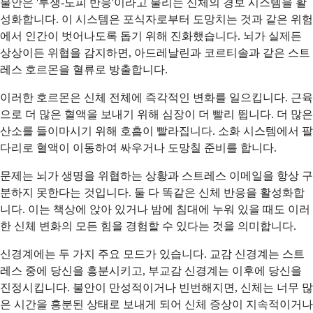
불안은 '투쟁-도피 반응'이라고 불리는 신체의 경보 시스템을 활
성화합니다. 이 시스템은 포식자로부터 도망치는 것과 같은 위험
에서 인간이 벗어나도록 돕기 위해 진화했습니다. 뇌가 실제든
상상이든 위협을 감지하면, 아드레날린과 코르티솔과 같은 스트
레스 호르몬을 혈류로 방출합니다.
이러한 호르몬은 신체 전체에 즉각적인 변화를 일으킵니다. 근육
으로 더 많은 혈액을 보내기 위해 심장이 더 빨리 뜁니다. 더 많은
산소를 들이마시기 위해 호흡이 빨라집니다. 소화 시스템에서 팔
다리로 혈액이 이동하여 싸우거나 도망칠 준비를 합니다.
문제는 뇌가 생명을 위협하는 상황과 스트레스 이메일을 항상 구
분하지 못한다는 것입니다. 둘 다 똑같은 신체 반응을 활성화합
니다. 이는 책상에 앉아 있거나 밤에 침대에 누워 있을 때도 이러
한 신체 변화의 모든 힘을 경험할 수 있다는 것을 의미합니다.
신경계에는 두 가지 주요 모드가 있습니다. 교감 신경계는 스트
레스 중에 당신을 흥분시키고, 부교감 신경계는 이후에 당신을
진정시킵니다. 불안이 만성적이거나 빈번해지면, 신체는 너무 많
은 시간을 흥분된 상태로 보내게 되어 신체 증상이 지속적이거나