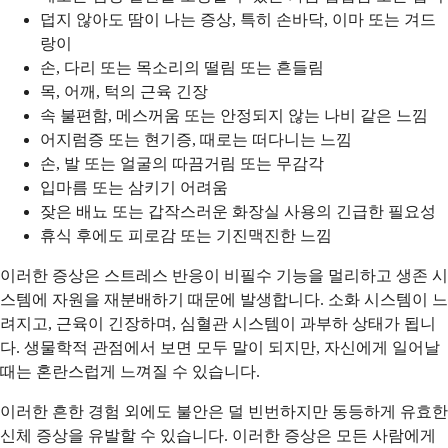
덥지 않아도 땀이 나는 증상, 특히 손바닥, 이마 또는 겨드
랑이
손, 다리 또는 목소리의 떨림 또는 흔들림
목, 어깨, 턱의 근육 긴장
속 불편함, 메스꺼움 또는 안정되지 않는 나비 같은 느낌
어지럼증 또는 현기증, 때로는 떠다니는 느낌
손, 발 또는 얼굴의 따끔거림 또는 무감각
입마름 또는 삼키기 어려움
잦은 배뇨 또는 갑작스러운 화장실 사용의 긴급한 필요성
휴식 후에도 피로감 또는 기진맥진한 느낌
이러한 증상은 스트레스 반응이 비필수 기능을 멀리하고 생존 시
스템에 자원을 재분배하기 때문에 발생합니다. 소화 시스템이 느
려지고, 근육이 긴장하며, 심혈관 시스템이 과부하 상태가 됩니
다. 생물학적 관점에서 보면 모두 말이 되지만, 자신에게 일어날
때는 혼란스럽게 느껴질 수 있습니다.
이러한 흔한 경험 외에도 불안은 덜 빈번하지만 동등하게 유효한
신체 증상을 유발할 수 있습니다. 이러한 증상은 모든 사람에게