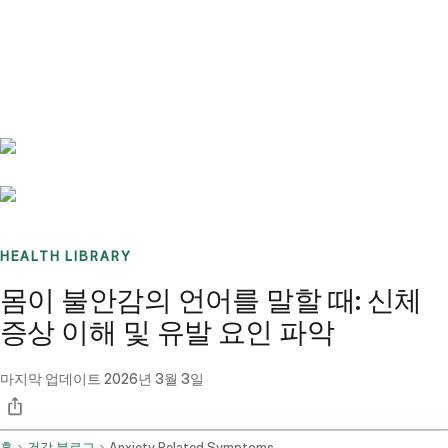
Benchmarks
Stories
FAQ
Sign up / Log in
HEALTH LIBRARY
몸이 불안감의 언어를 말할 때: 신체
증상 이해 및 유발 요인 파악
마지막 업데이트
2026년 3월 3일
홈
건강 블로그
Anxiety Related Symptoms And Physical Triggers