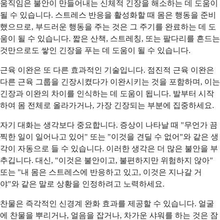
움직임은 불안이 만들어내는 신체적 긴장을 해소하는 데 도움이
될 수 있습니다. 스트레스 반응을 활성화할 때 몸은 행동을 준비
했으므로, 부드러운 행동을 주는 것은 그 주기를 완료하는 데 도
움이 될 수 있습니다. 짧은 산책, 스트레칭, 또는 팔다리를 흔드는
것만으로도 쌓인 긴장을 푸는 데 도움이 될 수 있습니다.
근육 이완은 또 다른 효과적인 기술입니다. 점진적 근육 이완은
다른 근육 그룹을 긴장시켰다가 이완시키는 것을 포함하며, 이는
긴장과 이완의 차이를 인식하는 데 도움이 됩니다. 발부터 시작
하여 몸 전체로 올라가거나, 가장 긴장되는 부분에 집중하세요.
자기 대화는 생각보다 중요합니다. 증상이 나타날 때 "무언가 끔
찍한 일이 일어나고 있어" 또는 "이것을 견딜 수 없어"와 같은 생
각이 자동으로 들 수 있습니다. 이러한 생각은 더 많은 불안을 부
추깁니다. 대신, "이것은 불안이고, 불편하지만 위험하지 않아"
또는 "내 몸은 스트레스에 반응하고 있고, 이것은 지나갈 거
야"와 같은 말로 상황을 인정하려고 노력하세요.
찬물은 즉각적인 신경계 완화 효과를 제공할 수 있습니다. 얼굴
에 찬물을 뿌리거나, 얼음을 잡거나, 차가운 샤워를 하는 것은 잠