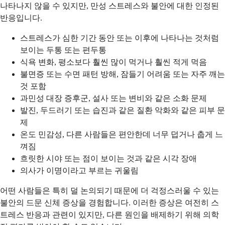
나타나지 않을 수 있지만, 만성 스트레스와 불안에 대한 인정된
반응입니다.
스트레스가 심한 기간 동안 또는 이후에 나타나는 것처럼
보이는 두통 또는 편두통
식욕 변화, 평소보다 훨씬 많이 먹거나 훨씬 적게 먹음
불면증 또는 수면 패턴 방해, 잠들기 어려움 또는 자주 깨는
것 포함
과민성 대장 증후군, 설사 또는 변비와 같은 소화 문제
발진, 두드러기 또는 습진과 같은 질환 악화와 같은 피부 문
제
온도 민감성, 다른 사람들은 편안한데 너무 덥거나 춥게 느
껴짐
흐릿한 시야 또는 점이 보이는 것과 같은 시각 장애
의사가 이명이라고 부르는 귀울림
어떤 사람들은 특히 덜 논의되기 때문에 더 걱정스러울 수 있는
불안의 드문 신체 증상을 경험합니다. 이러한 증상은 여전히 스
트레스 반응과 관련이 있지만, 다른 원인을 배제하기 위해 의학