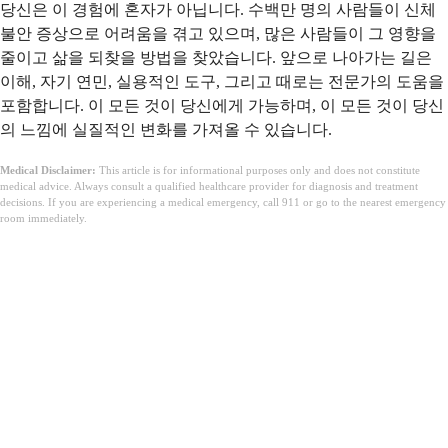
당신은 이 경험에 혼자가 아닙니다. 수백만 명의 사람들이 신체
불안 증상으로 어려움을 겪고 있으며, 많은 사람들이 그 영향을
줄이고 삶을 되찾을 방법을 찾았습니다. 앞으로 나아가는 길은
이해, 자기 연민, 실용적인 도구, 그리고 때로는 전문가의 도움을
포함합니다. 이 모든 것이 당신에게 가능하며, 이 모든 것이 당신
의 느낌에 실질적인 변화를 가져올 수 있습니다.
Medical Disclaimer:
This article is for informational purposes only and does not constitute
medical advice. Always consult a qualified healthcare provider for diagnosis and treatment
decisions. If you are experiencing a medical emergency, call 911 or go to the nearest emergency
room immediately.