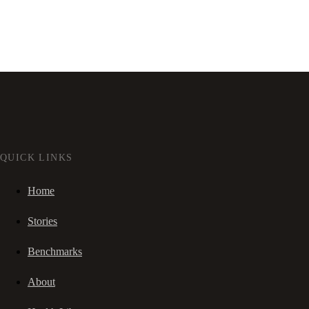
QUICK LINKS
Home
Stories
Benchmarks
About