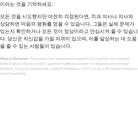
이라는 것을 기억하세요.
모든 것을 시도했지만 여전히 걱정된다면, 치과 의사나 의사와
상담하면 마음의 평화를 얻을 수 있습니다. 그들은 실제 문제가
있는지 확인하거나 모든 것이 정상이라고 안심시켜 줄 수 있습니
다. 당신은 자신감을 가질 자격이 있으며, 이를 달성하는 데 도움
을 줄 수 있는 사람들이 있습니다.
Medical Disclaimer:
This article is for informational purposes only and does not constitute
medical advice. Always consult a qualified healthcare provider for diagnosis and treatment
decisions. If you are experiencing a medical emergency, call 911 or go to the nearest emergency
room immediately.