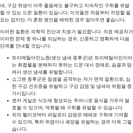
네, 구강 위생이 아주 좋음에도 불구하고 지속적인 구취를 유발
할 수 있는 드문 질환이 있습니다. 이것들은 처음부터 걱정할 필
요는 없지만, 더 흔한 원인을 배제한 경우 알아두면 좋습니다.
이러한 질환은 의학적 진단과 치료가 필요합니다. 의료 제공자가
이러한 문제 중 하나를 의심하는 경우, 신중하고 명확하게 다음
단계를 안내할 것입니다.
트리메틸아민뇨증(생선 냄새 증후군)은 트리메틸아민이라
는 화합물을 분해하지 못하는 드문 대사 장애로, 숨결과 땀
에서 생선 냄새를 유발합니다.
쇼그렌 증후군은 침샘을 공격하는 자가 면역 질환으로, 심
한 구강 건조증을 유발하고 구강 감염 및 냄새의 위험을 증
가시킵니다.
젠커 게실은 식도에 형성되는 주머니로 음식을 가두어 발
효될 수 있으며, 역류될 때 구취를 유발할 수 있습니다.
위의 헬리코박터 파일로리 감염은 때때로 구취에 기여할
수 있으며, 특히 위염이나 궤양을 유발하는 경우 더욱 그렇
습니다.