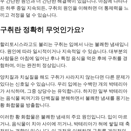
우 간단한 원인과 더 간단한 해결책이 있습니다. 아침에 나타나
든 하루 종일 지속되든, 구취의 원인을 이해하면 더 통제력을 느
끼고 걱정을 덜 수 있습니다.
구취란 정확히 무엇인가요?
할리토시스라고도 불리는 구취는 입에서 나는 불쾌한 냄새입니
다. 원인에 따라 일시적이거나 지속적일 수 있습니다. 대부분의
사람들은 아침에 일어난 후나 특정 음식을 먹은 후에 구취를 경
험하며, 이는 완전히 정상입니다.
양치질과 치실질을 해도 구취가 사라지지 않는다면 다른 문제가
있다는 신호일 수 있습니다. 우리 입에는 수백만 개의 박테리아
가 서식하며, 그중 상당수는 유익합니다. 하지만 일부 박테리아
는 음식물 찌꺼기와 단백질을 분해하면서 불쾌한 냄새를 풍기는
황 화합물을 방출합니다.
이러한 황 화합물은 불쾌한 냄새의 주요 원인입니다. 입이 마르
거나, 음식물이 치아 사이에 끼거나, 박테리아가 혀에 쌓일 때 축
적되는 경향이 있습니다. 이 과정을 이해하면 구취를 개인적인