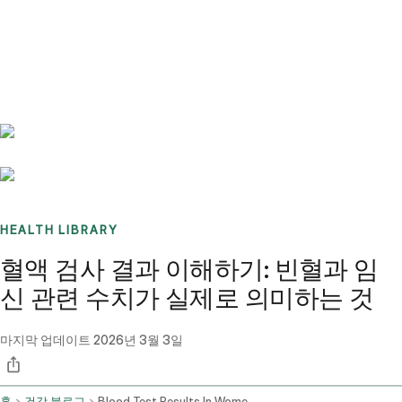
Benchmarks
Stories
FAQ
Sign up / Log in
HEALTH LIBRARY
혈액 검사 결과 이해하기: 빈혈과 임
신 관련 수치가 실제로 의미하는 것
마지막 업데이트
2026년 3월 3일
홈
건강 블로그
Blood Test Results In Women Anemia And Pregnancy Concerns