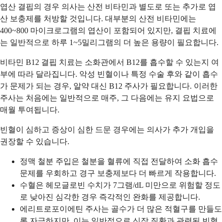
엽산 결핍의 경우 의사는 산전 비타민과 별도로 또는 추가로 엽
산 보충제를 처방할 것입니다. 대부분의 산전 비타민에는
400~800 마이크로그램의 엽산이 포함되어 있지만, 결핍 치료에
는 일반적으로 하루 1~5밀리그램의 더 높은 용량이 필요합니다.
비타민 B12 결핍 치료는 소화관에서 B12를 흡수할 수 있는지 여
부에 따라 달라집니다. 악성 빈혈이나 특정 수술 후와 같이 흡수
가 문제가 되는 경우, 알약 대신 B12 주사가 필요합니다. 이러한
주사는 처음에는 일반적으로 매주, 그 다음에는 유지 요법으로
매월 투여됩니다.
빈혈이 심하고 증상이 심한 드문 경우에는 의사가 추가 개입을
권장할 수 있습니다.
정맥 철분 주입은 철분을 혈류에 직접 전달하여 소화 흡수
문제를 우회하고 경구 보충제보다 더 빠르게 작용합니다.
수혈은 헤모글로빈 수치가 7그램/dL 미만으로 위험할 정도
로 낮아진 심각한 경우 즉각적인 완화를 제공합니다.
에리트로포이에틴 주사는 골수가 더 많은 적혈구를 만들도
록 자극하지만, 이는 일반적으로 신장 질환과 관련된 빈혈