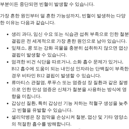
부분이든 중단되면 빈혈이 발생할 수 있습니다.
가장 흔한 원인부터 덜 흔한 가능성까지, 빈혈이 발생하는 다양
한 이유는 다음과 같습니다.
생리 과다, 임신 수요 또는 식습관 섭취 부족으로 인한 철분
결핍은 전 세계적으로 가장 흔한 원인으로 남아 있습니다.
잎채소, 콩 또는 강화 곡물을 충분히 섭취하지 않으면 엽산
결핍이 발생할 수 있습니다.
엄격한 비건 식단을 따르거나, 소화 흡수 문제가 있거나,
B12 흡수에 도움이 되는 내인성 인자라는 단백질이 부족한
경우 비타민 B12 결핍이 발생할 수 있습니다.
류마티스 관절염, 루푸스 또는 염증성 장 질환과 같은 질병
으로 인한 만성 염증은 신체가 철분을 사용하는 방식에 영
향을 미칩니다.
갑상선 질환, 특히 갑상선 기능 저하는 적혈구 생성을 늦추
고 빈혈을 유발할 수 있습니다.
셀리악병은 장 점막을 손상시켜 철분, 엽산 및 기타 영양소
의 적절한 흡수를 방해합니다.