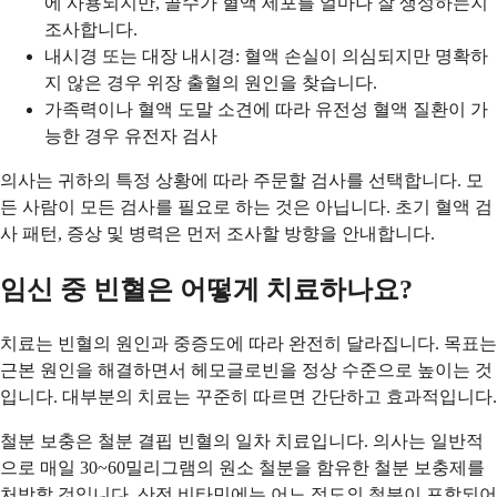
에 사용되지만, 골수가 혈액 세포를 얼마나 잘 생성하는지
조사합니다.
내시경 또는 대장 내시경: 혈액 손실이 의심되지만 명확하
지 않은 경우 위장 출혈의 원인을 찾습니다.
가족력이나 혈액 도말 소견에 따라 유전성 혈액 질환이 가
능한 경우 유전자 검사
의사는 귀하의 특정 상황에 따라 주문할 검사를 선택합니다. 모
든 사람이 모든 검사를 필요로 하는 것은 아닙니다. 초기 혈액 검
사 패턴, 증상 및 병력은 먼저 조사할 방향을 안내합니다.
임신 중 빈혈은 어떻게 치료하나요?
치료는 빈혈의 원인과 중증도에 따라 완전히 달라집니다. 목표는
근본 원인을 해결하면서 헤모글로빈을 정상 수준으로 높이는 것
입니다. 대부분의 치료는 꾸준히 따르면 간단하고 효과적입니다.
철분 보충은 철분 결핍 빈혈의 일차 치료입니다. 의사는 일반적
으로 매일 30~60밀리그램의 원소 철분을 함유한 철분 보충제를
처방할 것입니다. 산전 비타민에는 어느 정도의 철분이 포함되어