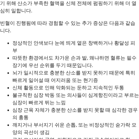
기 위해 산소가 부족한 혈액을 신체 전체에 펌핑하기 위해 더 열
심히 일합니다.
빈혈이 진행됨에 따라 경험할 수 있는 추가 증상은 다음과 같습
니다.
정상적인 안색보다 눈에 띄게 옅은 창백하거나 황달성 피
부
따뜻한 환경에서도 차가운 손과 발, 왜냐하면 혈류는 필수
장기에 우선 순위를 두기 때문입니다.
뇌가 일시적으로 충분한 산소를 받지 못하기 때문에 특히
빠르게 일어설 때 어지러움 또는 현기증
신체 활동으로 인해 악화되는 둔하고 지속적인 두통
불규칙한 심장 박동 또는 의사들이 심계항진이라고 부르는
심장이 빠르게 뛰는 느낌
심장 근육 자체가 충분한 산소를 받지 못할 때 심각한 경우
의 흉통
깨지거나 부서지기 쉬운 손톱, 또는 비정상적인 숟가락 모
양의 곡선이 생김