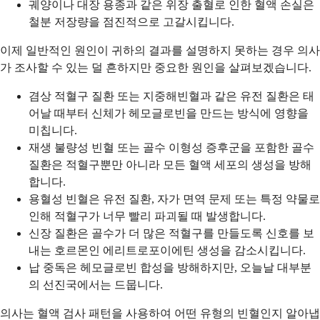
궤양이나 대장 용종과 같은 위장 출혈로 인한 혈액 손실은
철분 저장량을 점진적으로 고갈시킵니다.
이제 일반적인 원인이 귀하의 결과를 설명하지 못하는 경우 의사
가 조사할 수 있는 덜 흔하지만 중요한 원인을 살펴보겠습니다.
겸상 적혈구 질환 또는 지중해빈혈과 같은 유전 질환은 태
어날 때부터 신체가 헤모글로빈을 만드는 방식에 영향을
미칩니다.
재생 불량성 빈혈 또는 골수 이형성 증후군을 포함한 골수
질환은 적혈구뿐만 아니라 모든 혈액 세포의 생성을 방해
합니다.
용혈성 빈혈은 유전 질환, 자가 면역 문제 또는 특정 약물로
인해 적혈구가 너무 빨리 파괴될 때 발생합니다.
신장 질환은 골수가 더 많은 적혈구를 만들도록 신호를 보
내는 호르몬인 에리트로포이에틴 생성을 감소시킵니다.
납 중독은 헤모글로빈 합성을 방해하지만, 오늘날 대부분
의 선진국에서는 드뭅니다.
의사는 혈액 검사 패턴을 사용하여 어떤 유형의 빈혈인지 알아냅