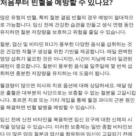
처음부터 빈혈을 예방할 수 있나요?
많은 유형의 빈혈, 특히 철분 결핍 빈혈의 경우 예방이 절대적으
로 가능합니다. 임신 전에 건강한 습관을 만들고 생식 연령 동안
유지하면 철분 저장량을 보호하고 위험을 줄일 수 있습니다.
철분, 엽산 및 비타민 B12가 풍부한 다양한 음식을 섭취하는 것
은 건강한 적혈구 생성을 위한 기반을 제공합니다. 매일 완벽한
영양 섭취가 필요한 것은 아니지만, 시간이 지남에 따라 일관된
패턴이 중요합니다. 철분이 풍부한 음식을 일주일에 몇 번씩 섭
취하면 충분한 저장량을 유지하는 데 도움이 됩니다.
월경량이 많으면 의사와 치료 옵션에 대해 상담하세요. 매달 많
은 출혈은 대부분의 식단으로는 보충할 수 없는 철분을 고갈시킵
니다. 호르몬 치료 또는 기타 개입을 통해 월경 과다의 근본 원인
을 해결하면 빈혈 발병을 예방할 수 있습니다.
임신 전에 산전 비타민을 복용하면 임신 요구에 대한 신체의 시
작을 앞당길 수 있습니다. 이러한 보충제는 일반 종합 비타민보
다 더 많은 양의 철분과 엽산을 함유하여 임신이 고갈되기 전에