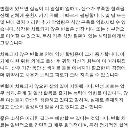
빈혈이 있으면 심장이 더 열심히 일하고, 산소가 부족한 혈액을
신체 전체에 순환시키기 위해 더 빠르게 펌핑합니다. 몇 달 또는
몇 년에 걸쳐 이러한 추가 작업량은 심장 근육을 약화시킬 수 있
습니다. 심각한 치료되지 않은 빈혈은 심장 비대 또는 심부전으
로 이어질 수 있으며, 특히 기존 심장 질환이 있는 사람들에게서
그렇습니다.
치료되지 않은 빈혈로 인해 임신 합병증이 크게 증가합니다. 아
기에 대한 위험 외에도 출산 후 귀하 자신의 회복이 더 어려워집
니다. 산후 기간 동안 신생아를 돌볼 에너지가 필요한 때 감염에
더 취약하고 치유가 느리고 피로가 오래 지속될 수 있습니다.
빈혈이 치료되지 않으면 삶의 질이 저하됩니다. 만성 피로는 업
무 성과, 관계 및 일상 활동을 즐기는 능력에 영향을 미칩니다. 많
은 여성들이 단순히 생존하고 있다고 말하며, 실제로 존재하지
않고 단순히 일상적인 일을 하고 있다고 묘사합니다.
좋은 소식은 이러한 결과는 예방할 수 있다는 것입니다. 빈혈 치
료는 일반적으로 간단하고 매우 효과적이며, 특히 정기적인 혈액