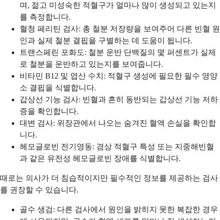
며, 젊고 미성숙한 적혈구가 얼마나 많이 생성되고 있는지
를 측정합니다.
혈청 페리틴 검사: 총 철분 저장량을 보여주어 다른 빈혈 원
인과 실제 철분 결핍을 구별하는 데 도움이 됩니다.
트랜스페린 포화도: 철분 운반 단백질의 몇 퍼센트가 실제
로 철분을 운반하고 있는지를 보여줍니다.
비타민 B12 및 엽산 수치: 적혈구 생성에 필요한 필수 영양
소 결핍을 식별합니다.
갑상선 기능 검사: 빈혈과 흔히 동반되는 갑상선 기능 저하
증을 확인합니다.
대변 검사: 위장관에서 나오는 숨겨진 혈액 손실을 확인합
니다.
헤모글로빈 전기영동: 겸상 적혈구 특성 또는 지중해빈혈
과 같은 유전성 헤모글로빈 장애를 식별합니다.
때로는 의사가 더 침습적이지만 필수적인 정보를 제공하는 검사
를 권장할 수 있습니다.
골수 생검: 다른 검사에서 원인을 밝히지 못한 복잡한 경우