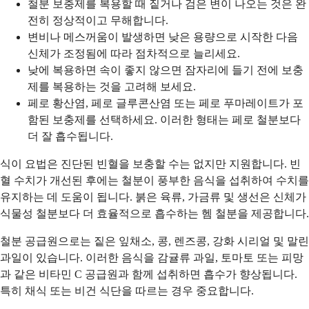
철분 보충제를 복용할 때 짙거나 검은 변이 나오는 것은 완
전히 정상적이고 무해합니다.
변비나 메스꺼움이 발생하면 낮은 용량으로 시작한 다음
신체가 조정됨에 따라 점차적으로 늘리세요.
낮에 복용하면 속이 좋지 않으면 잠자리에 들기 전에 보충
제를 복용하는 것을 고려해 보세요.
페로 황산염, 페로 글루콘산염 또는 페로 푸마레이트가 포
함된 보충제를 선택하세요. 이러한 형태는 페로 철분보다
더 잘 흡수됩니다.
식이 요법은 진단된 빈혈을 보충할 수는 없지만 지원합니다. 빈
혈 수치가 개선된 후에는 철분이 풍부한 음식을 섭취하여 수치를
유지하는 데 도움이 됩니다. 붉은 육류, 가금류 및 생선은 신체가
식물성 철분보다 더 효율적으로 흡수하는 헴 철분을 제공합니다.
철분 공급원으로는 짙은 잎채소, 콩, 렌즈콩, 강화 시리얼 및 말린
과일이 있습니다. 이러한 음식을 감귤류 과일, 토마토 또는 피망
과 같은 비타민 C 공급원과 함께 섭취하면 흡수가 향상됩니다.
특히 채식 또는 비건 식단을 따르는 경우 중요합니다.