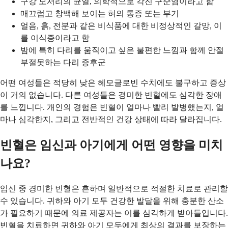
구강 모서리의 균열, 의학적으로 각진 구순염이라고 함
매끄럽고 창백해 보이는 혀의 통증 또는 부기
얼음, 흙, 전분과 같은 비식품에 대한 비정상적인 갈망, 이
를 이식증이라고 함
밤에 특히 다리를 움직이고 싶은 불편한 느낌과 함께 안절
부절못하는 다리 증후군
어떤 여성들은 적당히 낮은 헤모글로빈 수치에도 불구하고 증상
이 거의 없습니다. 다른 여성들은 경미한 빈혈에도 심각한 장애
를 느낍니다. 개인의 경험은 빈혈이 얼마나 빨리 발병했는지, 얼
마나 심각한지, 그리고 전반적인 건강 상태에 따라 달라집니다.
빈혈은 임신과 아기에게 어떤 영향을 미치
나요?
임신 중 경미한 빈혈은 흔하며 일반적으로 적절한 치료로 관리할
수 있습니다. 귀하와 아기 모두 건강한 발달을 위해 충분한 산소
가 필요하기 때문에 의료 제공자는 이를 심각하게 받아들입니다.
빈혈을 치료하면 귀하와 아기 모두에게 최상의 결과를 보장하는