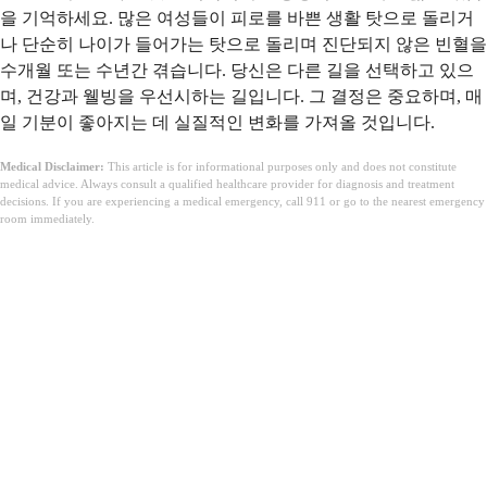
을 기억하세요. 많은 여성들이 피로를 바쁜 생활 탓으로 돌리거
나 단순히 나이가 들어가는 탓으로 돌리며 진단되지 않은 빈혈을
수개월 또는 수년간 겪습니다. 당신은 다른 길을 선택하고 있으
며, 건강과 웰빙을 우선시하는 길입니다. 그 결정은 중요하며, 매
일 기분이 좋아지는 데 실질적인 변화를 가져올 것입니다.
Medical Disclaimer:
This article is for informational purposes only and does not constitute
medical advice. Always consult a qualified healthcare provider for diagnosis and treatment
decisions. If you are experiencing a medical emergency, call 911 or go to the nearest emergency
room immediately.