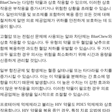
BlueChew는 다양한 약물과 상호 작용할 수 있으며, 이러한 상호
작용은 부작용을 증가시키거나 위험한 상황을 초래할 수 있습니
다. 일반의약품 및 보조제를 포함하여 복용 중인 모든 것에 대해
철저하게 알면 의료 제공업체가 귀하를 안전하게 보호하는 데 도
움이 됩니다.
고혈압 또는 전립선 문제에 사용되는 알파 차단제는 BlueChew와
상호 작용할 수 있습니다. 두 유형의 약물 모두 혈압을 낮추므로
함께 복용하면 과도한 혈압 저하를 유발할 수 있습니다. 두 가지
모두 필요한 경우 의사는 위험을 최소화하기 위해 시간과 용량을
신중하게 관리할 것입니다.
일부 항진균제 및 항생제는 혈중 실데나필 또는 타다라필 수치를
증가시킬 수 있습니다. 이는 이 약물들을 분해하는 간 효소에 영
향을 미치기 때문에 발생합니다. 더 높은 수치는 더 강한 효과와
더 많은 부작용을 의미합니다. 이러한 약물이 필요한 경우 의료
제공업체는 용량을 일시적으로 조절할 수 있습니다.
프로테아제 억제제라고 불리는 HIV 약물도 PDE5 억제제와 상호
작용합니다. HIV 약물을 복용 중인 경우, 특정 치료 요법에 따라