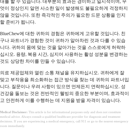
대를 할 수 있습니다. 대부분의 효과는 경미하고 일시적이며, 무
엇이 정상인지 알면 사소한 일이 발생해도 불필요하게 걱정하지
않을 것입니다. 또한 즉각적인 주의가 필요한 드문 상황을 인지
할 준비가 됩니다.
BlueChew에 대한 귀하의 경험은 귀하에게 고유할 것입니다. 친
구나 파트너가 경험한 것이 귀하가 알아차린 것과 다를 수 있습
니다. 귀하의 몸에 맞는 것을 알아가는 것을 스스로에게 허락하
십시오. 용량, 복용 시간, 심지어 사용하는 활성 성분을 변경하는
것도 상당한 차이를 만들 수 있습니다.
의료 제공업체와 열린 소통 채널을 유지하십시오. 귀하에게 잘
맞고 부작용을 최소화하는 접근 방식을 찾는 데 귀하의 파트너입
니다. 질문이나 우려 사항이 있으면 언제든지 연락하십시오. 성
건강을 돌보는 것은 전반적인 웰빙의 중요한 부분이며, 효과적이
고 안전하게 이를 수행하는 데 지원을 받을 자격이 있습니다.
Medical Disclaimer:
This article is for informational purposes only and does not constitute
medical advice. Always consult a qualified healthcare provider for diagnosis and treatment
decisions. If you are experiencing a medical emergency, call 911 or go to the nearest emergency
room immediately.