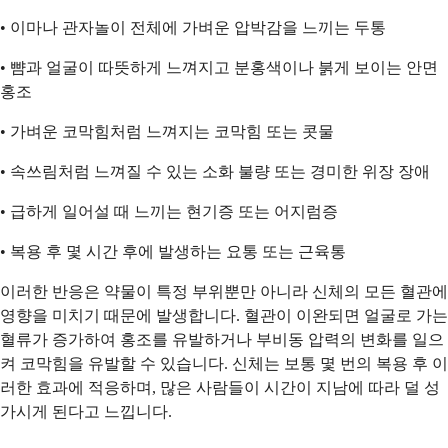
• 이마나 관자놀이 전체에 가벼운 압박감을 느끼는 두통
• 뺨과 얼굴이 따뜻하게 느껴지고 분홍색이나 붉게 보이는 안면
홍조
• 가벼운 코막힘처럼 느껴지는 코막힘 또는 콧물
• 속쓰림처럼 느껴질 수 있는 소화 불량 또는 경미한 위장 장애
• 급하게 일어설 때 느끼는 현기증 또는 어지럼증
• 복용 후 몇 시간 후에 발생하는 요통 또는 근육통
이러한 반응은 약물이 특정 부위뿐만 아니라 신체의 모든 혈관에
영향을 미치기 때문에 발생합니다. 혈관이 이완되면 얼굴로 가는
혈류가 증가하여 홍조를 유발하거나 부비동 압력의 변화를 일으
켜 코막힘을 유발할 수 있습니다. 신체는 보통 몇 번의 복용 후 이
러한 효과에 적응하며, 많은 사람들이 시간이 지남에 따라 덜 성
가시게 된다고 느낍니다.