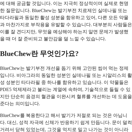
에 대해 궁금할 것입니다. 이는 지극히 정상적이며 실제로 현명
한 질문입니다. BlueChew는 발기부전 치료제인 실데나필 또는
타다라필과 동일한 활성 성분을 함유하고 있어, 다른 모든 약물
과 마찬가지로 부작용을 유발할 수 있습니다. 대부분의 사람들은
이를 잘 견디지만, 무엇을 예상해야 하는지 알면 문제가 발생했
을 때 더 잘 준비되고 불안감을 덜 느낄 수 있습니다.
BlueChew란 무엇인가요?
BlueChew는 발기부전 개선을 돕기 위해 고안된 씹어 먹는 정제
입니다. 비아그라의 동일한 성분인 실데나필 또는 시알리스의 활
성 성분인 타다라필 중 하나를 함유하고 있습니다. 이 약물들은
PDE5 억제제라고 불리는 계열에 속하며, 기술적으로 들릴 수 있
지만 단순히 음경의 혈관을 이완시켜 혈류를 개선하는 데 도움을
준다는 의미입니다.
BlueChew를 복용한다고 해서 발기가 저절로 되는 것은 아닙니
다. 대신, 성적 자극에 신체가 반응하기 쉽게 만듭니다. 문이 덜컥
거려서 닫혀 있었는데, 그것을 억지로 밀고 나가는 것이 아니라