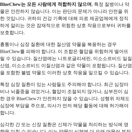
BlueChew는 모든 사람에게 적합하지 않으며
, 특정 질병이나 약
물은 안전하지 않습니다. 이는 판단의 문제가 아니라 안전을 위
한 것입니다. 귀하의 건강 기록에 대해 의료 제공업체에게 정직
하게 알리는 것은 잠재적으로 위험한 상호 작용으로부터 귀하를
보호합니다.
흉통이나 심장 질환에 대한 질산염 약물을 복용하는 경우
BlueChew를 피해야 합니다. 이 조합은 혈압을 위험하게 떨어뜨
릴 수 있습니다. 질산염에는 니트로글리세린, 이소소르비드 일질
산염, 이소소르비드 이질산염과 같은 약물이 포함됩니다. 질산염
을 포함한 불법 약물도 이러한 상호 작용을 일으킬 수 있습니다.
특정 심장 질환이 있는 사람들도 주의해야 합니다. 최근 심장마
비나 뇌졸중을 겪었거나, 혈압이 조절되지 않거나, 심부전이 심
한 경우 BlueChew가 안전하지 않을 수 있습니다. 성행위 자체도
심장에 부담을 주므로, 의사가 먼저 해당 활동에 대해 허가해야
합니다.
심각한 간 또는 신장 질환은 신체가 약물을 처리하는 방식에 영
향을 미칠 수 있습니다. 이는 약물이 신체에 더 오래 머물러 부작