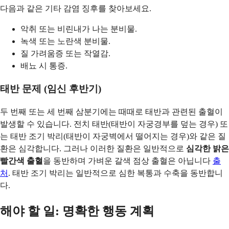
다음과 같은 기타 감염 징후를 찾아보세요.
악취 또는 비린내가 나는 분비물.
녹색 또는 노란색 분비물.
질 가려움증 또는 작열감.
배뇨 시 통증.
태반 문제 (임신 후반기)
두 번째 또는 세 번째 삼분기에는 때때로 태반과 관련된 출혈이
발생할 수 있습니다. 전치 태반(태반이 자궁경부를 덮는 경우) 또
는 태반 조기 박리(태반이 자궁벽에서 떨어지는 경우)와 같은 질
환은 심각합니다. 그러나 이러한 질환은 일반적으로
심각한 밝은
빨간색 출혈
을 동반하며 가벼운 갈색 점상 출혈은 아닙니다
출
처
. 태반 조기 박리는 일반적으로 심한 복통과 수축을 동반합니
다.
해야 할 일: 명확한 행동 계획