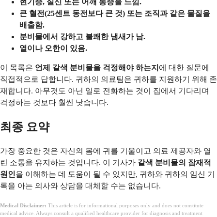
현기증, 실신 또는 어깨 통증을 느낌.
큰 혈전(25센트 동전보다 큰 것) 또는 조직과 같은 물질을
배출함.
분비물에서 강하고 불쾌한 냄새가 남.
열이나 오한이 있음.
이 목록은
언제 갈색 분비물을 걱정해야 하는지
에 대한 질문에
직접적으로 답합니다. 귀하의 의료팀은 귀하를 지원하기 위해 존
재합니다. 아무것도 아닌 일로 전화하는 것이 집에서 기다리며
걱정하는 것보다 훨씬 낫습니다.
최종 요약
가장 중요한 것은 자신의 몸에 귀를 기울이고 의료 제공자와 열
린 소통을 유지하는 것입니다. 이 기사가
갈색 분비물의 잠재적
원인
을 이해하는 데 도움이 될 수 있지만, 귀하와 귀하의 임신 기
록을 아는 의사와 상담을 대체할 수는 없습니다.
Medical Disclaimer:
This article is for informational purposes only and does not constitute
medical advice. Always consult a qualified healthcare provider for diagnosis and treatment