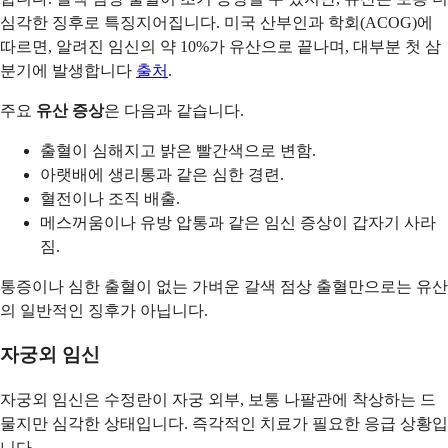
심각한 징후로 특징지어집니다. 미국 산부인과 학회(ACOG)에
따르면, 알려진 임신의 약 10%가 유산으로 끝나며, 대부분 첫 삼
분기에 발생합니다
출처
.
주요
유산 증상
은 다음과 같습니다.
출혈이 심해지고 밝은 빨간색으로 변함.
아랫배에 생리통과 같은 심한 경련.
혈전이나 조직 배출.
메스꺼움이나 유방 압통과 같은 임신 증상이 갑자기 사라
짐.
통증이나 심한 출혈이 없는 가벼운 갈색 점상 출혈만으로는 유산
의 일반적인 징후가 아닙니다.
자궁외 임신
자궁외 임신은 수정란이 자궁 외부, 보통 나팔관에 착상하는 드
물지만 심각한 상태입니다. 즉각적인 치료가 필요한 응급 상황입
니다.