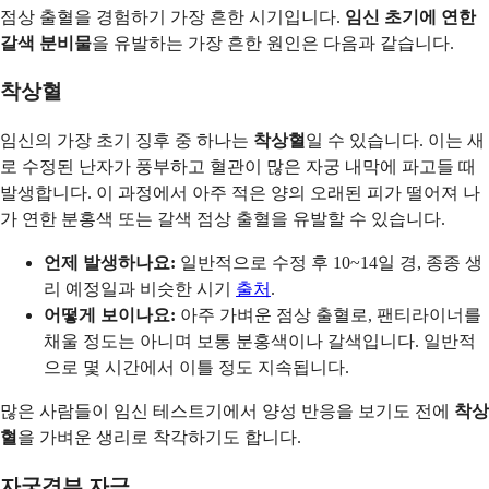
점상 출혈을 경험하기 가장 흔한 시기입니다.
임신 초기에 연한
갈색 분비물
을 유발하는 가장 흔한 원인은 다음과 같습니다.
착상혈
임신의 가장 초기 징후 중 하나는
착상혈
일 수 있습니다. 이는 새
로 수정된 난자가 풍부하고 혈관이 많은 자궁 내막에 파고들 때
발생합니다. 이 과정에서 아주 적은 양의 오래된 피가 떨어져 나
가 연한 분홍색 또는 갈색 점상 출혈을 유발할 수 있습니다.
언제 발생하나요:
일반적으로 수정 후 10~14일 경, 종종 생
리 예정일과 비슷한 시기
출처
.
어떻게 보이나요:
아주 가벼운 점상 출혈로, 팬티라이너를
채울 정도는 아니며 보통 분홍색이나 갈색입니다. 일반적
으로 몇 시간에서 이틀 정도 지속됩니다.
많은 사람들이 임신 테스트기에서 양성 반응을 보기도 전에
착상
혈
을 가벼운 생리로 착각하기도 합니다.
자궁경부 자극