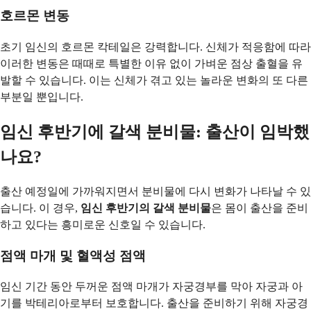
호르몬 변동
초기 임신의 호르몬 칵테일은 강력합니다. 신체가 적응함에 따라
이러한 변동은 때때로 특별한 이유 없이 가벼운 점상 출혈을 유
발할 수 있습니다. 이는 신체가 겪고 있는 놀라운 변화의 또 다른
부분일 뿐입니다.
임신 후반기에 갈색 분비물: 출산이 임박했
나요?
출산 예정일에 가까워지면서 분비물에 다시 변화가 나타날 수 있
습니다. 이 경우,
임신 후반기의 갈색 분비물
은 몸이 출산을 준비
하고 있다는 흥미로운 신호일 수 있습니다.
점액 마개 및 혈액성 점액
임신 기간 동안 두꺼운 점액 마개가 자궁경부를 막아 자궁과 아
기를 박테리아로부터 보호합니다. 출산을 준비하기 위해 자궁경