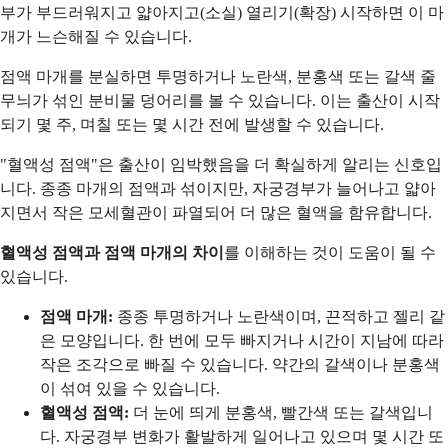
부가 부드러워지고 얇아지고(소실) 열리기(확장) 시작하면 이 마
개가 느슨해질 수 있습니다.
점액 마개를 분실하면 투명하거나 노란색, 분홍색 또는 갈색 줄
무늬가 섞인 분비물 덩어리를 볼 수 있습니다. 이는 출산이 시작
되기 몇 주, 며칠 또는 몇 시간 전에 발생할 수 있습니다.
"혈액성 점액"은 출산이 임박했음을 더 확실하게 알리는 신호입
니다. 종종 마개의 점액과 섞이지만, 자궁경부가 늘어나고 얇아
지면서 작은 모세혈관이 파열되어 더 많은 혈액을 함유합니다.
혈액성 점액과 점액 마개의 차이
를 이해하는 것이 도움이 될 수
있습니다.
점액 마개:
종종 투명하거나 노란색이며, 끈적하고 젤리 같
은 모양입니다. 한 번에 모두 빠지거나 시간이 지남에 따라
작은 조각으로 빠질 수 있습니다. 약간의 갈색이나 분홍색
이 섞여 있을 수 있습니다.
혈액성 점액:
더 눈에 띄게 분홍색, 빨간색 또는 갈색입니
다. 자궁경부 변화가 활발하게 일어나고 있으며 몇 시간 또