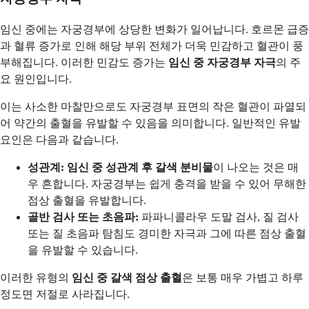
임신 중에는 자궁경부에 상당한 변화가 일어납니다. 호르몬 급증
과 혈류 증가로 인해 해당 부위 전체가 더욱 민감하고 혈관이 풍
부해집니다. 이러한 민감도 증가는
임신 중 자궁경부 자극
의 주
요 원인입니다.
이는 사소한 마찰만으로도 자궁경부 표면의 작은 혈관이 파열되
어 약간의 출혈을 유발할 수 있음을 의미합니다. 일반적인 유발
요인은 다음과 같습니다.
성관계:
임신 중 성관계 후 갈색 분비물
이 나오는 것은 매
우 흔합니다. 자궁경부는 쉽게 충격을 받을 수 있어 무해한
점상 출혈을 유발합니다.
골반 검사 또는 초음파:
파파니콜라우 도말 검사, 질 검사
또는 질 초음파 탐침도 경미한 자극과 그에 따른 점상 출혈
을 유발할 수 있습니다.
이러한 유형의
임신 중 갈색 점상 출혈
은 보통 매우 가볍고 하루
정도면 저절로 사라집니다.