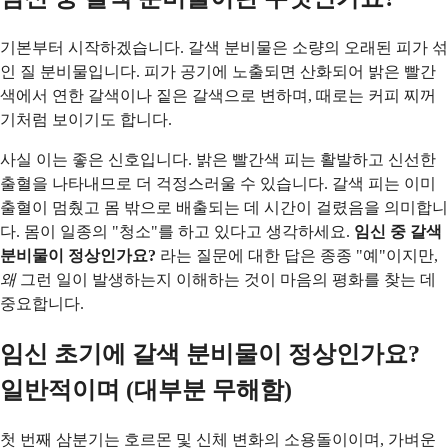
기본부터 시작하겠습니다. 갈색 분비물은 소량의 오래된 피가 섞
인 질 분비물입니다. 피가 공기에 노출되면 산화되어 밝은 빨간
색에서 연한 갈색이나 짙은 갈색으로 변하며, 때로는 커피 찌꺼
기처럼 보이기도 합니다.
사실 이는 좋은 신호입니다. 밝은 빨간색 피는 활발하고 신선한
출혈을 나타내므로 더 걱정스러울 수 있습니다. 갈색 피는 이미
출혈이 멈췄고 몸 밖으로 배출되는 데 시간이 걸렸음을 의미합니
다. 몸이 일종의 "청소"를 하고 있다고 생각하세요.
임신 중 갈색
분비물이 정상인가요?
라는 질문에 대한 답은 종종 "예"이지만,
왜
그런 일이 발생하는지 이해하는 것이 마음의 평화를 찾는 데
중요합니다.
임신 초기에 갈색 분비물이 정상인가요?
일반적이며 (대부분 무해함)
첫 번째 삼분기는 호르몬 및 신체 변화의 소용돌이이며, 가벼운