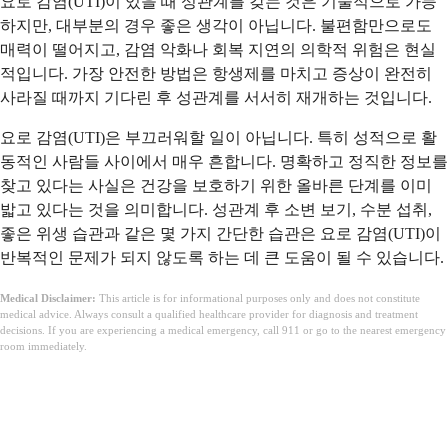
요로 감염(UTI)이 있을 때 성관계를 갖는 것은 기술적으로 가능
하지만, 대부분의 경우 좋은 생각이 아닙니다. 불편함만으로도
매력이 떨어지고, 감염 악화나 회복 지연의 의학적 위험은 현실
적입니다. 가장 안전한 방법은 항생제를 마치고 증상이 완전히
사라질 때까지 기다린 후 성관계를 서서히 재개하는 것입니다.
요로 감염(UTI)은 부끄러워할 일이 아닙니다. 특히 성적으로 활
동적인 사람들 사이에서 매우 흔합니다. 명확하고 정직한 정보를
찾고 있다는 사실은 건강을 보호하기 위한 올바른 단계를 이미
밟고 있다는 것을 의미합니다. 성관계 후 소변 보기, 수분 섭취,
좋은 위생 습관과 같은 몇 가지 간단한 습관은 요로 감염(UTI)이
반복적인 문제가 되지 않도록 하는 데 큰 도움이 될 수 있습니다.
Medical Disclaimer:
This article is for informational purposes only and does not constitute
medical advice. Always consult a qualified healthcare provider for diagnosis and treatment
decisions. If you are experiencing a medical emergency, call 911 or go to the nearest emergency
room immediately.