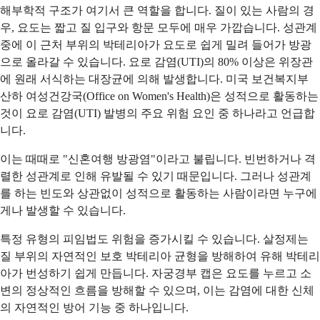
해부학적 구조가 여기서 큰 역할을 합니다. 질이 있는 사람의 경
우, 요도는 짧고 질 입구와 항문 모두에 매우 가깝습니다. 성관계
중에 이 근처 부위의 박테리아가 요도로 쉽게 밀려 들어가 방광
으로 올라갈 수 있습니다. 요로 감염(UTI)의 80% 이상은 위장관
에 원래 서식하는 대장균에 의해 발생합니다. 미국 보건복지부
산하 여성건강국(Office on Women's Health)은 성적으로 활동하는
것이 요로 감염(UTI) 발병의 주요 위험 요인 중 하나라고 언급합
니다.
이는 때때로 "신혼여행 방광염"이라고 불립니다. 빈번하거나 격
렬한 성관계로 인해 유발될 수 있기 때문입니다. 그러나 성관계
를 하는 빈도와 상관없이 성적으로 활동하는 사람이라면 누구에
게나 발생할 수 있습니다.
특정 유형의 피임법도 위험을 증가시킬 수 있습니다. 살정제는
질 부위의 자연적인 보호 박테리아 균형을 방해하여 유해 박테리
아가 번성하기 쉽게 만듭니다. 자궁경부 캡은 요도를 누르고 소
변의 정상적인 흐름을 방해할 수 있으며, 이는 감염에 대한 신체
의 자연적인 방어 기능 중 하나입니다.