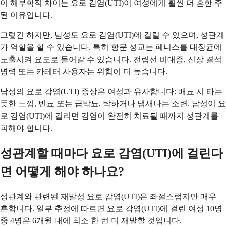
이 해부학적 차이는 요로 감염(UTI)이 여성에게 훨씬 더 흔한 주
된 이유입니다.
그렇긴 하지만, 남성도 요로 감염(UTI)에 걸릴 수 있으며, 성관계
가 역할을 할 수 있습니다. 특히 항문 성교는 페니스를 대장균에
노출시켜 요도로 들어갈 수 있습니다. 전립선 비대증, 신장 결석
병력 또는 카테터 사용자는 위험이 더 높습니다.
남성의 요로 감염(UTI) 증상은 여성과 유사합니다: 배뇨 시 타는
듯한 느낌, 빈뇨 또는 급박뇨, 탁하거나 냄새나는 소변. 남성이 요
로 감염(UTI)에 걸리면 감염이 완전히 치료될 때까지 성관계를
피해야 합니다.
성관계할 때마다 요로 감염(UTI)에 걸린다
면 어떻게 해야 하나요?
성관계와 관련된 재발성 요로 감염(UTI)은 좌절스럽지만 매우
흔합니다. 일부 추정에 따르면 요로 감염(UTI)에 걸린 여성 10명
중 4명은 6개월 내에 최소 한 번 더 재발할 것입니다.