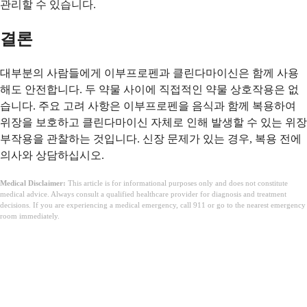
관리할 수 있습니다.
결론
대부분의 사람들에게 이부프로펜과 클린다마이신은 함께 사용
해도 안전합니다. 두 약물 사이에 직접적인 약물 상호작용은 없
습니다. 주요 고려 사항은 이부프로펜을 음식과 함께 복용하여
위장을 보호하고 클린다마이신 자체로 인해 발생할 수 있는 위장
부작용을 관찰하는 것입니다. 신장 문제가 있는 경우, 복용 전에
의사와 상담하십시오.
Medical Disclaimer:
This article is for informational purposes only and does not constitute
medical advice. Always consult a qualified healthcare provider for diagnosis and treatment
decisions. If you are experiencing a medical emergency, call 911 or go to the nearest emergency
room immediately.