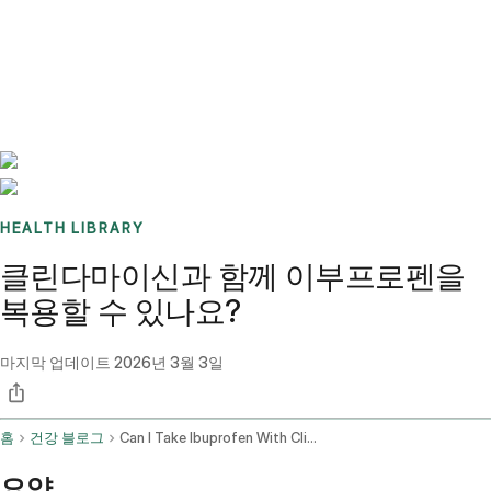
Benchmarks
Stories
FAQ
Sign up / Log in
HEALTH LIBRARY
클린다마이신과 함께 이부프로펜을
복용할 수 있나요?
마지막 업데이트
2026년 3월 3일
홈
건강 블로그
Can I Take Ibuprofen With Clindamycin
요약