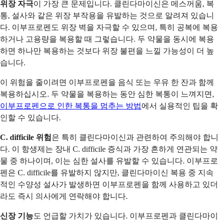
위장 자극
이 가장 큰 문제입니다. 클린다마이신은 메스꺼움, 복
통, 설사와 같은 위장 부작용을 유발하는 것으로 알려져 있습니
다. 이부프로펜도 위장 벽을 자극할 수 있으며, 특히 공복에 복용
하거나 고용량을 복용할 때 그렇습니다. 두 약물을 동시에 복용
하면 하나만 복용하는 것보다 위장 불편을 느낄 가능성이 더 높
습니다.
이 위험을 줄이려면 이부프로펜을 음식 또는 우유 한 잔과 함께
복용하십시오. 두 약물을 복용하는 동안 심한 복통이 느껴지면,
이부프로펜으로 인한 복통을 멈추는 방법
에서 실용적인 팁을 확
인할 수 있습니다.
C. difficile 위험
은 특히 클린다마이신과 관련하여 주의해야 합니
다. 이 항생제는 장내 C. difficile 증식과 가장 흔하게 연관되는 약
물 중 하나이며, 이는 심한 설사를 유발할 수 있습니다. 이부프로
펜은 C. difficile를 유발하지 않지만, 클린다마이신 복용 중 지속
적인 수양성 설사가 발생하면 이부프로펜을 함께 사용하고 있더
라도 즉시 의사에게 연락해야 합니다.
신장 기능
도 언급할 가치가 있습니다. 이부프로펜과 클린다마이