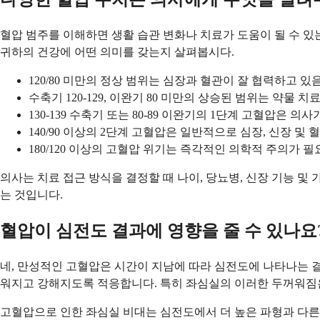
혈압 범주를 이해하면 생활 습관 변화나 치료가 도움이 될 수 있
귀하의 건강에 어떤 의미를 갖는지 살펴봅시다.
120/80 미만의 정상 범위는 심장과 혈관이 잘 협력하고 
수축기 120-129, 이완기 80 미만의 상승된 범위는 약물
130-139 수축기 또는 80-89 이완기의 1단계 고혈압은 
140/90 이상의 2단계 고혈압은 일반적으로 심장, 신장 및
180/120 이상의 고혈압 위기는 즉각적인 의학적 주의가
의사는 치료 접근 방식을 결정할 때 나이, 당뇨병, 신장 기능 
는 것입니다.
혈압이 심전도 결과에 영향을 줄 수 있나요
네, 만성적인 고혈압은 시간이 지남에 따라 심전도에 나타나는 결
워지고 강해지도록 적응합니다. 특히 좌심실의 이러한 두꺼워짐
고혈압으로 인한 좌심실 비대는 심전도에서 더 높은 파형과 다른