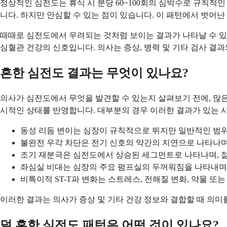
정상적인 심전도는 휴식 시 분당 60~100회의 심박수로 규칙적
니다. 하지만 안심할 수 있는 점이 있습니다. 이 패턴에서 벗어
때때로 심전도에서 우려되는 것처럼 보이는 결과가 나타날 수 있지
심혈관 건강의 신호입니다. 의사는 증상, 병력 및 기타 검사 결
흔한 심전도 결과는 무엇이 있나요?
의사가 심전도에서 무엇을 발견할 수 있는지 살펴보기 전에, 많은
시적인 상태를 반영합니다. 대부분의 경우 이러한 결과가 있는 
동성 리듬 변이는 심장이 규칙적으로 뛰지만 일반적인 범위
불완전 우각 차단은 전기 신호의 약간의 지연으로 나타나며
조기 재분극은 심전도에서 상승된 세그먼트로 나타나며, 젊
좌심실 비대는 심장의 주요 펌프실의 두꺼워짐을 나타내며,
비특이적 ST-T파 변화는 스트레스, 전해질 변화, 약물 또
이러한 결과는 의사가 증상 및 기타 건강 정보와 결합할 때 의
덜 흔한 심전도 패턴은 어떤 것이 있나요?