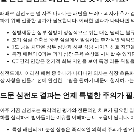
때때로 심전도는 덜 자주 나타나는 패턴을 드러내 의사가 추가 검
하기 위해 신중한 평가가 필요합니다. 이러한 결과가 나타나면 의
심방세동은 상부 심방이 정상적으로 뛰는 대신 떨리는 불규
조기 심실 수축은 하부 심실에서 발생하는 추가적인 맥박으
1도 방실 차단은 상부 심방과 하부 심방 사이의 신호 지연
특정 패턴의 Q파는 과거 심장 근육 손상을 시사할 수 있지
QT 간격 연장은 전기적 회복 지연을 보여 특정 리듬 위험
심전도에서 이러한 패턴 중 하나가 나타나면 의사는 심장 초음파 
장 사항을 만들기 전에 완전한 그림을 원하기 때문에 철저하다는
드문 심전도 결과는 언제 특별한 주의가 
아주 가끔 심전도는 즉각적인 평가와 전문적인 치료가 필요한 질병
화를 심각하게 받아들이는 이유를 이해하는 데 도움이 됩니다. 
특정 패턴의 ST 분절 상승은 즉각적인 의학적 주의가 필요