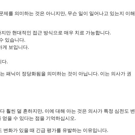
문제를 의미하는 것은 아니지만, 무슨 일이 일어나고 있는지 이해
지만 현대적인 접근 방식으로 매우 치료 가능합니다.
수 있습니다.
하게 보입니다.
니다.
이는 패닉이 정당화됨을 의미하는 것이 아닙니다. 이는 의사가 권
훨씬 덜 흔하지만, 이에 대해 아는 것은 의사가 특정 심전도 변
 얻을 수 있다는 점을 기억하십시오.
도 변화가 있을 때 긴급 평가를 유발하는 이유입니다.