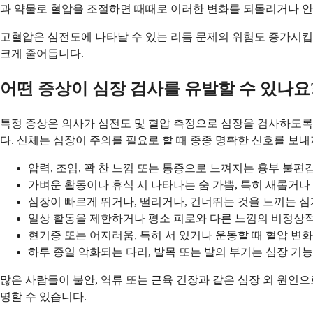
과 약물로 혈압을 조절하면 때때로 이러한 변화를 되돌리거나 안
고혈압은 심전도에 나타날 수 있는 리듬 문제의 위험도 증가시킵
크게 줄어듭니다.
어떤 증상이 심장 검사를 유발할 수 있나요
특정 증상은 의사가 심전도 및 혈압 측정으로 심장을 검사하도록
다. 신체는 심장이 주의를 필요로 할 때 종종 명확한 신호를 보내
압력, 조임, 꽉 찬 느낌 또는 통증으로 느껴지는 흉부 불편감
가벼운 활동이나 휴식 시 나타나는 숨 가쁨, 특히 새롭거
심장이 빠르게 뛰거나, 떨리거나, 건너뛰는 것을 느끼는 
일상 활동을 제한하거나 평소 피로와 다른 느낌의 비정상적
현기증 또는 어지러움, 특히 서 있거나 운동할 때 혈압 변
하루 종일 악화되는 다리, 발목 또는 발의 부기는 심장 기능
많은 사람들이 불안, 역류 또는 근육 긴장과 같은 심장 외 원인
명할 수 있습니다.