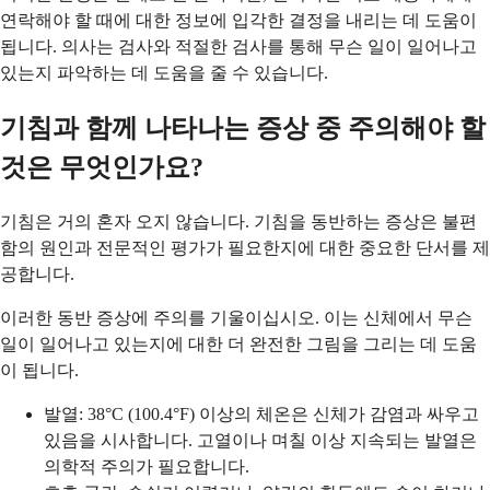
연락해야 할 때에 대한 정보에 입각한 결정을 내리는 데 도움이
됩니다. 의사는 검사와 적절한 검사를 통해 무슨 일이 일어나고
있는지 파악하는 데 도움을 줄 수 있습니다.
기침과 함께 나타나는 증상 중 주의해야 할
것은 무엇인가요?
기침은 거의 혼자 오지 않습니다. 기침을 동반하는 증상은 불편
함의 원인과 전문적인 평가가 필요한지에 대한 중요한 단서를 제
공합니다.
이러한 동반 증상에 주의를 기울이십시오. 이는 신체에서 무슨
일이 일어나고 있는지에 대한 더 완전한 그림을 그리는 데 도움
이 됩니다.
발열: 38°C (100.4°F) 이상의 체온은 신체가 감염과 싸우고
있음을 시사합니다. 고열이나 며칠 이상 지속되는 발열은
의학적 주의가 필요합니다.