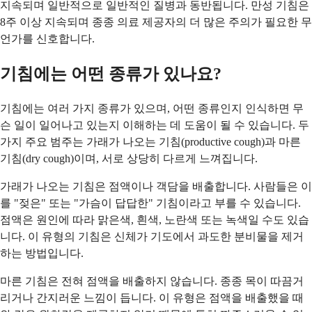
지속되며 일반적으로 일반적인 질병과 동반됩니다. 만성 기침은
8주 이상 지속되며 종종 의료 제공자의 더 많은 주의가 필요한 무
언가를 신호합니다.
기침에는 어떤 종류가 있나요?
기침에는 여러 가지 종류가 있으며, 어떤 종류인지 인식하면 무
슨 일이 일어나고 있는지 이해하는 데 도움이 될 수 있습니다. 두
가지 주요 범주는 가래가 나오는 기침(productive cough)과 마른
기침(dry cough)이며, 서로 상당히 다르게 느껴집니다.
가래가 나오는 기침은 점액이나 객담을 배출합니다. 사람들은 이
를 "젖은" 또는 "가슴이 답답한" 기침이라고 부를 수 있습니다.
점액은 원인에 따라 맑은색, 흰색, 노란색 또는 녹색일 수도 있습
니다. 이 유형의 기침은 신체가 기도에서 과도한 분비물을 제거
하는 방법입니다.
마른 기침은 전혀 점액을 배출하지 않습니다. 종종 목이 따끔거
리거나 간지러운 느낌이 듭니다. 이 유형은 점액을 배출했을 때