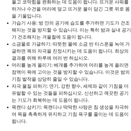
풀고 코막힘을 완화하는 데 도움이 됩니다. 뜨거운 샤워를
하거나 수건을 머리에 덮고 뜨거운 물이 담긴 그릇 위로 몸
을 기울입니다.
가습기 사용: 방 안의 공기에 습도를 추가하면 기도가 건조
해지는 것을 방지할 수 있습니다. 이는 특히 밤과 실내 공기
가 건조해지는 겨울철에 도움이 됩니다.
소금물로 가글하기: 따뜻한 물에 소금 반 티스푼을 녹여 가
글하면 목의 자극을 진정시키는 데 도움이 됩니다. 최상의
결과를 위해 하루에 여러 번 하십시오.
머리를 높게 올리기: 베개를 추가하여 머리를 높게 올리면
점액이 목에 고이는 것을 방지할 수 있습니다. 이것은 밤의
기침 발작을 상당히 줄일 수 있습니다.
자극 물질 피하기: 연기, 강한 향수, 세제와 같이 기침을 더
유발할 수 있는 것들을 피하십시오. 신선하고 깨끗한 공기
는 기도가 회복하는 데 도움이 됩니다.
목캔디 삼키기: 목캔디나 딱딱한 사탕은 침 생성을 자극하
여 목을 촉촉하게 유지하고 기침 욕구를 줄이는 데 도움이
됩니다.