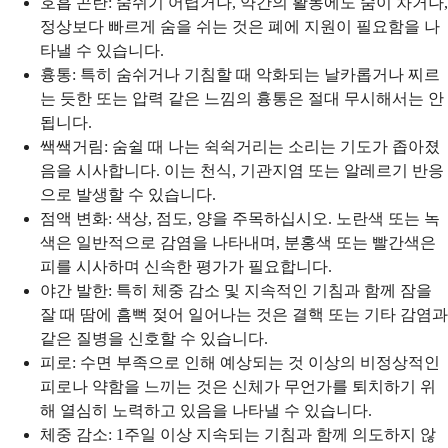
호흡 곤란: 숨쉬기 어렵거나, 약간의 활동에도 숨이 차거나,
정상보다 빠르게 숨을 쉬는 것은 폐에 지원이 필요함을 나
타낼 수 있습니다.
흉통: 특히 숨쉬거나 기침할 때 악화되는 날카롭거나 찌르
는 듯한 또는 압력 같은 느낌의 흉통은 절대 무시해서는 안
됩니다.
쌕쌕거림: 숨쉴 때 나는 쉭쉭거리는 소리는 기도가 좁아졌
음을 시사합니다. 이는 천식, 기관지염 또는 알레르기 반응
으로 발생할 수 있습니다.
점액 변화: 색상, 점도, 양을 주목하십시오. 노란색 또는 녹
색은 일반적으로 감염을 나타내며, 분홍색 또는 빨간색은
피를 시사하며 신속한 평가가 필요합니다.
야간 발한: 특히 체중 감소 및 지속적인 기침과 함께 잠을
잘 때 땀에 흠뻑 젖어 일어나는 것은 결핵 또는 기타 감염과
같은 질병을 신호할 수 있습니다.
피로: 수면 부족으로 인해 예상되는 것 이상의 비정상적인
피로나 약함을 느끼는 것은 신체가 무언가를 퇴치하기 위
해 열심히 노력하고 있음을 나타낼 수 있습니다.
체중 감소: 1주일 이상 지속되는 기침과 함께 의도하지 않