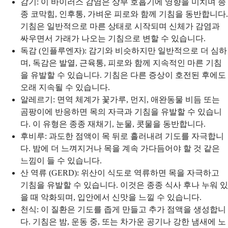
감기: 이 바이러스 감염은 상부 호흡기에 영향을 미치며 종
종 코막힘, 인후통, 가벼운 피로와 함께 기침을 동반합니다.
기침은 일반적으로 마른 상태로 시작되며 신체가 감염과
싸우면서 가래가 나오는 기침으로 변할 수 있습니다.
독감 (인플루엔자): 감기와 비슷하지만 일반적으로 더 심하
며, 독감은 발열, 근육통, 피로와 함께 지속적인 마른 기침
을 유발할 수 있습니다. 기침은 다른 증상이 호전된 후에도
오래 지속될 수 있습니다.
알레르기: 면역 체계가 꽃가루, 먼지, 애완동물 비듬 또는
곰팡이에 반응하면 목의 자극과 기침을 유발할 수 있습니
다. 이 유형은 종종 재채기, 눈물, 콧물을 동반합니다.
후비루: 과도한 점액이 목 뒤로 흘러내려 기도를 자극합니
다. 밤에 더 느껴지거나 목을 계속 가다듬어야 할 것 같은
느낌이 들 수 있습니다.
산 역류 (GERD): 위산이 식도로 역류하면 목을 자극하고
기침을 유발할 수 있습니다. 이것은 종종 식사 후나 누워 있
을 때 악화되며, 입안에서 신맛을 느낄 수 있습니다.
천식: 이 질환은 기도를 좁게 만들고 추가 점액을 생성합니
다. 기침은 밤, 운동 중, 또는 차가운 공기나 강한 냄새에 노