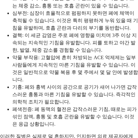
는 체중 감소, 흉통 또는 호흡 곤란이 있을 수 있습니다.
심부전: 심장이 효율적으로 펌핑하지 못하면 폐에 체액이
축적될 수 있습니다. 이것은 특히 평평하게 누워 있을 때 기
침을 유발하며, 호흡 곤란과 다리의 부기를 동반합니다.
결핵: 이 세균 감염은 주로 폐에 영향을 미치며 3주 이상 지
속되는 지속적인 기침을 유발합니다. 피를 토하고 야간 발
한, 발열, 체중 감소를 경험할 수 있습니다.
약물 부작용: 고혈압에 흔히 처방되는 ACE 억제제는 일부
사람들에게 지속적인 마른 기침을 유발할 수 있습니다. 이
것은 일반적으로 약물 복용 후 몇 주에서 몇 달 안에 발생합
니다.
기흉: 폐와 흉벽 사이의 공간으로 공기가 새어 나가면 갑작
스러운 흉통과 마른 기침을 유발할 수 있습니다. 즉각적인
의학적 조치가 필요합니다.
폐색전증: 폐 동맥의 혈전은 갑작스러운 기침, 때로는 피가
섞인 점액, 흉통 및 호흡 곤란을 유발할 수 있습니다. 이것
은 응급 상황입니다.
이러한 질병은 실제로 덜 흔하지만, 인지하면 의료 제공자에게