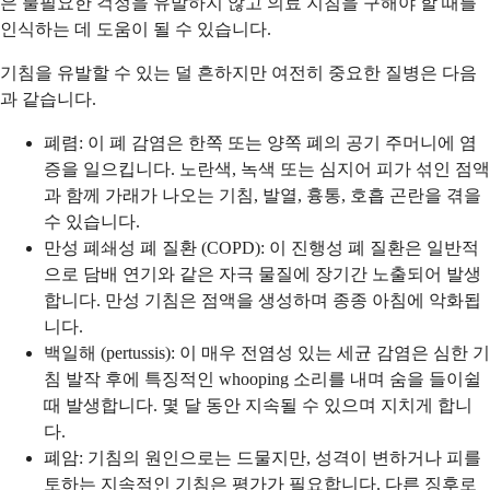
은 불필요한 걱정을 유발하지 않고 의료 지침을 구해야 할 때를
인식하는 데 도움이 될 수 있습니다.
기침을 유발할 수 있는 덜 흔하지만 여전히 중요한 질병은 다음
과 같습니다.
폐렴: 이 폐 감염은 한쪽 또는 양쪽 폐의 공기 주머니에 염
증을 일으킵니다. 노란색, 녹색 또는 심지어 피가 섞인 점액
과 함께 가래가 나오는 기침, 발열, 흉통, 호흡 곤란을 겪을
수 있습니다.
만성 폐쇄성 폐 질환 (COPD): 이 진행성 폐 질환은 일반적
으로 담배 연기와 같은 자극 물질에 장기간 노출되어 발생
합니다. 만성 기침은 점액을 생성하며 종종 아침에 악화됩
니다.
백일해 (pertussis): 이 매우 전염성 있는 세균 감염은 심한 기
침 발작 후에 특징적인 whooping 소리를 내며 숨을 들이쉴
때 발생합니다. 몇 달 동안 지속될 수 있으며 지치게 합니
다.
폐암: 기침의 원인으로는 드물지만, 성격이 변하거나 피를
토하는 지속적인 기침은 평가가 필요합니다. 다른 징후로