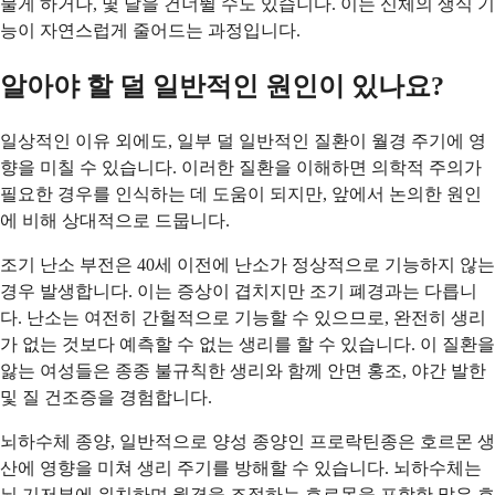
물게 하거나, 몇 달을 건너뛸 수도 있습니다. 이는 신체의 생식 기
능이 자연스럽게 줄어드는 과정입니다.
알아야 할 덜 일반적인 원인이 있나요?
일상적인 이유 외에도, 일부 덜 일반적인 질환이 월경 주기에 영
향을 미칠 수 있습니다. 이러한 질환을 이해하면 의학적 주의가
필요한 경우를 인식하는 데 도움이 되지만, 앞에서 논의한 원인
에 비해 상대적으로 드뭅니다.
조기 난소 부전은 40세 이전에 난소가 정상적으로 기능하지 않는
경우 발생합니다. 이는 증상이 겹치지만 조기 폐경과는 다릅니
다. 난소는 여전히 간헐적으로 기능할 수 있으므로, 완전히 생리
가 없는 것보다 예측할 수 없는 생리를 할 수 있습니다. 이 질환을
앓는 여성들은 종종 불규칙한 생리와 함께 안면 홍조, 야간 발한
및 질 건조증을 경험합니다.
뇌하수체 종양, 일반적으로 양성 종양인 프로락틴종은 호르몬 생
산에 영향을 미쳐 생리 주기를 방해할 수 있습니다. 뇌하수체는
뇌 기저부에 위치하며 월경을 조절하는 호르몬을 포함한 많은 호