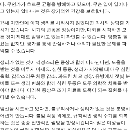
다. 무언가가 호르몬 균형을 방해하고 있으며, 무슨 일이 일어나
고 있는지 알아내는 것은 장기적인 건강을 보호합니다.
15세 미만인데 아직 생리를 시작하지 않았다면 의사와 상담할 가
치가 있습니다. 시기의 변동은 정상이지만, 대화를 시작하면 모
든 것이 제대로 발달하고 있는지 확인할 수 있습니다. 당황할 필
요는 없지만, 평가를 통해 안심하거나 주의가 필요한 문제를 파
악할 수 있습니다.
생리가 없는 것이 걱정스러운 증상과 함께 나타난다면, 도움을
받는 것을 미루지 마세요. 심한 통증, 생리가 시작될 때 매우 심한
출혈, 갑작스러운 체중 감소, 과도한 체모 성장, 유방에서 젖빛 분
비물 또는 생리 변화와 함께 심한 두통은 모두 의학적 치료를 받
아야 합니다. 이러한 증상은 조기 치료로 도움이 되는 질환을 나
타낼 수 있습니다.
임신을 시도하고 있다면, 불규칙하거나 생리가 없는 것은 분명히
어렵게 만듭니다. 불임 걱정 외에도, 규칙적인 생리 주기를 회복
하는 것은 종종 전반적인 웰빙을 향상시킵니다. 많은 여성들이
호르몬이 균형 잡혔을 때 신체적, 정신적으로 더 나은 기분을 느