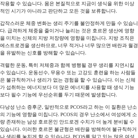
작용할 수 있습니다. 몸은 본질적으로 지금이 생식을 위한 이상
적인 시기가 아니라고 판단하고 모든 것을 보류합니다.
갑작스러운 체중 변화는 생리 주기를 불안정하게 만들 수 있습니
다. 급격하게 체중을 줄이거나 늘리는 것은 호르몬 생산에 영향
을 미치는 신체의 지방 저장량에 영향을 미칩니다. 지방 조직은
에스트로겐을 생산하므로, 너무 적거나 너무 많으면 배란과 월경
을 유발하는 신호를 방해할 수 있습니다.
격렬한 운동, 특히 저체중과 함께 병행될 경우 생리를 지연시킬
수 있습니다. 운동선수, 무용수 또는 고강도 훈련을 하는 사람들
은 불규칙하거나 생리가 없는 경험을 할 수 있습니다. 이는 신체
가 섭취하는 에너지보다 더 많은 에너지를 사용할 때 생식 기능
보다 필수 기능에 우선순위를 두기 때문에 발생합니다.
다낭성 난소 증후군, 일반적으로 PCOS라고 하는 이 질환은 난소
의 기능에 영향을 미칩니다. PCOS의 경우 난소에서 여성에게 소
량 존재하는 남성 호르몬인 안드로겐 수치가 더 높게 분비될 수
있습니다. 이러한 호르몬 불균형은 배란을 방해하여 불규칙하거
나 생리를 놓치게 할 수 있습니다. PCOS를 앓고 있는 많은 여성