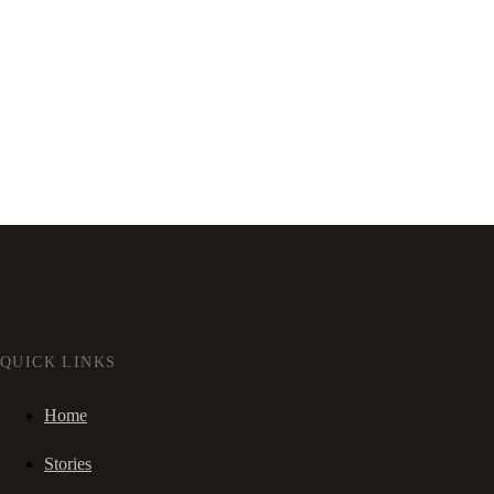
QUICK LINKS
Home
Stories