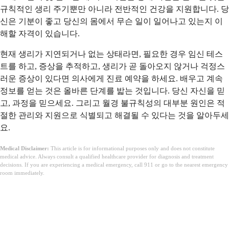
규칙적인 생리 주기뿐만 아니라 전반적인 건강을 지원합니다. 당
신은 기분이 좋고 당신의 몸에서 무슨 일이 일어나고 있는지 이
해할 자격이 있습니다.
현재 생리가 지연되거나 없는 상태라면, 필요한 경우 임신 테스
트를 하고, 증상을 추적하고, 생리가 곧 돌아오지 않거나 걱정스
러운 증상이 있다면 의사에게 진료 예약을 하세요. 배우고 계속
정보를 얻는 것은 올바른 단계를 밟는 것입니다. 당신 자신을 믿
고, 과정을 믿으세요. 그리고 월경 불규칙성의 대부분 원인은 적
절한 관리와 지원으로 식별되고 해결될 수 있다는 것을 알아두세
요.
Medical Disclaimer:
This article is for informational purposes only and does not constitute
medical advice. Always consult a qualified healthcare provider for diagnosis and treatment
decisions. If you are experiencing a medical emergency, call 911 or go to the nearest emergency
room immediately.