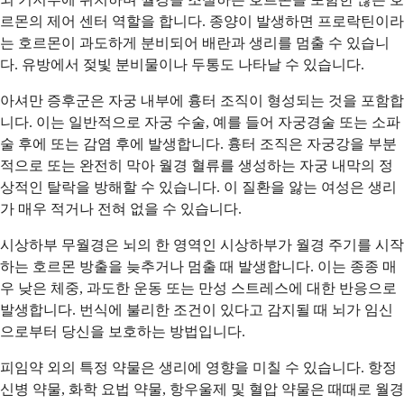
르몬의 제어 센터 역할을 합니다. 종양이 발생하면 프로락틴이라
는 호르몬이 과도하게 분비되어 배란과 생리를 멈출 수 있습니
다. 유방에서 젖빛 분비물이나 두통도 나타날 수 있습니다.
아셔만 증후군은 자궁 내부에 흉터 조직이 형성되는 것을 포함합
니다. 이는 일반적으로 자궁 수술, 예를 들어 자궁경술 또는 소파
술 후에 또는 감염 후에 발생합니다. 흉터 조직은 자궁강을 부분
적으로 또는 완전히 막아 월경 혈류를 생성하는 자궁 내막의 정
상적인 탈락을 방해할 수 있습니다. 이 질환을 앓는 여성은 생리
가 매우 적거나 전혀 없을 수 있습니다.
시상하부 무월경은 뇌의 한 영역인 시상하부가 월경 주기를 시작
하는 호르몬 방출을 늦추거나 멈출 때 발생합니다. 이는 종종 매
우 낮은 체중, 과도한 운동 또는 만성 스트레스에 대한 반응으로
발생합니다. 번식에 불리한 조건이 있다고 감지될 때 뇌가 임신
으로부터 당신을 보호하는 방법입니다.
피임약 외의 특정 약물은 생리에 영향을 미칠 수 있습니다. 항정
신병 약물, 화학 요법 약물, 항우울제 및 혈압 약물은 때때로 월경