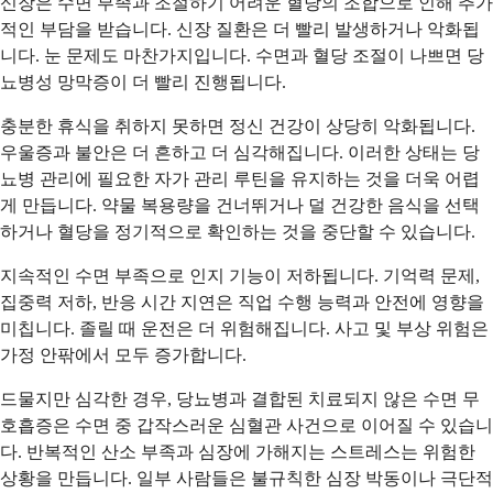
신장은 수면 부족과 조절하기 어려운 혈당의 조합으로 인해 추가
적인 부담을 받습니다. 신장 질환은 더 빨리 발생하거나 악화됩
니다. 눈 문제도 마찬가지입니다. 수면과 혈당 조절이 나쁘면 당
뇨병성 망막증이 더 빨리 진행됩니다.
충분한 휴식을 취하지 못하면 정신 건강이 상당히 악화됩니다.
우울증과 불안은 더 흔하고 더 심각해집니다. 이러한 상태는 당
뇨병 관리에 필요한 자가 관리 루틴을 유지하는 것을 더욱 어렵
게 만듭니다. 약물 복용량을 건너뛰거나 덜 건강한 음식을 선택
하거나 혈당을 정기적으로 확인하는 것을 중단할 수 있습니다.
지속적인 수면 부족으로 인지 기능이 저하됩니다. 기억력 문제,
집중력 저하, 반응 시간 지연은 직업 수행 능력과 안전에 영향을
미칩니다. 졸릴 때 운전은 더 위험해집니다. 사고 및 부상 위험은
가정 안팎에서 모두 증가합니다.
드물지만 심각한 경우, 당뇨병과 결합된 치료되지 않은 수면 무
호흡증은 수면 중 갑작스러운 심혈관 사건으로 이어질 수 있습니
다. 반복적인 산소 부족과 심장에 가해지는 스트레스는 위험한
상황을 만듭니다. 일부 사람들은 불규칙한 심장 박동이나 극단적