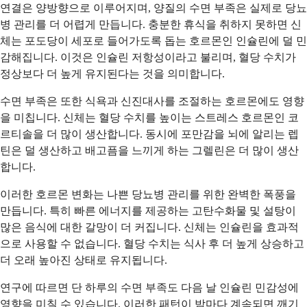
연결은 양방향으로 이루어지며, 양질의 수면 부족은 실제로 당뇨
병 관리를 더 어렵게 만듭니다. 충분한 휴식을 취하지 못하면 신
체는 포도당이 세포로 들어가도록 돕는 호르몬인 인슐린에 덜 민
감해집니다. 이것은 인슐린 저항성이라고 불리며, 혈당 수치가
정상보다 더 높게 유지된다는 것을 의미합니다.
수면 부족은 또한 식욕과 신진대사를 조절하는 호르몬에도 영향
을 미칩니다. 신체는 혈당 수치를 높이는 스트레스 호르몬인 코
르티솔을 더 많이 생산합니다. 동시에 포만감을 뇌에 알리는 렙
틴은 덜 생산하고 배고픔을 느끼게 하는 그렐린은 더 많이 생산
합니다.
이러한 호르몬 변화는 나쁜 당뇨병 관리를 위한 완벽한 폭풍을
만듭니다. 특히 빠른 에너지를 제공하는 고탄수화물 및 설탕이
많은 음식에 대한 갈망이 더 커집니다. 신체는 인슐린을 효과적
으로 사용할 수 없습니다. 혈당 수치는 식사 후 더 높게 상승하고
더 오래 높아진 상태로 유지됩니다.
연구에 따르면 단 하루의 수면 부족도 다음 날 인슐린 민감성에
영향을 미칠 수 있습니다. 이러한 패턴이 밤마다 계속되면 깨기