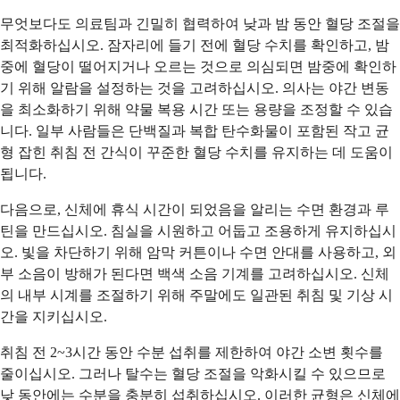
무엇보다도 의료팀과 긴밀히 협력하여 낮과 밤 동안 혈당 조절을
최적화하십시오. 잠자리에 들기 전에 혈당 수치를 확인하고, 밤
중에 혈당이 떨어지거나 오르는 것으로 의심되면 밤중에 확인하
기 위해 알람을 설정하는 것을 고려하십시오. 의사는 야간 변동
을 최소화하기 위해 약물 복용 시간 또는 용량을 조정할 수 있습
니다. 일부 사람들은 단백질과 복합 탄수화물이 포함된 작고 균
형 잡힌 취침 전 간식이 꾸준한 혈당 수치를 유지하는 데 도움이
됩니다.
다음으로, 신체에 휴식 시간이 되었음을 알리는 수면 환경과 루
틴을 만드십시오. 침실을 시원하고 어둡고 조용하게 유지하십시
오. 빛을 차단하기 위해 암막 커튼이나 수면 안대를 사용하고, 외
부 소음이 방해가 된다면 백색 소음 기계를 고려하십시오. 신체
의 내부 시계를 조절하기 위해 주말에도 일관된 취침 및 기상 시
간을 지키십시오.
취침 전 2~3시간 동안 수분 섭취를 제한하여 야간 소변 횟수를
줄이십시오. 그러나 탈수는 혈당 조절을 악화시킬 수 있으므로
낮 동안에는 수분을 충분히 섭취하십시오. 이러한 균형은 신체에