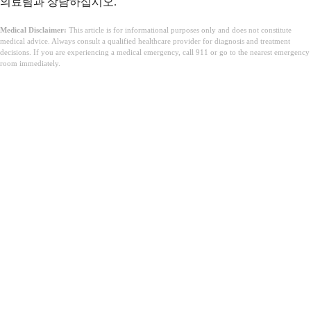
의료팀과 상담하십시오.
Medical Disclaimer:
This article is for informational purposes only and does not constitute
medical advice. Always consult a qualified healthcare provider for diagnosis and treatment
decisions. If you are experiencing a medical emergency, call 911 or go to the nearest emergency
room immediately.