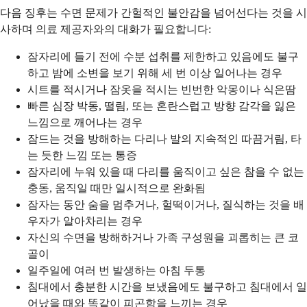
다음 징후는 수면 문제가 간헐적인 불안감을 넘어선다는 것을 시
사하며 의료 제공자와의 대화가 필요합니다:
잠자리에 들기 전에 수분 섭취를 제한하고 있음에도 불구
하고 밤에 소변을 보기 위해 세 번 이상 일어나는 경우
시트를 적시거나 잠옷을 적시는 빈번한 악몽이나 식은땀
빠른 심장 박동, 떨림, 또는 혼란스럽고 방향 감각을 잃은
느낌으로 깨어나는 경우
잠드는 것을 방해하는 다리나 발의 지속적인 따끔거림, 타
는 듯한 느낌 또는 통증
잠자리에 누워 있을 때 다리를 움직이고 싶은 참을 수 없는
충동, 움직일 때만 일시적으로 완화됨
잠자는 동안 숨을 멈추거나, 헐떡이거나, 질식하는 것을 배
우자가 알아차리는 경우
자신의 수면을 방해하거나 가족 구성원을 괴롭히는 큰 코
골이
일주일에 여러 번 발생하는 아침 두통
침대에서 충분한 시간을 보냈음에도 불구하고 침대에서 일
어났을 때와 똑같이 피곤함을 느끼는 경우