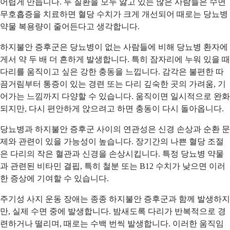
어렵게 만듭니다. 두 질환을 모두 앓고 있는 많은 사람들은 수면
무호흡증을 치료하면 혈당 수치가 크게 개선되어 때로는 당뇨병
약물 복용량이 줄어든다고 생각합니다.
하지불안 증후군은 당뇨병이 없는 사람들에 비해 당뇨병 환자에
게서 약 두 배 더 흔하게 발생합니다. 특히 잠자리에 누워 있을 때
다리를 움직이고 싶은 강한 충동을 느낍니다. 감각은 불편한 따
끔거림부터 통증이 있는 경련 또는 다리 깊숙한 곳의 가려움, 기
어가는 느낌까지 다양할 수 있습니다. 움직이면 일시적으로 완화
되지만, 다시 편안하게 앉으려고 하면 충동이 다시 돌아옵니다.
당뇨병과 하지불안 증후군 사이의 연관성은 신경 손상과 순환 문
제와 관련이 있을 가능성이 높습니다. 장기간의 나쁜 혈당 조절
은 다리의 작은 혈관과 신경을 손상시킵니다. 특정 당뇨병 약물
과 관련된 비타민 결핍, 특히 철분 또는 B12 수치가 낮으면 이러
한 증상에 기여할 수 있습니다.
주기성 사지 운동 장애는 종종 하지불안 증후군과 함께 발생하지
만, 실제 수면 중에 발생합니다. 밤새도록 다리가 반복적으로 경
련하거나 떨리며, 때로는 수백 번씩 발생합니다. 이러한 움직임