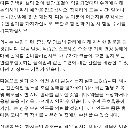
다른 명백한 설명 없이 혈당 조절이 악화되었다면 수면에 대해
논의하기 위해 예약을 잡으십시오. 잠자리에 드는 시간, 일어나
는 시간, 밤에 몇 번 깨는지, 다음 날 기분이 어떤지를 추적하는
수면 일기를 가져가십시오. 또한 취침 전과 기상 시 혈당 수치를
기록하십시오.
의사는 수면 패턴, 증상 및 당뇨병 관리에 대해 자세한 질문을 할
것입니다. 약물 일정, 식습관, 스트레스 수준 및 기타 건강 상태에
대해 논의할 준비를하십시오. 배우자가 코골이, 호흡 정지 또는
안절부절못하는 움직임과 같은 수면에 대한 관찰을 제공할 수 있
다면 이 정보는 가치가 있습니다.
다음으로 평가 중에 어떤 일이 발생하는지 살펴보겠습니다. 의사
는 전반적인 당뇨병 조절 상태를 평가하기 위해 최근 혈당 기록
및 헤모글로빈 A1C 결과를 검토할 것입니다. 약물을 조정하거나
용량 복용 시간을 다르게 제안할 수 있습니다. 수면 무호흡증이
의심되는 경우 수면 연구를 의뢰할 것입니다. 이 연구는 종종 휴
대용 모니터링 장비를 사용하여 집에서 수행할 수 있습니다.
신경통 또는 하지불안 증후군의 경우 의사는 비타민 결핍이 이러