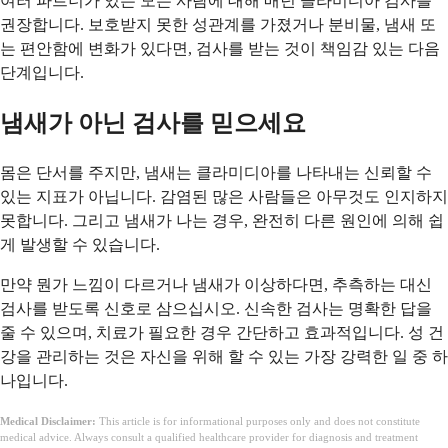
여러 파트너가 있는 모든 사람에 대해 매년 클라미디아 검사를
권장합니다. 보호받지 못한 성관계를 가졌거나 분비물, 냄새 또
는 편안함에 변화가 있다면, 검사를 받는 것이 책임감 있는 다음
단계입니다.
냄새가 아닌 검사를 믿으세요
몸은 단서를 주지만, 냄새는 클라미디아를 나타내는 신뢰할 수
있는 지표가 아닙니다. 감염된 많은 사람들은 아무것도 인지하지
못합니다. 그리고 냄새가 나는 경우, 완전히 다른 원인에 의해 쉽
게 발생할 수 있습니다.
만약 뭔가 느낌이 다르거나 냄새가 이상하다면, 추측하는 대신
검사를 받도록 신호로 삼으십시오. 신속한 검사는 명확한 답을
줄 수 있으며, 치료가 필요한 경우 간단하고 효과적입니다. 성 건
강을 관리하는 것은 자신을 위해 할 수 있는 가장 강력한 일 중 하
나입니다.
Medical Disclaimer:
This article is for informational purposes only and does not constitute
medical advice. Always consult a qualified healthcare provider for diagnosis and treatment