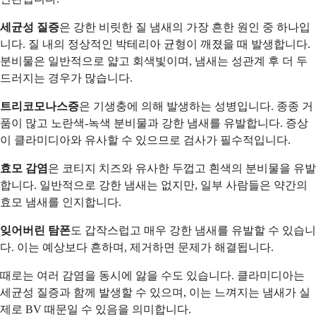
세균성 질증
은 강한 비릿한 질 냄새의 가장 흔한 원인 중 하나입
니다. 질 내의 정상적인 박테리아 균형이 깨졌을 때 발생합니다.
분비물은 일반적으로 얇고 회색빛이며, 냄새는 성관계 후 더 두
드러지는 경우가 많습니다.
트리코모나스증
은 기생충에 의해 발생하는 성병입니다. 종종 거
품이 많고 노란색-녹색 분비물과 강한 냄새를 유발합니다. 증상
이 클라미디아와 유사할 수 있으므로 검사가 필수적입니다.
효모 감염
은 코티지 치즈와 유사한 두껍고 흰색의 분비물을 유발
합니다. 일반적으로 강한 냄새는 없지만, 일부 사람들은 약간의
효모 냄새를 인지합니다.
잊어버린 탐폰
도 갑작스럽고 매우 강한 냄새를 유발할 수 있습니
다. 이는 예상보다 흔하며, 제거하면 문제가 해결됩니다.
때로는 여러 감염을 동시에 앓을 수도 있습니다. 클라미디아는
세균성 질증과 함께 발생할 수 있으며, 이는 느껴지는 냄새가 실
제로 BV 때문일 수 있음을 의미합니다.