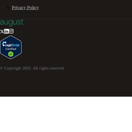
Privacy Policy
© Copyright
2026
. All rights reserved.