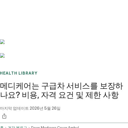
Benchmarks
Stories
FAQ
Sign up / Log in
HEALTH LIBRARY
메디케어는 구급차 서비스를 보장하
나요? 비용, 자격 요건 및 제한 사항
마지막 업데이트
2026년 5월 26일
홈
건강 블로그
Does Medicare Cover Ambulance