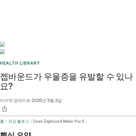
Benchmarks
Stories
FAQ
Sign up / Log in
HEALTH LIBRARY
젭바운드가 우울증을 유발할 수 있나
요?
마지막 업데이트
2026년 3월 3일
홈
건강 블로그
Does Zepbound Make You Sleepy
핵심 요약