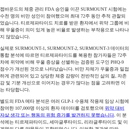
젭바운드의 체중 관리 FDA 승인을 이끈 SURMOUNT 시험에는
수천 명의 비만 성인이 참여했으며 최대 72주 동안 추적 관찰되
었습니다. 티르제파타이드 치료를 받은 환자에서 위약 그룹에 비
해 우울증이 의미 있게 높은 비율로 발생하는 부작용으로 나타나
지 않았습니다.
실제로 SURMOUNT-1, SURMOUNT-2, SURMOUNT-3 데이터의
통합 분석에 따르면 티르제파타이드를 복용한 참가자들은 72주
차에 위약에 비해 우울 증상을 선별하는 검증된 도구인 PHQ-9
점수가 개선된 것으로 나타났습니다. 비만 자체가 우울증과 밀접
하게 관련되어 있고 상당한 체중 감량이 전반적인 삶의 질, 자존
감 및 기분 개선으로 이어지는 경우가 많다는 점을 고려하면 이
는 타당합니다.
별도의 FDA 메타 분석은 여러 GLP-1 수용체 작용제 임상 시험에
참여한 107,000명 이상의 환자 데이터를 검토했으며
위약 대비
자살 생각 또는 행동의 위험 증가를 발견하지 못했습니다
. 이 분
석에는 티르제파타이드, 세마글루타이드, 리라글루타이드 및 이
계열의 다른 약물들이 포함되었습니다. 이러한 결과에 따라