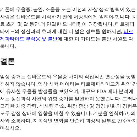
기존에 우울증, 불안, 조울증 또는 이전의 자살 생각 병력이 있는
사람은 젭바운드를 시작하기 전에 처방의에게 알려야 합니다. 치
료 초기 몇 달 동안 더 면밀한 모니터링이 권장됩니다. 티르제파
타이드의 정신과적 효과에 대한 더 넓은 정보를 원하시면,
티르
제파타이드 부작용 및 불안
에 대한 이 가이드는 불안 차원도 다
룹니다.
결론
임상 증거는 젭바운드와 우울증 사이의 직접적인 연관성을 뒷받
침하지 않습니다. 임상 시험 데이터는 티르제파타이드와 위약 간
에 유사한 우울증 발생률을 보였으며, 대규모 FDA 메타 분석에
서는 정신과적 사건의 위험 증가를 발견하지 못했습니다. 그러나
급격한 체중 감량, 식사량 감소, 위장 증상 및 영양 변화의 경험은
모두 감정 상태에 영향을 미칠 수 있습니다. 기분을 인식하고, 의
사와 소통하며, 지속적인 변화를 단순히 과정의 일부로 간주하지
마십시오.