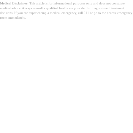
Medical Disclaimer:
This article is for informational purposes only and does not constitute
medical advice. Always consult a qualified healthcare provider for diagnosis and treatment
decisions. If you are experiencing a medical emergency, call 911 or go to the nearest emergency
room immediately.