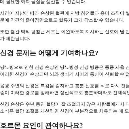
데 필요한 화학 물질을 생산할 수 없습니다.
시간이 지남에 따라 손상된 혈관에 지방 침전물과 흉터 조직이 쌓
문에 약간의 좁아짐만으로도 혈류가 크게 감소할 수 있습니다.
또한 혈관 벽의 평활근 세포는 이완하도록 지시하는 신호에 덜 
가 제한됩니다.
신경 문제는 어떻게 기여하나요?
당뇨병으로 인한 신경 손상인 당뇨병성 신경 병증은 종종 자율 신
이러한 신경이 손상되면 뇌와 생식기 사이의 통신이 신뢰할 수 없
음경 주변의 신경은 촉감을 감지하고 흥분 신호를 뇌로 다시 전달
증이 이러한 경로를 방해하면 정신적으로 흥분하더라도 전체적인
신경 손상은 수년 동안 혈당이 잘 조절되지 않은 사람들에게서 더
소식은 혈당 조절을 개선하면 신경이 부분적으로 치유되는 데 도
호르몬 요인이 관여하나요?