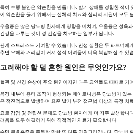
특히 수행 불안은 악순환을 만듭니다. 발기 장애를 경험한 적이 
이 악순환을 끊기 위해서는 신체적 치료와 심리적 지원이 모두 
우울증은 많은 당뇨병 환자에게 영향을 미치며, 우울증은 성욕과
건강을 다루는 것이 성 건강을 치료하는 일부가 됩니다.
관계 스트레스도 기여할 수 있습니다. 만성 질환은 두 파트너에게
추면 오해와 거리감이 커져 성적 어려움이 더욱 복잡해질 수 있
고려해야 할 덜 흔한 원인은 무엇인가요?
혈관 및 신경 손상이 주요 원인이지만 다른 요인들도 때때로 기여
음경 내부에 흉터 조직이 형성되는 페이로니병은 당뇨병이 있는 
은 점진적으로 발생하며 표준 발기 부전 접근법 이상의 특정 치료
요로 감염 및 전립선 문제도 당뇨병 환자에게 더 자주 발생합니다
려움을 모두 해결하기 위해 직접적인 치료가 필요합니다.
수면 무호흡증은 주목할 만한 또 다른 연결고리입니다. 당뇨병 환