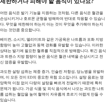
제한하거나 피해야 할 음식이 있나요?
어떤 음식은 발기 기능을 지원하는 것처럼, 다른 음식은 혈관을
손상시키거나 호르몬 균형을 방해하여 반대로 작용할 수 있습니
다. 무엇을 제한해야 하는지 아는 것이 무엇을 추가해야 하는지
아는 것만큼 중요합니다.
베이컨, 소시지, 델리미트와 같은 가공육은 나트륨과 포화 지방
함량이 높아 고혈압과 동맥 경화를 유발할 수 있습니다. 이러한
상태는 발기에 필요한 혈류를 직접적으로 방해합니다. 튀긴 음식
과 트랜스 지방 함량이 높은 음식은 혈관 내벽을 손상시키고 전
신 염증을 유발합니다.
과도한 설탕 섭취는 체중 증가, 인슐린 저항성, 당뇨병을 유발하
며, 이 모든 것이 ED의 중요한 위험 요소입니다. 설탕 음료는 영
양학적 이점 없이 다량의 설탕을 빠르게 전달하기 때문에 특히
문제가 됩니다. 가공 식품 및 외식 음식에서 나오는 과도한 나트
륨 섭취는 혈압을 높여 혈액이 자유롭게 흐르기 어렵게 만들 수
있습니다.