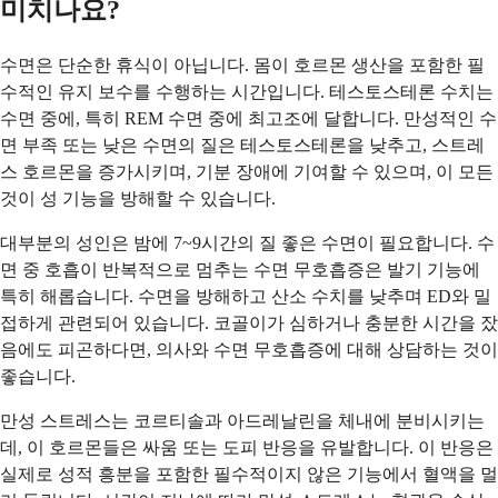
미치나요?
수면은 단순한 휴식이 아닙니다. 몸이 호르몬 생산을 포함한 필
수적인 유지 보수를 수행하는 시간입니다. 테스토스테론 수치는
수면 중에, 특히 REM 수면 중에 최고조에 달합니다. 만성적인 수
면 부족 또는 낮은 수면의 질은 테스토스테론을 낮추고, 스트레
스 호르몬을 증가시키며, 기분 장애에 기여할 수 있으며, 이 모든
것이 성 기능을 방해할 수 있습니다.
대부분의 성인은 밤에 7~9시간의 질 좋은 수면이 필요합니다. 수
면 중 호흡이 반복적으로 멈추는 수면 무호흡증은 발기 기능에
특히 해롭습니다. 수면을 방해하고 산소 수치를 낮추며 ED와 밀
접하게 관련되어 있습니다. 코골이가 심하거나 충분한 시간을 잤
음에도 피곤하다면, 의사와 수면 무호흡증에 대해 상담하는 것이
좋습니다.
만성 스트레스는 코르티솔과 아드레날린을 체내에 분비시키는
데, 이 호르몬들은 싸움 또는 도피 반응을 유발합니다. 이 반응은
실제로 성적 흥분을 포함한 필수적이지 않은 기능에서 혈액을 멀