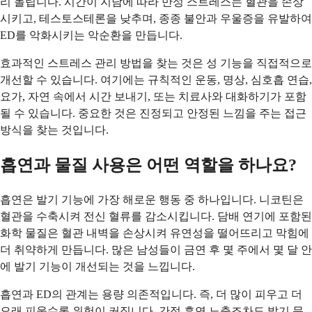
리 돌립니다. 시간이 지남에 따라 만성 스트레스는 혈관을 손상
시키고, 테스토스테론을 낮추며, 종종 불안과 우울증을 유발하여
ED를 악화시키는 악순환을 만듭니다.
효과적인 스트레스 관리 방법을 찾는 것은 성 기능을 직접적으로
개선할 수 있습니다. 여기에는 규칙적인 운동, 명상, 심호흡 연습,
요가, 자연 속에서 시간 보내기, 또는 치료사와 대화하기가 포함
될 수 있습니다. 중요한 것은 진정되고 안정된 느낌을 주는 접근
방식을 찾는 것입니다.
흡연과 물질 사용은 어떤 역할을 하나요?
흡연은 발기 기능에 가장 해로운 행동 중 하나입니다. 니코틴은
혈관을 수축시켜 전신 혈류를 감소시킵니다. 담배 연기에 포함된
화학 물질은 혈관 내벽을 손상시켜 유연성을 떨어뜨리고 막힘에
더 취약하게 만듭니다. 많은 남성들이 금연 후 몇 주에서 몇 달 안
에 발기 기능이 개선되는 것을 느낍니다.
흡연과 ED의 관계는 용량 의존적입니다. 즉, 더 많이 피우고 더
오래 피울수록 위험이 커집니다. 간접 흡연 노출조차도 발기 문