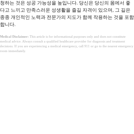
청하는 것은 성공 가능성을 높입니다. 당신은 당신의 몸에서 좋
다고 느끼고 만족스러운 성생활을 즐길 자격이 있으며, 그 길은
종종 개인적인 노력과 전문가의 지도가 함께 작용하는 것을 포함
합니다.
Medical Disclaimer:
This article is for informational purposes only and does not constitute
medical advice. Always consult a qualified healthcare provider for diagnosis and treatment
decisions. If you are experiencing a medical emergency, call 911 or go to the nearest emergency
room immediately.