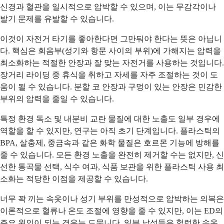
신경과 혈관을 일시적으로 압박할 수 있으며, 이는 무감각이나
발기 문제를 유발할 수 있습니다.
이것이 자전거 타기를 좋아한다면 그만둬야 한다는 뜻은 아닙니
다. 핵심은 회음부(성기와 항문 사이의 부위)에 가해지는 압력을
최소화하는 적절한 안장과 잘 맞는 자전거를 사용하는 것입니다.
장거리 라이딩 중 휴식을 취하고 자세를 자주 조절하는 것이 도
움이 될 수 있습니다. 분할 코 안장과 구멍이 있는 안장은 민감한
부위의 압력을 줄일 수 있습니다.
특정 환경 독소 및 내분비 교란 물질에 대한 노출도 일부 경우에
역할을 할 수 있지만, 연구는 아직 초기 단계입니다. 플라스틱의
BPA, 살충제, 중금속과 같은 화학 물질은 호르몬 기능에 방해를
줄 수 있습니다. 모든 환경 노출을 완전히 제거할 수는 없지만, 신
선한 통곡물 선택, 식수 여과, 식품 보관을 위한 플라스틱 사용 최
소화는 적당한 이점을 제공할 수 있습니다.
너무 꽉 끼는 속옷이나 성기 부위를 만성적으로 압박하는 의복은
이론적으로 혈류나 온도 조절에 영향을 줄 수 있지만, 이는 ED의
주요 원인이 되는 경우는 드뭅니다. 일부 남성들은 헐렁한 속옷