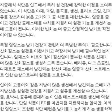
지중해식 식단은 연구에서 특히 성 건강에 강력한 이점을 보여주
었습니다. 이 식단은 야채, 과일, 통곡물, 생선, 올리브 오일, 견과
류를 강조하며 붉은 고기와 가공 식품을 제한합니다. 염증을 줄
이고 건강한 콜레스테롤 수치를 지원하며 혈관 기능을 개선하는
데 도움이 됩니다. 이러한 변화는 더 좋고 안정적인 발기로 직접
이어질 수 있습니다.
특정 영양소는 발기 건강과 관련하여 특별한 주의가 필요합니다.
산화질소는 혈관을 이완시키고 확장시켜 발기에 필수적인 분자
입니다. 잎채소와 비트와 같이 질산염이 풍부한 식품은 신체가
더 많은 산화질소를 생성하도록 돕습니다. 베리류, 다크 초콜릿,
다채로운 채소에서 발견되는 항산화제는 염증과 산화 스트레스
로 인한 손상으로부터 혈관을 보호합니다.
연어와 고등어와 같은 지방이 많은 생선에서 발견되는 오메가-3
지방산은 심혈관 건강을 지원하고 혈류를 개선할 수 있습니다.
굴, 호박씨, 콩류에 존재하는 아연은 테스토스테론 생산에 역할
을 합니다. 단일 식품이 ED를 마법처럼 치료하지는 않지만, 이러
한 영양소가 포함된 식단 패턴은 발기를 가능하게 하는 생물학적