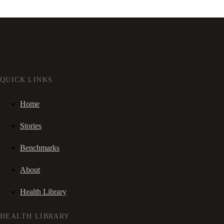
QUICK LINKS
Home
Stories
Benchmarks
About
Health Library
HEALTH LIBRARY