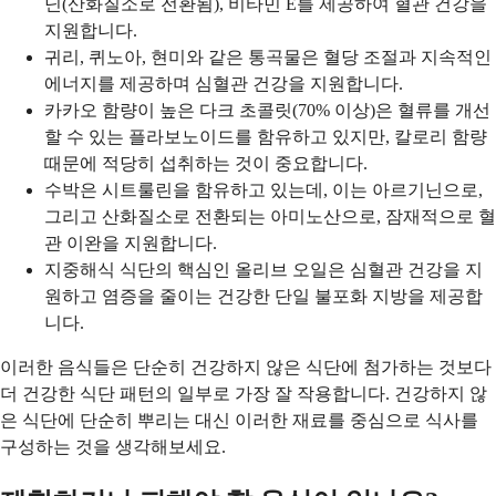
닌(산화질소로 전환됨), 비타민 E를 제공하여 혈관 건강을
지원합니다.
귀리, 퀴노아, 현미와 같은 통곡물은 혈당 조절과 지속적인
에너지를 제공하며 심혈관 건강을 지원합니다.
카카오 함량이 높은 다크 초콜릿(70% 이상)은 혈류를 개선
할 수 있는 플라보노이드를 함유하고 있지만, 칼로리 함량
때문에 적당히 섭취하는 것이 중요합니다.
수박은 시트룰린을 함유하고 있는데, 이는 아르기닌으로,
그리고 산화질소로 전환되는 아미노산으로, 잠재적으로 혈
관 이완을 지원합니다.
지중해식 식단의 핵심인 올리브 오일은 심혈관 건강을 지
원하고 염증을 줄이는 건강한 단일 불포화 지방을 제공합
니다.
이러한 음식들은 단순히 건강하지 않은 식단에 첨가하는 것보다
더 건강한 식단 패턴의 일부로 가장 잘 작용합니다. 건강하지 않
은 식단에 단순히 뿌리는 대신 이러한 재료를 중심으로 식사를
구성하는 것을 생각해보세요.