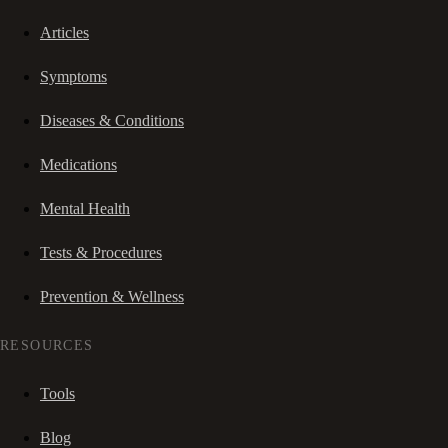
Articles
Symptoms
Diseases & Conditions
Medications
Mental Health
Tests & Procedures
Prevention & Wellness
RESOURCES
Tools
Blog