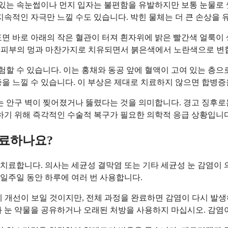
 있는 속눈썹이나 먼지 입자는 불편함을 유발하지만 보통 눈물로 씻
, 지속적인 자극만 느낄 수도 있습니다. 박힌 물체는 더 큰 손상을
표면 바로 아래의 작은 혈관이 터져 흰자위에 밝은 빨간색 얼룩이
며, 피부의 멍과 마찬가지로 치유되면서 붉은색에서 노란색으로 변
경험할 수 있습니다. 이는 홍채와 동공 앞에 혈액이 고여 있는 층
을 느낄 수 있습니다. 이 부상은 제대로 치료하지 않으면 합병증
 안구 벽이 찢어졌거나 뚫렸다는 것을 의미합니다. 경고 징후로는 
하기 위해 즉각적인 수술적 복구가 필요한 의학적 응급 상황입니다
치료하나요?
치료합니다. 의사는 세균성 결막염 또는 기타 세균성 눈 감염이 
일주일 동안 하루에 여러 번 사용합니다.
안에 개선이 보일 것이지만, 전체 과정을 완료하면 감염이 다시 발
과 눈 약물을 공유하거나 오래된 처방을 사용하지 마십시오. 감염