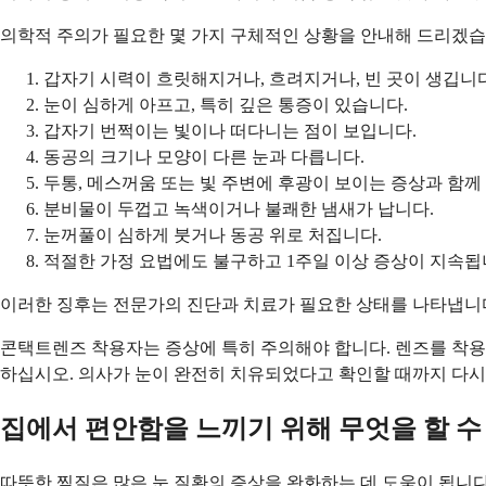
의학적 주의가 필요한 몇 가지 구체적인 상황을 안내해 드리겠습
갑자기 시력이 흐릿해지거나, 흐려지거나, 빈 곳이 생깁니다
눈이 심하게 아프고, 특히 깊은 통증이 있습니다.
갑자기 번쩍이는 빛이나 떠다니는 점이 보입니다.
동공의 크기나 모양이 다른 눈과 다릅니다.
두통, 메스꺼움 또는 빛 주변에 후광이 보이는 증상과 함께
분비물이 두껍고 녹색이거나 불쾌한 냄새가 납니다.
눈꺼풀이 심하게 붓거나 동공 위로 처집니다.
적절한 가정 요법에도 불구하고 1주일 이상 증상이 지속됩
이러한 징후는 전문가의 진단과 치료가 필요한 상태를 나타냅니다
콘택트렌즈 착용자는 증상에 특히 주의해야 합니다. 렌즈를 착용
하십시오. 의사가 눈이 완전히 치유되었다고 확인할 때까지 다시
집에서 편안함을 느끼기 위해 무엇을 할 수
따뜻한 찜질은 많은 눈 질환의 증상을 완화하는 데 도움이 됩니다