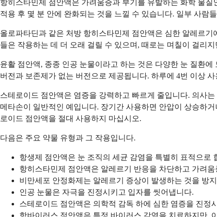
항히스타민제 점안액은 가려움증과 부기를 유발하는 화학 물질인
적용 후 몇 분 안에 완화되는 것을 느낄 수 있습니다. 일부 사
올로파타딘과 같은 처방 항히스타민제 점안액은 심한 알레르기에 
들은 작용하는 데 더 오래 걸릴 수 있으며, 때로는 며칠이 걸리
윤활 점안액, 종종 인공 눈물이라고 하는 것은 다양한 눈 질환에
버전과 보존제가 없는 버전으로 제공됩니다. 하루에 4번 이상 사
스테로이드 점안액은 염증을 강력하고 빠르게 줄입니다. 의사는 
메타손이 일반적인 예입니다. 장기간 사용하면 안압이 상승하거나
로이드 점안액을 절대 사용하지 마십시오.
다음은 주요 약물 유형과 그 작용입니다.
항생제 점안액은 눈 조직의 세균 감염을 특별히 표적으로 
항히스타민제 점안액은 알레르기 반응을 차단하고 가려움
비만세포 안정화제는 알레르기 증상이 발생하는 것을 방지
인공 눈물은 자극을 진정시키고 입자를 씻어냅니다.
스테로이드 점안액은 의학적 감독 하에 심한 염증을 진정
항바이러스 점안액은 특정 바이러스 감염을 치료하지만, 이