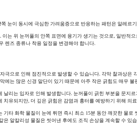
 양쪽 눈이 동시에 극심한 가려움증으로 반응하는 패턴은 알레르
 이는 위 눈꺼풀의 안쪽 표면에 융기가 생기는 것으로, 일반적으
경우 렌즈 종류나 착용 일정을 변경해야 합니다.
극으로 인해 점진적으로 발생할 수 있습니다. 각막 찰과상은 각막,
각막에는 많은 신경 말단이 있기 때문에 아주 작은 긁힘도 매우 불
에 날리는 입자로 인해 발생합니다. 눈꺼풀이 긁힌 부분을 문지르기
에 치유되지만, 더 깊은 긁힘은 감염과 흉터를 예방하기 위해 의
 기타 화학 물질이 눈에 튀면 즉시 최소 15분 동안 깨끗한 물로
 같은 알칼리성 물질은 씻어낸 후에도 조직 손상을 계속할 수 있습