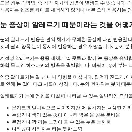
드문 경우 각막염, 즉 각막 자체의 감염이 발생할 수 있습니다. 
착용자는 렌즈를 제대로 세척하지 않거나 너무 오래 착용하는 경우
눈 증상이 알레르기 때문이라는 것을 어떻게
눈의 알레르기 반응은 면역 체계가 무해한 물질에 과민 반응할 
것과 달리 양쪽 눈이 동시에 반응하는 경우가 많습니다. 눈이 분
계절성 알레르기는 종종 재채기 및 콧물과 함께 눈 증상을 유발합니
화학 물질인 히스타민의 방출을 촉발합니다. 바람이 많이 부는 날
연중 알레르기는 일 년 내내 영향을 미칩니다. 집먼지 진드기, 
로 인해 눈 밑에 다크 서클이 생깁니다. 눈의 흰자위는 붓기 때
알레르기가 눈에 영향을 미칠 때 나타날 수 있는 일반적인 증상
문지르면 일시적으로 나아지지만 더 심해지는 극심한 가
두껍거나 색이 있는 것이 아니라 맑은 물 같은 분비물
무겁거나 꽉 끼는 느낌이 들 수 있는 부은 눈꺼풀
나타났다 사라지는 타는 듯한 느낌