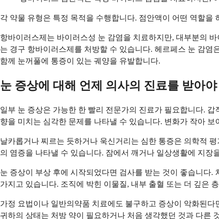
각 약물 유형은 특정 목적을 수행합니다. 점안액이 어떤 역할을 
항바이러스제는 바이러스성 눈 감염을 치료하지만, 대부분의 바
는 경구 항바이러스제를 처방할 수 있습니다. 헤르페스 눈 감염은
함께 눈꺼풀에 통증이 있는 궤양을 유발합니다.
눈 증상에 대해 언제 의사의 진료를 받아야
일부 눈 증상은 가능한 한 빨리 전문가의 진료가 필요합니다. 갑작
향을 미치는 심각한 문제를 나타낼 수 있습니다. 변화가 작아 보
날카롭거나 찌르는 듯하거나 욱신거리는 심한 통증은 의학적 평가가
의 염증을 나타낼 수 있습니다. 잠에서 깨거나 일상생활에 지장을
눈 증상이 부상 후에 시작되었다면 검사를 받는 것이 좋습니다. 
가지고 있습니다. 조직에 박힌 이물질, 내부 출혈 또는 더 깊은 
가정 요법이나 일반의약품 치료에도 불구하고 증상이 악화된다면 
귀하의 상태는 처방 약이 필요하거나 처음 생각했던 것과 다른 것