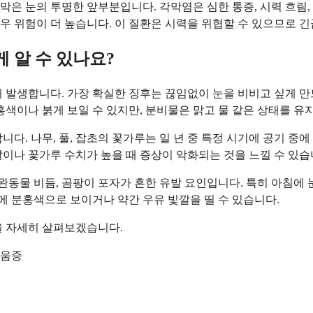
각막은 눈의 투명한 앞부분입니다. 각막염은 심한 통증, 시력 흐림
 위험이 더 높습니다. 이 질환은 시력을 위협할 수 있으므로 긴
 알 수 있나요?
때 발생합니다. 가장 확실한 징후는 끊임없이 눈을 비비고 싶게 
홍색이나 붉게 보일 수 있지만, 분비물은 맑고 물 같은 상태를 유
다. 나무, 풀, 잡초의 꽃가루는 일 년 중 특정 시기에 공기 중
이나 꽃가루 수치가 높을 때 증상이 악화되는 것을 느낄 수 있습
애완동물 비듬, 곰팡이 포자가 흔한 유발 요인입니다. 특히 아침에
문에 분홍색으로 보이거나 약간 우유 빛깔을 띨 수 있습니다.
을 자세히 살펴보겠습니다.
려움증