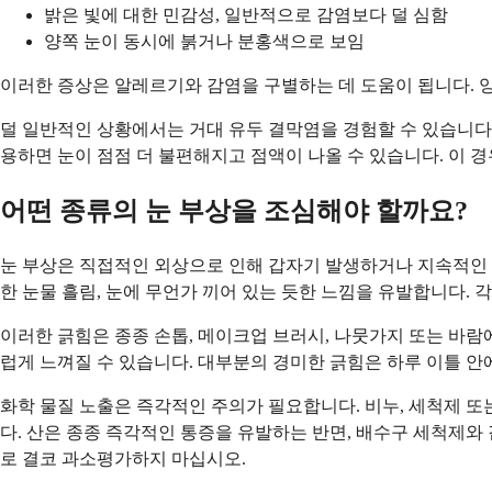
밝은 빛에 대한 민감성, 일반적으로 감염보다 덜 심함
양쪽 눈이 동시에 붉거나 분홍색으로 보임
이러한 증상은 알레르기와 감염을 구별하는 데 도움이 됩니다.
덜 일반적인 상황에서는 거대 유두 결막염을 경험할 수 있습니다.
용하면 눈이 점점 더 불편해지고 점액이 나올 수 있습니다. 이 
어떤 종류의 눈 부상을 조심해야 할까요?
눈 부상은 직접적인 외상으로 인해 갑자기 발생하거나 지속적인 자
한 눈물 흘림, 눈에 무언가 끼어 있는 듯한 느낌을 유발합니다. 
이러한 긁힘은 종종 손톱, 메이크업 브러시, 나뭇가지 또는 바람
럽게 느껴질 수 있습니다. 대부분의 경미한 긁힘은 하루 이틀 안
화학 물질 노출은 즉각적인 주의가 필요합니다. 비누, 세척제 또는
다. 산은 종종 즉각적인 통증을 유발하는 반면, 배수구 세척제와
로 결코 과소평가하지 마십시오.