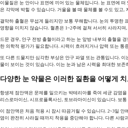
이물질은 눈 안이나 표면에 끼어 있는 물체입니다. 눈 표면에 떠
은 각막에 박힐 수 있습니다. 거울을 볼 때 물체를 볼 수도 있고
결막하 출혈은 무섭게 들리지만 보통 무해합니다. 눈의 투명한 
영향을 미치지 않습니다. 혈흔은 1~2주에 걸쳐 서서히 사라지
드문 경우, 안구 전방 출혈이라고 하는 눈 앞방 내부의 출혈을 
한 의학적 평가가 필요합니다. 시력이 흐려지거나 압력 또는 통증
또 다른 드물지만 심각한 부상은 안구 파열 또는 관통입니다. 이는
물이 보이는 것이 있습니다. 이는 눈과 남은 시력을 최대한 보존
다양한 눈 약물은 이러한 질환을 어떻게 
항생제 점안액은 문제를 일으키는 박테리아를 죽여 세균 감염을 
리스로마이신, 시프로플록사신, 토브라마이신이 있습니다. 보통 
이 점안액은 처음 적용 시 잠시 따끔거릴 수 있습니다. 2~3일 
염이 완전히 사라질 때까지 착용을 중단해야 합니다. 다른 사람