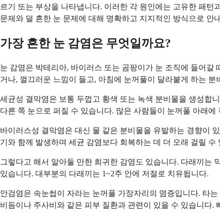
르기 또는 부상을 나타냅니다. 이러한 각 원인에는 고유한 패턴과
문제와 덜 흔한 눈 문제에 대해 명확하고 지지적인 방식으로 안
가장 흔한 눈 감염은 무엇일까요?
눈 감염은 박테리아, 바이러스 또는 곰팡이가 눈 조직에 들어갈 
거나, 껄끄러운 느낌이 들고, 아침에 눈꺼풀이 달라붙게 하는 분비
세균성 결막염은 보통 두껍고 황색 또는 녹색 분비물을 생성합니다
다른 쪽 눈으로 퍼질 수 있습니다. 많은 사람들이 눈꺼풀 아래에
바이러스성 결막염은 대신 물 같은 분비물을 유발하는 경향이 있습
기와 함께 발생하며 세균 감염보다 회복하는 데 더 오래 걸릴 수 
그렇다고 해서 알아둘 만한 희귀한 감염도 있습니다. 다래끼는 
있습니다. 대부분의 다래끼는 1~2주 안에 저절로 치유됩니다.
안검염은 속눈썹이 자라는 눈꺼풀 가장자리의 염증입니다. 타는 듯
비듬이나 주사비와 같은 피부 질환과 관련이 있을 수 있습니다.