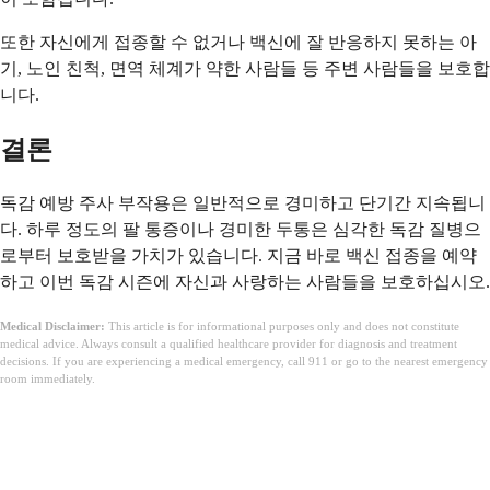
또한 자신에게 접종할 수 없거나 백신에 잘 반응하지 못하는 아
기, 노인 친척, 면역 체계가 약한 사람들 등 주변 사람들을 보호합
니다.
결론
독감 예방 주사 부작용은 일반적으로 경미하고 단기간 지속됩니
다. 하루 정도의 팔 통증이나 경미한 두통은 심각한 독감 질병으
로부터 보호받을 가치가 있습니다. 지금 바로 백신 접종을 예약
하고 이번 독감 시즌에 자신과 사랑하는 사람들을 보호하십시오.
Medical Disclaimer:
This article is for informational purposes only and does not constitute
medical advice. Always consult a qualified healthcare provider for diagnosis and treatment
decisions. If you are experiencing a medical emergency, call 911 or go to the nearest emergency
room immediately.