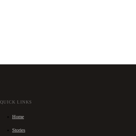
QUICK LINKS
Home
Stories