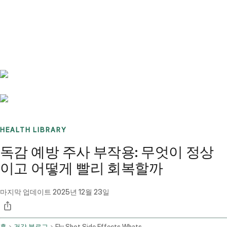
Benchmarks
Stories
FAQ
Sign up / Log in
HEALTH LIBRARY
독감 예방 주사 부작용: 무엇이 정상
이고 어떻게 빨리 회복할까
마지막 업데이트
2025년 12월 23일
홈
건강 블로그
Flu Shot Side Effects Whats Normal And How To Feel Better Fast