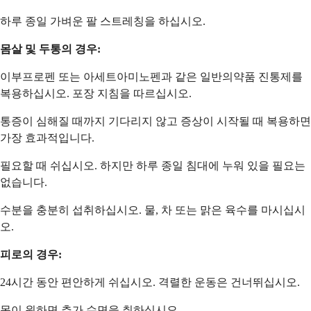
하루 종일 가벼운 팔 스트레칭을 하십시오.
몸살 및 두통의 경우:
이부프로펜 또는 아세트아미노펜과 같은 일반의약품 진통제를
복용하십시오. 포장 지침을 따르십시오.
통증이 심해질 때까지 기다리지 않고 증상이 시작될 때 복용하면
가장 효과적입니다.
필요할 때 쉬십시오. 하지만 하루 종일 침대에 누워 있을 필요는
없습니다.
수분을 충분히 섭취하십시오. 물, 차 또는 맑은 육수를 마시십시
오.
피로의 경우:
24시간 동안 편안하게 쉬십시오. 격렬한 운동은 건너뛰십시오.
몸이 원하면 추가 수면을 취하십시오.