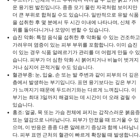
운 융기된 발진입니다. 종종 모기 물린 자국처럼 보이지만
더 큰 부위로 합쳐질 수도 있습니다. 일반적으로 유발 식품
을 섭취한 후 몇 분에서 두 시간 이내에 나타나며, 신체 주
위를 돌아다니거나 모양이 변할 수 있습니다.
습진 악화: 특정 음식을 섭취한 후 악화될 수 있는 건조하고
가려우며 염증이 있는 피부 부위를 포함합니다. 이미 습진
이 있는 경우 식품 알레르기가 관리를 더 어렵게 만들 수 있
습니다. 피부가 더 심한 악화 시 붉어지거나 비늘이 벗겨지
거나 심지어 끈적거릴 수도 있습니다.
혈관부종: 눈, 입술, 손 또는 발 주변과 같이 피부의 더 깊은
층에서 발생하는 부기입니다. 표면 융기보다는 깊은 부기
가 느껴지기 때문에 두드러기와는 다르게 느껴집니다. 이
부기는 최대 3일까지 해결되는 데 시간이 더 오래 걸릴 수
있습니다.
홍조: 얼굴, 목 또는 가슴 전체에 퍼지는 갑작스러운 붉음증
또는 열감으로 나타납니다. 피부가 만졌을 때 뜨거울 수 있
으며, 이 반응은 종종 다른 알레르기 증상과 함께 나타납니
다. 피부 표면 근처의 혈관이 빠르게 확장될 때 발생합니다.