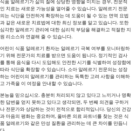
식품 알레르기가 삶의 질에 상당한 영향을 미치는 경우, 전문적
인 치료는 새로운 가능성을 열어줄 수 있습니다. 알레르기 전문
의는 식단을 안전하게 확장하는 데 도움이 될 수 있는 면역 요법
과 같은 새로운 치료법에 대한 최신 정보를 알고 있습니다. 또한
심각한 알레르기 관리에 대한 심리적 부담을 해결하고 적절한 지
원 리소스와 연결해 줄 수 있습니다.
어린이 식품 알레르기 환자는 알레르기 극복 여부를 모니터링하
기 위해 전문가의 치료를 받으면 도움이 됩니다. 정기적인 검사
를 통해 음식을 다시 도입해도 안전한 시기를 식별하여 성장함에
따라 식단을 확장할 수 있습니다. 소아 알레르기 전문의는 성장
하는 어린이의 알레르기를 관리하는 독특한 고려 사항을 이해하
고 가족을 이 여정을 안내할 수 있습니다.
본능을 믿으십시오. 충분히 처리되지 않고 있다고 느끼거나 명확
한 답변을 얻지 못하고 있다고 생각되면, 두 번째 의견을 구하거
나 전문가와 상담하는 것이 전적으로 합리적입니다. 당신의 건강
과 마음의 평화는 중요하며, 올바른 의료 파트너를 찾는 것은 식
품 알레르기와 같은 만성 질환을 관리하는 데 큰 차이를 만듭니
다.