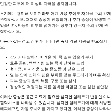
민감한 피부에 더 이상의 자극을 방지합니다.
초기에는 경미해 보이더라도 어떤 반응 후에도 자신을 주의 깊게
관찰하십시오. 때때로 증상이 진행되거나 추가 증상이 발생할 수
있습니다. 반응이 피부를 넘어가는 징후가 있는지 주의 깊게 관
찰하십시오.
다음과 같은 경고 징후가 나타나면 즉시 의료 지원을 받으십시
오.
삼키거나 말하기 어려운 혀, 목 또는 입술의 부기
호흡 곤란, 쌕쌕거림 또는 목이 닫히는 느낌
현기증, 어지러움 또는 졸도할 것 같은 느낌
몇 분 안에 신체의 넓은 부위를 덮는 두드러기의 빠른 확산
피부 증상과 함께 복통, 구토 또는 설사
정상적인 걱정과는 다른 임박한 파멸감 또는 심한 불안감
이러한 증상은 응급 치료가 필요한 심각한 알레르기 반응인 아나
필락시스를 나타낼 수 있습니다. 심각한 알레르기에 대해 처방된
에피네프린 자동 주사기를 가지고 있다면, 이러한 증상이 나타나