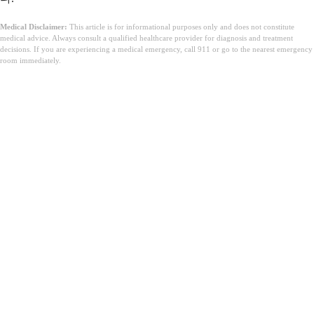
Medical Disclaimer:
This article is for informational purposes only and does not constitute
medical advice. Always consult a qualified healthcare provider for diagnosis and treatment
decisions. If you are experiencing a medical emergency, call 911 or go to the nearest emergency
room immediately.