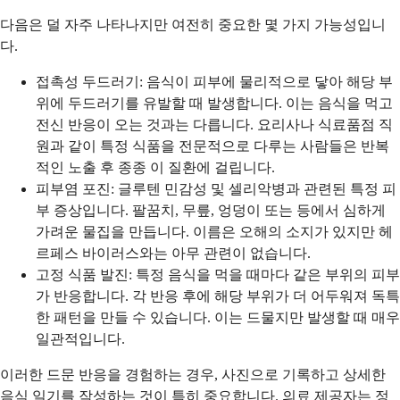
다음은 덜 자주 나타나지만 여전히 중요한 몇 가지 가능성입니
다.
접촉성 두드러기: 음식이 피부에 물리적으로 닿아 해당 부
위에 두드러기를 유발할 때 발생합니다. 이는 음식을 먹고
전신 반응이 오는 것과는 다릅니다. 요리사나 식료품점 직
원과 같이 특정 식품을 전문적으로 다루는 사람들은 반복
적인 노출 후 종종 이 질환에 걸립니다.
피부염 포진: 글루텐 민감성 및 셀리악병과 관련된 특정 피
부 증상입니다. 팔꿈치, 무릎, 엉덩이 또는 등에서 심하게
가려운 물집을 만듭니다. 이름은 오해의 소지가 있지만 헤
르페스 바이러스와는 아무 관련이 없습니다.
고정 식품 발진: 특정 음식을 먹을 때마다 같은 부위의 피부
가 반응합니다. 각 반응 후에 해당 부위가 더 어두워져 독특
한 패턴을 만들 수 있습니다. 이는 드물지만 발생할 때 매우
일관적입니다.
이러한 드문 반응을 경험하는 경우, 사진으로 기록하고 상세한
음식 일기를 작성하는 것이 특히 중요합니다. 의료 제공자는 정