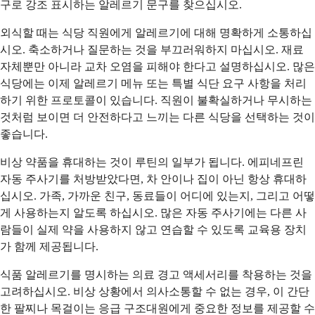
구로 강조 표시하는 알레르기 문구를 찾으십시오.
외식할 때는 식당 직원에게 알레르기에 대해 명확하게 소통하십
시오. 축소하거나 질문하는 것을 부끄러워하지 마십시오. 재료
자체뿐만 아니라 교차 오염을 피해야 한다고 설명하십시오. 많은
식당에는 이제 알레르기 메뉴 또는 특별 식단 요구 사항을 처리
하기 위한 프로토콜이 있습니다. 직원이 불확실하거나 무시하는
것처럼 보이면 더 안전하다고 느끼는 다른 식당을 선택하는 것이
좋습니다.
비상 약품을 휴대하는 것이 루틴의 일부가 됩니다. 에피네프린
자동 주사기를 처방받았다면, 차 안이나 집이 아닌 항상 휴대하
십시오. 가족, 가까운 친구, 동료들이 어디에 있는지, 그리고 어떻
게 사용하는지 알도록 하십시오. 많은 자동 주사기에는 다른 사
람들이 실제 약을 사용하지 않고 연습할 수 있도록 교육용 장치
가 함께 제공됩니다.
식품 알레르기를 명시하는 의료 경고 액세서리를 착용하는 것을
고려하십시오. 비상 상황에서 의사소통할 수 없는 경우, 이 간단
한 팔찌나 목걸이는 응급 구조대원에게 중요한 정보를 제공할 수