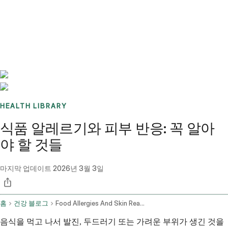
Benchmarks
Stories
FAQ
Sign up / Log in
HEALTH LIBRARY
식품 알레르기와 피부 반응: 꼭 알아
야 할 것들
마지막 업데이트
2026년 3월 3일
홈
건강 블로그
Food Allergies And Skin Reactions Identification And Management
음식을 먹고 나서 발진, 두드러기 또는 가려운 부위가 생긴 것을