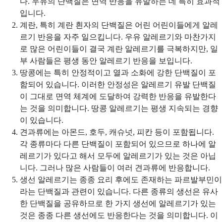
다. 우유의 단백질은 면역 반응을 유발하는 데 특히 효과적
입니다.
계란, 특히 계란 흰자의 단백질은 어린 어린이들에게 알레
르기 반응을 자주 일으킵니다. 우유 알레르기와 마찬가지
로 많은 어린이들이 결국 계란 알레르기를 극복하지만, 일
부 사람들은 평생 동안 알레르기 반응을 보입니다.
땅콩에는 특히 안정적이고 열과 소화에 강한 단백질이 포
함되어 있습니다. 이러한 안정성은 알레르기 유발 단백질
이 그대로 면역 체계에 도달하여 강력한 반응을 유발한다
는 것을 의미합니다. 땅콩 알레르기는 평생 지속되는 경향
이 있습니다.
견과류에는 아몬드, 호두, 캐슈넛, 피칸 등이 포함됩니다.
각 종류마다 다른 단백질이 포함되어 있으므로 하나에 알
레르기가 있다고 해서 모두에 알레르기가 있는 것은 아닙
니다. 그러나 많은 사람들이 여러 견과류에 반응합니다.
생선 알레르기는 종종 요리 후에도 존재하는 파르발부민이
라는 단백질과 관련이 있습니다. 다른 종류의 생선은 유사
한 단백질을 공유하므로 한 가지 생선에 알레르기가 있는
것은 종종 다른 생선에도 반응한다는 것을 의미합니다. 이