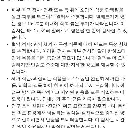
피부 자극 검사: 전완 또는 등 위에 소량의 식품 단백질을
놓고 피부를 부드럽게 찔러서 수행합니다. 알레르기가 있
는 경우 15~20분 이내에 작고 붉은 부기가 나타납니다. 이
검사는 빠르고 여러 알레르기 항원을 한 번에 검사할 수 있
습니다.
혈액 검사: 면역 체계가 특정 식품에 대해 만드는 특정 항체
를 측정합니다. 이러한 검사는 피부 검사와 달리 항히스타
민제 복용을 미리 중단할 필요가 없습니다. 결과는 더 오래
걸리지만 민감도 수준에 대한 자세한 정보를 제공할 수 있
습니다.
제거 식단: 의심되는 식품을 2~4주 동안 완전히 제거한 다
음, 의학적 감독 하에 한 번에 하나씩 다시 도입합니다. 이
접근 방식은 즉각적이고 지연된 반응을 모두 식별하는 데
도움이 됩니다. 인내심과 주의 깊은 기록이 필요합니다.
경구 음식 챌린지: 진단의 황금 표준으로 간주됩니다. 통제
된 의료 환경에서 의심되는 음식을 점진적으로 증가된 양
으로 섭취하면서 반응을 모니터링합니다. 이 검사는 시간
이 많이 소요되지만 확실한 답변을 제공합니다.