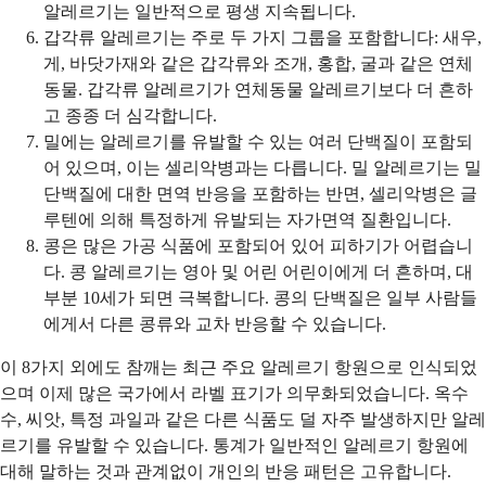
알레르기는 일반적으로 평생 지속됩니다.
갑각류 알레르기는 주로 두 가지 그룹을 포함합니다: 새우,
게, 바닷가재와 같은 갑각류와 조개, 홍합, 굴과 같은 연체
동물. 갑각류 알레르기가 연체동물 알레르기보다 더 흔하
고 종종 더 심각합니다.
밀에는 알레르기를 유발할 수 있는 여러 단백질이 포함되
어 있으며, 이는 셀리악병과는 다릅니다. 밀 알레르기는 밀
단백질에 대한 면역 반응을 포함하는 반면, 셀리악병은 글
루텐에 의해 특정하게 유발되는 자가면역 질환입니다.
콩은 많은 가공 식품에 포함되어 있어 피하기가 어렵습니
다. 콩 알레르기는 영아 및 어린 어린이에게 더 흔하며, 대
부분 10세가 되면 극복합니다. 콩의 단백질은 일부 사람들
에게서 다른 콩류와 교차 반응할 수 있습니다.
이 8가지 외에도 참깨는 최근 주요 알레르기 항원으로 인식되었
으며 이제 많은 국가에서 라벨 표기가 의무화되었습니다. 옥수
수, 씨앗, 특정 과일과 같은 다른 식품도 덜 자주 발생하지만 알레
르기를 유발할 수 있습니다. 통계가 일반적인 알레르기 항원에
대해 말하는 것과 관계없이 개인의 반응 패턴은 고유합니다.