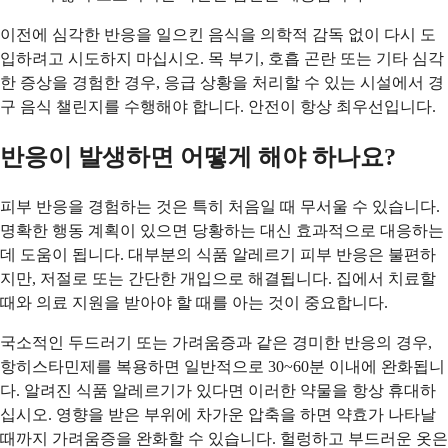
이전에 심각한 반응을 일으킨 음식을 의학적 감독 없이 다시 도
입하려고 시도하지 마십시오. 목 부기, 호흡 곤란 또는 기타 심각
한 증상을 경험한 경우, 응급 상황을 처리할 수 있는 시설에서 경
구 음식 챌린지를 수행해야 합니다. 안전이 항상 최우선입니다.
반응이 발생하면 어떻게 해야 하나요?
피부 반응을 경험하는 것은 특히 처음일 때 무서울 수 있습니다.
명확한 행동 계획이 있으면 당황하는 대신 효과적으로 대응하는
데 도움이 됩니다. 대부분의 식품 알레르기 피부 반응은 불편하
지만, 저절로 또는 간단한 개입으로 해결됩니다. 집에서 치료할
때와 의료 지원을 받아야 할 때를 아는 것이 중요합니다.
국소적인 두드러기 또는 가려움증과 같은 경미한 반응의 경우,
항히스타민제를 복용하면 일반적으로 30~60분 이내에 완화됩니
다. 알려진 식품 알레르기가 있다면 이러한 약물을 항상 휴대하
십시오. 영향을 받은 부위에 차가운 압축을 하면 약효가 나타날
때까지 가려움증을 완화할 수 있습니다. 헐렁하고 부드러운 옷은