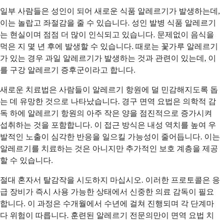
일부 사람들은 성인이 되어 새로운 식품 알레르기가 발생하는데,
이는 놀랍고 좌절감을 줄 수 있습니다. 성인 발병 식품 알레르기
는 현실이며 점점 더 많이 인식되고 있습니다. 문제없이 음식을
먹은 지 몇 년 후에 발생할 수 있습니다. 때로는 꽃가루 알레르기
가 있는 경우 과일 알레르기가 발생하는 것과 관련이 있는데, 이
를 구강 알레르기 증후군이라고 합니다.
새로운 치료법은 사람들이 알레르기 항원에 덜 민감해지도록 돕
는 데 유망한 것으로 나타났습니다. 경구 면역 요법은 의학적 감
독 하에 알레르기 항원의 아주 작은 양을 점진적으로 증가시켜
섭취하는 것을 포함합니다. 이 접근 방식은 내성 역치를 높여 우
발적인 노출이 심각한 반응을 일으킬 가능성이 줄어듭니다. 이는
알레르기를 치료하는 것은 아니지만 추가적인 보호 계층을 제공
할 수 있습니다.
절대 혼자서 탈감작을 시도하지 마십시오. 이러한 프로토콜은 응
급 장비가 즉시 사용 가능한 상태에서 신중한 의료 감독이 필요
합니다. 이 과정은 수개월에서 수년에 걸쳐 진행되며 각 단계마
다 위험이 따릅니다. 훈련된 알레르기 전문의만이 면역 요법 치