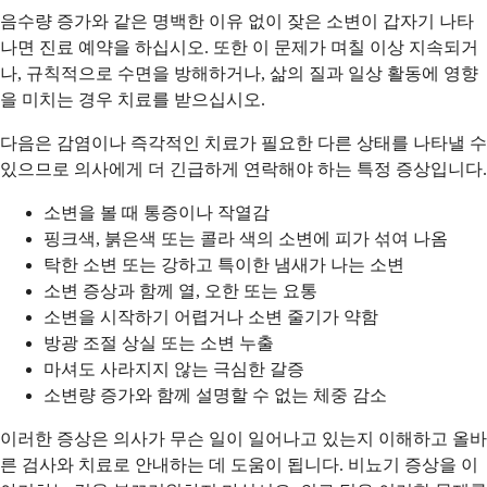
음수량 증가와 같은 명백한 이유 없이 잦은 소변이 갑자기 나타
나면 진료 예약을 하십시오. 또한 이 문제가 며칠 이상 지속되거
나, 규칙적으로 수면을 방해하거나, 삶의 질과 일상 활동에 영향
을 미치는 경우 치료를 받으십시오.
다음은 감염이나 즉각적인 치료가 필요한 다른 상태를 나타낼 수
있으므로 의사에게 더 긴급하게 연락해야 하는 특정 증상입니다.
소변을 볼 때 통증이나 작열감
핑크색, 붉은색 또는 콜라 색의 소변에 피가 섞여 나옴
탁한 소변 또는 강하고 특이한 냄새가 나는 소변
소변 증상과 함께 열, 오한 또는 요통
소변을 시작하기 어렵거나 소변 줄기가 약함
방광 조절 상실 또는 소변 누출
마셔도 사라지지 않는 극심한 갈증
소변량 증가와 함께 설명할 수 없는 체중 감소
이러한 증상은 의사가 무슨 일이 일어나고 있는지 이해하고 올바
른 검사와 치료로 안내하는 데 도움이 됩니다. 비뇨기 증상을 이