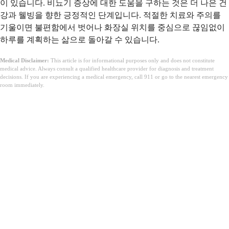
이 있습니다. 비뇨기 증상에 대한 도움을 구하는 것은 더 나은 건
강과 웰빙을 향한 긍정적인 단계입니다. 적절한 치료와 주의를
기울이면 불편함에서 벗어나 화장실 위치를 중심으로 끊임없이
하루를 계획하는 삶으로 돌아갈 수 있습니다.
Medical Disclaimer:
This article is for informational purposes only and does not constitute
medical advice. Always consult a qualified healthcare provider for diagnosis and treatment
decisions. If you are experiencing a medical emergency, call 911 or go to the nearest emergency
room immediately.