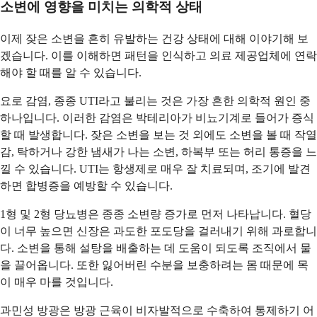
소변에 영향을 미치는 의학적 상태
이제 잦은 소변을 흔히 유발하는 건강 상태에 대해 이야기해 보
겠습니다. 이를 이해하면 패턴을 인식하고 의료 제공업체에 연락
해야 할 때를 알 수 있습니다.
요로 감염, 종종 UTI라고 불리는 것은 가장 흔한 의학적 원인 중
하나입니다. 이러한 감염은 박테리아가 비뇨기계로 들어가 증식
할 때 발생합니다. 잦은 소변을 보는 것 외에도 소변을 볼 때 작열
감, 탁하거나 강한 냄새가 나는 소변, 하복부 또는 허리 통증을 느
낄 수 있습니다. UTI는 항생제로 매우 잘 치료되며, 조기에 발견
하면 합병증을 예방할 수 있습니다.
1형 및 2형 당뇨병은 종종 소변량 증가로 먼저 나타납니다. 혈당
이 너무 높으면 신장은 과도한 포도당을 걸러내기 위해 과로합니
다. 소변을 통해 설탕을 배출하는 데 도움이 되도록 조직에서 물
을 끌어옵니다. 또한 잃어버린 수분을 보충하려는 몸 때문에 목
이 매우 마를 것입니다.
과민성 방광은 방광 근육이 비자발적으로 수축하여 통제하기 어