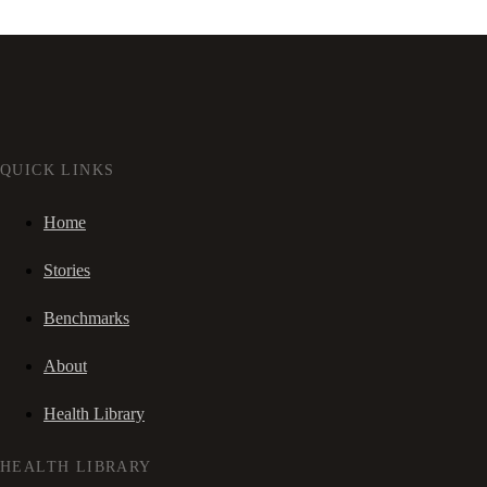
QUICK LINKS
Home
Stories
Benchmarks
About
Health Library
HEALTH LIBRARY