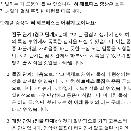
식별하는 데 도움이 될 수 있습니다.
혀 헤르페스 증상
은 보통
7~14일에 걸쳐 뚜렷한 패턴을 따릅니다.
단계별 증상과
혀 헤르페스는 어떻게 보이나요
:
전구 단계 (경고 단계):
눈에 보이는 물집이 생기기 전에 혀
의 특정 부위에서 독특한 감각을 느낄 수 있습니다. 이는 종
종 따끔거림, 가려움증, 타는 듯한 느낌 또는 압통을 포함합
니다. 이 단계는 몇 시간에서 하루까지 지속될 수 있으며 발
병이 곧 시작될 것임을 나타냅니다.
물집 단계:
다음으로, 작고 액체로 채워진 물집이 형성되는
것을 발견할 수 있습니다. 이
혀 헤르페스 물집
은 종종 군집
으로 나타나며 붉거나, 하얗거나, 노란색을 띨 수 있습니다.
일반적으로 매우 민감하고 통증이 심합니다. 이러한 물집
은 혀의 끝, 옆면, 윗면 또는
혀 아래
등 혀의 어느 곳에나 나
타날 수 있습니다.
궤양 단계 (진물 단계):
이것이 일반적으로 가장 고통스러
운 단계입니다. 연약한 물집이 터지면서 얕고 열린 상처인