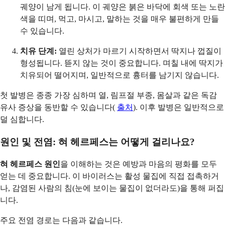
궤양이 남게 됩니다. 이 궤양은 붉은 바닥에 회색 또는 노란
색을 띠며, 먹고, 마시고, 말하는 것을 매우 불편하게 만들
수 있습니다.
치유 단계:
열린 상처가 마르기 시작하면서 딱지나 껍질이
형성됩니다. 뜯지 않는 것이 중요합니다. 며칠 내에 딱지가
치유되어 떨어지며, 일반적으로 흉터를 남기지 않습니다.
첫 발병은 종종 가장 심하며 열, 림프절 부종, 몸살과 같은 독감
유사 증상을 동반할 수 있습니다(
출처
). 이후 발병은 일반적으로
덜 심합니다.
원인 및 전염: 혀 헤르페스는 어떻게 걸리나요?
혀 헤르페스 원인
을 이해하는 것은 예방과 마음의 평화를 모두
얻는 데 중요합니다. 이 바이러스는 활성 물집에 직접 접촉하거
나, 감염된 사람의 침(눈에 보이는 물집이 없더라도)을 통해 퍼집
니다.
주요 전염 경로는 다음과 같습니다.