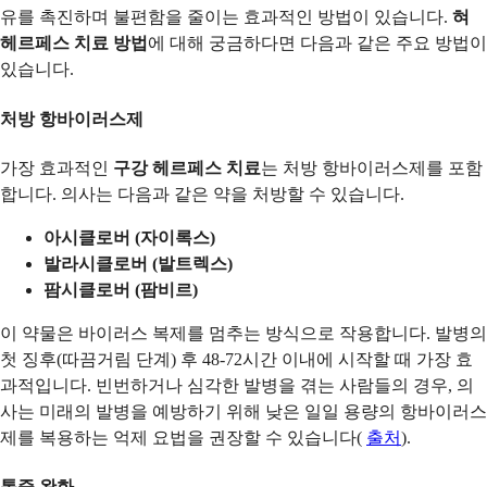
유를 촉진하며 불편함을 줄이는 효과적인 방법이 있습니다.
혀
헤르페스 치료 방법
에 대해 궁금하다면 다음과 같은 주요 방법이
있습니다.
처방 항바이러스제
가장 효과적인
구강 헤르페스 치료
는 처방 항바이러스제를 포함
합니다. 의사는 다음과 같은 약을 처방할 수 있습니다.
아시클로버 (자이록스)
발라시클로버 (발트렉스)
팜시클로버 (팜비르)
이 약물은 바이러스 복제를 멈추는 방식으로 작용합니다. 발병의
첫 징후(따끔거림 단계) 후 48-72시간 이내에 시작할 때 가장 효
과적입니다. 빈번하거나 심각한 발병을 겪는 사람들의 경우, 의
사는 미래의 발병을 예방하기 위해 낮은 일일 용량의 항바이러스
제를 복용하는 억제 요법을 권장할 수 있습니다(
출처
).
통증 완화