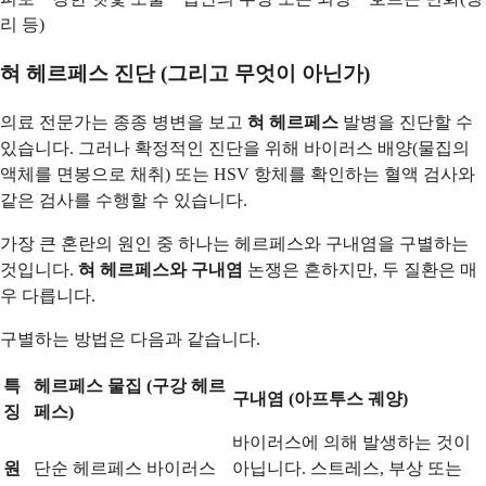
리 등)
혀 헤르페스 진단 (그리고 무엇이 아닌가)
의료 전문가는 종종 병변을 보고
혀 헤르페스
발병을 진단할 수
있습니다. 그러나 확정적인 진단을 위해 바이러스 배양(물집의
액체를 면봉으로 채취) 또는 HSV 항체를 확인하는 혈액 검사와
같은 검사를 수행할 수 있습니다.
가장 큰 혼란의 원인 중 하나는 헤르페스와 구내염을 구별하는
것입니다.
혀 헤르페스와 구내염
논쟁은 흔하지만, 두 질환은 매
우 다릅니다.
구별하는 방법은 다음과 같습니다.
특
헤르페스 물집 (구강 헤르
구내염 (아프투스 궤양)
징
페스)
바이러스에 의해 발생하는 것이
원
단순 헤르페스 바이러스
아닙니다. 스트레스, 부상 또는