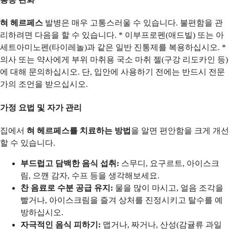
혀 헤르페스
발병은 매우 고통스러울 수 있습니다. 불편함을 관
리하려면 다음을 할 수 있습니다. * 이부프로펜(애드빌) 또는 아
세트아미노펜(타이레놀)과 같은 일반 진통제를 복용하십시오. *
의사 또는 약사에게 부위 마취용 국소 마취 젤(구강 리도카인 등)
에 대해 문의하십시오. 단, 입안에 사용하기 전에는 반드시 전문
가의 조언을 받으십시오.
가정 요법 및 자가 관리
집에서
혀 헤르페스를 치료하는 방법
을 알면 편안함을 크게 개선
할 수 있습니다.
부드럽고 담백한 음식 섭취:
스무디, 요구르트, 아이스크
림, 으깬 감자, 수프 등을 생각해보세요.
찬 음료로 수분 공급 유지:
물을 많이 마시고, 얼음 조각을
빨거나, 아이스크림을 즐겨 상처를 진정시키고 탈수를 예
방하십시오.
자극적인 음식 피하기:
맵거나, 짜거나, 산성(감귤류 과일