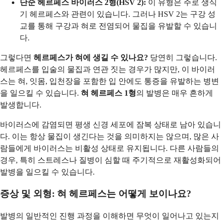
단순 헤르페스 바이러스 2형(HSV 2):
이 유형은 주로 생식
기 헤르페스와 관련이 있습니다. 그러나 HSV 2는 구강 성
교를 통해 구강과 혀로 전염되어 물집을 유발할 수 있습니
다.
그렇다면
헤르페스가 혀에 생길 수 있나요?
당연히 그렇습니다.
헤르페스를 입술의 물집과 연관 짓는 경우가 많지만, 이 바이러
스는 혀, 잇몸, 입천장을 포함한 입 안에도 통증을 유발하는 병변
을 일으킬 수 있습니다.
혀 헤르페스 1형
의 발병은 매우 흔하게
발생합니다.
바이러스에 감염되면 평생 신경 세포에 잠복 상태로 남아 있습니
다. 이는 항상 물집이 생긴다는 것을 의미하지는 않으며, 많은 사
람들에게 바이러스는 비활성 상태로 유지됩니다. 다른 사람들의
경우, 특히 스트레스나 질병이 심할 때 주기적으로 재활성화되어
발병을 일으킬 수 있습니다.
증상 및 외형: 혀 헤르페스는 어떻게 보이나요?
발병의 일반적인 진행 과정을 이해하면 무엇이 일어나고 있는지