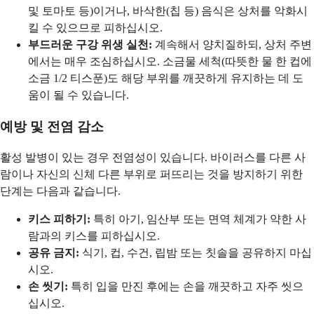
및 토마토 등)이거나, 바삭한(칩 등) 음식은 상처를 악화시
킬 수 있으므로 피하십시오.
부드러운 구강 위생 실천:
계속해서 양치질하되, 상처 주변
에서는 매우 조심하십시오. 소금물 세척(따뜻한 물 한 컵에
소금 1/2 티스푼)도 해당 부위를 깨끗하게 유지하는 데 도
움이 될 수 있습니다.
예방 및 전염 감소
활성 발병이 있는 경우 전염성이 있습니다. 바이러스를 다른 사
람이나 자신의 신체 다른 부위로 퍼뜨리는 것을 방지하기 위한
단계는 다음과 같습니다.
키스 피하기:
특히 아기, 임산부 또는 면역 체계가 약한 사
람과의 키스를 피하십시오.
공유 금지:
식기, 컵, 수건, 립밤 또는 칫솔을 공유하지 마십
시오.
손 씻기:
특히 입을 만진 후에는 손을 깨끗하고 자주 씻으
십시오.