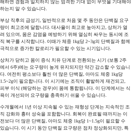
해하면 경험과 일치하지 않는 엄격한 기대 없이 무엇을 기대해야
하는지 알 수 있습니다.
부상 직후의 급성기, 일반적으로 처음 몇 주 동안은 단백질 요구
량이 최고조에 달합니다. 대사율이 최고로 높아지고, 상처가 열
려 있으며, 몸은 감염을 예방하기 위해 열심히 싸우는 동시에 조
직 복구를 시작합니다. 이때가 체중 1kg당 2~3g의 단백질과 함께
극적으로 증가한 칼로리가 필요할 수 있는 시기입니다.
상처가 닫히고 몸이 증식 치유 단계로 전환되는 시기 (보통 2주
에서 6주)에는 요구량이 높게 유지되지만 약간 감소할 수 있습니
다. 여전히 평소보다 훨씬 더 많은 단백질, 아마도 체중 1kg당
1.5~2g이 필요합니다. 이 시기에는 조직이 활발하게 재건되고,
피부 이식 (해당하는 경우)이 몸에 통합됩니다. 이 단계에서는 식
욕이 개선되어 요구량을 충족하기 쉬울 수 있습니다.
수개월에서 1년 이상 지속될 수 있는 재형성 단계는 지속적인 조
직 강화와 흉터 성숙을 포함합니다. 회복이 완료될 때까지는 이
전보다 더 많은 단백질, 아마도 체중 1kg당 1~1.5g이 필요할 수
있습니다. 이 시기 동안 단백질 요구량은 점차 정상화되지만, 특