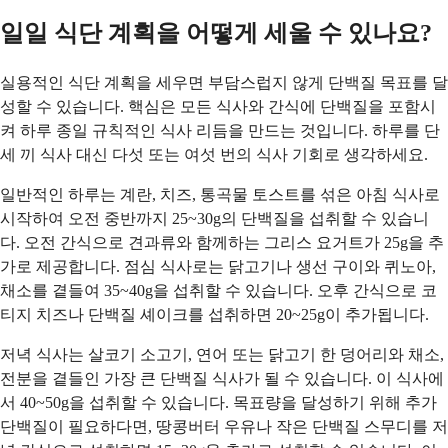
일일 식단 계획을 어떻게 세울 수 있나요?
실용적인 식단 계획을 세우면 부담스럽지 않게 단백질 목표를 달
성할 수 있습니다. 핵심은 모든 식사와 간식에 단백질을 포함시
켜 하루 종일 규칙적인 식사 리듬을 만드는 것입니다. 하루를 단
세 끼 식사 대신 다섯 또는 여섯 번의 식사 기회로 생각하세요.
일반적인 하루는 계란, 치즈, 통곡물 토스트를 섞은 아침 식사로
시작하여 오전 중반까지 25~30g의 단백질을 섭취할 수 있습니
다. 오전 간식으로 견과류와 함께하는 그리스 요거트가 25g을 추
가로 제공합니다. 점심 식사로는 닭고기나 생선 구이와 퀴노아,
채소를 곁들여 35~40g을 섭취할 수 있습니다. 오후 간식으로 코
티지 치즈나 단백질 셰이크를 섭취하면 20~25g이 추가됩니다.
저녁 식사는 살코기 소고기, 연어 또는 닭고기 한 덩어리와 채소,
전분을 곁들인 가장 큰 단백질 식사가 될 수 있습니다. 이 식사에
서 40~50g을 섭취할 수 있습니다. 목표량을 달성하기 위해 추가
단백질이 필요하다면, 땅콩버터 우유나 작은 단백질 스무디를 저