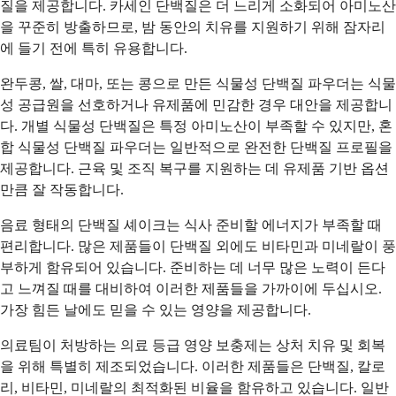
질을 제공합니다. 카세인 단백질은 더 느리게 소화되어 아미노산
을 꾸준히 방출하므로, 밤 동안의 치유를 지원하기 위해 잠자리
에 들기 전에 특히 유용합니다.
완두콩, 쌀, 대마, 또는 콩으로 만든 식물성 단백질 파우더는 식물
성 공급원을 선호하거나 유제품에 민감한 경우 대안을 제공합니
다. 개별 식물성 단백질은 특정 아미노산이 부족할 수 있지만, 혼
합 식물성 단백질 파우더는 일반적으로 완전한 단백질 프로필을
제공합니다. 근육 및 조직 복구를 지원하는 데 유제품 기반 옵션
만큼 잘 작동합니다.
음료 형태의 단백질 셰이크는 식사 준비할 에너지가 부족할 때
편리합니다. 많은 제품들이 단백질 외에도 비타민과 미네랄이 풍
부하게 함유되어 있습니다. 준비하는 데 너무 많은 노력이 든다
고 느껴질 때를 대비하여 이러한 제품들을 가까이에 두십시오.
가장 힘든 날에도 믿을 수 있는 영양을 제공합니다.
의료팀이 처방하는 의료 등급 영양 보충제는 상처 치유 및 회복
을 위해 특별히 제조되었습니다. 이러한 제품들은 단백질, 칼로
리, 비타민, 미네랄의 최적화된 비율을 함유하고 있습니다. 일반