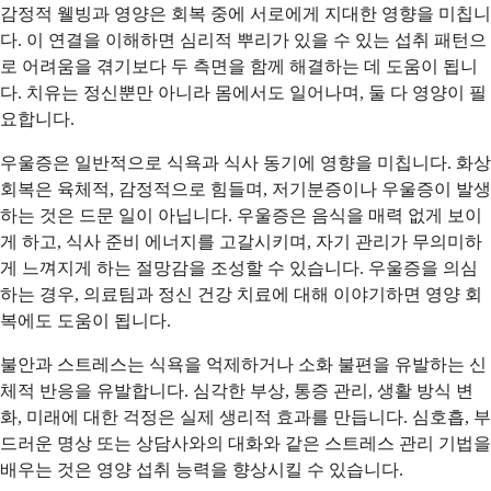
감정적 웰빙과 영양은 회복 중에 서로에게 지대한 영향을 미칩니
다. 이 연결을 이해하면 심리적 뿌리가 있을 수 있는 섭취 패턴으
로 어려움을 겪기보다 두 측면을 함께 해결하는 데 도움이 됩니
다. 치유는 정신뿐만 아니라 몸에서도 일어나며, 둘 다 영양이 필
요합니다.
우울증은 일반적으로 식욕과 식사 동기에 영향을 미칩니다. 화상
회복은 육체적, 감정적으로 힘들며, 저기분증이나 우울증이 발생
하는 것은 드문 일이 아닙니다. 우울증은 음식을 매력 없게 보이
게 하고, 식사 준비 에너지를 고갈시키며, 자기 관리가 무의미하
게 느껴지게 하는 절망감을 조성할 수 있습니다. 우울증을 의심
하는 경우, 의료팀과 정신 건강 치료에 대해 이야기하면 영양 회
복에도 도움이 됩니다.
불안과 스트레스는 식욕을 억제하거나 소화 불편을 유발하는 신
체적 반응을 유발합니다. 심각한 부상, 통증 관리, 생활 방식 변
화, 미래에 대한 걱정은 실제 생리적 효과를 만듭니다. 심호흡, 부
드러운 명상 또는 상담사와의 대화와 같은 스트레스 관리 기법을
배우는 것은 영양 섭취 능력을 향상시킬 수 있습니다.