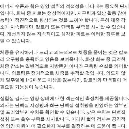
에너지 수준과 힘은 영양 섭취의 적절성을 나타내는 중요한 단서
입니다. 회복 중 피로는 정상적이지만, 지구력과 일상 활동 참여
능력이 점진적으로 향상되는 것을 느껴야 합니다. 특히 체중 감
소가 지속된다면, 칼로리 또는 단백질 부족을 시사할 수 있습니
다. 개선되지 않는 지속적이고 심각한 피로는 이러한 징후를 보
일 수 있습니다.
체중을 유지하거나 느리고 의도적으로 체중을 줄이는 것은 칼로
리 요구량을 충족하고 있음을 보여줍니다. 화상 회복 중 급격한
체중 감소는 일반적으로 지방뿐만 아니라 근육량 손실을 의미합
니다. 의료팀은 정기적으로 체중을 추적할 것입니다. 의도치 않
게 일주일에 1~2파운드 이상을 잃는다면, 칼로리와 단백질이 더
필요할 가능성이 높습니다.
실험실 검사는 영양 상태에 대한 객관적인 측정치를 제공합니다.
의사는 단백질 저장량과 최근 단백질 섭취량을 반영하는 알부민
및 프리알부민 수치를 확인할 수 있습니다. 낮은 수치는 단백질
섭취 또는 흡수 부족을 시사합니다. 이러한 혈액 검사는 공격적
인 영양 지원이 더 필요한지 여부를 결정하는 데 도움이 됩니다.