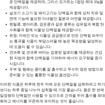
로 단백질을 제공하며, 그리스 요거트는 1컵당 최대 20g을
제공합니다.
살코기 소고기 및 돼지고기는 단백질과 함께 상처 치유 및
면역 기능에 필요한 미네랄인 철분과 아연을 제공합니다.
렌틸콩, 병아리콩, 검은콩과 같은 콩류는 섬유질과 복합 탄
수화물과 함께 식물성 단백질을 제공합니다.
유청, 카세인 또는 식물성 공급원으로 만든 단백질 파우더
는 통곡물 식품이 부담스러울 때 높은 목표량을 달성하는
데 도움이 될 수 있습니다.
견과류 및 견과류 버터는 집중된 칼로리를 제공하는 건강
한 지방과 함께 단백질을 기여하여 에너지 요구량을 증가
시킵니다.
두부 및 템페는 풍미를 잘 흡수하고 무수히 많은 방법으로
준비할 수 있는 훌륭한 식물성 옵션입니다.
이러한 식품은 하루에 한두 끼에 모든 단백질을 섭취하려고 하기
보다는 하루 종일 나누어 섭취할 때 가장 좋습니다. 몸은 한 번에
일정량의 단백질만 사용할 수 있으므로 간격을 두어 흡수를 최대
화하고 에너지를 꾸준하게 유지하는 것이 좋습니다.