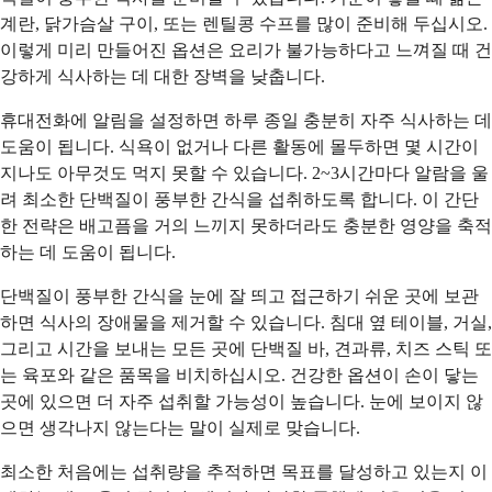
계란, 닭가슴살 구이, 또는 렌틸콩 수프를 많이 준비해 두십시오.
이렇게 미리 만들어진 옵션은 요리가 불가능하다고 느껴질 때 건
강하게 식사하는 데 대한 장벽을 낮춥니다.
휴대전화에 알림을 설정하면 하루 종일 충분히 자주 식사하는 데
도움이 됩니다. 식욕이 없거나 다른 활동에 몰두하면 몇 시간이
지나도 아무것도 먹지 못할 수 있습니다. 2~3시간마다 알람을 울
려 최소한 단백질이 풍부한 간식을 섭취하도록 합니다. 이 간단
한 전략은 배고픔을 거의 느끼지 못하더라도 충분한 영양을 축적
하는 데 도움이 됩니다.
단백질이 풍부한 간식을 눈에 잘 띄고 접근하기 쉬운 곳에 보관
하면 식사의 장애물을 제거할 수 있습니다. 침대 옆 테이블, 거실,
그리고 시간을 보내는 모든 곳에 단백질 바, 견과류, 치즈 스틱 또
는 육포와 같은 품목을 비치하십시오. 건강한 옵션이 손이 닿는
곳에 있으면 더 자주 섭취할 가능성이 높습니다. 눈에 보이지 않
으면 생각나지 않는다는 말이 실제로 맞습니다.
최소한 처음에는 섭취량을 추적하면 목표를 달성하고 있는지 이