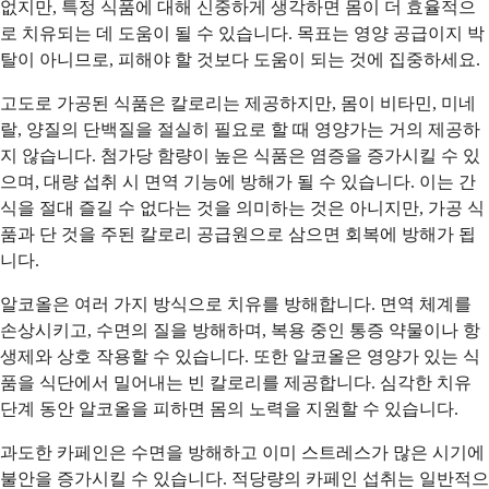
없지만, 특정 식품에 대해 신중하게 생각하면 몸이 더 효율적으
로 치유되는 데 도움이 될 수 있습니다. 목표는 영양 공급이지 박
탈이 아니므로, 피해야 할 것보다 도움이 되는 것에 집중하세요.
고도로 가공된 식품은 칼로리는 제공하지만, 몸이 비타민, 미네
랄, 양질의 단백질을 절실히 필요로 할 때 영양가는 거의 제공하
지 않습니다. 첨가당 함량이 높은 식품은 염증을 증가시킬 수 있
으며, 대량 섭취 시 면역 기능에 방해가 될 수 있습니다. 이는 간
식을 절대 즐길 수 없다는 것을 의미하는 것은 아니지만, 가공 식
품과 단 것을 주된 칼로리 공급원으로 삼으면 회복에 방해가 됩
니다.
알코올은 여러 가지 방식으로 치유를 방해합니다. 면역 체계를
손상시키고, 수면의 질을 방해하며, 복용 중인 통증 약물이나 항
생제와 상호 작용할 수 있습니다. 또한 알코올은 영양가 있는 식
품을 식단에서 밀어내는 빈 칼로리를 제공합니다. 심각한 치유
단계 동안 알코올을 피하면 몸의 노력을 지원할 수 있습니다.
과도한 카페인은 수면을 방해하고 이미 스트레스가 많은 시기에
불안을 증가시킬 수 있습니다. 적당량의 카페인 섭취는 일반적으