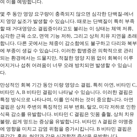
여 이를 예방합니다.
몇 주 동안 영양 요구량이 충족되지 않으면 심각한 단백질-에너
지 영양 실조가 발생할 수 있습니다. 때로는 단백질이 특히 부족
할 때 거대영양소 결핍증이라고도 불리는 이 상태는 체액 저류,
심각한 근육 소모, 면역 기능 저하, 그리고 상처 치유 지연을 초래
합니다. 다른 곳에서는 체중이 감소함에도 불구하고 다리와 복부
에 부종이 생길 수 있습니다. 이러한 합병증은 의학적으로 관리
되는 환경에서는 드물지만, 적절한 영양 지원 없이 회복이 이루
어지거나 섭취 어려움이 너무 오래 방치되면 발생할 수 있습니
다.
만성적인 회복 기간 동안 미량 영양소 결핍, 특히 아연, 비타민 C,
비타민 A, B 비타민 결핍이 나타날 수 있습니다. 이러한 결핍은
특정 방식으로 나타나며, 이를 인식하는 것이 중요합니다. 아연
결핍은 상처 주변의 특징적인 피부 변화, 탈모, 미각 저하로 인한
식욕 감소를 유발합니다. 비타민 C 결핍은 잇몸 출혈, 상처 치유
불량, 쉽게 멍드는 증상을 유발합니다. 비타민 A 결핍은 야맹증
에 영향을 미치고 감염 위험을 증가시킵니다. B 비타민 결핍은
무감각, 혼란, 허약과 같은 신경학적 증상을 유발합니다.