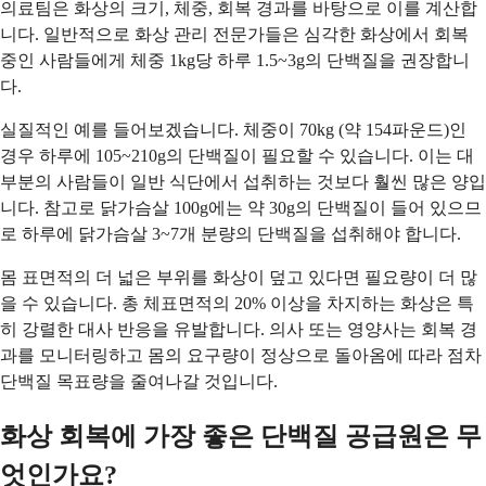
의료팀은 화상의 크기, 체중, 회복 경과를 바탕으로 이를 계산합
니다. 일반적으로 화상 관리 전문가들은 심각한 화상에서 회복
중인 사람들에게 체중 1kg당 하루 1.5~3g의 단백질을 권장합니
다.
실질적인 예를 들어보겠습니다. 체중이 70kg (약 154파운드)인
경우 하루에 105~210g의 단백질이 필요할 수 있습니다. 이는 대
부분의 사람들이 일반 식단에서 섭취하는 것보다 훨씬 많은 양입
니다. 참고로 닭가슴살 100g에는 약 30g의 단백질이 들어 있으므
로 하루에 닭가슴살 3~7개 분량의 단백질을 섭취해야 합니다.
몸 표면적의 더 넓은 부위를 화상이 덮고 있다면 필요량이 더 많
을 수 있습니다. 총 체표면적의 20% 이상을 차지하는 화상은 특
히 강렬한 대사 반응을 유발합니다. 의사 또는 영양사는 회복 경
과를 모니터링하고 몸의 요구량이 정상으로 돌아옴에 따라 점차
단백질 목표량을 줄여나갈 것입니다.
화상 회복에 가장 좋은 단백질 공급원은 무
엇인가요?