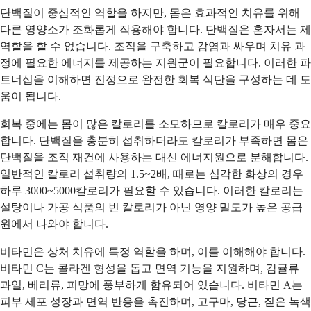
단백질이 중심적인 역할을 하지만, 몸은 효과적인 치유를 위해
다른 영양소가 조화롭게 작용해야 합니다. 단백질은 혼자서는 제
역할을 할 수 없습니다. 조직을 구축하고 감염과 싸우며 치유 과
정에 필요한 에너지를 제공하는 지원군이 필요합니다. 이러한 파
트너십을 이해하면 진정으로 완전한 회복 식단을 구성하는 데 도
움이 됩니다.
회복 중에는 몸이 많은 칼로리를 소모하므로 칼로리가 매우 중요
합니다. 단백질을 충분히 섭취하더라도 칼로리가 부족하면 몸은
단백질을 조직 재건에 사용하는 대신 에너지원으로 분해합니다.
일반적인 칼로리 섭취량의 1.5~2배, 때로는 심각한 화상의 경우
하루 3000~5000칼로리가 필요할 수 있습니다. 이러한 칼로리는
설탕이나 가공 식품의 빈 칼로리가 아닌 영양 밀도가 높은 공급
원에서 나와야 합니다.
비타민은 상처 치유에 특정 역할을 하며, 이를 이해해야 합니다.
비타민 C는 콜라겐 형성을 돕고 면역 기능을 지원하며, 감귤류
과일, 베리류, 피망에 풍부하게 함유되어 있습니다. 비타민 A는
피부 세포 성장과 면역 반응을 촉진하며, 고구마, 당근, 짙은 녹색