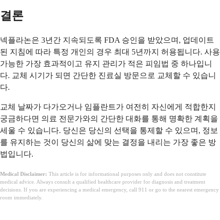
결론
넥플라논은 3년간 지속되도록 FDA 승인을 받았으며, 업데이트
된 지침에 따라 특정 개인의 경우 최대 5년까지 허용됩니다. 사용
가능한 가장 효과적이고 유지 관리가 적은 피임법 중 하나입니
다. 교체 시기가 되면 간단한 진료실 방문으로 교체할 수 있습니
다.
교체 날짜가 다가오거나 임플란트가 여전히 자신에게 적합한지
궁금하다면 의료 전문가와의 간단한 대화를 통해 명확한 계획을
세울 수 있습니다. 당신은 당신의 선택을 통제할 수 있으며, 정보
를 유지하는 것이 당신의 삶에 맞는 결정을 내리는 가장 좋은 방
법입니다.
Medical Disclaimer:
This article is for informational purposes only and does not constitute
medical advice. Always consult a qualified healthcare provider for diagnosis and treatment
decisions. If you are experiencing a medical emergency, call 911 or go to the nearest emergency
room immediately.