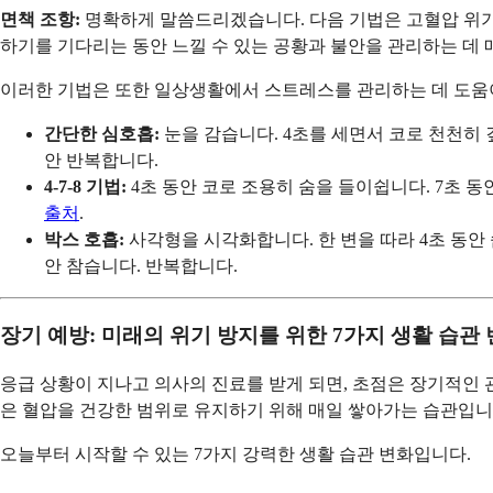
면책 조항:
명확하게 말씀드리겠습니다. 다음 기법은 고혈압 위
하기를 기다리는 동안 느낄 수 있는 공황과 불안을 관리하는 데 
이러한 기법은 또한 일상생활에서 스트레스를 관리하는 데 도움
간단한 심호흡:
눈을 감습니다. 4초를 세면서 코로 천천히 
안 반복합니다.
4-7-8 기법:
4초 동안 코로 조용히 숨을 들이쉽니다. 7초 동
출처
.
박스 호흡:
사각형을 시각화합니다. 한 변을 따라 4초 동안 숨
안 참습니다. 반복합니다.
장기 예방: 미래의 위기 방지를 위한 7가지 생활 습관
응급 상황이 지나고 의사의 진료를 받게 되면, 초점은 장기적인
은 혈압을 건강한 범위로 유지하기 위해 매일 쌓아가는 습관입니
오늘부터 시작할 수 있는 7가지 강력한 생활 습관 변화입니다.