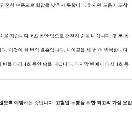
0에서 안전한 수준으로 혈압을 낮추지 못합니다. 하지만 도움이 도착
숨을 참습니다. 6초 동안 입으로 천천히 숨을 내쉽니다. 몇 분 동
니다. 이것이 한 번의 호흡입니다. 사이클을 세 번 더 반복합니다
 변을 따라 4초 동안 숨을 내쉽니다. 마지막 변에서 다시 4초 동
않도록 예방
하는 것입니다.
고혈압 두통을 위한 최고의 가정 요법