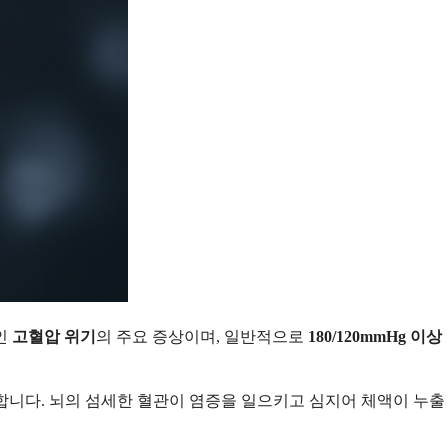
인
고혈압 위기
의 주요 증상이며, 일반적으로
180/120mmHg 이상
합니다. 뇌의 섬세한 혈관이 염증을 일으키고 심지어 체액이 누출