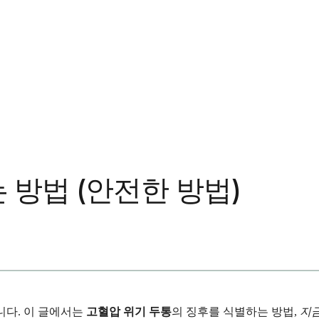
 방법 (안전한 방법)
니다. 이 글에서는
고혈압 위기 두통
의 징후를 식별하는 방법,
지