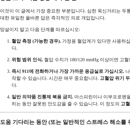
이것이 이 글에서 가장 중요한 부분입니다. 심한 욱신거리는 두통
대한 유일한 올바른 답은 즉각적인 의료 개입입니다.
망설이지 말고 다음 단계를 따르십시오:
혈압 측정 (가능한 경우).
가정용 혈압계가 있다면 사용하십시
다.
위험 범위 인식.
혈압 수치가 180/120 mmHg 이상이면
즉시 911에 전화하거나 가장 가까운 응급실로 가십시오.
나
작할 수 있습니다. 시간은 매우 중요합니다.
고혈압 위기 
다.
일반 의약품 진통제 복용 금지.
아스피린이나 이부프로펜을 찾
히는 동안 잘못된 안도감을 줄 수 있습니다. 이 정도의
고혈
도움 기다리는 동안 (또는 일반적인 스트레스 해소를 