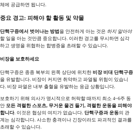
체에 공급하면 됩니다.
중요 경고: 피해야 할 활동 및 약물
단핵구증에서 벗어나는 방법
을 안전하게 아는 것은
하지 말아야
할 일을 아는 것만큼 중요합니다. 이러한 경고를 무시하면 심각
하고 생명을 위협하는 합병증을 초래할 수 있습니다.
비장을 보호하세요
단핵구증은 종종 복부의 왼쪽 상단에 위치한
비장 비대 단핵구증
을 유발합니다. 비장이 커지면 취약하고 파열될 위험이 있습니
다. 비장 파열은 내부 출혈을 유발하는 응급 상황입니다.
보호하기 위해 의사가 명시적으로 허락할 때까지 최소 4~6주 동
안
모든 격렬한 스포츠, 무거운 물건 들기, 격렬한 운동을 피해야
합니다
. 이것은 협상의 여지가 없습니다.
단핵구증과 운동
의 관
계는 심각합니다. 사소한 충격이나 긴장이라도 파괴적인 결과를
초래할 수 있습니다.