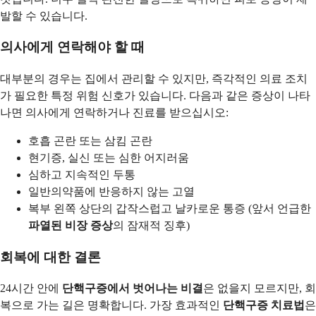
발할 수 있습니다.
의사에게 연락해야 할 때
대부분의 경우는 집에서 관리할 수 있지만, 즉각적인 의료 조치
가 필요한 특정 위험 신호가 있습니다. 다음과 같은 증상이 나타
나면 의사에게 연락하거나 진료를 받으십시오:
호흡 곤란 또는 삼킴 곤란
현기증, 실신 또는 심한 어지러움
심하고 지속적인 두통
일반의약품에 반응하지 않는 고열
복부 왼쪽 상단의 갑작스럽고 날카로운 통증 (앞서 언급한
파열된 비장 증상
의 잠재적 징후)
회복에 대한 결론
24시간 안에
단핵구증에서 벗어나는 비결
은 없을지 모르지만, 회
복으로 가는 길은 명확합니다. 가장 효과적인
단핵구증 치료법
은