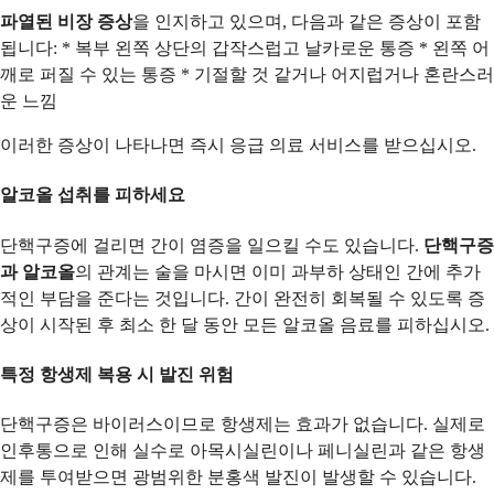
파열된 비장 증상
을 인지하고 있으며, 다음과 같은 증상이 포함
됩니다: * 복부 왼쪽 상단의 갑작스럽고 날카로운 통증 * 왼쪽 어
깨로 퍼질 수 있는 통증 * 기절할 것 같거나 어지럽거나 혼란스러
운 느낌
이러한 증상이 나타나면 즉시 응급 의료 서비스를 받으십시오.
알코올 섭취를 피하세요
단핵구증에 걸리면 간이 염증을 일으킬 수도 있습니다.
단핵구증
과 알코올
의 관계는 술을 마시면 이미 과부하 상태인 간에 추가
적인 부담을 준다는 것입니다. 간이 완전히 회복될 수 있도록 증
상이 시작된 후 최소 한 달 동안 모든 알코올 음료를 피하십시오.
특정 항생제 복용 시 발진 위험
단핵구증은 바이러스이므로 항생제는 효과가 없습니다. 실제로
인후통으로 인해 실수로 아목시실린이나 페니실린과 같은 항생
제를 투여받으면 광범위한 분홍색 발진이 발생할 수 있습니다.