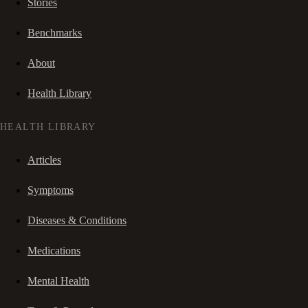
Stories
Benchmarks
About
Health Library
HEALTH LIBRARY
Articles
Symptoms
Diseases & Conditions
Medications
Mental Health