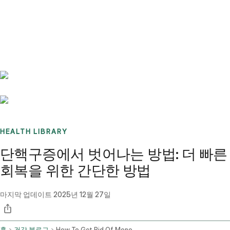
Benchmarks
Stories
FAQ
Sign up / Log in
HEALTH LIBRARY
단핵구증에서 벗어나는 방법: 더 빠른
회복을 위한 간단한 방법
마지막 업데이트
2025년 12월 27일
홈
건강 블로그
How To Get Rid Of Mono