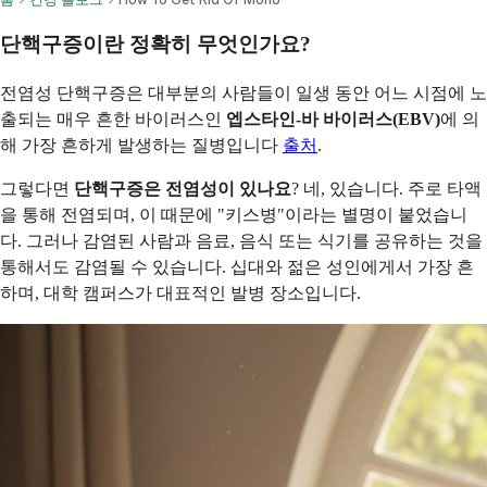
단핵구증이란 정확히 무엇인가요?
전염성 단핵구증은 대부분의 사람들이 일생 동안 어느 시점에 노
출되는 매우 흔한 바이러스인
엡스타인-바 바이러스(EBV)
에 의
해 가장 흔하게 발생하는 질병입니다
출처
.
그렇다면
단핵구증은 전염성이 있나요
? 네, 있습니다. 주로 타액
을 통해 전염되며, 이 때문에 "키스병"이라는 별명이 붙었습니
다. 그러나 감염된 사람과 음료, 음식 또는 식기를 공유하는 것을
통해서도 감염될 수 있습니다. 십대와 젊은 성인에게서 가장 흔
하며, 대학 캠퍼스가 대표적인 발병 장소입니다.