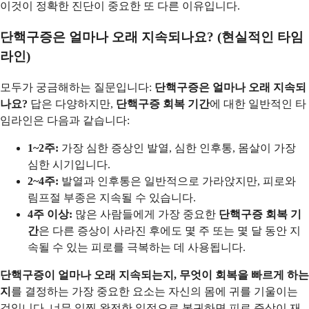
이것이 정확한 진단이 중요한 또 다른 이유입니다.
단핵구증은 얼마나 오래 지속되나요? (현실적인 타임
라인)
모두가 궁금해하는 질문입니다:
단핵구증은 얼마나 오래 지속되
나요?
답은 다양하지만,
단핵구증 회복 기간
에 대한 일반적인 타
임라인은 다음과 같습니다:
1~2주:
가장 심한 증상인 발열, 심한 인후통, 몸살이 가장
심한 시기입니다.
2~4주:
발열과 인후통은 일반적으로 가라앉지만, 피로와
림프절 부종은 지속될 수 있습니다.
4주 이상:
많은 사람들에게 가장 중요한
단핵구증 회복 기
간
은 다른 증상이 사라진 후에도 몇 주 또는 몇 달 동안 지
속될 수 있는 피로를 극복하는 데 사용됩니다.
단핵구증이 얼마나 오래 지속되는지, 무엇이 회복을 빠르게 하는
지
를 결정하는 가장 중요한 요소는 자신의 몸에 귀를 기울이는
것입니다. 너무 일찍 완전한 일정으로 복귀하면 피로 증상이 재