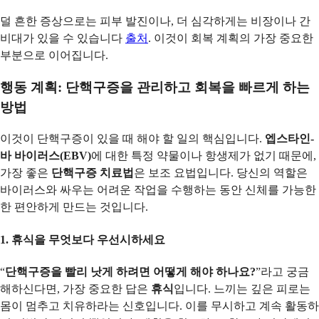
덜 흔한 증상으로는 피부 발진이나, 더 심각하게는 비장이나 간
비대가 있을 수 있습니다
출처
. 이것이 회복 계획의 가장 중요한
부분으로 이어집니다.
행동 계획: 단핵구증을 관리하고 회복을 빠르게 하는
방법
이것이 단핵구증이 있을 때 해야 할 일의 핵심입니다.
엡스타인-
바 바이러스(EBV)
에 대한 특정 약물이나 항생제가 없기 때문에,
가장 좋은
단핵구증 치료법
은 보조 요법입니다. 당신의 역할은
바이러스와 싸우는 어려운 작업을 수행하는 동안 신체를 가능한
한 편안하게 만드는 것입니다.
1. 휴식을 무엇보다 우선시하세요
“
단핵구증을 빨리 낫게 하려면 어떻게 해야 하나요?
”라고 궁금
해하신다면, 가장 중요한 답은
휴식
입니다. 느끼는 깊은 피로는
몸이 멈추고 치유하라는 신호입니다. 이를 무시하고 계속 활동하