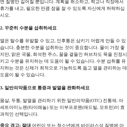
면 질병만 길어질 뿐입니다. 계획을 취소하고, 학교나 직장에서
휴가를 내고, 필요한 만큼 잠을 잘 수 있도록 자신에게 허락하십
시오.
2. 꾸준히 수분을 섭취하세요
열은 탈수를 유발할 수 있고, 인후통은 삼키기 어렵게 만들 수 있
습니다. 충분한 수분을 섭취하는 것이 중요합니다. 물이 가장 좋
지만, 맑은 국물, 희석한 주스, 꿀을 곁들인 허브차도 목을 진정시
키고 수분을 유지하는 데 도움이 될 수 있습니다. 수분 섭취를 유
지하는 것은 신체가 최적으로 기능하도록 돕고 열을 관리하는 데
도움이 될 수 있습니다.
3. 일반의약품으로 통증과 발열을 완화하세요
몸살, 두통, 발열을 관리하기 위한 일반의약품(OTC) 진통제. 아
세트아미노펜(타이레놀) 또는 이부프로펜(애드빌, 모트린)이 효
과적인 선택입니다.
중요 경고:
절대
어린이 또는 청소년에게 바이러스성 질병에 아